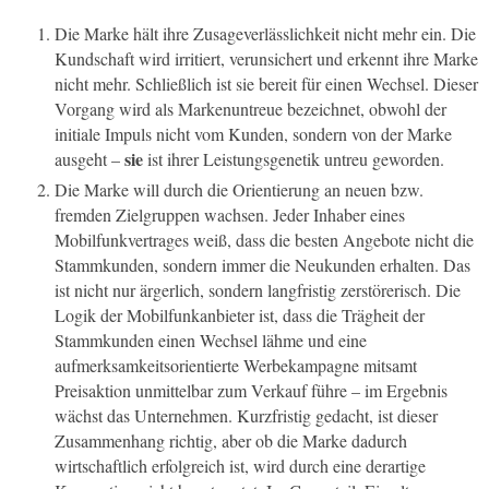
Die Marke hält ihre Zusageverlässlichkeit nicht mehr ein. Die
Kundschaft wird irritiert, verunsichert und erkennt ihre Marke
nicht mehr. Schließlich ist sie bereit für einen Wechsel. Dieser
Vorgang wird als Markenuntreue bezeichnet, obwohl der
initiale Impuls nicht vom Kunden, sondern von der Marke
sie
ausgeht –
ist ihrer Leistungsgenetik untreu geworden.
Die Marke will durch die Orientierung an neuen bzw.
fremden Zielgruppen wachsen. Jeder Inhaber eines
Mobilfunkvertrages weiß, dass die besten Angebote nicht die
Stammkunden, sondern immer die Neukunden erhalten. Das
ist nicht nur ärgerlich, sondern langfristig zerstörerisch. Die
Logik der Mobilfunkanbieter ist, dass die Trägheit der
Stammkunden einen Wechsel lähme und eine
aufmerksamkeitsorientierte Werbekampagne mitsamt
Preisaktion unmittelbar zum Verkauf führe – im Ergebnis
wächst das Unternehmen. Kurzfristig gedacht, ist dieser
Zusammenhang richtig, aber ob die Marke dadurch
wirtschaftlich erfolgreich ist, wird durch eine derartige