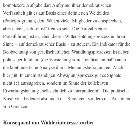
komplexere Aufgabe dar: Aufgrund ihrer demokratischen
Verfasstheit gilt es auf Basis eines definierten Weltbildes
(Parteiprogramm) dem Willen vieler Mitglieder zu entsprechen,
aber dabei „sich selbst“ treu zu sein. Die Aufgabe einer
Parteiführung ist es, eben diesen Willensbildungsprozess in ihrem
Sinne – auf demokratischer Basis – zu steuern. Ein Indikator für die
Beobachtung von gesellschaftlichen Wandlungsprozessen ist neben
politischer Intuition (die Vorstellung vom „political animal“) auch
die kontinuierliche Analyse durch Meinungsbefragungen. Auch
hier gilt: In einem ständigen Abwägungsprozess gilt es Signale
nicht 1:1 aufzugreifen, sondern im Sinne der kollektiven
Erwartungshaltung „selbstähnlich zu interpretieren“. Die politische
Kreativität bedeutet also nicht das Sprengen, sondern das Ausfüllen
von Grenzen.
Konsequent am Wählerinteresse vorbei