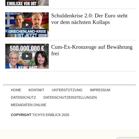
Schuldenkrise 2.0: Der Euro steht
vor dem nächsten Kollaps
Cum-Ex-Kronzeuge auf Bewährung
frei
Skip to content
HOME
KONTAKT
UNTERSTÜTZUNG
IMPRESSUM
DATENSCHUTZ
DATENSCHUTZEINSTELLUNGEN
MEDIADATEN ONLINE
COPYRIGHT
TICHYS EINBLICK 2026