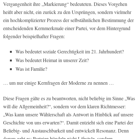
Vergangenheit ihre „Markierung“ bedeuteten. Dieses Vorgehen
heißt aber nicht, ein zurück zu den Ursprüngen, sondern vielmehr
ein hochkomplizierter Prozess der selbstähnlichen Bestimmung der
entscheidenden Kernmerkmale einer Partei, vor dem Hintergrund
folgender beispielhafter Fragen:
Was bedeutet soziale Gerechtigkeit im 21. Jahrhundert?
Was bedeutet Heimat in unserer Zeit?
Was ist Familie?
… um nur einige Kernfragen der Moderne zu nennen …
Diese Fragen gälte es zu beantworten, nicht beliebig im Sinne „Was
will die Allgemeinheit?“, sondern vor dem klaren Richtmesser:
„Was kann unsere Wählerschaft als Antwort in Hinblick auf unsere
Geschichte von uns erwarten?“. Damit entzieht sich eine Partei der
Beliebig- und Austauschbarkeit und entwickelt Resonanz. Denn
darum geht es: Parteien bündeln nicht Lifestyle, sondern