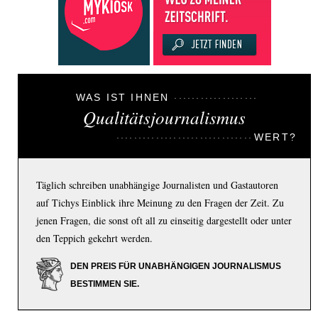
WAS IST IHNEN
Qualitätsjournalismus
WERT?
Täglich schreiben unabhängige Journalisten und Gastautoren
auf Tichys Einblick ihre Meinung zu den Fragen der Zeit. Zu
jenen Fragen, die sonst oft all zu einseitig dargestellt oder unter
den Teppich gekehrt werden.
DEN PREIS FÜR UNABHÄNGIGEN JOURNALISMUS
BESTIMMEN SIE.