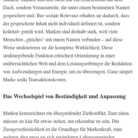
Dach, sondern Vorausurteile, die unter einem bestimmten Namen
gespeichert sind. Ihre soziale Relevanz erhalten sie dadurch, dass
der gespeicherte Inhalt nicht individuell definiert ist, sondern
kollektiv geteilt wird. Marken sind deshalb stark, weil viele
Menschen „gleiches“ mit einem Namen verbinden – auf diese
Weise strukturieren sie die komplexe Wirklichkeit. Diese
strukturgebende Funktion erleichtert Orientierung in einer
unübersichtlichen Welt und dem Leistungserbringer die Reduktion
von Aufwendungen und Energie, um zu überzeugen. Ganz simpel:
Marke senkt Transaktionskosten.
Das Wechselspiel von Beständigkeit und Anpassung
Marken kennzeichnet ein übergreifender Zielkonflikt: Zum einen
müssen sie klar für etwas stehen, um erkennbar zu sein. Die
Zusageverlässlichkeit ist die Grundlage für Markenkraft, zum
anderen aber muss sie sich veränderten Lebensumständen,