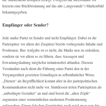
kurzem eine Rückbesinnung auf das alte („ungesunde“) Markenbild
bekanntgegeben.
Empfänger oder Sender?
Jede starke Partei ist Sender und nicht Empfänger. Dabei ist die
Parteispitze vor allem der Zuspitzer bereits vorliegender Inhalte und
Positionen. Ihre Aufgabe ist es nicht, die Marke neu zu erdenken,
sondern sie vor allem so zu führen, dass Aussagen und
Erwartungshaltung möglichst irritationsfrei ablaufen. Diesem
Verständnis nach dient die Führung einer Partei den in der
Vergangenheit gesetzten Grundlagen in selbstähnlicher Weise.
„Dienen“ als Begrifflichkeit kommt aber in der parteipolitischen
Kommunikation nicht mehr vor. Stattdessen treten Parteispitzen als
„unbedingte Gestalter“ an und sind bereit die „alten Zöpfe“
zugunsten einer vermeintlichen modernen Positionierung
aufzugeben. Einem falschen Verständnis nach wird zwar von der