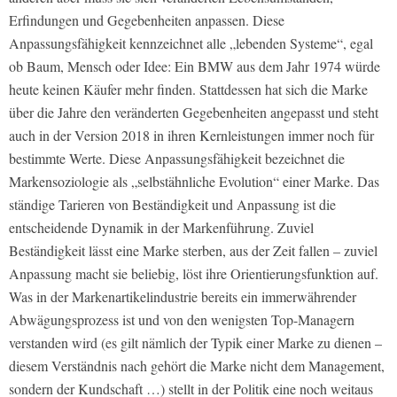
Erfindungen und Gegebenheiten anpassen. Diese
Anpassungsfähigkeit kennzeichnet alle „lebenden Systeme“, egal
ob Baum, Mensch oder Idee: Ein BMW aus dem Jahr 1974 würde
heute keinen Käufer mehr finden. Stattdessen hat sich die Marke
über die Jahre den veränderten Gegebenheiten angepasst und steht
auch in der Version 2018 in ihren Kernleistungen immer noch für
bestimmte Werte. Diese Anpassungsfähigkeit bezeichnet die
Markensoziologie als „selbstähnliche Evolution“ einer Marke. Das
ständige Tarieren von Beständigkeit und Anpassung ist die
entscheidende Dynamik in der Markenführung. Zuviel
Beständigkeit lässt eine Marke sterben, aus der Zeit fallen – zuviel
Anpassung macht sie beliebig, löst ihre Orientierungsfunktion auf.
Was in der Markenartikelindustrie bereits ein immerwährender
Abwägungsprozess ist und von den wenigsten Top-Managern
verstanden wird (es gilt nämlich der Typik einer Marke zu dienen –
diesem Verständnis nach gehört die Marke nicht dem Management,
sondern der Kundschaft …) stellt in der Politik eine noch weitaus