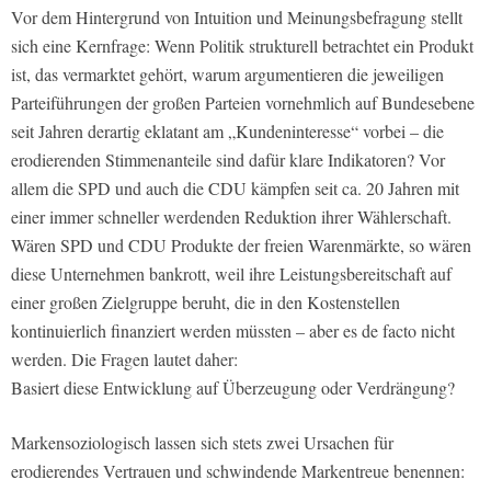
Vor dem Hintergrund von Intuition und Meinungsbefragung stellt
sich eine Kernfrage: Wenn Politik strukturell betrachtet ein Produkt
ist, das vermarktet gehört, warum argumentieren die jeweiligen
Parteiführungen der großen Parteien vornehmlich auf Bundesebene
seit Jahren derartig eklatant am „Kundeninteresse“ vorbei – die
erodierenden Stimmenanteile sind dafür klare Indikatoren? Vor
allem die SPD und auch die CDU kämpfen seit ca. 20 Jahren mit
einer immer schneller werdenden Reduktion ihrer Wählerschaft.
Wären SPD und CDU Produkte der freien Warenmärkte, so wären
diese Unternehmen bankrott, weil ihre Leistungsbereitschaft auf
einer großen Zielgruppe beruht, die in den Kostenstellen
kontinuierlich finanziert werden müssten – aber es de facto nicht
werden. Die Fragen lautet daher:
Basiert diese Entwicklung auf Überzeugung oder Verdrängung?
Markensoziologisch lassen sich stets zwei Ursachen für
erodierendes Vertrauen und schwindende Markentreue benennen: