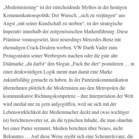
„Modernisierung“ ist der entscheidende Mythos in der heutigen
Kommunikationspolitik: Der Wunsch, „sich zu verjüngen“ aus
Angst „mit seiner Kundschaft zu sterben“, ist der strategische
Imperativ innerhalb der zeitgenössischen Markenführung. Diese
Prämisse vorausgesetzt, lässt neuerdings Mercedes-Benz mit
ehemaligen Crack-Dealern werben, VW Darth Vader zum
Protagonisten seiner Werbespots machen oder die gute alte
Diätmarke „du darfst“ den Slogan „Fuck the diet“ postulieren … in
einer denkwürdigen Logik meint man damit eine Marke
zukunftsfähig gemacht zu haben. In der Parteienkommunikation
übernehmen plötzlich die Modernisten aus den Metropolen die
kommunikative Richtungskompetenz – ihre Interpretation der Welt
wird medial nur zu gern aufgegriffen, weil sie sich mit der
Lebenswirklichkeit der Medienmacher deckt und (was wichtiger
ist) berichtenswerter ist, als die typischen Inhalte, die man ohnehin
bei einer Partei vermutet. Medien berichten über Neues, nicht
Bekanntes … Auf diese Weise ergibt sich eine Scheinrelevanz, die