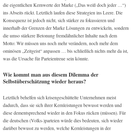
die eigentlichen Kernwerte der Marke („Das weiß doch jeder …“)
ins Abseits rückt. Letztlich laufen diese Strategien ins Leere. Die
Konsequenz ist jedoch nicht, sich stärker zu fokussieren und
innerhalb der Grenzen der Marke Lösungen zu entwickeln, sondern
die umso stärkere Betonung fremdähnlicher Inhalte nach dem
Motto: Wir müssen uns noch mehr verändern, noch mehr dem
ominösen „Zeitgeist“ anpassen … bis schließlich nichts mehr da ist,
was die Ursache für Parteientreue sein könnte.
Wie kommt man aus diesem Dilemma der
Selbstüberschätzung wieder heraus?
Letztlich behelfen sich krisengeschüttelte Unternehmen meist
dadurch, dass sie sich ihrer Kernleistungen bewusst werden und
diese dementsprechend wieder in den Fokus rücken (müssen). Für
die deutschen (Volks-)parteien würde dies bedeuten, sich wieder
darüber bewusst zu werden, welche Kernleistungen in der