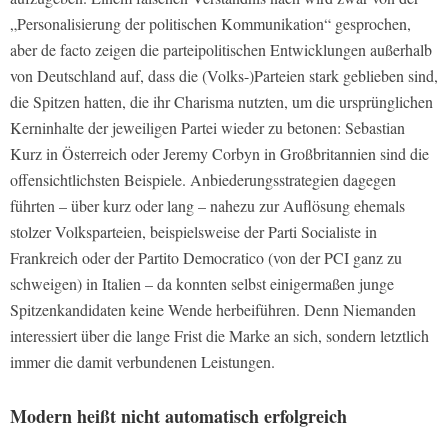
„Personalisierung der politischen Kommunikation“ gesprochen,
aber de facto zeigen die parteipolitischen Entwicklungen außerhalb
von Deutschland auf, dass die (Volks-)Parteien stark geblieben sind,
die Spitzen hatten, die ihr Charisma nutzten, um die ursprünglichen
Kerninhalte der jeweiligen Partei wieder zu betonen: Sebastian
Kurz in Österreich oder Jeremy Corbyn in Großbritannien sind die
offensichtlichsten Beispiele. Anbiederungsstrategien dagegen
führten – über kurz oder lang – nahezu zur Auflösung ehemals
stolzer Volksparteien, beispielsweise der Parti Socialiste in
Frankreich oder der Partito Democratico (von der PCI ganz zu
schweigen) in Italien – da konnten selbst einigermaßen junge
Spitzenkandidaten keine Wende herbeiführen. Denn Niemanden
interessiert über die lange Frist die Marke an sich, sondern letztlich
immer die damit verbundenen Leistungen.
Modern heißt nicht automatisch erfolgreich