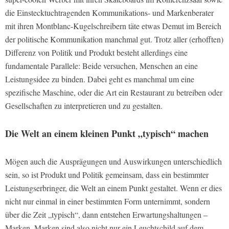
die Einstecktuchtragenden Kommunikations- und Markenberater
mit ihren Montblanc-Kugelschreibern täte etwas Demut im Bereich
der politische Kommunikation manchmal gut. Trotz aller (erhofften)
Differenz von Politik und Produkt besteht allerdings eine
fundamentale Parallele: Beide versuchen, Menschen an eine
Leistungsidee zu binden. Dabei geht es manchmal um eine
spezifische Maschine, oder die Art ein Restaurant zu betreiben oder
Gesellschaften zu interpretieren und zu gestalten.
Die Welt an einem kleinen Punkt „typisch“ machen
Mögen auch die Ausprägungen und Auswirkungen unterschiedlich
sein, so ist Produkt und Politik gemeinsam, dass ein bestimmter
Leistungserbringer, die Welt an einem Punkt gestaltet. Wenn er dies
nicht nur einmal in einer bestimmten Form unternimmt, sondern
über die Zeit „typisch“, dann entstehen Erwartungshaltungen –
Marken. Marken sind also nicht nur ein Leuchtschild auf dem