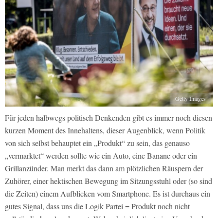
Getty Images
Für jeden halbwegs politisch Denkenden gibt es immer noch diesen
kurzen Moment des Innehaltens, dieser Augenblick, wenn Politik
von sich selbst behauptet ein „Produkt“ zu sein, das genauso
„vermarktet“ werden sollte wie ein Auto, eine Banane oder ein
Grillanzünder. Man merkt das dann am plötzlichen Räuspern der
Zuhörer, einer hektischen Bewegung im Sitzungsstuhl oder (so sind
die Zeiten) einem Aufblicken vom Smartphone. Es ist durchaus ein
gutes Signal, dass uns die Logik Partei = Produkt noch nicht