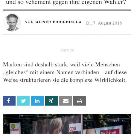
und so vehement gegen ihre eigenen Wähler?
Di, 7. August 2018
VON
OLIVER ERRICHIELLO
Marken sind deshalb stark, weil viele Menschen
„gleiches“ mit einem Namen verbinden – auf diese
Weise strukturieren sie die komplexe Wirklichkeit.
Facebook
Twitter
Linkedin
Xing
Email
Print