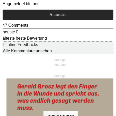
Angemeldet bleiben
47
Comments
neuste
älteste
beste Bewertung
Inline Feedbacks
Alle Kommentare ansehen
Anzeige