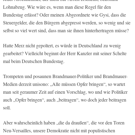
Lohnabzug. Wie wäre es, wenn man diese Regel für den
Bundestag erlässt? Oder meinen Abgeordnete wie Gysi, dass die
Steuergelder, die den Bürgern abgepresst werden, so wenig und sie
selbst so viel wert sind, dass man sie ihnen hinterhertragen müsse?
Hatte Merz nicht gepoltert, es würde in Deutschland zu wenig
gearbeitet? Vielleicht beginnt der Herr Kanzler mit seiner Schelte
mal beim Deutschen Bundestag.
Trompeten und posaunen Brandmauer-Politiker und Brandmauer-
Medien derzeit unisono: „Alle müssen Opfer bringen“, so wartet
man seit geraumer Zeit auf einen Vorschlag, wo und wie Politiker
auch „Opfer bringen“, auch „beitragen“, wo doch jeder beitragen
soll.
Aber wahrscheinlich haben „die da draußen“, die vor den Toren
Neu-Versailles, unsere Demokratie nicht mit populistischen