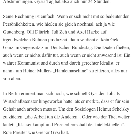
Abstimmungen. Gysis Tag hat also auch nur 24 Stunden.
Seine Rechnung ist einfach: Wenn er sich nicht mit so bedeutenden
Persönlichkeiten, wie hießen sie gleich nochmal, ach ja wie
Guttenberg, Olli Dittrich, Juli Zeh und Axel Hacke auf
irgendwelchen Bühnen produziert, dann verdient er kein Geld.
Ganz im Gegensatz zum Deutschen Bundestag. Die Diäten fließen,
auch wenn er nichts dafür tut, auch wenn er nicht anwesend ist. Ein
wahrer Kommunist und durch und durch gerechter Idealist, er
nahm, um Heiner Müllers „Hamletmaschine“ zu zitieren, alles nur
von allen.
In Berlin erinnert man sich noch, wie schnell Gysi den Job als
Wirtschaftssenator hingeworfen hatte, als er merkte, dass er für sein
Gehalt auch arbeiten musste. Um den Soziologen Helmut Schelsky
zu zitieren: „die Arbeit tun die Anderen“. Oder wie der Titel weiter
lautet: „Klassenkampf und Priesterherrschaft der Intellektuellen“.
Rote Priester wie Gregor Gysi halt.