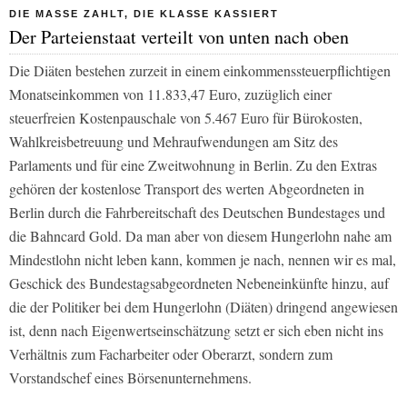
DIE MASSE ZAHLT, DIE KLASSE KASSIERT
Der Parteienstaat verteilt von unten nach oben
Die Diäten bestehen zurzeit in einem einkommenssteuerpflichtigen
Monatseinkommen von 11.833,47 Euro, zuzüglich einer
steuerfreien Kostenpauschale von 5.467 Euro für Bürokosten,
Wahlkreisbetreuung und Mehraufwendungen am Sitz des
Parlaments und für eine Zweitwohnung in Berlin. Zu den Extras
gehören der kostenlose Transport des werten Abgeordneten in
Berlin durch die Fahrbereitschaft des Deutschen Bundestages und
die Bahncard Gold. Da man aber von diesem Hungerlohn nahe am
Mindestlohn nicht leben kann, kommen je nach, nennen wir es mal,
Geschick des Bundestagsabgeordneten Nebeneinkünfte hinzu, auf
die der Politiker bei dem Hungerlohn (Diäten) dringend angewiesen
ist, denn nach Eigenwertseinschätzung setzt er sich eben nicht ins
Verhältnis zum Facharbeiter oder Oberarzt, sondern zum
Vorstandschef eines Börsenunternehmens.