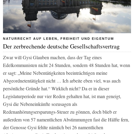
NATURRECHT AUF LEBEN, FREIHEIT UND EIGENTUM
Der zerbrechende deutsche Gesellschaftsvertrag
Zwar will Gysi Glauben machen, dass der Tag eines
Edelkommunisten nicht 24 Stunden, sondern 48 Stunden hat, wenn
er sagt: „Meine Nebentätigkeiten beeinträchtigen meine
Abgeordnetentätigkeit nicht … Ich arbeite eben viel, was auch
persönliche Gründe hat.“ Wirklich nicht? Da er in dieser
Legislaturperiode nur vier Reden gehalten hat, ist man geneigt,
Gysi die Nebeneinkünfte sozusagen als
Redenanhörungsersparungs-Steuer zu gönnen, doch blieb er
außerdem von 57 namentlichen Abstimmungen fast die Hälfte fern,
der Genosse Gysi fehlte nämlich bei 26 namentlichen