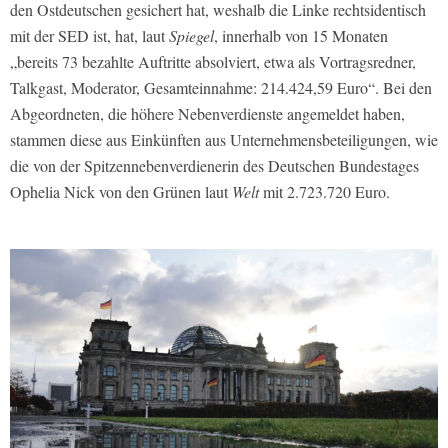
den Ostdeutschen gesichert hat, weshalb die Linke rechtsidentisch
mit der SED ist, hat, laut
Spiegel
, innerhalb von 15 Monaten
„bereits 73 bezahlte Auftritte absolviert, etwa als Vortragsredner,
Talkgast, Moderator, Gesamteinnahme: 214.424,59 Euro“. Bei den
Abgeordneten, die höhere Nebenverdienste angemeldet haben,
stammen diese aus Einkünften aus Unternehmensbeteiligungen, wie
die von der Spitzennebenverdienerin des Deutschen Bundestages
Ophelia Nick von den Grünen laut
Welt
mit 2.723.720 Euro.