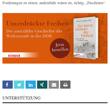
Forderungen zu stören, andernfalls wären sie, richtig, „Faschisten“.
Facebook
Twitter
Linkedin
Xing
Email
Print
UNTERSTÜTZUNG