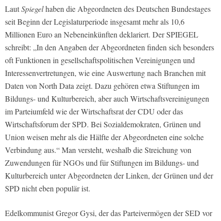
Laut
Spiegel
haben die Abgeordneten des Deutschen Bundestages
seit Beginn der Legislaturperiode insgesamt mehr als 10,6
Millionen Euro an Nebeneinkünften deklariert. Der SPIEGEL
schreibt: „In den Angaben der Abgeordneten finden sich besonders
oft Funktionen in gesellschaftspolitischen Vereinigungen und
Interessenvertretungen, wie eine Auswertung nach Branchen mit
Daten von North Data zeigt. Dazu gehören etwa Stiftungen im
Bildungs- und Kulturbereich, aber auch Wirtschaftsvereinigungen
im Parteiumfeld wie der Wirtschaftsrat der CDU oder das
Wirtschaftsforum der SPD. Bei Sozialdemokraten, Grünen und
Union weisen mehr als die Hälfte der Abgeordneten eine solche
Verbindung aus.“ Man versteht, weshalb die Streichung von
Zuwendungen für NGOs und für Stiftungen im Bildungs- und
Kulturbereich unter Abgeordneten der Linken, der Grünen und der
SPD nicht eben populär ist.
Edelkommunist Gregor Gysi, der das Parteivermögen der SED vor