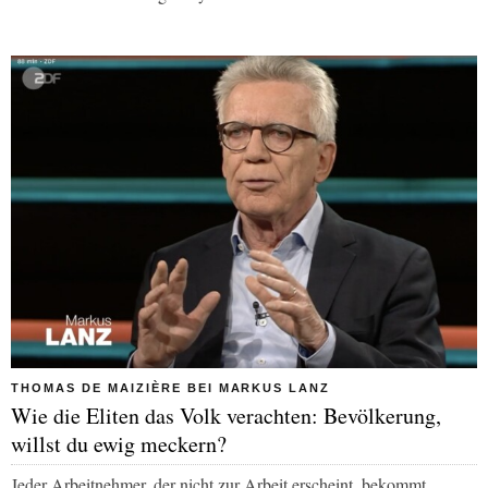
THOMAS DE MAIZIÈRE BEI MARKUS LANZ
Wie die Eliten das Volk verachten: Bevölkerung,
willst du ewig meckern?
Jeder Arbeitnehmer, der nicht zur Arbeit erscheint, bekommt