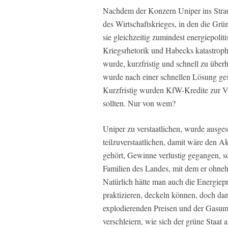
Nachdem der Konzern Uniper ins Strauc
des Wirtschaftskrieges, in den die Grü
sie gleichzeitig zumindest energiepoli
Kriegsrhetorik und Habecks katastro
wurde, kurzfristig und schnell zu übe
wurde nach einer schnellen Lösung ge
Kurzfristig wurden KfW-Kredite zur Ver
sollten. Nur von wem?
Uniper zu verstaatlichen, wurde ausge
teilzuverstaatlichen, damit wäre den A
gehört, Gewinne verlustig gegangen, s
Familien des Landes, mit dem er ohneh
Natürlich hätte man auch die Energiepr
praktizieren, deckeln können, doch da
explodierenden Preisen und der Gasumla
verschleiern, wie sich der grüne Staat 