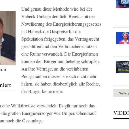
Und genau diese Methode wird bei der
Habeck-Umlage deutlich. Bereits mit der
Novellierung des Energiesicherungsgesetzes
hat Habeck die Gaspreise für die
Spekulation freigegeben, das Vertragsrecht
geschliffen und den Verbraucherschutz in
eine Ruine verwandelt. Die Energiefirmen
können den Bürger nun beliebig schröpfen.
An ihre Verträge, an die vereinbarten
DER
Preisgarantien müssen sie sich nicht mehr
halten, sie haben diesbezüglich alle Rechte,
miert
der Bürger keine mehr.
Weiter
 eine Willkürwüste verwandelt. Es gilt nur noch das
VIDE
nd die großen Energieversorger wie Uniper. Obendrauf
nun noch die Gasumlage.