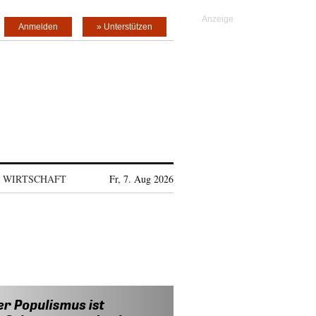
Anmelden
» Unterstützen
WIRTSCHAFT
Fr, 7. Aug 2026