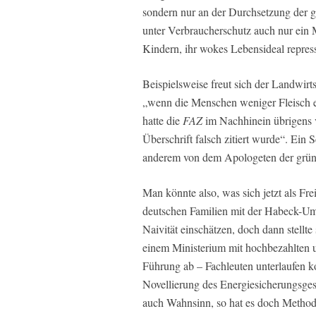
sondern nur an der Durchsetzung der 
unter Verbraucherschutz auch nur ein
Kindern, ihr wokes Lebensideal repres
Beispielsweise freut sich der Landwirt
„wenn die Menschen weniger Fleisch e
hatte die
FAZ
im Nachhinein übrigens 
Überschrift falsch zitiert wurde“. Ein
anderem von dem Apologeten der grün
Man könnte also, was sich jetzt als Fr
deutschen Familien mit der Habeck-Uml
Naivität einschätzen, doch dann stellt
einem Ministerium mit hochbezahlten un
Führung ab – Fachleuten unterlaufen k
Novellierung des Energiesicherungsgese
auch Wahnsinn, so hat es doch Method