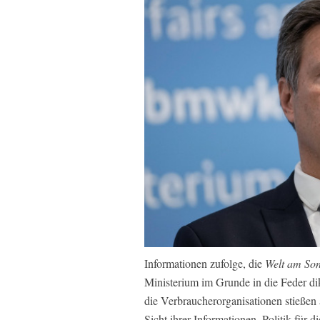
Informationen zufolge, die
Welt am So
Ministerium im Grunde in die Feder di
die Verbraucherorganisationen stießen
Sicht ihrer Informationen. Politik für d