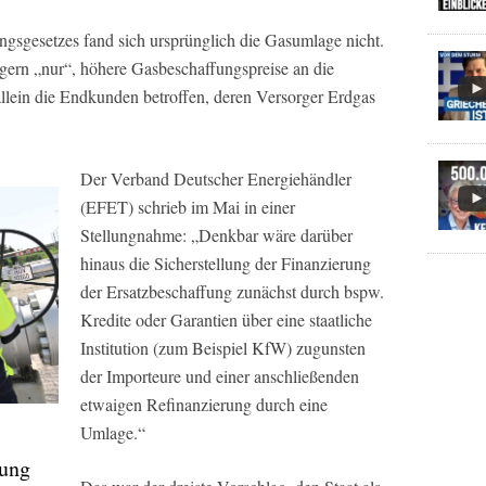
ngsgesetzes fand sich ursprünglich die Gasumlage nicht.
gern „nur“, höhere Gasbeschaffungspreise an die
llein die Endkunden betroffen, deren Versorger Erdgas
Der Verband Deutscher Energiehändler
(EFET) schrieb im Mai in einer
Stellungnahme: „Denkbar wäre darüber
hinaus die Sicherstellung der Finanzierung
der Ersatzbeschaffung zunächst durch bspw.
Kredite oder Garantien über eine staatliche
Institution (zum Beispiel KfW) zugunsten
der Importeure und einer anschließenden
etwaigen Refinanzierung durch eine
Umlage.“
gung