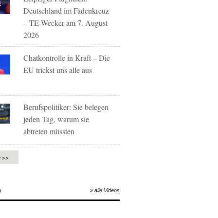
Deutschland im Fadenkreuz
– TE-Wecker am 7. August
2026
Chatkontrolle in Kraft – Die
EU trickst uns alle aus
Berufspolitiker: Sie belegen
jeden Tag, warum sie
abtreten müssten
e >>
O
» alle Videos