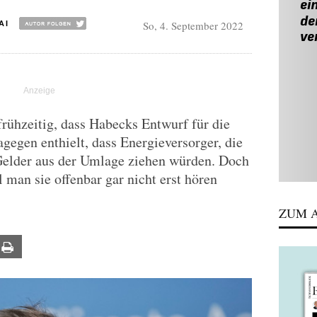
So, 4. September 2022
AI
rühzeitig, dass Habecks Entwurf für die
egen enthielt, dass Energieversorger, die
 Gelder aus der Umlage ziehen würden. Doch
 man sie offenbar gar nicht erst hören
ZUM A
ail
Print