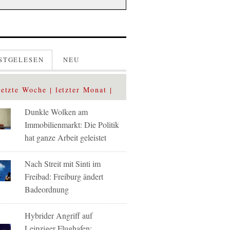
STGELESEN
NEU
letzte Woche
letzter Monat
Dunkle Wolken am
Immobilienmarkt: Die Politik
hat ganze Arbeit geleistet
Nach Streit mit Sinti im
Freibad: Freiburg ändert
Badeordnung
Hybrider Angriff auf
Leipziger Flughafen: