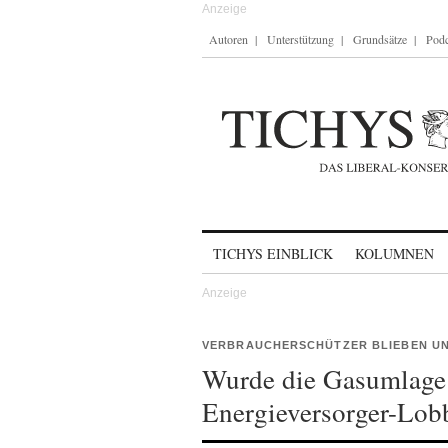
Autoren
Unterstützung
Grundsätze
Podc
Skip to content
TICHYS EINBLICK
KOLUMNEN
VERBRAUCHERSCHÜTZER BLIEBEN U
Wurde die Gasumlage
Energieversorger-Lobb