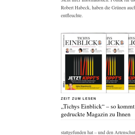
Robert Habeck, haben die Grünen auch
entfleuchte.
ZEIT ZUM LESEN
„Tichys Einblick“ – so kommt
gedruckte Magazin zu Ihnen
stattgefunden hat – und den Artenschutz 