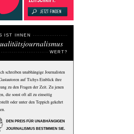
S IST IHNEN
ualitätsjournalismus
WERT?
ich schreiben unabhängige Journalisten
Gastautoren auf Tichys Einblick ihre
ung zu den Fragen der Zeit. Zu jenen
n, die sonst oft all zu einseitig
estellt oder unter den Teppich gekehrt
en.
DEN PREIS FÜR UNABHÄNGIGEN
JOURNALISMUS BESTIMMEN SIE.