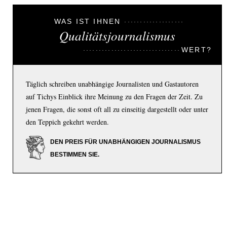
WAS IST IHNEN
Qualitätsjournalismus
WERT?
Täglich schreiben unabhängige Journalisten und Gastautoren
auf Tichys Einblick ihre Meinung zu den Fragen der Zeit. Zu
jenen Fragen, die sonst oft all zu einseitig dargestellt oder unter
den Teppich gekehrt werden.
DEN PREIS FÜR UNABHÄNGIGEN JOURNALISMUS
BESTIMMEN SIE.