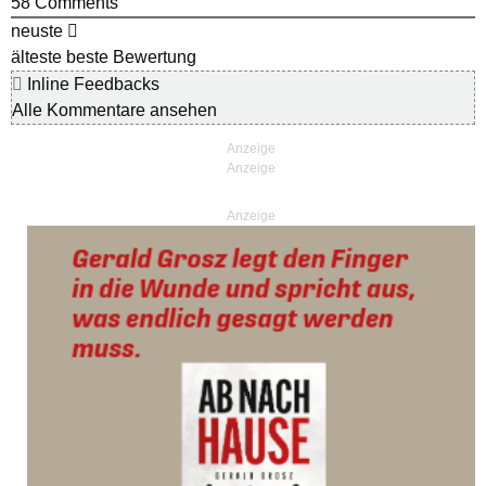
58
Comments
neuste
älteste
beste Bewertung
Inline Feedbacks
Alle Kommentare ansehen
Anzeige