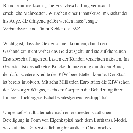
Branche aufmerksam. „Die Ersatzbeschaffung verursacht
erhebliche Mehrkosten. Wir sehen einer Finanzkrise im Gashandel
ins Auge, die dringend gelöst werden muss“, sagte
Verbandsvorstand Timm Kehler der FAZ.
Wichtig ist, dass die Gelder schnell kommen, damit den
Gashändlern nicht vorher das Geld ausgeht, und sie auf die teuren
Ersatzbeschaffungen zu Lasten der Kunden verzichten müssten. Im
Gespräch ist deshalb eine Brückenfinanzierung durch den Bund,
der dafür weitere Kredite der KfW bereitstellen könnte. Der Staat
ist bereits involviert. Mit zehn Milliarden Euro stützt die KfW schon
,
den Versorger
Wingas
nachdem Gazprom die Belieferung ihrer
früheren Tochtergesellschaft weitestgehend gestoppt hat.
Uniper
selbst ruft alternativ nach einer direkten staatlichen
Beteiligung in Form von Eigenkapital nach dem Lufthansa-Model,
was auf eine Teilverstaatlichung hinausliefe. Ohne rasches