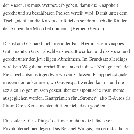
der Vielen. Es muss Wettbewerb geben, damit die Knappheit
gerecht und zu bezahlbaren Preisen verteilt wird. Damit unter dem
Tisch „nicht nur die Katzen der Reichen sondern auch die Kinder
der Armen ihre Milch bekommen!“ (Herbert Giersch).
Das ist am Gasmarkt nicht mehr der Fall. Hier muss ein knappes
Gut – nämlich Gas – absehbar zugeteilt werden, und das sozial und
gerecht unter den jeweiligen Abnehmern. Im Grundsatz allerdings
wird kein Weg daran vorbeiführen, auch in dieser Notlage noch den
Preismechanismus irgendwie wirken zu lassen: Knappheitssignale
müssen dort ankommen, wo Gas gespart werden kann – und die
sozialen Folgen müssen gezielt über sozialpolitische Instrumente
ausgeglichen werden. Kaufprämien für
„Stromer“, also E-Autos als
Strom-Groß-Konsumenten dürften nicht dazu gehören.
Eine solche „Gas-Triage“ darf man nicht in die Hände von
Privatunternehmen legen. Das Beispiel
Wingas
, bei dem staatliche