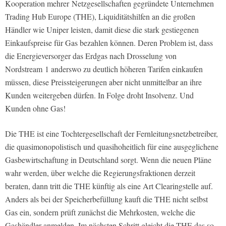
Kooperation mehrer Netzgesellschaften gegründete Unternehmen
Trading Hub Europe (THE), Liquiditätshilfen an die großen
Händler wie
Uniper
leisten, damit diese die stark gestiegenen
Einkaufspreise für Gas bezahlen können. Deren Problem ist, dass
die Energieversorger das Erdgas nach Drosselung von
Nordstream
1 anderswo zu deutlich höheren Tarifen einkaufen
müssen, diese Preissteigerungen aber nicht unmittelbar an ihre
Kunden weitergeben dürfen. In Folge droht Insolvenz. Und
Kunden ohne Gas!
Die THE ist eine Tochtergesellschaft der Fernleitungsnetzbetreiber,
die quasimonopolistisch und quasihoheitlich für eine ausgeglichene
Gasbewirtschaftung in Deutschland sorgt. Wenn die neuen Pläne
wahr werden, über welche die Regierungsfraktionen derzeit
beraten, dann tritt die THE künftig als eine Art Clearingstelle auf.
Anders als bei der Speicherbefüllung kauft die THE nicht selbst
Gas ein, sondern prüft zunächst die Mehrkosten, welche die
Gashändler anmelden. Im nächsten Schritt gleicht die THE das so