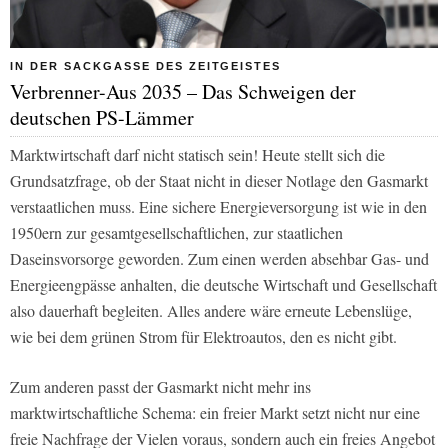
IN DER SACKGASSE DES ZEITGEISTES
Verbrenner-Aus 2035 – Das Schweigen der
deutschen PS-Lämmer
Marktwirtschaft darf nicht statisch sein! Heute stellt sich die
Grundsatzfrage, ob der Staat nicht in dieser Notlage den Gasmarkt
verstaatlichen muss. Eine sichere Energieversorgung ist wie in den
1950ern zur gesamtgesellschaftlichen, zur staatlichen
Daseinsvorsorge geworden. Zum einen werden absehbar Gas- und
Energieengpässe anhalten, die deutsche Wirtschaft und Gesellschaft
also dauerhaft begleiten. Alles andere wäre erneute Lebenslüge,
wie bei dem grünen Strom für Elektroautos, den es nicht gibt.
Zum anderen passt der Gasmarkt nicht mehr ins
marktwirtschaftliche Schema: ein freier Markt setzt nicht nur eine
freie Nachfrage der Vielen voraus, sondern auch ein freies Angebot