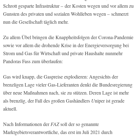
Schrott gesparte Infrastruktur –
der Kosten wegen und vor allem zu
Gunsten des privaten und sozialen Wohlleben wegen –
schmerzt
nun die Gesellschaft täglich mehr.
Zu allem Übel bringen die Knappheitsfolgen der Corona-Pandemie
sowie vor allem die drohende Krise in der Energieversorgung bei
Strom und Gas für Wirtschaft und private Haushalte nunmehr
Pandoras Fass zum überlaufen:
Gas wird knapp, die Gaspreise explodieren: Angesichts der
brenzligen Lage vieler Gas-Lieferanten denkt die Bundesregierung
über neue Maßnahmen nach, sie zu stützen. Deren Lage ist mehr
als brenzlig, der Fall des großen Gashändlers
U
niper
ist gerade
aktuell.
Nach Informationen der
FAZ
soll der so genannte
Marktgebietsverantwortliche, das erst im Juli 2021 durch