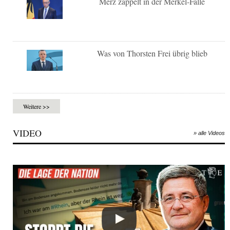
Merz zappelt in der Merkel-Falle
Was von Thorsten Frei übrig blieb
Weitere >>
VIDEO
» alle Videos