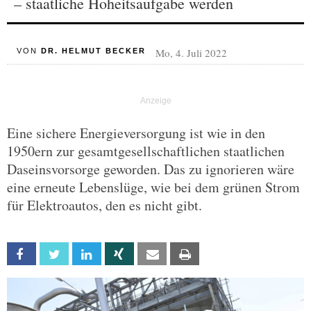
– staatliche Hoheitsaufgabe werden
Mo, 4. Juli 2022
VON
DR. HELMUT BECKER
Eine sichere Energieversorgung ist wie in den
1950ern zur gesamtgesellschaftlichen staatlichen
Daseinsvorsorge geworden. Das zu ignorieren wäre
eine erneute Lebenslüge, wie bei dem grünen Strom
für Elektroautos, den es nicht gibt.
Facebook
Twitter
Linkedin
Xing
Email
Print