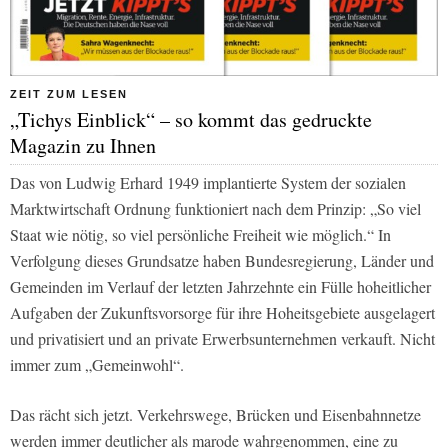
ZEIT ZUM LESEN
„Tichys Einblick“ – so kommt das gedruckte
Magazin zu Ihnen
Das von Ludwig Erhard 1949 implantierte System der sozialen
Marktwirtschaft Ordnung funktioniert nach dem Prinzip: „So viel
Staat wie nötig, so viel persönliche Freiheit wie möglich.“ In
Verfolgung dieses Grundsatze haben Bundesregierung, Länder und
Gemeinden im Verlauf der letzten Jahrzehnte ein Fülle hoheitlicher
Aufgaben der Zukunftsvorsorge für ihre Hoheitsgebiete ausgelagert
und privatisiert und an private Erwerbsunternehmen verkauft. Nicht
immer zum „Gemeinwohl“.
Das rächt sich jetzt. Verkehrswege, Brücken und Eisenbahnnetze
werden immer deutlicher als marode wahrgenommen, eine zu