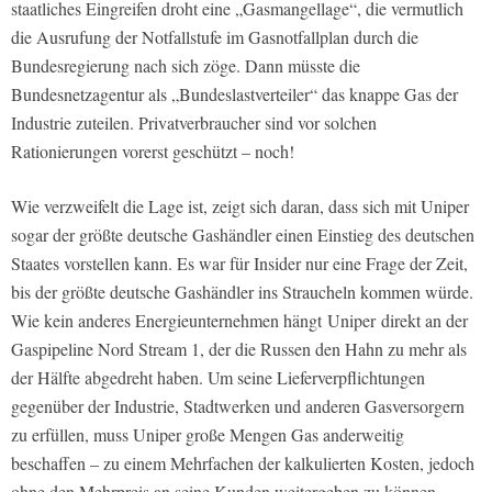
staatliches Eingreifen droht eine „Gasmangellage“, die vermutlich
die Ausrufung der Notfallstufe im Gasnotfallplan durch die
Bundesregierung nach sich zöge. Dann müsste die
Bundesnetzagentur als „Bundeslastverteiler“ das knappe Gas der
Industrie zuteilen. Privatverbraucher sind vor solchen
Rationierungen vorerst geschützt – noch!
Wie verzweifelt die Lage ist, zeigt sich daran, dass sich mit
Uniper
sogar der größte deutsche Gashändler einen Einstieg des deutschen
Staates vorstellen kann. Es war für Insider nur eine Frage der Zeit,
bis der größte deutsche Gashändler ins Straucheln kommen würde.
Wie kein anderes Energieunternehmen hängt
Uniper
direkt an der
Gaspipeline Nord Stream 1, der die Russen den Hahn zu mehr als
der Hälfte abgedreht haben. Um seine Lieferverpflichtungen
gegenüber der Industrie, Stadtwerken und anderen Gasversorgern
zu erfüllen, muss
Uniper
große Mengen Gas anderweitig
beschaffen – zu einem Mehrfachen der kalkulierten Kosten, jedoch
ohne den Mehrpreis an seine Kunden weitergeben zu können.