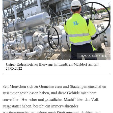
IMAGO / Sven Simon
Uniper-Erdgasspeicher Bierwang im Landkreis Mühldorf am Inn,
23.05.2022
Seit Menschen sich zu Gemeinwesen und Staatengemeinschaften
zusammengeschlossen haben, und diese Gebilde mit einem
souveränen Herrscher und „staatlicher Macht“ über das Volk
ausgestattet haben, besteht ein immerwährender
Abstimmungsbedarf, salopp auch Streit genannt, darüber, mit