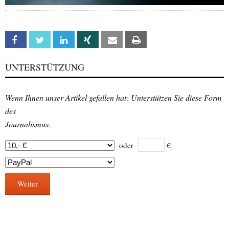
Facebook
Twitter
Linkedin
Xing
Email
Print
UNTERSTÜTZUNG
Wenn Ihnen unser Artikel gefallen hat: Unterstützen Sie diese Form
des
Journalismus.
oder
€
Weiter