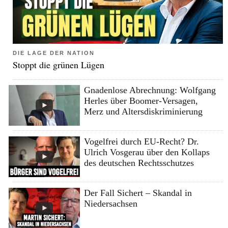
DIE LAGE DER NATION
Stoppt die grünen Lügen
Gnadenlose Abrechnung: Wolfgang
Herles über Boomer-Versagen,
Merz und Altersdiskriminierung
Vogelfrei durch EU-Recht? Dr.
Ulrich Vosgerau über den Kollaps
des deutschen Rechtsschutzes
Der Fall Sichert – Skandal in
Niedersachsen