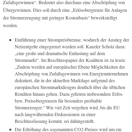
Zufallsgewinnen“. Bedeutet also durchaus eine Abschöpfung von
Übergewinnen. Dies soll durch eine „Erlösobergrenze für Anlagen
der Stromerzeugung mit geringer Kostenbasis“ bewerkstelligt
werden.
Einführung einer Strompreisbremse, wodurch der Anstieg der
Netzentgelte eingegrenzt werden soll. Kanzler Scholz dazu:
„eine große und dramatische Entlastung auf dem
Strommarkt“. Im Beschlusspapier der Koalition ist zu lesen:
„Zudem werden auf europäischer Ebene Möglichkeiten der
Abschöpfung von Zufallsgewinnen von Energieunternehmen
diskutiert, die in der aktuellen Marktlage aufgrund des
europäischen Strommarktdesigns deutlich über die üblichen
Renditen hinaus gehen. Dazu gehören insbesondere Erlös-
bzw. Preisobergrenzen für besonders profitable
Stromerzeuger.“ Wie viel Zeit vergehen wird, bis die EU
nach langwährenden Diskussionen zu einer
Beschlussfassung kommt, sei dahingestellt.
Die Erhöhung des sogenannten CO2-Preises wird um ein