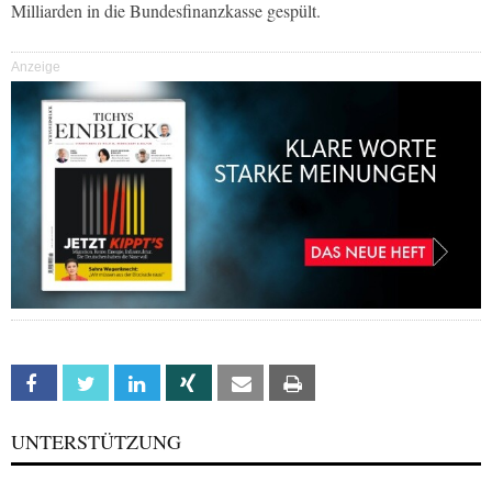
Milliarden in die Bundesfinanzkasse gespült.
Anzeige
Facebook
Twitter
Linkedin
Xing
Email
Print
UNTERSTÜTZUNG