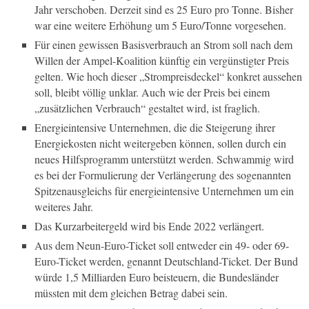
Jahr verschoben. Derzeit sind es 25 Euro pro Tonne. Bisher
war eine weitere Erhöhung um 5 Euro/Tonne vorgesehen.
Für einen gewissen Basisverbrauch an Strom soll nach dem
Willen der Ampel-Koalition künftig ein vergünstigter Preis
gelten. Wie hoch dieser „Strompreisdeckel“ konkret aussehen
soll, bleibt völlig unklar. Auch wie der Preis bei einem
„zusätzlichen Verbrauch“ gestaltet wird, ist fraglich.
Energieintensive Unternehmen, die die Steigerung ihrer
Energiekosten nicht weitergeben können, sollen durch ein
neues Hilfsprogramm unterstützt werden. Schwammig wird
es bei der Formulierung der Verlängerung des sogenannten
Spitzenausgleichs für energieintensive Unternehmen um ein
weiteres Jahr.
Das Kurzarbeitergeld wird bis Ende 2022 verlängert.
Aus dem Neun-Euro-Ticket soll entweder ein 49- oder 69-
Euro-Ticket werden, genannt Deutschland-Ticket. Der Bund
würde 1,5 Milliarden Euro beisteuern, die Bundesländer
müssten mit dem gleichen Betrag dabei sein.