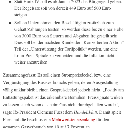
Statt Hartz IV soll es ab Januar 2023 das Bürgergeld geben.
Der Regelsatz soll von derzeit 449 Euro auf 500 Euro
steigen.
Sollten Unternehmen den Beschäftigten zusätzlich zum
Gehalt Zahlungen leisten, so werden diese bis zu einer Höhe
von 3000 Euro von Steuern und Abgaben freigestellt sein.
Dies soll bei der nächsten Runde der „Konzertierten Aktion“
Teil der „Unterstützung der Tarifpolitik“ werden, um eine
Lohn-Preis-Spirale zu vermeiden und die Inflation nicht
weiter anzutreiben.
Zusammengefasst: Es soll einen Strompreisdeckel bzw. eine
Vergünstigung des Basisverbrauchs geben, deren Ausgestaltung
völlig unklar bleibt, einen Gaspreisdeckel jedoch nicht. „Positiv am
Entlastungspaket ist das erkennbare Bemühen, Preissignale wirken
zu lassen, auch wenn das beim Gas nicht durchgehalten wurde“,
sagte Ifo-Präsident Clemens Fuest dem
Handelsblatt
. Damit spielt
Fuest auf die beschlossene
Mehrwertsteuersenkung
für den
gesamten Gasverbrauch von 19 auf 7 Prozent an.