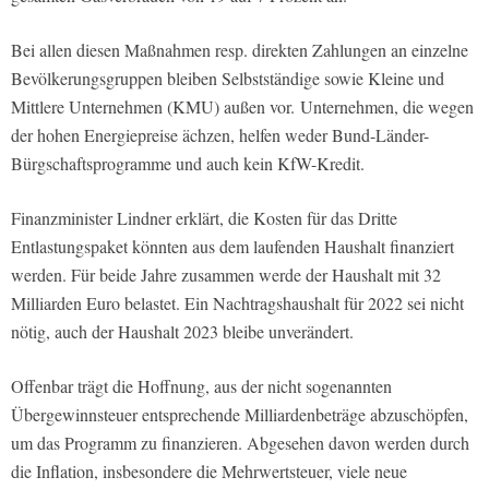
Bei allen diesen Maßnahmen resp. direkten Zahlungen an einzelne
Bevölkerungsgruppen bleiben Selbstständige sowie Kleine und
Mittlere Unternehmen (KMU) außen vor. Unternehmen, die wegen
der hohen Energiepreise ächzen, helfen weder Bund-Länder-
Bürgschaftsprogramme und auch kein KfW-Kredit.
Finanzminister Lindner erklärt, die Kosten für das Dritte
Entlastungspaket könnten aus dem laufenden Haushalt finanziert
werden. Für beide Jahre zusammen werde der Haushalt mit 32
Milliarden Euro belastet. Ein Nachtragshaushalt für 2022 sei nicht
nötig, auch der Haushalt 2023 bleibe unverändert.
Offenbar trägt die Hoffnung, aus der nicht sogenannten
Übergewinnsteuer entsprechende Milliardenbeträge abzuschöpfen,
um das Programm zu finanzieren. Abgesehen davon werden durch
die Inflation, insbesondere die Mehrwertsteuer, viele neue