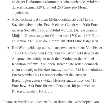
niedriger Einkommen (darunter Alleinerziehende) wird von
derzeit maximal 229 Euro auf 250 Euro pro Monat
angehoben.
Arbeitnehmer mit einem Midijob zahlen ab 2023 keine
Sozialabgaben mehr. Erst ab einem Gehalt von 2000 Euro
müssen Sozialbeiträge abgeführt werden. Die sogenannte
Midijob-Grenze steigt im Oktober von 1300 auf 1600 Euro,
ab Januar 2023 wird die Grenze auf 2000 Euro festgesetzt.
Der Wohngeldanspruch soll ausgeweitet werden. Von bisher
700.000 Berechtigten Beziehern von Wohngeld steigen die
Anspruchsberechtigten nach dem Vorhaben der Ampel-
Koalition auf zwei Millionen. Berechtigte sollen demnach
einen einmaligen Heizkostenzuschuss von 415 Euro erhalten.
Für September bis Dezember erhalten die jetzigen
Berechtigten einen zweiten Heizkostenzuschuss von 415
Euro bzw. 540 Euro für zwei Personen, für jede weitere
Person zusätzlich 100 Euro.
Finanziert werden soll dies zu Teilen durch ein „Abschöpfen von