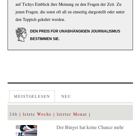
auf Tichys Einblick ihre Meinung zu den Fragen der Zeit. Zu
jenen Fragen, die sonst oft all zu einseitig dargestellt oder unter
den Teppich gekehrt werden.
DEN PREIS FÜR UNABHÄNGIGEN JOURNALISMUS
BESTIMMEN SIE.
MEISTGELESEN
NEU
24h
letzte Woche
letzter Monat
Der Bürger hat keine Chance mehr