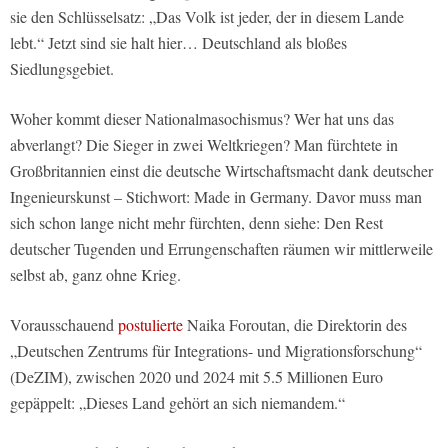
sie den Schlüsselsatz: „Das Volk ist jeder, der in diesem Lande
lebt.“ Jetzt sind sie halt hier… Deutschland als bloßes
Siedlungsgebiet.
Woher kommt dieser Nationalmasochismus? Wer hat uns das
abverlangt? Die Sieger in zwei Weltkriegen? Man fürchtete in
Großbritannien einst die deutsche Wirtschaftsmacht dank deutscher
Ingenieurskunst – Stichwort: Made in Germany. Davor muss man
sich schon lange nicht mehr fürchten, denn siehe: Den Rest
deutscher Tugenden und Errungenschaften räumen wir mittlerweile
selbst ab, ganz ohne Krieg.
Vorausschauend
postulierte
Naika Foroutan, die Direktorin des
„Deutschen Zentrums für Integrations- und Migrationsforschung“
(DeZIM), zwischen 2020 und 2024 mit 5.5 Millionen Euro
gepäppelt: „Dieses Land gehört an sich niemandem.“