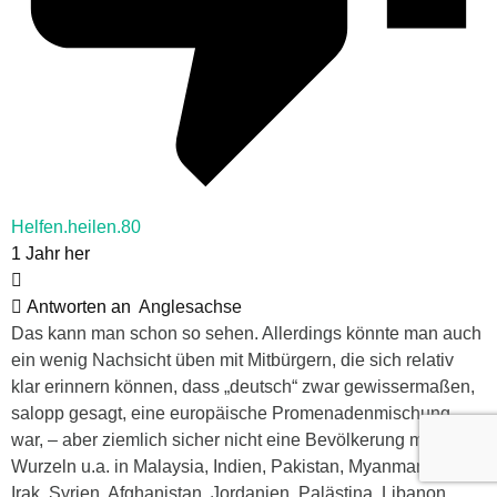
Helfen.heilen.80
1 Jahr her
Antworten an
Anglesachse
Das kann man schon so sehen. Allerdings könnte man auch
ein wenig Nachsicht üben mit Mitbürgern, die sich relativ
klar erinnern können, dass „deutsch“ zwar gewissermaßen,
salopp gesagt, eine europäische Promenadenmischung
war, – aber ziemlich sicher nicht eine Bevölkerung mit
Wurzeln u.a. in Malaysia, Indien, Pakistan, Myanmar, Iran,
Irak, Syrien, Afghanistan, Jordanien, Palästina, Libanon,