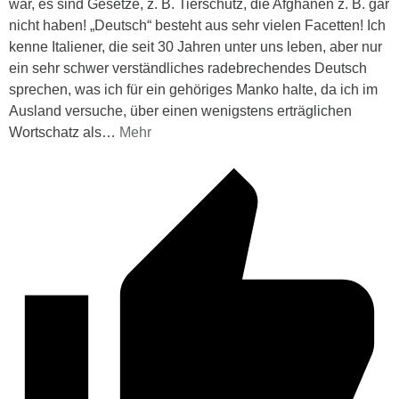
war, es sind Gesetze, z. B. Tierschutz, die Afghanen z. B. gar
nicht haben! „Deutsch“ besteht aus sehr vielen Facetten! Ich
kenne Italiener, die seit 30 Jahren unter uns leben, aber nur
ein sehr schwer verständliches radebrechendes Deutsch
sprechen, was ich für ein gehöriges Manko halte, da ich im
Ausland versuche, über einen wenigstens erträglichen
Wortschatz als
…
Mehr