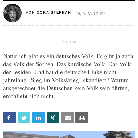
Di, 6. Mai 2025
VON
CORA STEPHAN
Natürlich gibt es ein deutsches Volk. Es gibt ja auch
das Volk der Sorben. Das kurdische Volk. Das Volk
der Jesiden. Und hat die deutsche Linke nicht
jahrelang „Sieg im Volkskrieg“ skandiert? Warum
ausgerechnet die Deutschen kein Volk sein dürfen,
erschließt sich nicht.
Facebook
Twitter
Linkedin
Xing
Email
Print