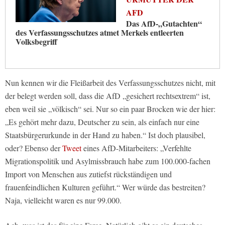
AFD
Das AfD-„Gutachten“
des Verfassungsschutzes atmet Merkels entleerten
Volksbegriff
Nun kennen wir die Fleißarbeit des Verfassungsschutzes nicht, mit
der belegt werden soll, dass die AfD „gesichert rechtsextrem“ ist,
eben weil sie „völkisch“ sei. Nur so ein paar Brocken wie der hier:
„Es gehört mehr dazu, Deutscher zu sein, als einfach nur eine
Staatsbürgerurkunde in der Hand zu haben.“ Ist doch plausibel,
oder? Ebenso der
Tweet
eines AfD-Mitarbeiters: „Verfehlte
Migrationspolitik und Asylmissbrauch habe zum 100.000-fachen
Import von Menschen aus zutiefst rückständigen und
frauenfeindlichen Kulturen geführt.“ Wer würde das bestreiten?
Naja, vielleicht waren es nur 99.000.