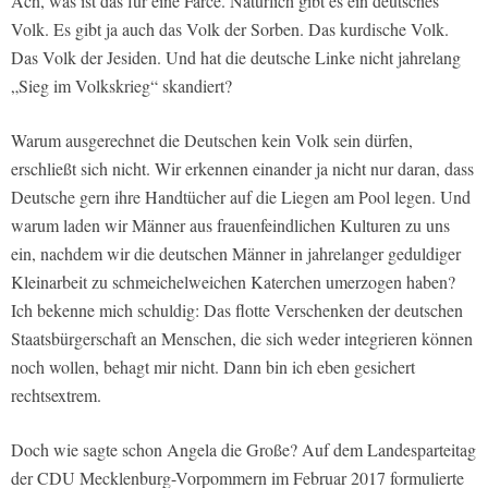
Ach, was ist das für eine Farce. Natürlich gibt es ein deutsches
Volk. Es gibt ja auch das Volk der Sorben. Das kurdische Volk.
Das Volk der Jesiden. Und hat die deutsche Linke nicht jahrelang
„Sieg im Volkskrieg“ skandiert?
Warum ausgerechnet die Deutschen kein Volk sein dürfen,
erschließt sich nicht. Wir erkennen einander ja nicht nur daran, dass
Deutsche gern ihre Handtücher auf die Liegen am Pool legen. Und
warum laden wir Männer aus frauenfeindlichen Kulturen zu uns
ein, nachdem wir die deutschen Männer in jahrelanger geduldiger
Kleinarbeit zu schmeichelweichen Katerchen umerzogen haben?
Ich bekenne mich schuldig: Das flotte Verschenken der deutschen
Staatsbürgerschaft an Menschen, die sich weder integrieren können
noch wollen, behagt mir nicht. Dann bin ich eben gesichert
rechtsextrem.
Doch wie sagte schon Angela die Große? Auf dem Landesparteitag
der CDU Mecklenburg-Vorpommern im Februar 2017 formulierte