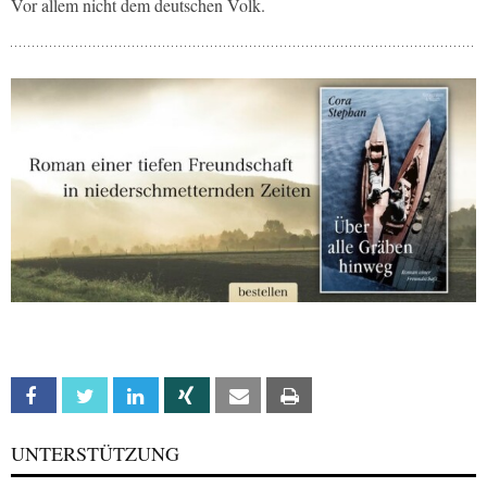
Vor allem nicht dem deutschen Volk.
Facebook
Twitter
Linkedin
Xing
Email
Print
UNTERSTÜTZUNG