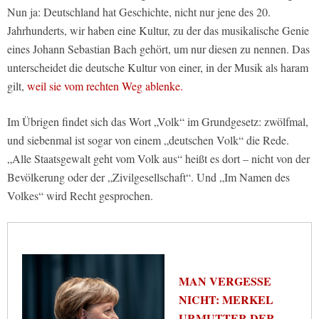
Nun ja: Deutschland hat Geschichte, nicht nur jene des 20.
Jahrhunderts, wir haben eine Kultur, zu der das musikalische Genie
eines Johann Sebastian Bach gehört, um nur diesen zu nennen. Das
unterscheidet die deutsche Kultur von einer, in der Musik als haram
gilt,
weil sie vom rechten Weg ablenke.
Im Übrigen findet sich das Wort „Volk“ im Grundgesetz: zwölfmal,
und siebenmal ist sogar von einem „deutschen Volk“ die Rede.
„Alle Staatsgewalt geht vom Volk aus“ heißt es dort – nicht von der
Bevölkerung oder der „Zivilgesellschaft“. Und „Im Namen des
Volkes“ wird Recht gesprochen.
MAN VERGESSE
NICHT: MERKEL
URMUTTER DER