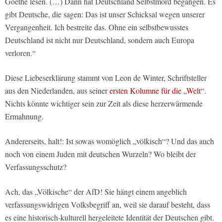
Goethe lesen. (…) Dann hat Deutschland Selbstmord begangen. Es
gibt Deutsche, die sagen: Das ist unser Schicksal wegen unserer
Vergangenheit. Ich bestreite das. Ohne ein selbstbewusstes
Deutschland ist nicht nur Deutschland, sondern auch Europa
verloren.“
Diese Liebeserklärung stammt von Leon de Winter, Schriftsteller
aus den Niederlanden, aus seiner
ersten Kolumne für die „Welt“
.
Nichts könnte wichtiger sein zur Zeit als diese herzerwärmende
Ermahnung.
Andererseits, halt!: Ist sowas womöglich „völkisch“? Und das auch
noch von einem Juden mit deutschen Wurzeln? Wo bleibt der
Verfassungsschutz?
Ach, das „Völkische“ der AfD! Sie hängt einem angeblich
verfassungswidrigen Volksbegriff an, weil sie darauf besteht, dass
es eine historisch-kulturell hergeleitete Identität der Deutschen gibt.