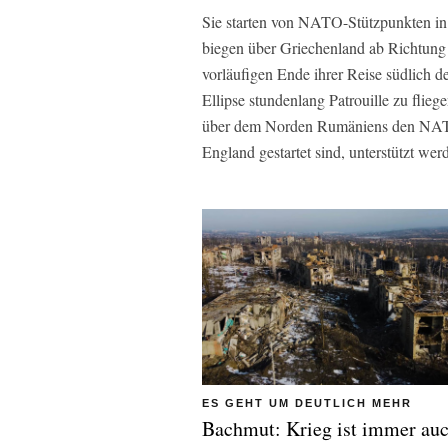
Sie starten von NATO-Stützpunkten in I
biegen über Griechenland ab Richtung 
vorläufigen Ende ihrer Reise südlich 
Ellipse stundenlang Patrouille zu flie
über dem Norden Rumäniens den NATO-
England gestartet sind, unterstützt wer
ES GEHT UM DEUTLICH MEHR
Bachmut: Krieg ist immer auc