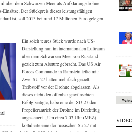
wird über dem Schwarzen Meer als Aufklärungsdrohne
s-Einsätze. Der Stückpreis dieses leistungsfähigen
ndard ist, soll 2013 bei rund 17 Millionen Euro gelegen
Ein solch teures Stück wurde nach US-
Darstellung nun im internationalen Luftraum
über dem Schwarzen Meer von Russland
gezielt zum Absturz gebracht. Das US Air
Forces Commando in Ramstein teilte mit:
Zwei SU-27 hätten mehrfach gezielt
Treibstoff vor der Drohne abgelassen. Als
dieses nicht den offenbar gewünschten
Weiter
Erfolg zeitigte, habe eine der SU-27 den
Propellerantrieb der Drohne im Direktflug
nd
angesteuert. „Um circa 7.03 Uhr (MEZ)
VIDE
kollidierte eine der russischen Su-27 mit