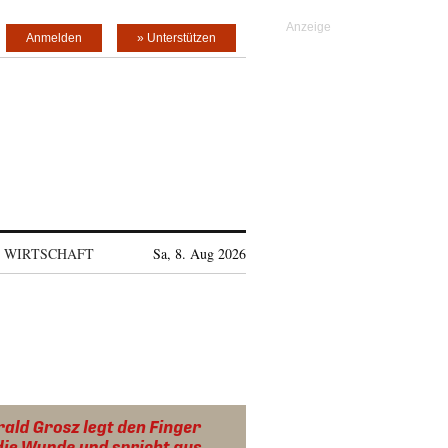
Anmelden
» Unterstützen
WIRTSCHAFT
Sa, 8. Aug 2026