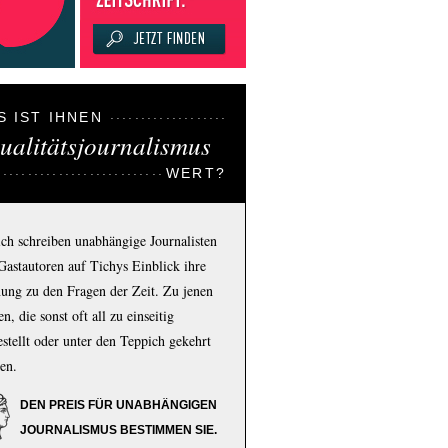
S IST IHNEN
ualitätsjournalismus
WERT?
ich schreiben unabhängige Journalisten
Gastautoren auf Tichys Einblick ihre
ung zu den Fragen der Zeit. Zu jenen
n, die sonst oft all zu einseitig
estellt oder unter den Teppich gekehrt
en.
DEN PREIS FÜR UNABHÄNGIGEN
JOURNALISMUS BESTIMMEN SIE.