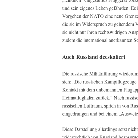
und sein eigenes Leben gefährden. Es i
Vorgehen der NATO eine neue Grenze
die sie im Widerspruch zu geltendem V
sie nicht nur ihren rechtswidrigen Ans
zudem die international anerkannten Se
Auch Russland deeskaliert
Die russische Militärführung wiederu
sich: „Die russischen Kampfflugzeuge 
Kontakt mit dem unbemannten Flugappa
Heimatflughafen zurück.“ Nach russisc
russischen Luftraum, sprich in von Rus
eingedrungen und bei einem „Ausweic
Diese Darstellung allerdings setzt nich
widerrechtlich von Russland beanspruc