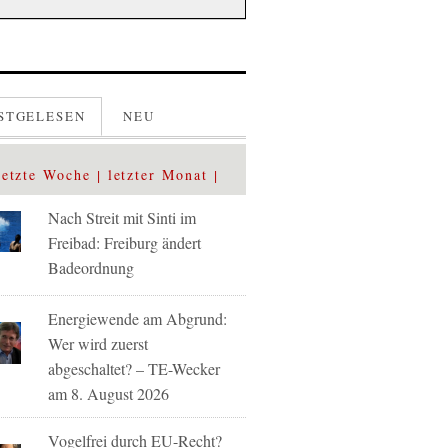
STGELESEN
NEU
letzte Woche
letzter Monat
Nach Streit mit Sinti im
Freibad: Freiburg ändert
Badeordnung
Energiewende am Abgrund:
Wer wird zuerst
abgeschaltet? – TE-Wecker
am 8. August 2026
Vogelfrei durch EU-Recht?