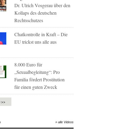
Dr. Ulrich Vosgerau über den
Kollaps des deutschen
Rechtsschutzes
Chatkontrolle in Kraft – Die
EU trickst uns alle aus
8.000 Euro für
„Sexualbegleitung“: Pro
Familia fördert Prostitution
für einen guten Zweck
e >>
O
» alle Videos