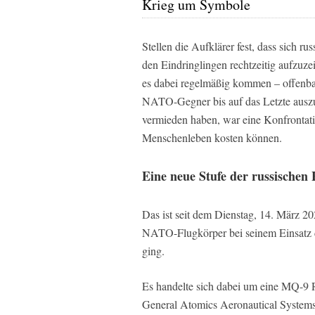
Krieg um Symbole
Stellen die Aufklärer fest, dass sich
den Eindringlingen rechtzeitig aufzuze
es dabei regelmäßig kommen – offenbar
NATO-Gegner bis auf das Letzte auszur
vermieden haben, war eine Konfrontatio
Menschenleben kosten können.
Eine neue Stufe der russischen
Das ist seit dem Dienstag, 14. März 20
NATO-Flugkörper bei seinem Einsatz de
ging.
Es handelte sich dabei um eine MQ-9 
General Atomics Aeronautical Systems