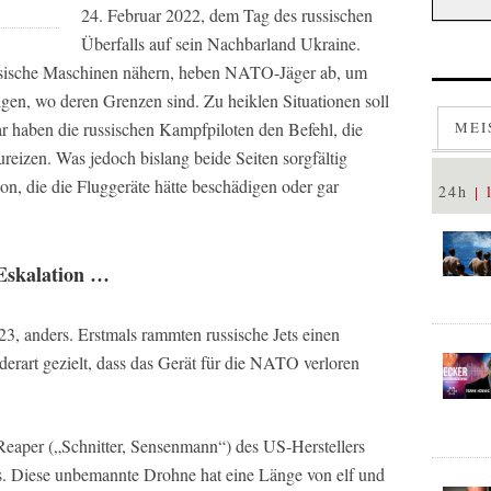
24. Februar 2022, dem Tag des russischen
Überfalls auf sein Nachbarland Ukraine.
 russische Maschinen nähern, heben NATO-Jäger ab, um
igen, wo deren Grenzen sind. Zu heiklen Situationen soll
MEI
 haben die russischen Kampfpiloten den Befehl, die
eizen. Was jedoch bislang beide Seiten sorgfältig
n, die die Fluggeräte hätte beschädigen oder gar
24h
 Eskalation …
23, anders. Erstmals rammten russische Jets einen
rart gezielt, dass das Gerät für die NATO verloren
Reaper („Schnitter, Sensenmann“) des US-Herstellers
. Diese unbemannte Drohne hat eine Länge von elf und