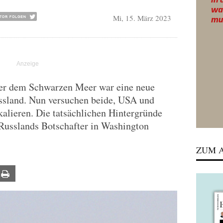
Mi, 15. März 2023
er dem Schwarzen Meer war eine neue
ussland. Nun versuchen beide, USA und
alieren. Die tatsächlichen Hintergründe
 Russlands Botschafter in Washington
ZUM A
ail
Print