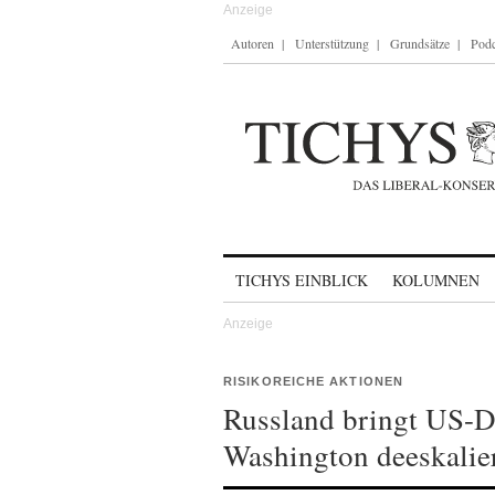
Autoren
Unterstützung
Grundsätze
Podc
Skip to content
TICHYS EINBLICK
KOLUMNEN
RISIKOREICHE AKTIONEN
Russland bringt US-D
Washington deeskalie