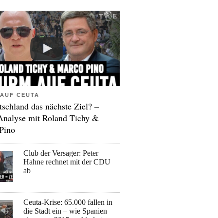
AUF CEUTA
tschland das nächste Ziel? –
Analyse mit Roland Tichy &
Pino
Club der Versager: Peter
Hahne rechnet mit der CDU
ab
Ceuta-Krise: 65.000 fallen in
die Stadt ein – wie Spanien