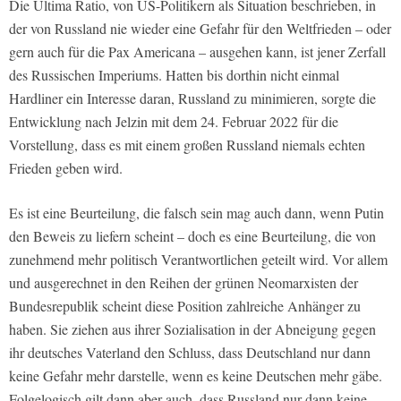
Die Ultima Ratio, von US-Politikern als Situation beschrieben, in
der von Russland nie wieder eine Gefahr für den Weltfrieden – oder
gern auch für die Pax Americana – ausgehen kann, ist jener Zerfall
des Russischen Imperiums. Hatten bis dorthin nicht einmal
Hardliner ein Interesse daran, Russland zu minimieren, sorgte die
Entwicklung nach Jelzin mit dem 24. Februar 2022 für die
Vorstellung, dass es mit einem großen Russland niemals echten
Frieden geben wird.
Es ist eine Beurteilung, die falsch sein mag auch dann, wenn Putin
den Beweis zu liefern scheint – doch es eine Beurteilung, die von
zunehmend mehr politisch Verantwortlichen geteilt wird. Vor allem
und ausgerechnet in den Reihen der grünen Neomarxisten der
Bundesrepublik scheint diese Position zahlreiche Anhänger zu
haben. Sie ziehen aus ihrer Sozialisation in der Abneigung gegen
ihr deutsches Vaterland den Schluss, dass Deutschland nur dann
keine Gefahr mehr darstelle, wenn es keine Deutschen mehr gäbe.
Folgelogisch gilt dann aber auch, dass Russland nur dann keine