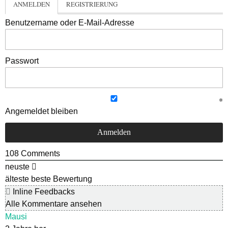
ANMELDEN
REGISTRIERUNG
Benutzername oder E-Mail-Adresse
Passwort
Angemeldet bleiben
108
Comments
neuste
älteste
beste Bewertung
Inline Feedbacks
Alle Kommentare ansehen
Mausi