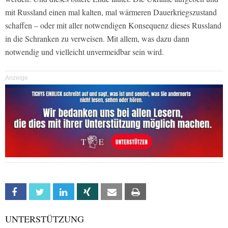
mit Russland einen mal kalten, mal wärmeren Dauerkriegszustand
schaffen – oder mit aller notwendigen Konsequenz dieses Russland
in die Schranken zu verweisen. Mit allem, was dazu dann
notwendig und vielleicht unvermeidbar sein wird.
Anzeige
Facebook
Twitter
Linkedin
Xing
Email
Print
UNTERSTÜTZUNG