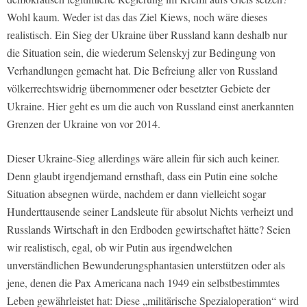
Wohl kaum. Weder ist das das Ziel Kiews, noch wäre dieses
realistisch. Ein Sieg der Ukraine über Russland kann deshalb nur
die Situation sein, die wiederum Selenskyj zur Bedingung von
Verhandlungen gemacht hat. Die Befreiung aller von Russland
völkerrechtswidrig übernommener oder besetzter Gebiete der
Ukraine. Hier geht es um die auch von Russland einst anerkannten
Grenzen der Ukraine von vor 2014.
Dieser Ukraine-Sieg allerdings wäre allein für sich auch keiner.
Denn glaubt irgendjemand ernsthaft, dass ein Putin eine solche
Situation absegnen würde, nachdem er dann vielleicht sogar
Hunderttausende seiner Landsleute für absolut Nichts verheizt und
Russlands Wirtschaft in den Erdboden gewirtschaftet hätte? Seien
wir realistisch, egal, ob wir Putin aus irgendwelchen
unverständlichen Bewunderungsphantasien unterstützen oder als
jene, denen die Pax Americana nach 1949 ein selbstbestimmtes
Leben gewährleistet hat: Diese „militärische Spezialoperation“ wird