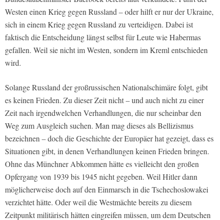
Westen einen Krieg gegen Russland – oder hilft er nur der Ukraine,
sich in einem Krieg gegen Russland zu verteidigen. Dabei ist
faktisch die Entscheidung längst selbst für Leute wie Habermas
gefallen. Weil sie nicht im Westen, sondern im Kreml entschieden
wird.
Solange Russland der großrussischen Nationalschimäre folgt, gibt
es keinen Frieden. Zu dieser Zeit nicht – und auch nicht zu einer
Zeit nach irgendwelchen Verhandlungen, die nur scheinbar den
Weg zum Ausgleich suchen. Man mag dieses als Bellizismus
bezeichnen – doch die Geschichte der Europäer hat gezeigt, dass es
Situationen gibt, in denen Verhandlungen keinen Frieden bringen.
Ohne das Münchner Abkommen hätte es vielleicht den großen
Opfergang von 1939 bis 1945 nicht gegeben. Weil Hitler dann
möglicherweise doch auf den Einmarsch in die Tschechoslowakei
verzichtet hätte. Oder weil die Westmächte bereits zu diesem
Zeitpunkt militärisch hätten eingreifen müssen, um dem Deutschen