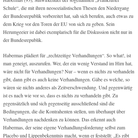
Schule“, die mit ihren neosozialistischen Thesen den Niedergang
der Bundesrepublik vorbereitet hat, sah sich berufen, auch etwas zu
dem Krieg vor den Toren der EU von sich zu geben. Sein
Herumgeeier ist dabei exemplarisch für die Diskussion nicht nur in
der Bundesrepublik.
Habermas plädiert für „rechtzeitige Verhandlungen“. So what!, ist
man geneigt, auszurufen. Wer, der ein wenig Verstand im Hirn hat,
wäre nicht für Verhandlungen? Nur – wenn es nichts zu verhandeln
gibt, dann gibt es auch keine Verhandlungen. Gäbe es welche, so
wären sie nichts anderes als Zeitverschwendung. Und gegenwärtig
ist es nach wie vor so, dass es nichts zu verhandeln gibt. Zu
gegensätzlich und sich gegenseitig ausschließend sind die
Bedingungen, die die Kontrahenten stellen, um überhaupt über
Verhandlungen nachdenken zu können. Das erkennt auch
Habermas, der seine eigene Verhandlungsforderung selbst zum
Placebo und Lippenbekenntnis macht, wenn er feststellt: „Es gibt