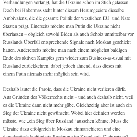
Verhandlungen verlangt, hat die Ukraine schon im Stich gelassen.
Doch bei Habermas steht hinter diesem Herumgeeiere dieselbe
Ambivalenz, die die gesamte Politik der westlichen EU- und Nato-
Staaten prägt. Einerseits möchte man Putin die Ukraine nicht
überlassen – obgleich sowohl Biden als auch Scholz unmittelbar vor
Russlands Überfall entsprechende Signale nach Moskau geschickt
hatten. Andererseits möchte man nach einem möglichst baldigen
Ende des aktiven Kampfes gern wieder zum Business-as-usual mit
Russland zurückkehren, dabei jedoch ahnend, dass dieses mit
einem Putin niemals mehr möglich sein wird.
Deshalb lautet die Parole, dass die Ukraine nicht verlieren dürfe.
Aus Gründen des Völkerrechts nicht – und auch deshalb nicht, weil
es die Ukraine dann nicht mehr gäbe. Gleichzeitig aber ist auch ein
Sieg der Ukraine nicht gewünscht. Wobei hier definiert werden
müsste, wie „ein Sieg über Russland“ aussehen könnte. Muss die
Ukraine dazu erfolgreich in Moskau einmarschieren und eine
demokratisch legitimierte Regierung im Kreml aufs Gleis setzen?