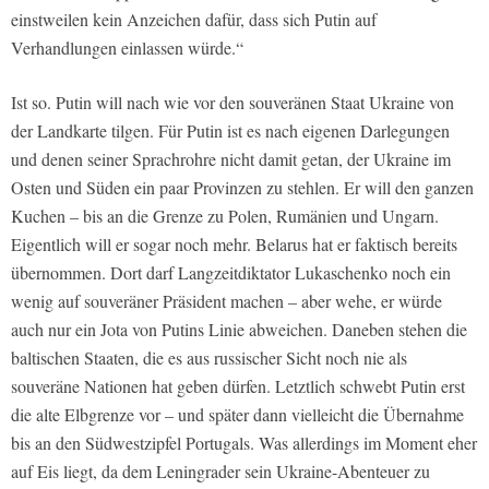
einstweilen kein Anzeichen dafür, dass sich Putin auf
Verhandlungen einlassen würde.“
Ist so. Putin will nach wie vor den souveränen Staat Ukraine von
der Landkarte tilgen. Für Putin ist es nach eigenen Darlegungen
und denen seiner Sprachrohre nicht damit getan, der Ukraine im
Osten und Süden ein paar Provinzen zu stehlen. Er will den ganzen
Kuchen – bis an die Grenze zu Polen, Rumänien und Ungarn.
Eigentlich will er sogar noch mehr. Belarus hat er faktisch bereits
übernommen. Dort darf Langzeitdiktator Lukaschenko noch ein
wenig auf souveräner Präsident machen – aber wehe, er würde
auch nur ein Jota von Putins Linie abweichen. Daneben stehen die
baltischen Staaten, die es aus russischer Sicht noch nie als
souveräne Nationen hat geben dürfen. Letztlich schwebt Putin erst
die alte Elbgrenze vor – und später dann vielleicht die Übernahme
bis an den Südwestzipfel Portugals. Was allerdings im Moment eher
auf Eis liegt, da dem Leningrader sein Ukraine-Abenteuer zu