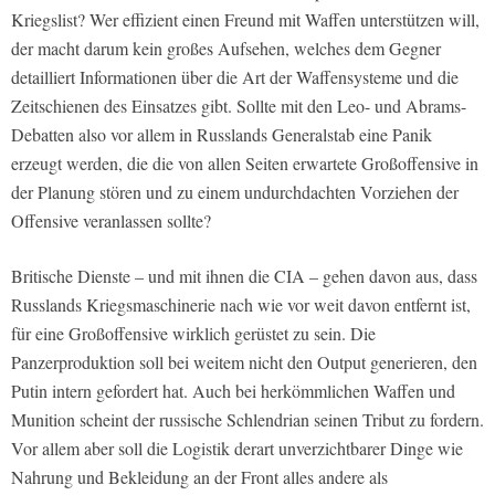
Kriegslist? Wer effizient einen Freund mit Waffen unterstützen will,
der macht darum kein großes Aufsehen, welches dem Gegner
detailliert Informationen über die Art der Waffensysteme und die
Zeitschienen des Einsatzes gibt. Sollte mit den Leo- und Abrams-
Debatten also vor allem in Russlands Generalstab eine Panik
erzeugt werden, die die von allen Seiten erwartete Großoffensive in
der Planung stören und zu einem undurchdachten Vorziehen der
Offensive veranlassen sollte?
Britische Dienste – und mit ihnen die CIA – gehen davon aus, dass
Russlands Kriegsmaschinerie nach wie vor weit davon entfernt ist,
für eine Großoffensive wirklich gerüstet zu sein. Die
Panzerproduktion soll bei weitem nicht den Output generieren, den
Putin intern gefordert hat. Auch bei herkömmlichen Waffen und
Munition scheint der russische Schlendrian seinen Tribut zu fordern.
Vor allem aber soll die Logistik derart unverzichtbarer Dinge wie
Nahrung und Bekleidung an der Front alles andere als