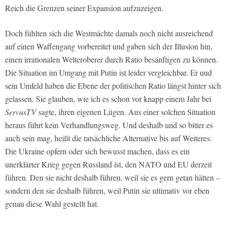
Reich die Grenzen seiner Expansion aufzuzeigen.
Doch fühlten sich die Westmächte damals noch nicht ausreichend
auf einen Waffengang vorbereitet und gaben sich der Illusion hin,
einen irrationalen Welteroberer durch Ratio besänftigen zu können.
Die Situation im Umgang mit Putin ist leider vergleichbar. Er und
sein Umfeld haben die Ebene der politischen Ratio längst hinter sich
gelassen. Sie glauben, wie ich es schon vor knapp einem Jahr bei
ServusTV
sagte, ihren eigenen Lügen. Aus einer solchen Situation
heraus führt kein Verhandlungsweg. Und deshalb und so bitter es
auch sein mag, heißt die tatsächliche Alternative bis auf Weiteres:
Die Ukraine opfern oder sich bewusst machen, dass es ein
unerklärter Krieg gegen Russland ist, den NATO und EU derzeit
führen. Den sie nicht deshalb führen, weil sie es gern getan hätten –
sondern den sie deshalb führen, weil Putin sie ultimativ vor eben
genau diese Wahl gestellt hat.