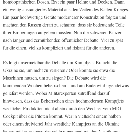
homöopathischen Dosen. Erst ein paar Helme und Decken. Dann
ein wenig ausrangiertes Material aus den Zeiten des Kalten Krieges.
Ein paar hochwertige Geräte modernerer Konstruktion folgten und
machten den Russen derart zu schaffen, dass sie bedeutende Teile
ihrer Eroberungen aufgeben mussten. Nun die schweren Panzer –
nach langer und zermürbender, öffentlicher Debatte. Viel zu spät
für die einen, viel zu kompliziert und riskant für die anderen.
Es folgt unvermeidbar die Debatte um Kampfjets. Braucht die
Ukraine sie, um nicht zu verlieren? Oder könnte sie etwa die
Maschinen nutzen, um zu siegen? Die Debatte wird die
kommenden Wochen beherrschen – und am Ende wird irgendetwas
geliefert werden. Wobei Militärexperten zutreffend darauf
hinweisen, dass das Beherrschen eines hochmodernen Kampfjets
westlicher Produktion nicht allein durch den Wechsel vom MIG-
Cockpit über die Piloten kommt. Wer in vielleicht einem halben
oder einem dreiviertel Jahr westliche Kampfjets an die Ukraine
liefern will oder muss, der sollte umgehend mit der Ausbildung