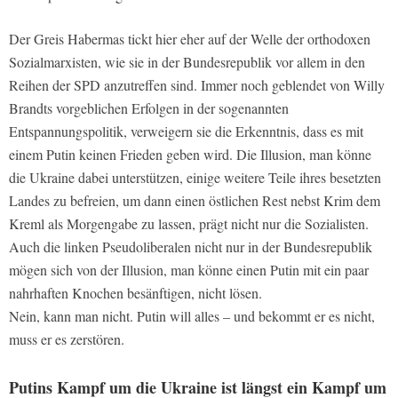
Der Greis Habermas tickt hier eher auf der Welle der orthodoxen
Sozialmarxisten, wie sie in der Bundesrepublik vor allem in den
Reihen der SPD anzutreffen sind. Immer noch geblendet von Willy
Brandts vorgeblichen Erfolgen in der sogenannten
Entspannungspolitik, verweigern sie die Erkenntnis, dass es mit
einem Putin keinen Frieden geben wird. Die Illusion, man könne
die Ukraine dabei unterstützen, einige weitere Teile ihres besetzten
Landes zu befreien, um dann einen östlichen Rest nebst Krim dem
Kreml als Morgengabe zu lassen, prägt nicht nur die Sozialisten.
Auch die linken Pseudoliberalen nicht nur in der Bundesrepublik
mögen sich von der Illusion, man könne einen Putin mit ein paar
nahrhaften Knochen besänftigen, nicht lösen.
Nein, kann man nicht. Putin will alles – und bekommt er es nicht,
muss er es zerstören.
Putins Kampf um die Ukraine ist längst ein Kampf um