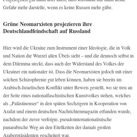
Gefahr mehr darstelle, wenn es keine Russen mehr gäbe.
Grüne Neomarxisten projezieren ihre
Deutschlandfeindschaft auf Russland
Hier wird die Ukraine zum Instrument einer Ideologie, die in Volk
und Nation die Wurzel allen Übels sieht – und die dennoch selbst in
dem Dilemma steckt, dass auch der Widerstand des Volkes der
Ukrainer ein nationaler ist. Dass die Neomarxisten jedoch mit einer
solchen Schizophrenie gut leben können, haben sie bereits im
Arabisch-Israelischen Konflikt unter Beweis gestellt, wo sie treu an
der Seite eines nationalfaschistischen Kunstvolkes stehen, welches
als „Palästinenser“ in den späten Sechzigern in Kooperation von
Arafat und einem deutschen Nachrichtenmagazin erfunden wurde,
nachdem der zuvor verfolgte, pseudointernationalistische
panarabische Weg an den Eitelkeiten der damals großen
Araberpräsidenten gescheitert war.