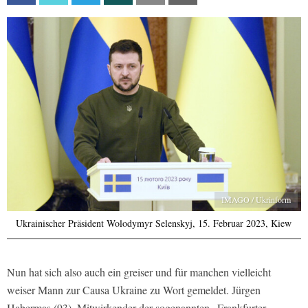
IMAGO / Ukrinform
Ukrainischer Präsident Wolodymyr Selenskyj, 15. Februar 2023, Kiew
Nun hat sich also auch ein greiser und für manchen vielleicht
weiser Mann zur Causa Ukraine zu Wort gemeldet. Jürgen
Habermas (93), Mitwirkender der sogenannten „Frankfurter