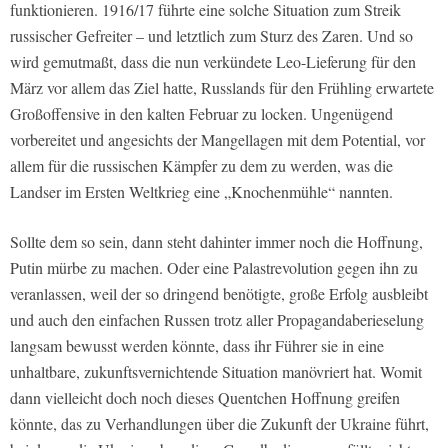
funktionieren. 1916/17 führte eine solche Situation zum Streik
russischer Gefreiter – und letztlich zum Sturz des Zaren. Und so
wird gemutmaßt, dass die nun verkündete Leo-Lieferung für den
März vor allem das Ziel hatte, Russlands für den Frühling erwartete
Großoffensive in den kalten Februar zu locken. Ungenügend
vorbereitet und angesichts der Mangellagen mit dem Potential, vor
allem für die russischen Kämpfer zu dem zu werden, was die
Landser im Ersten Weltkrieg eine „Knochenmühle“ nannten.
Sollte dem so sein, dann steht dahinter immer noch die Hoffnung,
Putin mürbe zu machen. Oder eine Palastrevolution gegen ihn zu
veranlassen, weil der so dringend benötigte, große Erfolg ausbleibt
und auch den einfachen Russen trotz aller Propagandaberieselung
langsam bewusst werden könnte, dass ihr Führer sie in eine
unhaltbare, zukunftsvernichtende Situation manövriert hat. Womit
dann vielleicht doch noch dieses Quentchen Hoffnung greifen
könnte, das zu Verhandlungen über die Zukunft der Ukraine führt,