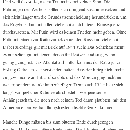
Und weil das so ist, macht Traumtänzerei keinen Sinn. Die
Führungen des Westens sollten sich dringend zusammensetzen und
sich nicht länger um die Grundsatzentscheidung herumdrücken, um
das Ergebnis dann mit aller, vielleicht auch bitteren Konsequenz
durchzusetzen. Mit Putin wird es keinen Frieden mehr geben. Ohne
Putin mit einem zur Ratio zurückkehrenden Russland vielleicht.
Dabei allerdings gilt mit Blick auf 1944 auch: Das Schicksal meint
es nur selten gut mit jenen, denen ihr Restverstand sagt, wann
genug genug ist. Das Attentat auf Hitler kam aus der Ratio jener
bislang Getreuen, die verstanden hatten, dass der Krieg nicht mehr
zu gewinnen war. Hitler überlebte und das Morden ging nicht nur
weiter, sondern wurde immer heftiger. Denn auch Hitler hatte sich
längst von jeglicher Ratio verabschiedet – wie jene seiner
Anhängerschaft, die noch nach seinem Tod daran glaubten, mit den
Alliierten einen Verhandlungsfrieden abschließen zu können.
Manche Dinge müssen bis zum bitteren Ende durchgezogen
werden. Und dieses bittere Ende lautet: Die Ukraine aufgeben und