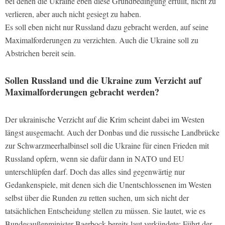
bei denen die Ukraine eben diese Grundbedingung erfüllt, nicht zu
verlieren, aber auch nicht gesiegt zu haben.
Es soll eben nicht nur Russland dazu gebracht werden, auf seine
Maximalforderungen zu verzichten. Auch die Ukraine soll zu
Abstrichen bereit sein.
Sollen Russland und die Ukraine zum Verzicht auf
Maximalforderungen gebracht werden?
Der ukrainische Verzicht auf die Krim scheint dabei im Westen
längst ausgemacht. Auch der Donbas und die russische Landbrücke
zur Schwarzmeerhalbinsel soll die Ukraine für einen Frieden mit
Russland opfern, wenn sie dafür dann in NATO und EU
unterschlüpfen darf. Doch das alles sind gegenwärtig nur
Gedankenspiele, mit denen sich die Unentschlossenen im Westen
selbst über die Runden zu retten suchen, um sich nicht der
tatsächlichen Entscheidung stellen zu müssen. Sie lautet, wie es
Bundesaußenminister Baerbock bereits laut verkündete: Führt der