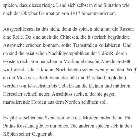
spielen, dass dieses riesige Land sich selbst in eine Situation wie
nach der Oktober-Usurpation von 1917 hineinmanövriert.
Ausgeschlossen ist das nicht, denn da spielen nicht nur die Russen
eine Rolle. Da sind auch die Chinesen, die historisch begründete
Ansprüche erheben könnten, sollte Transuralien kollabieren. Und
da sind die asiatischen Nachfolgerepubliken der UdSSR, deren
Existenzrecht von manchen in Moskau ebenso in Abrede gestellt
wird wie das der Ukraine. Noch heulen sie ein wenig mit dem Wolf
an der Moskwa – doch wenn der fällt und Russland implodiert,
werden von Kasachstan bis Uzbekistan die kleinen und mittleren
Herrscher schnell neuen Anschluss suchen, der sie gegen
marodierende Horden aus dem Norden schützen soll.
Es gibt verschiedene Szenarien, wie das Morden enden kann. Für
Putins Russland gibt es nur eines. Die anderen spielen sich in den
Köpfen seiner Gegner ab.