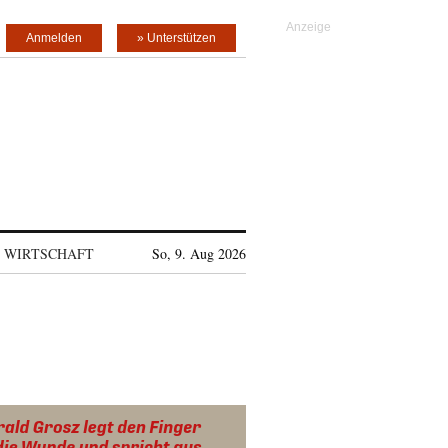
Anmelden
» Unterstützen
WIRTSCHAFT
So, 9. Aug 2026