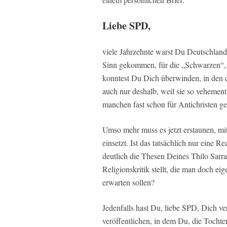
Liebe SPD,
viele Jahrzehnte warst Du Deutschlands
Sinn gekommen, für die „Schwarzen“, d
konntest Du Dich überwinden, in den ch
auch nur deshalb, weil sie so vehement
manchen fast schon für Antichristen g
Umso mehr muss es jetzt erstaunen, m
einsetzt. Ist das tatsächlich nur eine R
deutlich die Thesen Deines Thilo Sarraz
Religionskritik stellt, die man doch eig
erwarten sollen?
Jedenfalls hast Du, liebe SPD, Dich verl
veröffentlichen, in dem Du, die Tochter