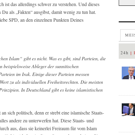
ich ist das allerdings schwer zu verstehen. Und dieses
 Du als „Fakten“ ausgibst, damit wenig zu tun hat.
 liebe SPD, an den einzelnen Punkten Deines
MEI
24h
hen Islam“ gibt es nicht. Was es gibt, sind Parteien, die
n beispielsweise Ableger der sunnitischen
arteien im Irak. Einige dieser Parteien messen
ert zu als individuellen Freiheitsrechten. Die meisten
inzipien. In Deutschland gibt es keine islamistischen
 an sich politisch, denn er strebt eine islamische Staats-
alles andere zu unterwerfen hat. Diese Staats- und
urch aus, dass sie keinerlei Freiraum für vom Islam