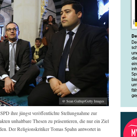
@ Sean Gallup/Getty Images
-SPD ihre jüngst veröffentlichte Stellungnahme zur
akten unhaltbare Thesen zu präsentieren, die nur ein Ziel
nden. Der Religionskritiker Tomas Spahn antwortet in