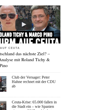
AUF CEUTA
tschland das nächste Ziel? –
Analyse mit Roland Tichy &
Pino
Club der Versager: Peter
Hahne rechnet mit der CDU
ab
Ceuta-Krise: 65.000 fallen in
die Stadt ein – wie Spanien