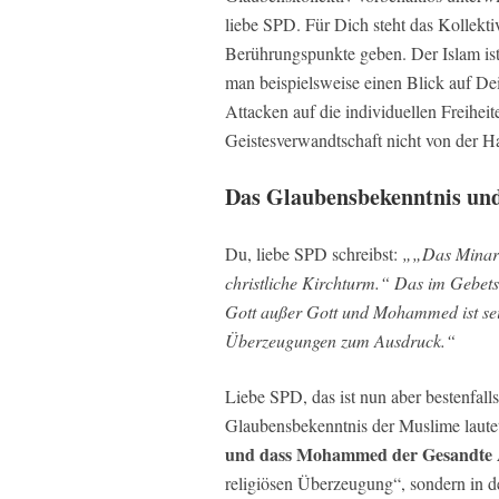
liebe SPD. Für Dich steht das Kollekt
Berührungspunkte geben. Der Islam ist
man beispielsweise einen Blick auf Dei
Attacken auf die individuellen Freiheit
Geistesverwandtschaft nicht von der H
Das Glaubensbekenntnis und
Du, liebe SPD schreibst:
„„Das Minare
christliche Kirchturm.“ Das im Gebets
Gott außer Gott und Mohammed ist sein
Überzeugungen zum Ausdruck.“
Liebe SPD, das ist nun aber bestenfall
Glaubensbekenntnis der Muslime laute
und dass Mohammed der Gesandte A
religiösen Überzeugung“, sondern in 