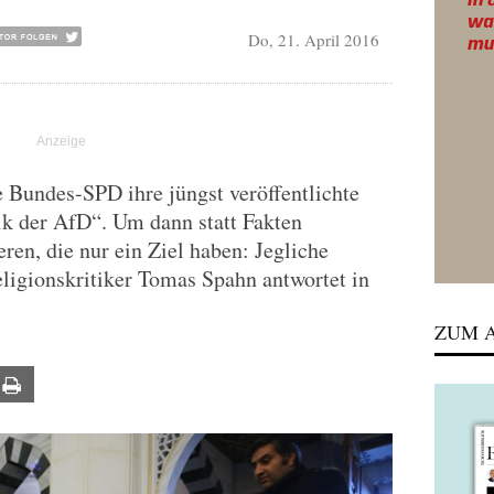
Do, 21. April 2016
e Bundes-SPD ihre jüngst veröffentlichte
ik der AfD“. Um dann statt Fakten
ren, die nur ein Ziel haben: Jegliche
eligionskritiker Tomas Spahn antwortet in
ZUM A
ail
Print