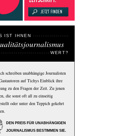
S IST IHNEN
ualitätsjournalismus
WERT?
ich schreiben unabhängige Journalisten
Gastautoren auf Tichys Einblick ihre
ung zu den Fragen der Zeit. Zu jenen
n, die sonst oft all zu einseitig
estellt oder unter den Teppich gekehrt
en.
DEN PREIS FÜR UNABHÄNGIGEN
JOURNALISMUS BESTIMMEN SIE.