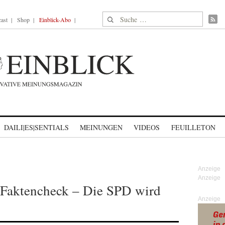
Suche nach:
ast
Shop
Einblick-Abo
DAILI|ES|SENTIALS
MEINUNGEN
VIDEOS
FEUILLETON
 Faktencheck – Die SPD wird
Anzeige