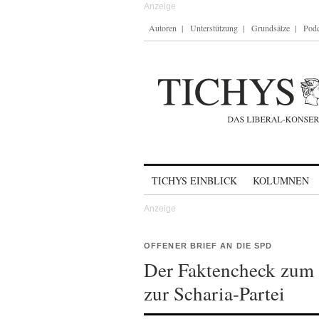
Autoren
Unterstützung
Grundsätze
Podc
Skip to content
TICHYS EINBLICK
KOLUMNEN
OFFENER BRIEF AN DIE SPD
Der Faktencheck zum
zur Scharia-Partei