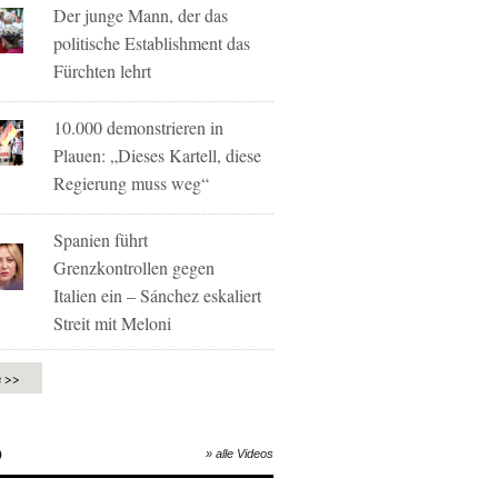
Der junge Mann, der das
politische Establishment das
Fürchten lehrt
10.000 demonstrieren in
Plauen: „Dieses Kartell, diese
Regierung muss weg“
Spanien führt
Grenzkontrollen gegen
Italien ein – Sánchez eskaliert
Streit mit Meloni
e >>
O
» alle Videos