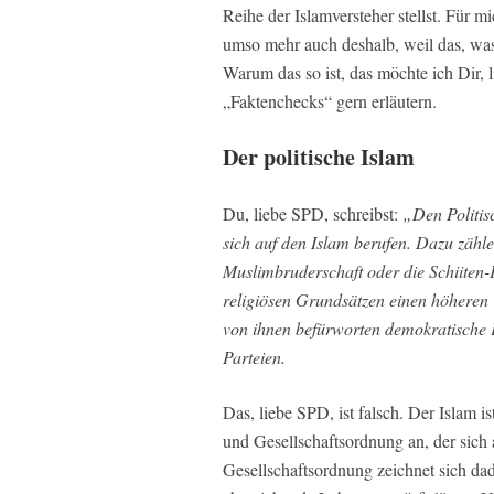
Reihe der Islamversteher stellst. Für m
umso mehr auch deshalb, weil das, was
Warum das so ist, das möchte ich Dir,
„Faktenchecks“ gern erläutern.
Der politische Islam
Du, liebe SPD, schreibst:
„Den Politisc
sich auf den Islam berufen. Dazu zähle
Muslimbruderschaft oder die Schiiten-P
religiösen Grundsätzen einen höheren W
von ihnen befürworten demokratische Pr
Parteien.
Das, liebe SPD, ist falsch. Der Islam ist
und Gesellschaftsordnung an, der sich 
Gesellschaftsordnung zeichnet sich dad