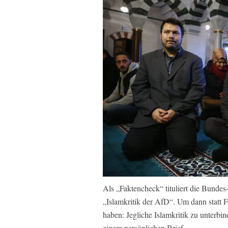
Als „Faktencheck“ tituliert die Bundes
„Islamkritik der AfD“. Um dann statt F
haben: Jegliche Islamkritik zu unterbi
einem persönlichen Brief.