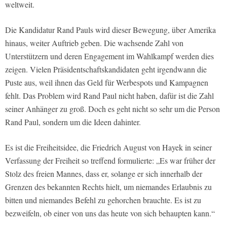
weltweit.
Die Kandidatur Rand Pauls wird dieser Bewegung, über Amerika
hinaus, weiter Auftrieb geben. Die wachsende Zahl von
Unterstützern und deren Engagement im Wahlkampf werden dies
zeigen. Vielen Präsidentschaftskandidaten geht irgendwann die
Puste aus, weil ihnen das Geld für Werbespots und Kampagnen
fehlt. Das Problem wird Rand Paul nicht haben, dafür ist die Zahl
seiner Anhänger zu groß. Doch es geht nicht so sehr um die Person
Rand Paul, sondern um die Ideen dahinter.
Es ist die Freiheitsidee, die Friedrich August von Hayek in seiner
Verfassung der Freiheit so treffend formulierte: „Es war früher der
Stolz des freien Mannes, dass er, solange er sich innerhalb der
Grenzen des bekannten Rechts hielt, um niemandes Erlaubnis zu
bitten und niemandes Befehl zu gehorchen brauchte. Es ist zu
bezweifeln, ob einer von uns das heute von sich behaupten kann.“