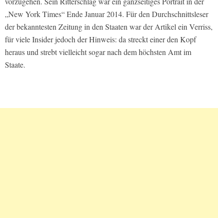
vorzugehen. Sein Ritterschlag war ein ganzseitiges Portrait in der
„New York Times“ Ende Januar 2014. Für den Durchschnittsleser
der bekanntesten Zeitung in den Staaten war der Artikel ein Verriss,
für viele Insider jedoch der Hinweis: da streckt einer den Kopf
heraus und strebt vielleicht sogar nach dem höchsten Amt im
Staate.