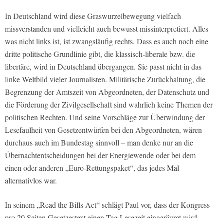
In Deutschland wird diese Graswurzelbewegung vielfach
missverstanden und vielleicht auch bewusst missinterpretiert. Alles
was nicht links ist, ist zwangsläufig rechts. Dass es auch noch eine
dritte politische Grundlinie gibt, die klassisch-liberale bzw. die
libertäre, wird in Deutschland übergangen. Sie passt nicht in das
linke Weltbild vieler Journalisten. Militärische Zurückhaltung, die
Begrenzung der Amtszeit von Abgeordneten, der Datenschutz und
die Förderung der Zivilgesellschaft sind wahrlich keine Themen der
politischen Rechten. Und seine Vorschläge zur Überwindung der
Lesefaulheit von Gesetzentwürfen bei den Abgeordneten, wären
durchaus auch im Bundestag sinnvoll – man denke nur an die
Übernachtentscheidungen bei der Energiewende oder bei dem
einen oder anderen „Euro-Rettungspaket“, das jedes Mal
alternativlos war.
In seinem „Read the Bills Act“ schlägt Paul vor, dass der Kongress
pro 20 Seiten Gesetzestext einen Tag Lesezeit eingeräumt wird.