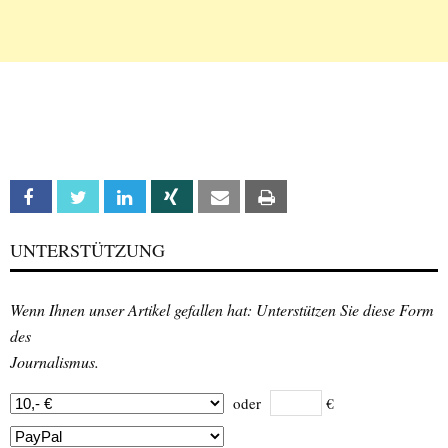
Facebook
Twitter
Linkedin
Xing
Email
Print
UNTERSTÜTZUNG
Wenn Ihnen unser Artikel gefallen hat: Unterstützen Sie diese Form
des
Journalismus.
oder
€