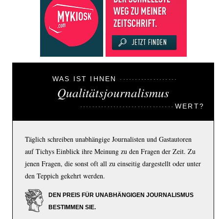
WAS IST IHNEN
Qualitätsjournalismus
WERT?
Täglich schreiben unabhängige Journalisten und Gastautoren
auf Tichys Einblick ihre Meinung zu den Fragen der Zeit. Zu
jenen Fragen, die sonst oft all zu einseitig dargestellt oder unter
den Teppich gekehrt werden.
DEN PREIS FÜR UNABHÄNGIGEN JOURNALISMUS
BESTIMMEN SIE.