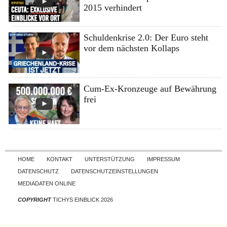
2015 verhindert
Schuldenkrise 2.0: Der Euro steht
vor dem nächsten Kollaps
Cum-Ex-Kronzeuge auf Bewährung
frei
Skip to content
HOME
KONTAKT
UNTERSTÜTZUNG
IMPRESSUM
DATENSCHUTZ
DATENSCHUTZEINSTELLUNGEN
MEDIADATEN ONLINE
COPYRIGHT
TICHYS EINBLICK 2026