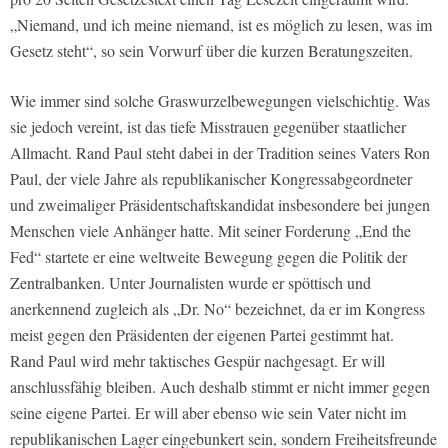
„Niemand, und ich meine niemand, ist es möglich zu lesen, was im
Gesetz steht“, so sein Vorwurf über die kurzen Beratungszeiten.
Wie immer sind solche Graswurzelbewegungen vielschichtig. Was
sie jedoch vereint, ist das tiefe Misstrauen gegenüber staatlicher
Allmacht. Rand Paul steht dabei in der Tradition seines Vaters Ron
Paul, der viele Jahre als republikanischer Kongressabgeordneter
und zweimaliger Präsidentschaftskandidat insbesondere bei jungen
Menschen viele Anhänger hatte. Mit seiner Forderung „End the
Fed“ startete er eine weltweite Bewegung gegen die Politik der
Zentralbanken. Unter Journalisten wurde er spöttisch und
anerkennend zugleich als „Dr. No“ bezeichnet, da er im Kongress
meist gegen den Präsidenten der eigenen Partei gestimmt hat.
Rand Paul wird mehr taktisches Gespür nachgesagt. Er will
anschlussfähig bleiben. Auch deshalb stimmt er nicht immer gegen
seine eigene Partei. Er will aber ebenso wie sein Vater nicht im
republikanischen Lager eingebunkert sein, sondern Freiheitsfreunde