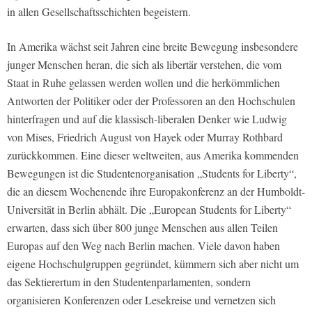
in allen Gesellschaftsschichten begeistern.
In Amerika wächst seit Jahren eine breite Bewegung insbesondere
junger Menschen heran, die sich als libertär verstehen, die vom
Staat in Ruhe gelassen werden wollen und die herkömmlichen
Antworten der Politiker oder der Professoren an den Hochschulen
hinterfragen und auf die klassisch-liberalen Denker wie Ludwig
von Mises, Friedrich August von Hayek oder Murray Rothbard
zurückkommen. Eine dieser weltweiten, aus Amerika kommenden
Bewegungen ist die Studentenorganisation „Students for Liberty“,
die an diesem Wochenende ihre Europakonferenz an der Humboldt-
Universität in Berlin abhält. Die „European Students for Liberty“
erwarten, dass sich über 800 junge Menschen aus allen Teilen
Europas auf den Weg nach Berlin machen. Viele davon haben
eigene Hochschulgruppen gegründet, kümmern sich aber nicht um
das Sektierertum in den Studentenparlamenten, sondern
organisieren Konferenzen oder Lesekreise und vernetzen sich