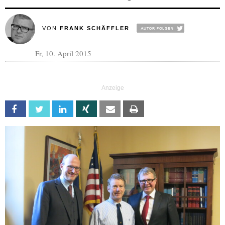
VON
FRANK SCHÄFFLER
Fr, 10. April 2015
Facebook
Twitter
Linkedin
Xing
Email
Print