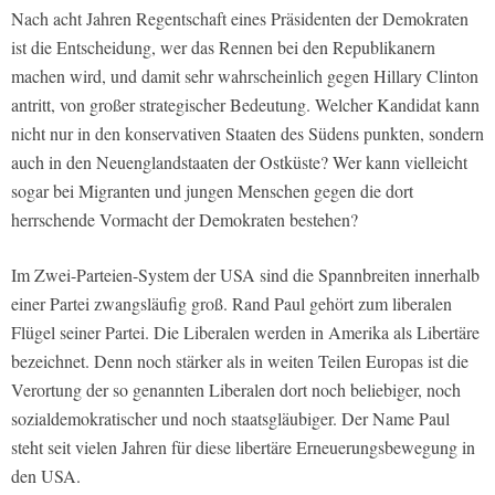
Nach acht Jahren Regentschaft eines Präsidenten der Demokraten
ist die Entscheidung, wer das Rennen bei den Republikanern
machen wird, und damit sehr wahrscheinlich gegen Hillary Clinton
antritt, von großer strategischer Bedeutung. Welcher Kandidat kann
nicht nur in den konservativen Staaten des Südens punkten, sondern
auch in den Neuenglandstaaten der Ostküste? Wer kann vielleicht
sogar bei Migranten und jungen Menschen gegen die dort
herrschende Vormacht der Demokraten bestehen?
Im Zwei-Parteien-System der USA sind die Spannbreiten innerhalb
einer Partei zwangsläufig groß. Rand Paul gehört zum liberalen
Flügel seiner Partei. Die Liberalen werden in Amerika als Libertäre
bezeichnet. Denn noch stärker als in weiten Teilen Europas ist die
Verortung der so genannten Liberalen dort noch beliebiger, noch
sozialdemokratischer und noch staatsgläubiger. Der Name Paul
steht seit vielen Jahren für diese libertäre Erneuerungsbewegung in
den USA.