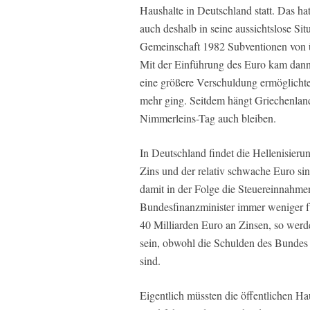
Haushalte in Deutschland statt. Das hat
auch deshalb in seine aussichtslose Situ
Gemeinschaft 1982 Subventionen von ü
Mit der Einführung des Euro kam dann 
eine größere Verschuldung ermöglichte.
mehr ging. Seitdem hängt Griechenlan
Nimmerleins-Tag auch bleiben.
In Deutschland findet die Hellenisierung
Zins und der relativ schwache Euro sin
damit in der Folge die Steuereinnahme
Bundesfinanzminister immer weniger f
40 Milliarden Euro an Zinsen, so werd
sein, obwohl die Schulden des Bundes
sind.
Eigentlich müssten die öffentlichen Ha