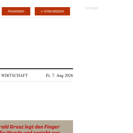
Anmelden
» Unterstützen
WIRTSCHAFT
Fr, 7. Aug 2026