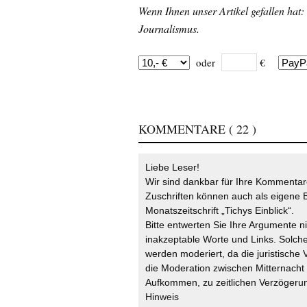
Wenn Ihnen unser Artikel gefallen hat:
Journalismus.
oder
€
KOMMENTARE
( 22 )
Liebe Leser!
Wir sind dankbar für Ihre Kommentare
Zuschriften können auch als eigene B
Monatszeitschrift „Tichys Einblick“.
Bitte entwerten Sie Ihre Argumente n
inakzeptable Worte und Links. Solche
werden moderiert, da die juristische 
die Moderation zwischen Mitternach
Aufkommen, zu zeitlichen Verzögerun
Hinweis