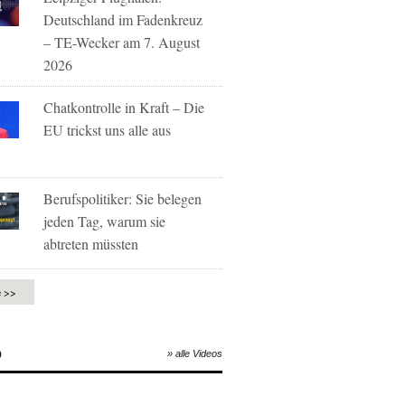
Deutschland im Fadenkreuz
– TE-Wecker am 7. August
2026
Chatkontrolle in Kraft – Die
EU trickst uns alle aus
Berufspolitiker: Sie belegen
jeden Tag, warum sie
abtreten müssten
e >>
O
» alle Videos