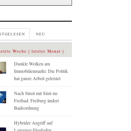
STGELESEN
NEU
letzte Woche
letzter Monat
Dunkle Wolken am
Immobilienmarkt: Die Politik
hat ganze Arbeit geleistet
Nach Streit mit Sinti im
Freibad: Freiburg ändert
Badeordnung
Hybrider Angriff auf
Leipziger Flughafen: