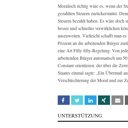
Moralisch richtig wäre es, wenn der St
gezahlten Steuern zurückerstattet. Denn
Steuern bezahlt haben. Es wäre doch s
besser und schneller verwirklichen kön
auszuweiten. Vielleicht schafft man e
Prozent an die arbeitenden Bürger zurü
eine Art Fifty-fifty-Regelung. Von je
arbeitenden Bürger automatisch um 50 C
Constant orientieren, der über die Ze
Staates einmal sagte: „Ein Übermaß an 
Verschlechterung der Moral und zur Zer
Facebook
Twitter
Linkedin
Xing
Em
UNTERSTÜTZUNG