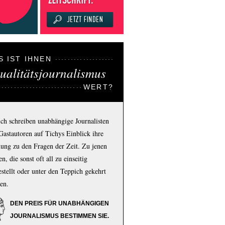
S IST IHNEN
ualitätsjournalismus
WERT?
ich schreiben unabhängige Journalisten
Gastautoren auf Tichys Einblick ihre
ung zu den Fragen der Zeit. Zu jenen
n, die sonst oft all zu einseitig
estellt oder unter den Teppich gekehrt
en.
DEN PREIS FÜR UNABHÄNGIGEN
JOURNALISMUS BESTIMMEN SIE.