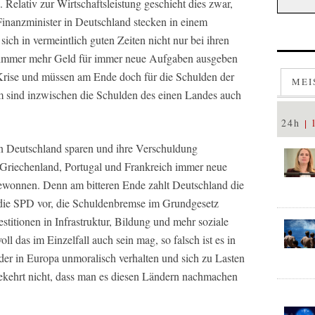
Relativ zur Wirtschaftsleistung geschieht dies zwar,
Finanzminister in Deutschland stecken in einem
ich in vermeintlich guten Zeiten nicht nur bei ihren
se immer mehr Geld für immer neue Aufgaben ausgeben
-Krise und müssen am Ende doch für die Schulden der
MEI
 sind inzwischen die Schulden des einen Landes auch
24h
in Deutschland sparen und ihre Verschuldung
, Griechenland, Portugal und Frankreich immer neue
gewonnen. Denn am bitteren Ende zahlt Deutschland die
die SPD vor, die Schuldenbremse im Grundgesetz
stitionen in Infrastruktur, Bildung und mehr soziale
ll das im Einzelfall auch sein mag, so falsch ist es in
der in Europa unmoralisch verhalten und sich zu Lasten
gekehrt nicht, dass man es diesen Ländern nachmachen