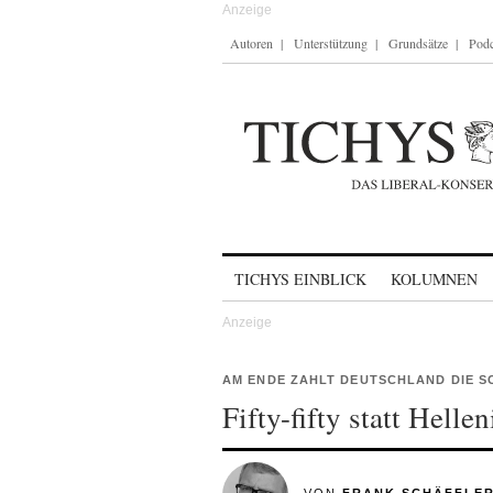
Autoren
Unterstützung
Grundsätze
Podc
Skip to content
TICHYS EINBLICK
KOLUMNEN
AM ENDE ZAHLT DEUTSCHLAND DIE 
Fifty-fifty statt Helle