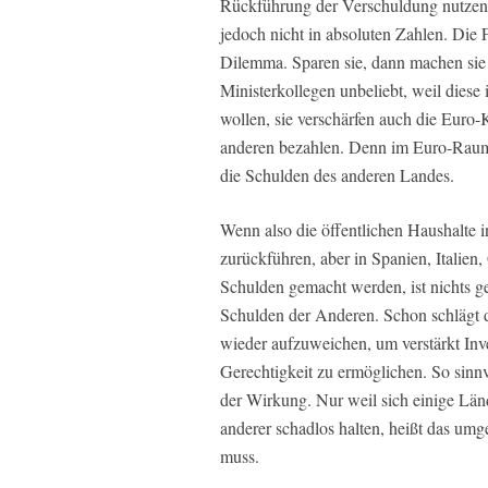
Rückführung der Verschuldung nutzen. 
jedoch nicht in absoluten Zahlen. Die 
Dilemma. Sparen sie, dann machen sie s
Ministerkollegen unbeliebt, weil die
wollen, sie verschärfen auch die Euro
anderen bezahlen. Denn im Euro-Raum
die Schulden des anderen Landes.
Wenn also die öffentlichen Haushalte 
zurückführen, aber in Spanien, Italien
Schulden gemacht werden, ist nichts 
Schulden der Anderen. Schon schlägt 
wieder aufzuweichen, um verstärkt Inve
Gerechtigkeit zu ermöglichen. So sinnvo
der Wirkung. Nur weil sich einige Län
anderer schadlos halten, heißt das um
muss.