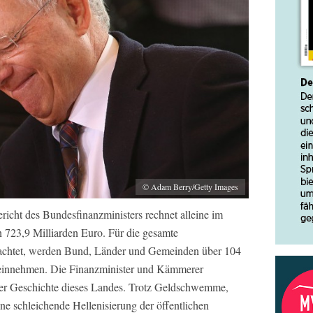
© Adam Berry/Getty Images
ericht des Bundesfinanzministers rechnet alleine im
 723,9 Milliarden Euro. Für die gesamte
trachtet, werden Bund, Länder und Gemeinden über 104
n einnehmen. Die Finanzminister und Kämmerer
er Geschichte dieses Landes. Trotz Geldschwemme,
eine schleichende Hellenisierung der öffentlichen