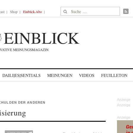
Suche nach:
ast
Shop
Einblick-Abo
DAILI|ES|SENTIALS
MEINUNGEN
VIDEOS
FEUILLETON
SCHULDEN DER ANDEREN
nisierung
Anzeige