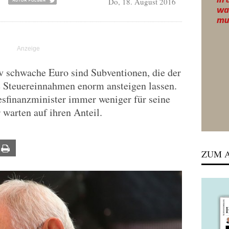
Do, 18. August 2016
R
tiv schwache Euro sind Subventionen, die der
e Steuereinnahmen enorm ansteigen lassen.
esfinanzminister immer weniger für seine
 warten auf ihren Anteil.
ail
Print
ZUM A