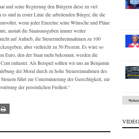
aat und seine Regierung den Bürgern diese zu viel
 es sind in erster Linie die arbeitenden Bürger, die die
innvoller, wenn jeder Einzelne seine Wünsche und Pläne
nte, anstatt die Staatsausgaben immer weiter
s nicht auf Anhieb, die Steuermehreinnahmen zu 100
ckzugeben, aber vielleicht zu 50 Prozent. Es wäre so
dem Euro, den der Staat mehr bekommt, werden die
ent entlastet. Als Beispiel sollten wir uns an Benjamin
rmürbung der Moral durch zu hohe Steuereinnahmen des
Steuern führt zur Unterminierung der Gerechtigkeit, zur
störung der persönlichen Freiheit.“
Weiter
ail
Print
VIDE