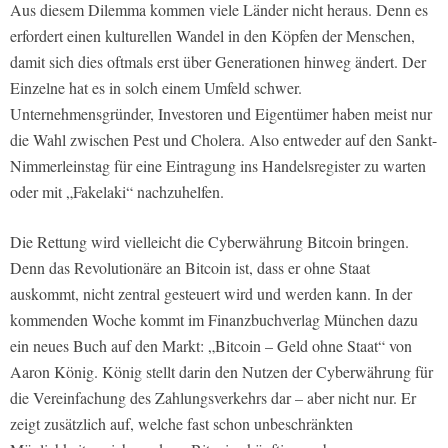
Aus diesem Dilemma kommen viele Länder nicht heraus. Denn es
erfordert einen kulturellen Wandel in den Köpfen der Menschen,
damit sich dies oftmals erst über Generationen hinweg ändert. Der
Einzelne hat es in solch einem Umfeld schwer.
Unternehmensgründer, Investoren und Eigentümer haben meist nur
die Wahl zwischen Pest und Cholera. Also entweder auf den Sankt-
Nimmerleinstag für eine Eintragung ins Handelsregister zu warten
oder mit „Fakelaki“ nachzuhelfen.
Die Rettung wird vielleicht die Cyberwährung Bitcoin bringen.
Denn das Revolutionäre an Bitcoin ist, dass er ohne Staat
auskommt, nicht zentral gesteuert wird und werden kann. In der
kommenden Woche kommt im Finanzbuchverlag München dazu
ein neues Buch auf den Markt: „Bitcoin – Geld ohne Staat“ von
Aaron König. König stellt darin den Nutzen der Cyberwährung für
die Vereinfachung des Zahlungsverkehrs dar – aber nicht nur. Er
zeigt zusätzlich auf, welche fast schon unbeschränkten