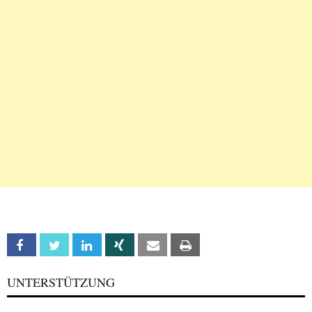
Facebook
Twitter
Linkedin
Xing
Email
Print
UNTERSTÜTZUNG