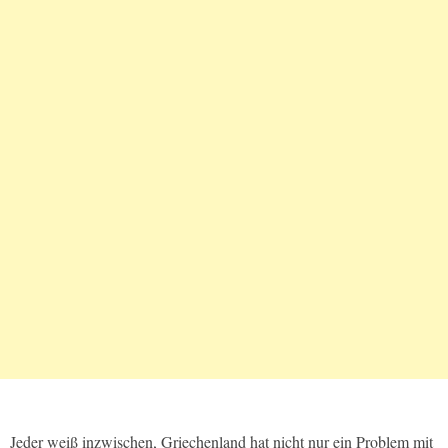
Jeder weiß inzwischen, Griechenland hat nicht nur ein Problem mit