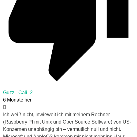
Guzzi_Cali_2
6 Monate her
Ich weiß nicht, inwieweit ich mit meinem Rechner
(Raspberry PI mit Unix und OpenSource Software) von US-
Konzernen unabhängig bin – vermutlich null und nicht.
Microsoft und AppleOS kommen mir nicht mehr ins Haus.