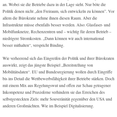
an. Wobei sie die Betriebe dazu in der Lage sieht. Nur böte die
Politik denen nicht „den Freiraum, sich entwickeln zu können”. Vor
allem die Bürokratie nehme ihnen diesen Raum. Aber die
Infrastruktur müsse ebenfalls besser werden. Also: Glasfaser- und
Mobilfunknetze, Rechenzentren und – wichtig für deren Betrieb –
niedrigere Stromkosten. „Dann können wir auch international
besser mithalten“, verspricht Binding.
Wie verheerend sich das Eingreifen der Politik und ihrer Bürokraten
auswirkt, zeigt das jüngste Beispiel „Bereitstellung von
Mobilitätsdaten“. EU und Bundesregierung wollen durch Eingriffe
bis ins Detail die Wettbewerbsfähigkeit ihrer Betriebe stärken. Doch
mit einem Mix aus Regelungswut und offen zur Schau getragener
Inkompetenz und Praxisferne verhindern sie das Erreichen des
selbstgesteckten Ziels: mehr Souveränität gegenüber den USA und
anderen Großmächten. Wie im Beispiel Digitalisierung.