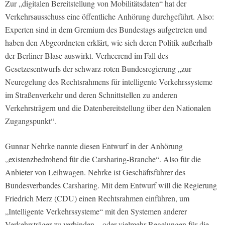
Zur „digitalen Bereitstellung von Mobilitätsdaten“ hat der
Verkehrsausschuss eine öffentliche Anhörung durchgeführt. Also:
Experten sind in dem Gremium des Bundestags aufgetreten und
haben den Abgeordneten erklärt, wie sich deren Politik außerhalb
der Berliner Blase auswirkt. Verheerend im Fall des
Gesetzesentwurfs der schwarz-roten Bundesregierung „zur
Neuregelung des Rechtsrahmens für intelligente Verkehrssysteme
im Straßenverkehr und deren Schnittstellen zu anderen
Verkehrsträgern und die Datenbereitstellung über den Nationalen
Zugangspunkt“.
Gunnar Nehrke nannte diesen Entwurf in der Anhörung
„existenzbedrohend für die Carsharing-Branche“. Also für die
Anbieter von Leihwagen. Nehrke ist Geschäftsführer des
Bundesverbandes Carsharing. Mit dem Entwurf will die Regierung
Friedrich Merz (CDU) einen Rechtsrahmen einführen, um
„Intelligente Verkehrssysteme“ mit den Systemen anderer
Verkehrsträger zu verbinden – oder vielmehr Regelungen für die