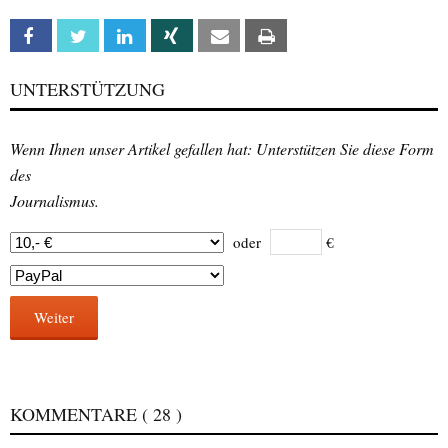
Facebook
Twitter
Linkedin
Xing
Email
Print
UNTERSTÜTZUNG
Wenn Ihnen unser Artikel gefallen hat: Unterstützen Sie diese Form
des
Journalismus.
oder
€
Weiter
KOMMENTARE
( 28 )