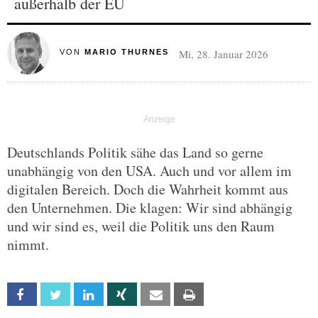
außerhalb der EU
Mi, 28. Januar 2026
VON
MARIO THURNES
Deutschlands Politik sähe das Land so gerne
unabhängig von den USA. Auch und vor allem im
digitalen Bereich. Doch die Wahrheit kommt aus
den Unternehmen. Die klagen: Wir sind abhängig
und wir sind es, weil die Politik uns den Raum
nimmt.
Facebook
Twitter
Linkedin
Xing
Email
Print