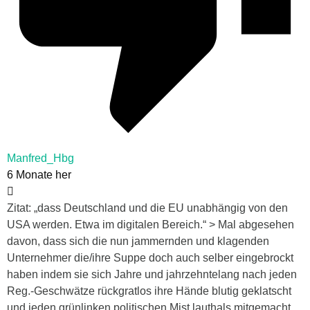
Manfred_Hbg
6 Monate her
Zitat: „dass Deutschland und die EU unabhängig von den
USA werden. Etwa im digitalen Bereich.“ > Mal abgesehen
davon, dass sich die nun jammernden und klagenden
Unternehmer die/ihre Suppe doch auch selber eingebrockt
haben indem sie sich Jahre und jahrzehntelang nach jeden
Reg.-Geschwätze rückgratlos ihre Hände blutig geklatscht
und jeden grünlinken politischen Mist lauthals mitgemacht