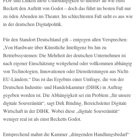
FDP und Linken diese Unabhängigkeit so intensiv an wie einst
Beckett den Auftritt von Godot – doch das führt im besten Fall nur
zu öden Abenden im Theater. Im schlechtesten Fall sieht es aus wie
in der deutschen Digitalpolitik.
Für den Standort Deutschland gilt – entgegen allen Versprechen:
„Von Hardware über Künstliche Intelligenz bis hin zu
Betriebssystemen: Die Mehrheit der deutschen Unternehmen ist
nach eigener Einschätzung weitgehend oder vollkommen abhängig
von Technologien, Innovationen oder Dienstleistungen aus Nicht-
EU-Ländern.“ Das ist das Ergebnis einer Umfrage, die von der
Deutschen Industrie- und Handelskammer (DIHK) in Auftrag
gegeben worden ist. Die Abhängigkeit sei ein Problem „für unsere
digitale Souveränität“, sagt Dirk Binding, Bereichsleiter Digitale
Wirtschaft in der DIHK. Wobei diese „digitale Souveränität“
weniger real ist als einst Becketts Godot.
Entsprechend mahnt die Kammer „dringenden Handlungsbedarf“