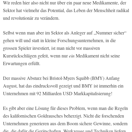
Wir reden hier also nicht nur über ein paar neue Medikamente, der
Sektor hat vielmehr das Potential, das Leben der Menschheit radikal
und revolutionär zu verändern.
Selbst wenn man aber im Sektor als Anleger auf „Nummer sicher“
gehen will und statt in kleine Forschungsunternehmen, in die
grossen Spieler investiert, ist man nicht vor massiven
Kursrückschlägen gefeit, wenn nur
ein
Medikament nicht seine
Erwartungen erfüllt.
Der massive Absturz bei Bristol-Myers Squibb (BMY) Anfang
August, hat das eindrucksvoll gezeigt und BMY ist immerhin ein
Unternehmen mit 92 Milliarden USD Markkapitalisierung!
Es gibt aber eine Lösung für dieses Problem, wenn man die Regeln
des kalifornischen Goldrausches beherzigt. Nicht die forschenden
Unternehmen generieren aus dem Boom sichere Gewinne, sondern
die, die dafür die Gerätschaften, Werkzeuge und Techniken liefern.