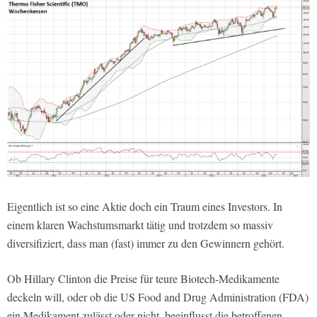
Eigentlich ist so eine Aktie doch ein Traum eines Investors. In
einem klaren Wachstumsmarkt tätig und trotzdem so massiv
diversifiziert, dass man (fast) immer zu den Gewinnern gehört.
Ob Hillary Clinton die Preise für teure Biotech-Medikamente
deckeln will, oder ob die US Food and Drug Administration (FDA)
ein Medikament zulässt oder nicht, beeinflusst die betroffenen,