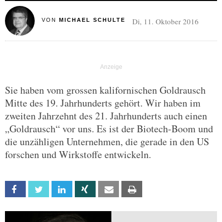
Di, 11. Oktober 2016
VON
MICHAEL SCHULTE
Sie haben vom grossen kalifornischen Goldrausch
Mitte des 19. Jahrhunderts gehört. Wir haben im
zweiten Jahrzehnt des 21. Jahrhunderts auch einen
„Goldrausch“ vor uns. Es ist der Biotech-Boom und
die unzähligen Unternehmen, die gerade in den US
forschen und Wirkstoffe entwickeln.
Facebook
Twitter
Linkedin
Xing
Email
Print