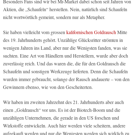
Besonders Fans sind wir bei Mr-Market dabei schon seit Jahren von
Aktien, die „Schaufeln“ herstellen. Nein, natürlich sind Schaufeln
nicht wortwörtlich gemeint, sondern nur als Metapher.
Sie haben vielleicht vom grossen
kalifornischen Goldrausch
Mitte
des 19. Jahrhunderts gehört. Unzählige Glücksritter strömten in
wenigen Jahren ins Land, aber nur die Wenigsten fanden, was sie
suchten. Eine Art von Händlern und Herstellern, wurde aber doch
zuverlässig reich. Und das waren die, die für den Goldrausch die
Schaufeln und sonstigen Werkzeuge lieferten. Denn die Schaufeln
wurden immer gebraucht, solange der Rausch andauerte – von den
Gewinnern ebenso, wie von den Gescheiterten.
Wir haben im zweiten Jahrzehnt des 21. Jahrhunderts aber auch
einen „Goldrausch“ vor uns. Es ist der Biotech-Boom und die
unzähligen Unternehmen, die gerade in den US forschen und
Wirkstoffe entwickeln. Auch hier werden viele scheitern, andere
aufgekauft werden und nur die Wenigsten werden sich wirklich zu