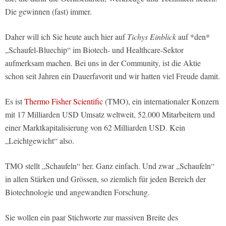
Die gewinnen (fast) immer.
Daher will ich Sie heute auch hier auf
Tichys Einblick
auf *den*
„Schaufel-Bluechip“ im Biotech- und Healthcare-Sektor
aufmerksam machen. Bei uns in der Community, ist die Aktie
schon seit Jahren ein Dauerfavorit und wir hatten viel Freude damit.
Es ist
Thermo Fisher Scientific
(TMO), ein internationaler Konzern
mit 17 Milliarden USD Umsatz weltweit, 52.000 Mitarbeitern und
einer Marktkapitalisierung von 62 Milliarden USD. Kein
„Leichtgewicht“ also.
TMO stellt „Schaufeln“ her. Ganz einfach. Und zwar „Schaufeln“
in allen Stärken und Grössen, so ziemlich für jeden Bereich der
Biotechnologie und angewandten Forschung.
Sie wollen ein paar Stichworte zur massiven Breite des