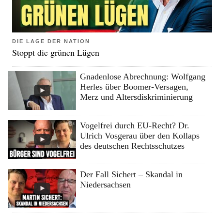
DIE LAGE DER NATION
Stoppt die grünen Lügen
Gnadenlose Abrechnung: Wolfgang
Herles über Boomer-Versagen,
Merz und Altersdiskriminierung
Vogelfrei durch EU-Recht? Dr.
Ulrich Vosgerau über den Kollaps
des deutschen Rechtsschutzes
Der Fall Sichert – Skandal in
Niedersachsen