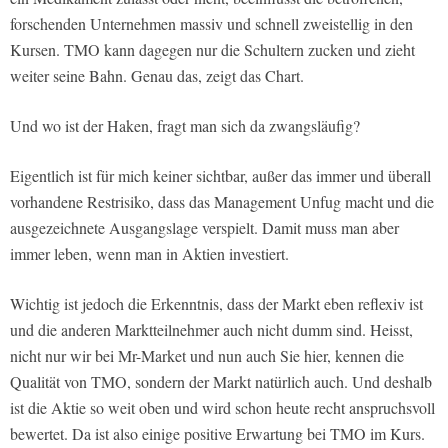
forschenden Unternehmen massiv und schnell zweistellig in den
Kursen. TMO kann dagegen nur die Schultern zucken und zieht
weiter seine Bahn. Genau das, zeigt das Chart.
Und wo ist der Haken, fragt man sich da zwangsläufig?
Eigentlich ist für mich keiner sichtbar, außer das immer und überall
vorhandene Restrisiko, dass das Management Unfug macht und die
ausgezeichnete Ausgangslage verspielt. Damit muss man aber
immer leben, wenn man in Aktien investiert.
Wichtig ist jedoch die Erkenntnis, dass der Markt eben reflexiv ist
und die anderen Marktteilnehmer auch nicht dumm sind. Heisst,
nicht nur wir bei Mr-Market und nun auch Sie hier, kennen die
Qualität von TMO, sondern der Markt natürlich auch. Und deshalb
ist die Aktie so weit oben und wird schon heute recht anspruchsvoll
bewertet. Da ist also einige positive Erwartung bei TMO im Kurs.