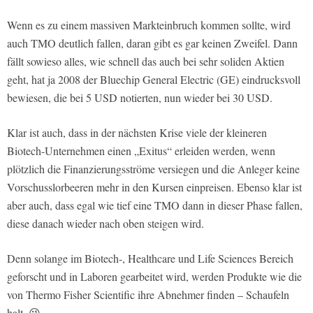
Wenn es zu einem massiven Markteinbruch kommen sollte, wird
auch TMO deutlich fallen, daran gibt es gar keinen Zweifel. Dann
fällt sowieso alles, wie schnell das auch bei sehr soliden Aktien
geht, hat ja 2008 der Bluechip General Electric (GE) eindrucksvoll
bewiesen, die bei 5 USD notierten, nun wieder bei 30 USD.
Klar ist auch, dass in der nächsten Krise viele der kleineren
Biotech-Unternehmen einen „Exitus“ erleiden werden, wenn
plötzlich die Finanzierungsströme versiegen und die Anleger keine
Vorschusslorbeeren mehr in den Kursen einpreisen. Ebenso klar ist
aber auch, dass egal wie tief eine TMO dann in dieser Phase fallen,
diese danach wieder nach oben steigen wird.
Denn solange im Biotech-, Healthcare und Life Sciences Bereich
geforscht und in Laboren gearbeitet wird, werden Produkte wie die
von Thermo Fisher Scientific ihre Abnehmer finden – Schaufeln
halt. 😉