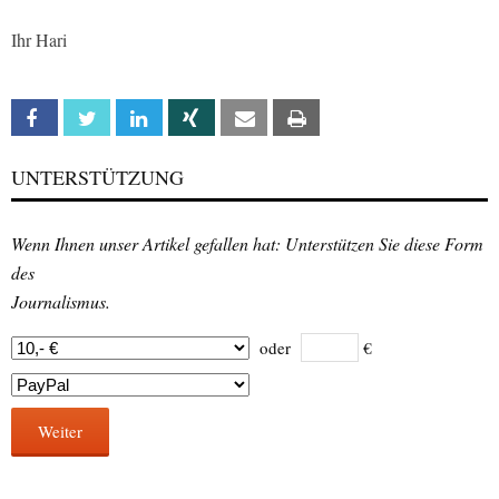
Ihr Hari
Facebook
Twitter
Linkedin
Xing
Email
Print
UNTERSTÜTZUNG
Wenn Ihnen unser Artikel gefallen hat: Unterstützen Sie diese Form
des
Journalismus.
oder
€
Weiter