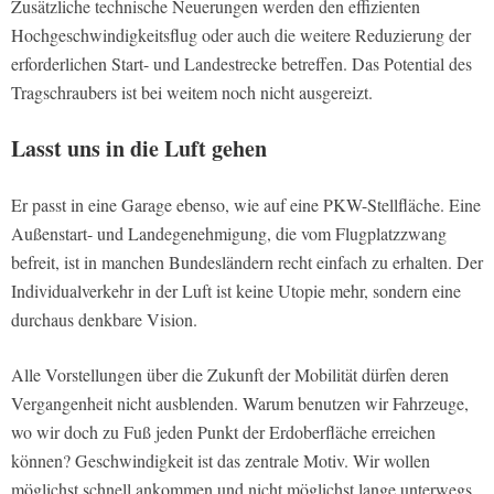
Zusätzliche technische Neuerungen werden den effizienten
Hochgeschwindigkeitsflug oder auch die weitere Reduzierung der
erforderlichen Start- und Landestrecke betreffen. Das Potential des
Tragschraubers ist bei weitem noch nicht ausgereizt.
Lasst uns in die Luft gehen
Er passt in eine Garage ebenso, wie auf eine PKW-Stellfläche. Eine
Außenstart- und Landegenehmigung, die vom Flugplatzzwang
befreit, ist in manchen Bundesländern recht einfach zu erhalten. Der
Individualverkehr in der Luft ist keine Utopie mehr, sondern eine
durchaus denkbare Vision.
Alle Vorstellungen über die Zukunft der Mobilität dürfen deren
Vergangenheit nicht ausblenden. Warum benutzen wir Fahrzeuge,
wo wir doch zu Fuß jeden Punkt der Erdoberfläche erreichen
können? Geschwindigkeit ist das zentrale Motiv. Wir wollen
möglichst schnell ankommen und nicht möglichst lange unterwegs