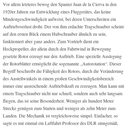
Vor allem letzteres bewog den Spanier Juan de la Cierva in den
1920er Jahren zur Entwicklung eines Fluggerätes, das keine
Mindestgeschwindigkeit aufweist, bei deren Unterschreiten ein
Auftriebsverlust droht. Der von ihm erdachte Tragschrauber scheint
auf den ersten Blick einem Hubschrauber ähnlich zu sein,
funktioniert aber ganz anders. Zum Vortrieb dient ein
Heckpropeller, der allein durch den Fahrtwind in Bewegung
gesetzte Rotor erzeugt nur den Auftrieb. Eine spezielle Auslegung
der Rotorblätter ermöglicht die sogenannte „Autorotation“. Dieser
Begriff beschreibt die Fähigkeit des Rotors, durch die Veränderung
des Anstellwinkels in einem großen Geschwindigkeitsbereich
immer eine ausreichende Auftriebskraft zu erzeugen. Man kann mit
einem Tragschrauber nicht nur schnell, sondern auch sehr langsam
fliegen, das ist seine Besonderheit. Weniger als hundert Meter
Strecke genügen zum Starten und weniger als zehn Meter zum
Landen. Die Mechanik ist vergleichsweise simpel. Einfacher, so
sagte es mir einmal ein Luftfahrt-Professor des DLR sinngemäß,