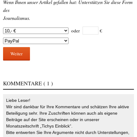
Wenn Ihnen unser Artikel gefallen hat: Unterstützen Sie diese Form
des
Journalismus.
oder
€
Weiter
KOMMENTARE
( 1 )
Liebe Leser!
Wir sind dankbar für Ihre Kommentare und schätzen Ihre aktive
Beteiligung sehr. Ihre Zuschriften können auch als eigene
Beiträge auf der Site erscheinen oder in unserer
Monatszeitschrift „Tichys Einblick“.
Bitte entwerten Sie Ihre Argumente nicht durch Unterstellungen,