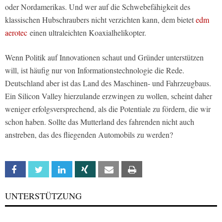
oder Nordamerikas. Und wer auf die Schwebefähigkeit des
klassischen Hubschraubers nicht verzichten kann, dem bietet
edm
aerotec
einen ultraleichten Koaxialhelikopter.
Wenn Politik auf Innovationen schaut und Gründer unterstützen
will, ist häufig nur von Informationstechnologie die Rede.
Deutschland aber ist das Land des Maschinen- und Fahrzeugbaus.
Ein Silicon Valley hierzulande erzwingen zu wollen, scheint daher
weniger erfolgsversprechend, als die Potentiale zu fördern, die wir
schon haben. Sollte das Mutterland des fahrenden nicht auch
anstreben, das des fliegenden Automobils zu werden?
Facebook
Twitter
Linkedin
Xing
Email
Print
UNTERSTÜTZUNG