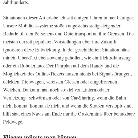
Jahrhunderts.
Situationen dieser Art erlebe ich seit einigen Jahren immer häufiger.
Unsere Mobilitätssysteme stoßen angesichts stetig steigender
Bedarfe für den Personen- und Gütertransport an ihre Grenzen. Die
meisten derzeit populären Vorstellungen über ihre Zukunft
ignorieren diese Entwicklung. In der geschilderten Situation hätte
mir ein Uber-Taxi ebensowenig geholfen, wie ein Elektrofahrzeug
oder ein Roboterauto. Der Fahrplan auf dem Handy und die
Möglichkeit des Online-Tickets nutzen nichts bei Signalstörungen,
defekten Triebwagen, vereisten Gleisen oder eingefrorenen
Weichen. Da kann man noch so viel von „intermodaler
Vernetzung“ schwärmen oder von Car-Sharing, wenn die Bahn
nicht kommt, kommt sie nicht und wenn die Straßen verstopft sind,
hilft statt eines Navis am Ende nur die Ortskenntnis über benutzbare
Feldwege.
Fliegen müsste man können