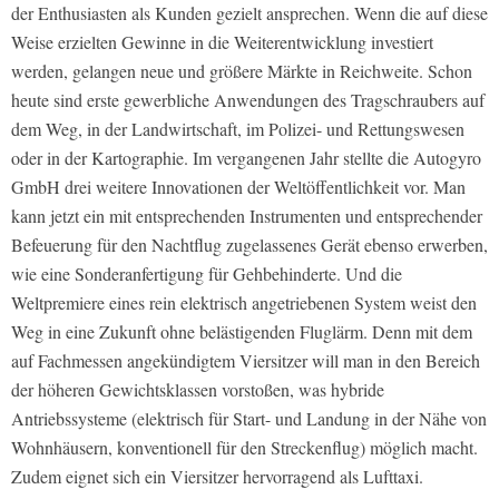
der Enthusiasten als Kunden gezielt ansprechen. Wenn die auf diese
Weise erzielten Gewinne in die Weiterentwicklung investiert
werden, gelangen neue und größere Märkte in Reichweite. Schon
heute sind erste gewerbliche Anwendungen des Tragschraubers auf
dem Weg, in der Landwirtschaft, im Polizei- und Rettungswesen
oder in der Kartographie. Im vergangenen Jahr stellte die Autogyro
GmbH drei weitere Innovationen der Weltöffentlichkeit vor. Man
kann jetzt ein mit entsprechenden Instrumenten und entsprechender
Befeuerung für den Nachtflug zugelassenes Gerät ebenso erwerben,
wie eine Sonderanfertigung für Gehbehinderte. Und die
Weltpremiere eines rein elektrisch angetriebenen System weist den
Weg in eine Zukunft ohne belästigenden Fluglärm. Denn mit dem
auf Fachmessen angekündigtem Viersitzer will man in den Bereich
der höheren Gewichtsklassen vorstoßen, was hybride
Antriebssysteme (elektrisch für Start- und Landung in der Nähe von
Wohnhäusern, konventionell für den Streckenflug) möglich macht.
Zudem eignet sich ein Viersitzer hervorragend als Lufttaxi.