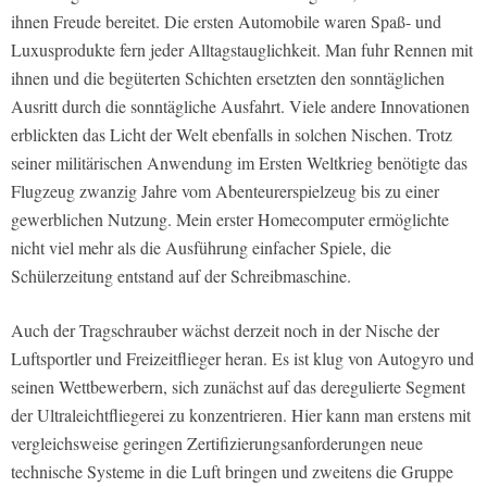
ihnen Freude bereitet. Die ersten Automobile waren Spaß- und
Luxusprodukte fern jeder Alltagstauglichkeit. Man fuhr Rennen mit
ihnen und die begüterten Schichten ersetzten den sonntäglichen
Ausritt durch die sonntägliche Ausfahrt. Viele andere Innovationen
erblickten das Licht der Welt ebenfalls in solchen Nischen. Trotz
seiner militärischen Anwendung im Ersten Weltkrieg benötigte das
Flugzeug zwanzig Jahre vom Abenteurerspielzeug bis zu einer
gewerblichen Nutzung. Mein erster Homecomputer ermöglichte
nicht viel mehr als die Ausführung einfacher Spiele, die
Schülerzeitung entstand auf der Schreibmaschine.
Auch der Tragschrauber wächst derzeit noch in der Nische der
Luftsportler und Freizeitflieger heran. Es ist klug von Autogyro und
seinen Wettbewerbern, sich zunächst auf das deregulierte Segment
der Ultraleichtfliegerei zu konzentrieren. Hier kann man erstens mit
vergleichsweise geringen Zertifizierungsanforderungen neue
technische Systeme in die Luft bringen und zweitens die Gruppe