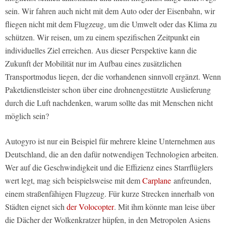
sein. Wir fahren auch nicht mit dem Auto oder der Eisenbahn, wir
fliegen nicht mit dem Flugzeug, um die Umwelt oder das Klima zu
schützen. Wir reisen, um zu einem spezifischen Zeitpunkt ein
individuelles Ziel erreichen. Aus dieser Perspektive kann die
Zukunft der Mobilität nur im Aufbau eines zusätzlichen
Transportmodus liegen, der die vorhandenen sinnvoll ergänzt. Wenn
Paketdienstleister schon über eine drohnengestützte Auslieferung
durch die Luft nachdenken, warum sollte das mit Menschen nicht
möglich sein?
Autogyro ist nur ein Beispiel für mehrere kleine Unternehmen aus
Deutschland, die an den dafür notwendigen Technologien arbeiten.
Wer auf die Geschwindigkeit und die Effizienz eines Starrflüglers
wert legt, mag sich beispielsweise mit dem
Carplane
anfreunden,
einem straßenfähigen Flugzeug. Für kurze Strecken innerhalb von
Städten eignet sich
der Volocopter
. Mit ihm könnte man leise über
die Dächer der Wolkenkratzer hüpfen, in den Metropolen Asiens