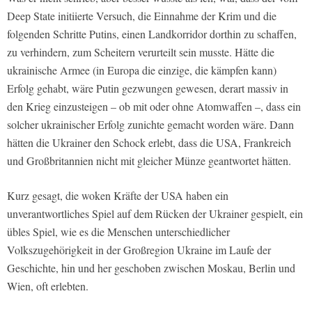
Deep State initiierte Versuch, die Einnahme der Krim und die
folgenden Schritte Putins, einen Landkorridor dorthin zu schaffen,
zu verhindern, zum Scheitern verurteilt sein musste. Hätte die
ukrainische Armee (in Europa die einzige, die kämpfen kann)
Erfolg gehabt, wäre Putin gezwungen gewesen, derart massiv in
den Krieg einzusteigen – ob mit oder ohne Atomwaffen –, dass ein
solcher ukrainischer Erfolg zunichte gemacht worden wäre. Dann
hätten die Ukrainer den Schock erlebt, dass die USA, Frankreich
und Großbritannien nicht mit gleicher Münze geantwortet hätten.
Kurz gesagt, die woken Kräfte der USA haben ein
unverantwortliches Spiel auf dem Rücken der Ukrainer gespielt, ein
übles Spiel, wie es die Menschen unterschiedlicher
Volkszugehörigkeit in der Großregion Ukraine im Laufe der
Geschichte, hin und her geschoben zwischen Moskau, Berlin und
Wien, oft erlebten.