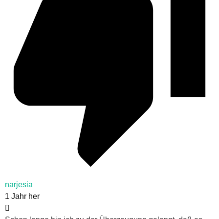
narjesia
1 Jahr her