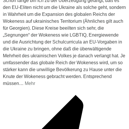
Schon lange bin ich zu der Überzeugung gelangt, daß es
den EU-Eliten nicht um die Ukraine als solche geht, sondern
in Wahrheit um die Expansion des globalen Reichs der
Wokeness auf ukrainisches Territorium (Ähnliches gilt auch
für Georgien). Diese Kreise beeilten sich sehr, die
„Segnungen“ der Wokeness wie LGBTIQ, Energiewende
und die Ausrichtung der Schulcurricula an EU-Vorgaben in
die Ukraine zu bringen, ohne daß die überwältigende
Mehrheit des ukrainischen Volkes je danach verlangt hat. Je
umfassender das globale Reich der Wokeness wird, um so
stärker kann die unwillige Bevölkerung zu Hause unter die
Knute der Wokeness gebracht werden. Entsprechend
müssen
…
Mehr