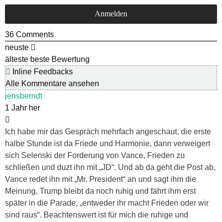
36
Comments
neuste
älteste
beste Bewertung
Inline Feedbacks
Alle Kommentare ansehen
jensberndt
1 Jahr her
Ich habe mir das Gespräch mehrfach angeschaut, die erste
halbe Stunde ist da Friede und Harmonie, dann verweigert
sich Selenski der Forderung von Vance, Frieden zu
schließen und duzt ihn mit „JD“. Und ab da geht die Post ab,
Vance redet ihn mit „Mr. President“ an und sagt ihm die
Meinung, Trump bleibt da noch ruhig und fährt ihm erst
später in die Parade, „entweder ihr macht Frieden oder wir
sind raus“. Beachtenswert ist für mich die ruhige und