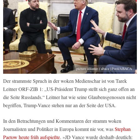
picture alliance / abaca | Pool/ABACA
Der strammste Spruch in der woken Medienschar ist von Tarek
Leitner ORF-ZIB 1: „US-Präsident Trump stellt sich ganz offen an
die Seite Russlands.“ Leitner hat wie seine Glaubensgenossen nicht
begriffen, Trump-Vance stehen nur an der Seite der USA.
In den Betrachtungen und Kommentaren der stramm woken
Journalisten und Politiker in Europa kommt nie vor, was
Stephan
Paetow heute früh aufspießte
. »JD Vance wurde deshalb deutlich: