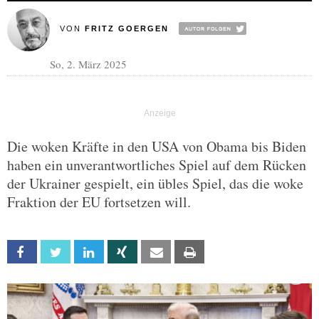
VON
FRITZ GOERGEN
So, 2. März 2025
Die woken Kräfte in den USA von Obama bis Biden
haben ein unverantwortliches Spiel auf dem Rücken
der Ukrainer gespielt, ein übles Spiel, das die woke
Fraktion der EU fortsetzen will.
Facebook
Twitter
Linkedin
Xing
Email
Print