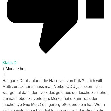
Klaus D
7 Monate her
Hat ganz Deutschland die Nase voll von Fritz?…..ich will
Mutti zurück! Eins muss man Merkel CDU ja lassen – sie
war genial darin dem volk das geld aus der tasche zu ziehen
um nach oben zu verteilen. Merkel hat erkannt das der
macher typ (wie Merz) ein ganz großes problem hat. Wenn
sich zu viele benachteildigt fühlen oder gar das ding in die