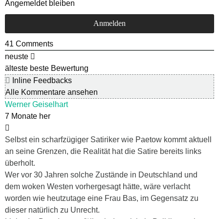
Angemeldet bleiben
41
Comments
neuste
älteste
beste Bewertung
Inline Feedbacks
Alle Kommentare ansehen
Werner Geiselhart
7 Monate her
Selbst ein scharfzügiger Satiriker wie Paetow kommt aktuell
an seine Grenzen, die Realität hat die Satire bereits links
überholt.
Wer vor 30 Jahren solche Zustände in Deutschland und
dem woken Westen vorhergesagt hätte, wäre verlacht
worden wie heutzutage eine Frau Bas, im Gegensatz zu
dieser natürlich zu Unrecht.