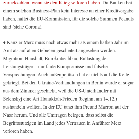
zurückzahlen, wenn sie den Krieg verloren haben
. Da Banken bei
einem solchen Business-Plan kein Interesse an einer Kreditvergabe
haben, haftet die EU-Kommission, für die solche Summen Peanuts
sind (siehe Corona).
♦ Kanzler Merz muss nach etwas mehr als einem halben Jahr im
Amt als auf allen Gebieten gescheitert angesehen werden.
Migration, Haushalt, Bürokratieabbau, Entlastung der
Leistungsträger – nur faule Kompromisse und falsche
Versprechungen. Auch außenpolitisch hat er nichts auf die Kette
gekriegt. Bei den Ukraine-Verhandlungen in Berlin wurde er sogar
aus dem Zimmer geschickt, weil die US-Unterhändler mit
Selenskyj eine Art Hanukkah-Frieden (beginnt am 14.12.)
aushandeln wollten. In der EU tanzt ihm Freund Macron auf der
Nase herum. Und alle Umfragen belegen, dass selbst die
Begriffsstutzigen im Land jedes Vertrauen in Anführer Merz
verloren haben.