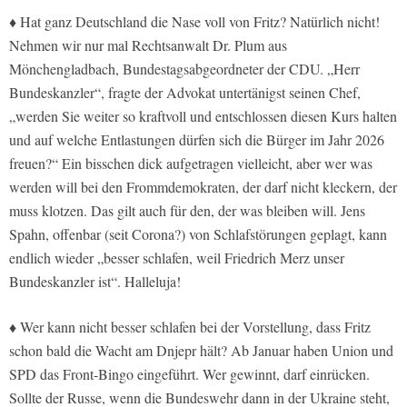
♦ Hat ganz Deutschland die Nase voll von Fritz? Natürlich nicht!
Nehmen wir nur mal Rechtsanwalt Dr. Plum aus
Mönchengladbach, Bundestagsabgeordneter der CDU. „Herr
Bundeskanzler“, fragte der Advokat untertänigst seinen Chef,
„werden Sie weiter so kraftvoll und entschlossen diesen Kurs halten
und auf welche Entlastungen dürfen sich die Bürger im Jahr 2026
freuen?“ Ein bisschen dick aufgetragen vielleicht, aber wer was
werden will bei den Frommdemokraten, der darf nicht kleckern, der
muss klotzen. Das gilt auch für den, der was bleiben will. Jens
Spahn, offenbar (seit Corona?) von Schlafstörungen geplagt, kann
endlich wieder „besser schlafen, weil Friedrich Merz unser
Bundeskanzler ist“. Halleluja!
♦ Wer kann nicht besser schlafen bei der Vorstellung, dass Fritz
schon bald die Wacht am Dnjepr hält? Ab Januar haben Union und
SPD das Front-Bingo eingeführt. Wer gewinnt, darf einrücken.
Sollte der Russe, wenn die Bundeswehr dann in der Ukraine steht,