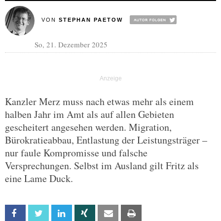
VON
STEPHAN PAETOW
So, 21. Dezember 2025
Kanzler Merz muss nach etwas mehr als einem
halben Jahr im Amt als auf allen Gebieten
gescheitert angesehen werden. Migration,
Bürokratieabbau, Entlastung der Leistungsträger –
nur faule Kompromisse und falsche
Versprechungen. Selbst im Ausland gilt Fritz als
eine Lame Duck.
Facebook
Twitter
Linkedin
Xing
Email
Print