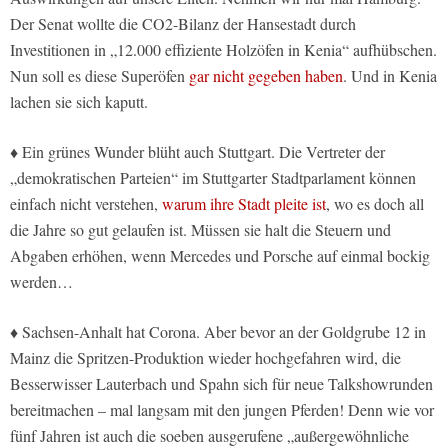
Der Senat wollte die CO2-Bilanz der Hansestadt durch
Investitionen in „12.000 effiziente Holzöfen in Kenia“ aufhübschen.
Nun soll es diese Superöfen
gar nicht gegeben haben
. Und in Kenia
lachen sie sich kaputt.
♦ Ein grünes Wunder blüht auch Stuttgart. Die Vertreter der
„demokratischen Parteien“ im Stuttgarter Stadtparlament können
einfach nicht verstehen,
warum ihre Stadt pleite ist
, wo es doch all
die Jahre so gut gelaufen ist. Müssen sie halt die Steuern und
Abgaben erhöhen, wenn Mercedes und Porsche auf einmal bockig
werden…
♦ Sachsen-Anhalt hat Corona. Aber bevor an der Goldgrube 12 in
Mainz die Spritzen-Produktion wieder hochgefahren wird, die
Besserwisser Lauterbach und Spahn sich für neue Talkshowrunden
bereitmachen – mal langsam mit den jungen Pferden! Denn wie vor
fünf Jahren ist auch die soeben ausgerufene „außergewöhnliche