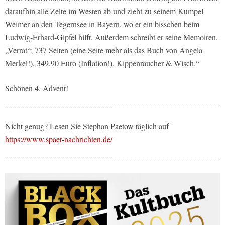
daraufhin alle Zelte im Westen ab und zieht zu seinem Kumpel
Weimer an den Tegernsee in Bayern, wo er ein bisschen beim
Ludwig-Erhard-Gipfel hilft. Außerdem schreibt er seine Memoiren.
„Verrat“; 737 Seiten (eine Seite mehr als das Buch von Angela
Merkel!), 349,90 Euro (Inflation!), Kippenraucher & Wisch.“
Schönen 4. Advent!
Nicht genug? Lesen Sie Stephan Paetow täglich auf
https://www.spaet-nachrichten.de/