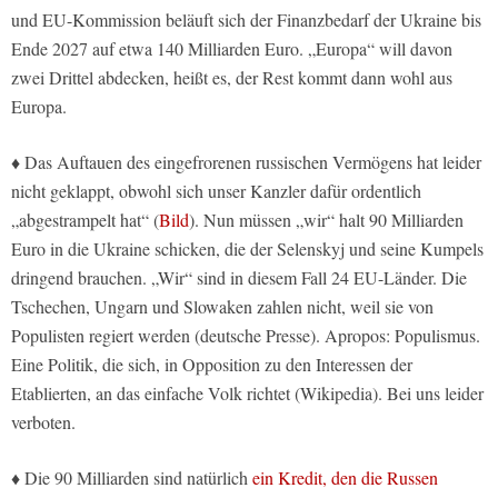
und EU-Kommission beläuft sich der Finanzbedarf der Ukraine bis
Ende 2027 auf etwa 140 Milliarden Euro. „Europa“ will davon
zwei Drittel abdecken, heißt es, der Rest kommt dann wohl aus
Europa.
♦ Das Auftauen des eingefrorenen russischen Vermögens hat leider
nicht geklappt, obwohl sich unser Kanzler dafür ordentlich
„abgestrampelt hat“ (
Bild
). Nun müssen „wir“ halt 90 Milliarden
Euro in die Ukraine schicken, die der Selenskyj und seine Kumpels
dringend brauchen. „Wir“ sind in diesem Fall 24 EU-Länder. Die
Tschechen, Ungarn und Slowaken zahlen nicht, weil sie von
Populisten regiert werden (deutsche Presse). Apropos: Populismus.
Eine Politik, die sich, in Opposition zu den Interessen der
Etablierten, an das einfache Volk richtet (Wikipedia). Bei uns leider
verboten.
♦ Die 90 Milliarden sind natürlich
ein Kredit, den die Russen