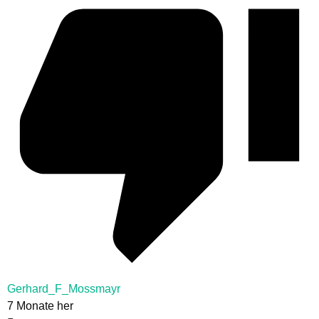
Gerhard_F_Mossmayr
7 Monate her