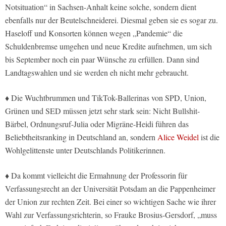
Notsituation“ in Sachsen-Anhalt keine solche, sondern dient
ebenfalls nur der Beutelschneiderei. Diesmal geben sie es sogar zu.
Haseloff und Konsorten können wegen „Pandemie“ die
Schuldenbremse umgehen und neue Kredite aufnehmen, um sich
bis September noch ein paar Wünsche zu erfüllen. Dann sind
Landtagswahlen und sie werden eh nicht mehr gebraucht.
♦ Die Wuchtbrummen und TikTok-Ballerinas von SPD, Union,
Grünen und SED müssen jetzt sehr stark sein: Nicht Bullshit-
Bärbel, Ordnungsruf-Julia oder Migräne-Heidi führen das
Beliebtheitsranking in Deutschland an, sondern
Alice Weidel
ist die
Wohlgelittenste unter Deutschlands Politikerinnen.
♦ Da kommt vielleicht die Ermahnung der Professorin für
Verfassungsrecht an der Universität Potsdam an die Pappenheimer
der Union zur rechten Zeit. Bei einer so wichtigen Sache wie ihrer
Wahl zur Verfassungsrichterin, so Frauke Brosius-Gersdorf, „muss