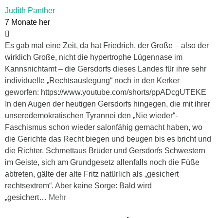
Judith Panther
7 Monate her
Es gab mal eine Zeit, da hat Friedrich, der Große – also der
wirklich Große, nicht die hypertrophe Lügennase im
Kannsnichtamt – die Gersdorfs dieses Landes für ihre sehr
individuelle „Rechtsauslegung“ noch in den Kerker
geworfen: https://www.youtube.com/shorts/ppADcgUTEKE
In den Augen der heutigen Gersdorfs hingegen, die mit ihrer
unseredemokratischen Tyrannei den „Nie wieder“-
Faschismus schon wieder salonfähig gemacht haben, wo
die Gerichte das Recht biegen und beugen bis es bricht und
die Richter, Schmettaus Brüder und Gersdorfs Schwestern
im Geiste, sich am Grundgesetz allenfalls noch die Füße
abtreten, gälte der alte Fritz natürlich als „gesichert
rechtsextrem“. Aber keine Sorge: Bald wird
„gesichert
…
Mehr