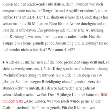
vielleicht einen Radiosender überfallen, dann „würden wir auch
entsprechende russische Übergriffe und Angriffe erwidern“, so der
tapfere Fritz im ZDF. Der Haushaltsausschuss des Bundestages hat
schon mehr als 50 Milliarden Euro für die Armee durchgewunken.
Fast die Hälfte davon „für grundlegende militärische Ausrüstung
und Kleidung“, was uns allerdings etwas ratlos macht. Hat die
Truppe etwa keine grundlegende Ausrüstung und Kleidung? Ist sie
mal wieder nicht winterfest? Wie anno 41/42?
♦ Auch die Justiz hat sich auf die neue große Zeit eingestellt und, so
sieht es wenigstens aus, § 5 der Kriegssonderstrafrechtsverordnung
(Wehrkraftzersetzung) reaktiviert. So wurde in Freiburg ein 19-
jähriger Schüler „wegen Beleidigung eines Jugendoffiziers der
Bundeswehr“ verurteilt, der den Schülern den Kriegsdienst
schmackhaft machen wollte. Der 19-jährige Lümmel hatte
ein Bild
mit dem Satz
„Also Kinder, wer von Euch würde gerne an der
Ostfront sterben?“ im Internet geteilt. Für die Richterin vom