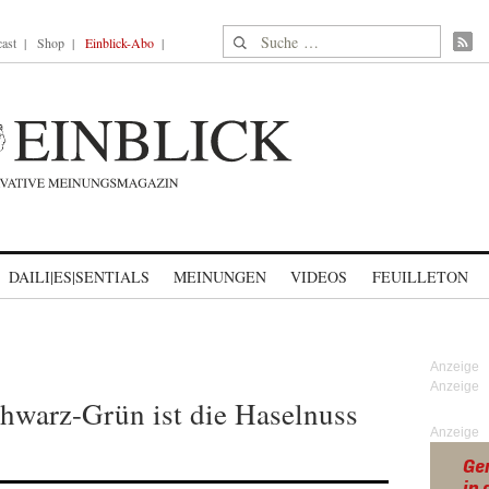
Suche nach:
ast
Shop
Einblick-Abo
DAILI|ES|SENTIALS
MEINUNGEN
VIDEOS
FEUILLETON
warz-Grün ist die Haselnuss
Anzeige