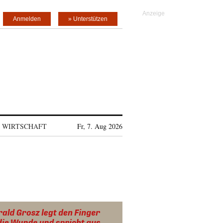
Anmelden
» Unterstützen
WIRTSCHAFT
Fr, 7. Aug 2026