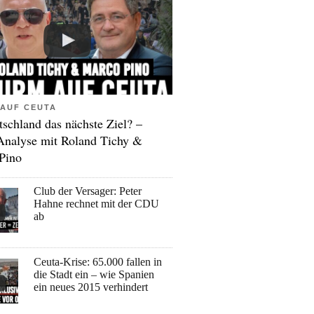
AUF CEUTA
tschland das nächste Ziel? –
Analyse mit Roland Tichy &
Pino
Club der Versager: Peter
Hahne rechnet mit der CDU
ab
Ceuta-Krise: 65.000 fallen in
die Stadt ein – wie Spanien
ein neues 2015 verhindert