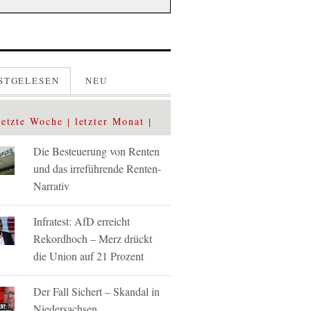
STGELESEN
NEU
letzte Woche
letzter Monat
Die Besteuerung von Renten
und das irreführende Renten-
Narrativ
Infratest: AfD erreicht
Rekordhoch – Merz drückt
die Union auf 21 Prozent
Der Fall Sichert – Skandal in
Niedersachsen