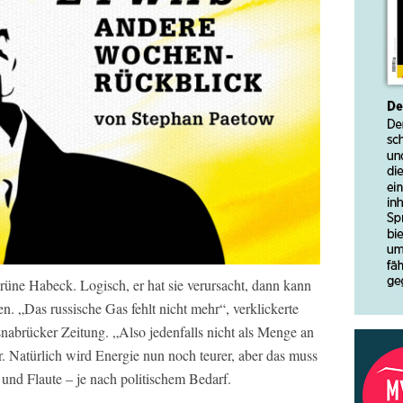
grüne Habeck. Logisch, er hat sie verursacht, dann kann
en. „Das russische Gas fehlt nicht mehr“, verklickerte
abrücker Zeitung. „Also jedenfalls nicht als Menge an
. Natürlich wird Energie nun noch teurer, aber das muss
nd Flaute – je nach politischem Bedarf.