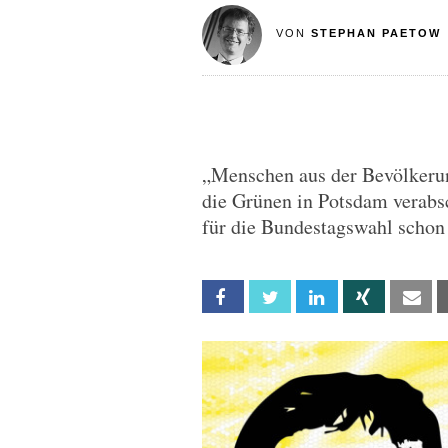
VON
STEPHAN PAETOW
„Menschen aus der Bevölkerung
die Grünen in Potsdam verabsc
für die Bundestagswahl schon
Facebook
Twitter
Linkedin
Xing
Em