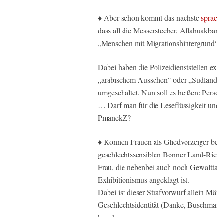
♦ Aber schon kommt das nächste
spra
dass all die Messerstecher, Allahuakba
„Menschen mit Migrationshintergrund“
Dabei haben die Polizeidienststellen e
„arabischem Aussehen“ oder „Südländ
umgeschaltet. Nun soll es heißen: Pers
… Darf man für die Leseflüssigkeit u
PmanekZ?
♦ Können Frauen als Gliedvorzeiger b
geschlechtssensiblen Bonner Land-Richt
Frau, die nebenbei auch noch Gewaltta
Exhibitionismus angeklagt ist.
Dabei ist dieser Strafvorwurf allein 
Geschlechtsidentität (Danke, Buschma