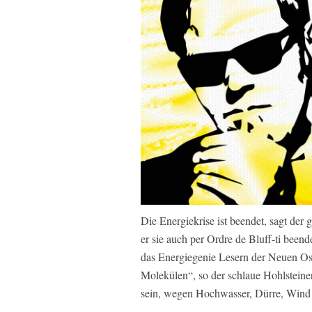
Die Energiekrise ist beendet, sagt der 
er sie auch per Ordre de Bluff-ti beend
das Energiegenie Lesern der Neuen Osn
Molekülen“, so der schlaue Hohlsteiner
sein, wegen Hochwasser, Dürre, Wind u