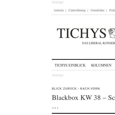
Autoren
Unterstützung
Grundsätze
Podc
Skip to content
TICHYS EINBLICK
KOLUMNEN
BLICK ZURÜCK - NACH VORN
Blackbox KW 38 – Sch
…