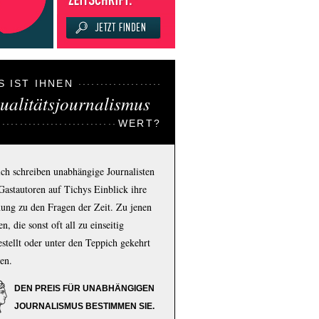
S IST IHNEN
ualitätsjournalismus
WERT?
ich schreiben unabhängige Journalisten
Gastautoren auf Tichys Einblick ihre
ung zu den Fragen der Zeit. Zu jenen
n, die sonst oft all zu einseitig
estellt oder unter den Teppich gekehrt
en.
DEN PREIS FÜR UNABHÄNGIGEN
JOURNALISMUS BESTIMMEN SIE.