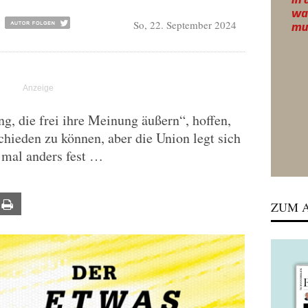
So, 22. September 2024
, die frei ihre Meinung äußern“, hoffen,
hieden zu können, aber die Union legt sich
 mal anders fest …
ail
Print
ZUM A