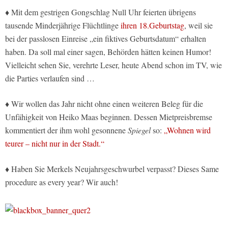
♦ Mit dem gestrigen Gongschlag Null Uhr feierten übrigens
tausende Minderjährige Flüchtlinge
ihren 18.Geburtstag
, weil sie
bei der passlosen Einreise „ein fiktives Geburtsdatum“ erhalten
haben. Da soll mal einer sagen, Behörden hätten keinen Humor!
Vielleicht sehen Sie, verehrte Leser, heute Abend schon im TV, wie
die Parties verlaufen sind …
♦ Wir wollen das Jahr nicht ohne einen weiteren Beleg für die
Unfähigkeit von Heiko Maas beginnen. Dessen Mietpreisbremse
kommentiert der ihm wohl gesonnene
Spiegel
so:
„Wohnen wird
teurer – nicht nur in der Stadt.“
♦ Haben Sie Merkels Neujahrsgeschwurbel verpasst? Dieses Same
procedure as every year? Wir auch!