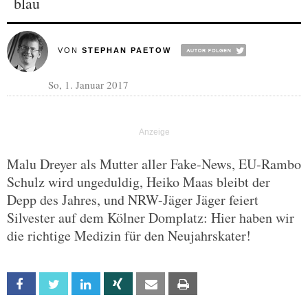
blau
VON
STEPHAN PAETOW
So, 1. Januar 2017
Malu Dreyer als Mutter aller Fake-News, EU-Rambo
Schulz wird ungeduldig, Heiko Maas bleibt der
Depp des Jahres, und NRW-Jäger Jäger feiert
Silvester auf dem Kölner Domplatz: Hier haben wir
die richtige Medizin für den Neujahrskater!
Facebook
Twitter
Linkedin
Xing
Email
Print