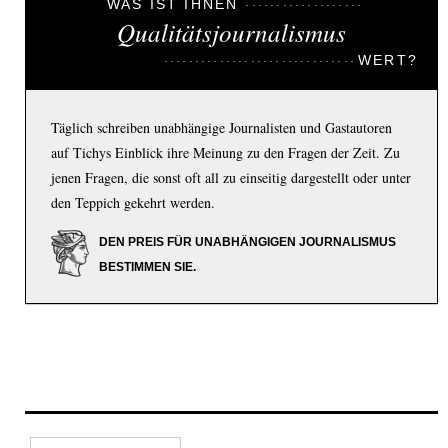
WAS IST IHNEN
Qualitätsjournalismus
WERT?
Täglich schreiben unabhängige Journalisten und Gastautoren
auf Tichys Einblick ihre Meinung zu den Fragen der Zeit. Zu
jenen Fragen, die sonst oft all zu einseitig dargestellt oder unter
den Teppich gekehrt werden.
DEN PREIS FÜR UNABHÄNGIGEN JOURNALISMUS
BESTIMMEN SIE.