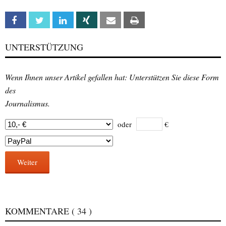
Facebook
Twitter
Linkedin
Xing
Email
Print
UNTERSTÜTZUNG
Wenn Ihnen unser Artikel gefallen hat: Unterstützen Sie diese Form
des
Journalismus.
oder
€
Weiter
KOMMENTARE
( 34 )