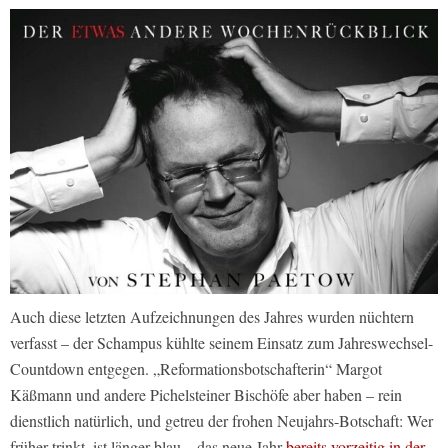
Auch diese letzten Aufzeichnungen des Jahres wurden nüchtern
verfasst – der Schampus kühlte seinem Einsatz zum Jahreswechsel-
Countdown entgegen. „Reformationsbotschafterin“ Margot
Käßmann und andere Pichelsteiner Bischöfe aber haben – rein
dienstlich natürlich, und getreu der frohen Neujahrs-Botschaft: Wer
früher trinkt, ist länger blau – das neue Jahr
bereits vorzeitig in der