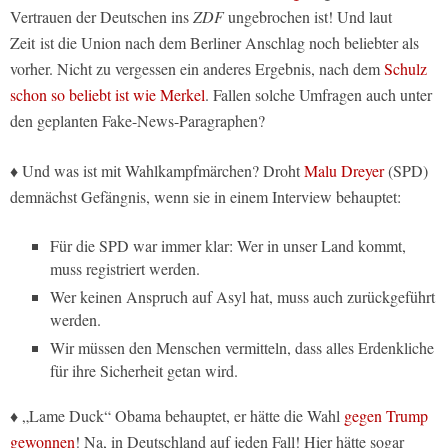
Vertrauen der Deutschen ins
ZDF
ungebrochen ist! Und laut
Zeit ist die Union nach dem Berliner Anschlag noch beliebter als
vorher. Nicht zu vergessen ein anderes Ergebnis, nach dem
Schulz
schon so beliebt ist wie Merkel
. Fallen solche Umfragen auch unter
den geplanten Fake-News-Paragraphen?
♦ Und was ist mit Wahlkampfmärchen? Droht
Malu Dreyer
(SPD)
demnächst Gefängnis, wenn sie in einem Interview behauptet:
Für die SPD war immer klar: Wer in unser Land kommt,
muss registriert werden.
Wer keinen Anspruch auf Asyl hat, muss auch zurückgeführt
werden.
Wir müssen den Menschen vermitteln, dass alles Erdenkliche
für ihre Sicherheit getan wird.
♦ „Lame Duck“ Obama behauptet, er hätte die Wahl
gegen Trump
gewonnen
! Na, in Deutschland auf jeden Fall! Hier hätte sogar