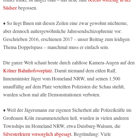
Südsee
begossen.
♦ So liegt Ihnen mit diesen Zeilen eine zwar gewohnt nüchterne,
aber dennoch außergewöhnliche Jahresendschizophrenie vor:
Geschrieben 2016, erschienen 2017 – unser Beitrag zum leidigen
Thema Doppelspass – manchmal muss er einfach sein.
Die ganze Welt schaut heute durch zahllose Kamera-Augen auf den
Kölner Bahnhofsvorplatz
. Damit niemand dem eitlen Ralf,
Innenminister Jäger vom Homeland NRW, und seinen 1.500
unauffällig auf dem Platz verteilten Polizisten die Schau stiehlt,
wurden schon mal alle Demonstrationen verboten.
♦ Weil der Jägersmann zur eigenen Sicherheit alle Polizeikräfte im
Großraum Köln zusammenziehen ließ, wurden in vielen anderen
Townships im Homeland NRW, etwa Duisburg-Walsum, die
Silvesterfeiern vorsorglich abgesagt
. Begründung: Viele