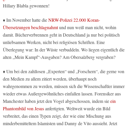
Hillary Blabla gewonnen!
♦ Im November hatte die
NRW-Polizei 22.000 Koran-
Übersetzungen beschlagnahmt
und nun weiß man nicht, wohin
damit. Bücherverbrennen geht in Deutschland ja nur bei politisch
unliebsamen Werken, nicht bei religiösen Schriften. Eine
Überlegung war: In der Wüste verbuddeln. Wo liegen eigentlich die
alten „Mein Kampf“-Ausgaben? Am Obersalzberg vergraben?
♦ Um bei den zahllosen „Experten“ und „Forschern“, die gerne von
den Medien zu allem zitiert werden, überhaupt noch
wahrgenommen zu werden, müssen sich die Wissenschaftler immer
wieder etwas Außergewöhnliches einfallen lassen. Forensiker aus
Manchester haben jetzt den Vogel abgeschossen, indem sie
ein
Phantombild von Jesus
anfertigten. Weltweit wurde ein Bild
verbreitet, das einen Typen zeigt, der wie eine Mischung aus
minderbemitteltem Islamisten und Danny de Vito aussieht. Jetzt