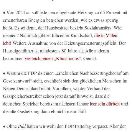
♦ Von 2024 an soll jede neu eingebaute Heizung zu 65 Prozent mit
erneuerbaren Energien betrieben werden, wie es etwas sperrig
heißt. Es sei denn, der Hausbesitzer bezieht Sozialtransfers. Wie
meinen? Natürlich gibt es Jobcenter-Kundschaft,
die in Villen
lebt!
Weitere Ausnahme von der Heizungserneuerungspflicht: Der
Hauseigentümer ist mindestens 80 Jahre alt. Alle anderen
bekommen
vielleicht einen „Klimabonus“.
Genial.
♦ Warum die FDP da einen „erheblichen Nachbesserungsbedarf am
Gesetzentwurf“ sieht, erschließt sich den glücklichen Menschen im
Neuen Deutschland nicht. Vor allem, wo der Verband der
Gasspeicherbetreiber schon jetzt darauf hinweist, dass die
deutschen Speicher bereits im nächsten Januar
leer sein dürften
und
die alte Gasheizung dann eh nicht mehr läuft.
♦ Ohne
Bild
hätten wir wohl den FDP-Parteitag verpasst. Aber der