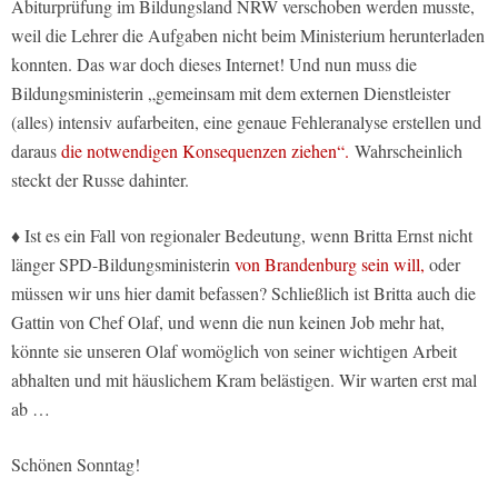
Abiturprüfung im Bildungsland NRW verschoben werden musste,
weil die Lehrer die Aufgaben nicht beim Ministerium herunterladen
konnten. Das war doch dieses Internet! Und nun muss die
Bildungsministerin „gemeinsam mit dem externen Dienstleister
(alles) intensiv aufarbeiten, eine genaue Fehleranalyse erstellen und
daraus
die notwendigen Konsequenzen ziehen“.
Wahrscheinlich
steckt der Russe dahinter.
♦ Ist es ein Fall von regionaler Bedeutung, wenn Britta Ernst nicht
länger SPD-Bildungsministerin
von Brandenburg sein will,
oder
müssen wir uns hier damit befassen? Schließlich ist Britta auch die
Gattin von Chef Olaf, und wenn die nun keinen Job mehr hat,
könnte sie unseren Olaf womöglich von seiner wichtigen Arbeit
abhalten und mit häuslichem Kram belästigen. Wir warten erst mal
ab …
Schönen Sonntag!