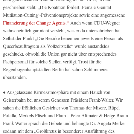
geschrieben steht: „Die Koalition fördert ‚Female-Genital-
Mutilation-Cutting‘-Präventionsprojekte sowie eine angemessene
Finanzierung der Change Agents.“
Auch wenn CDU-Wegner
wahrscheinlich gar nicht versteht, was er da unterschrieben hat.
Selbst der Punkt „Die Bezirke benennen jeweils eine Person als
Queerbeauftragte:n als Vollzeitstelle“ wurde anstandslos
geschluckt, obwohl die Union gar nicht über entsprechendes
Fachpersonal für solche Stellen verfügt. Trost für die
Regenbogenhauptstädter: Berlin hat schon Schlimmeres
überstanden.
♦ Ausgelassene Kirmesatmosphäre mit einem Hauch von
Geisterbahn bei unserem Genossen Präsident Frank-Walter. Wir
sahen die fröhlichen Gesichter von Thomas der Misere, Rüpel
Pofalla, Merkels Plisch und Plum – Peter Altmaier & Helge Braun.
Frank-Walter sprach die Gebete und behängte Dr. Angela Merkel
sodann mit dem „Großkreuz in besonderer Ausführung des