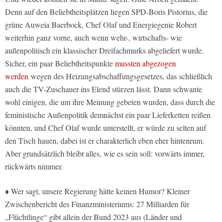
Denn auf den Beliebtheitsplätzen liegen SPD-Boris Pistorius, die
grüne Auweia Baerbock, Chef Olaf und Energiegenie Robert
weiterhin ganz vorne, auch wenn wehr-, wirtschafts- wie
außenpolitisch ein klassischer Dreifachmurks abgeliefert wurde.
Sicher, ein paar Beliebtheitspunkte
mussten abgezogen
werden
wegen des Heizungsabschaffungsgesetzes, das schließlich
auch die TV-Zuschauer ins Elend stürzen lässt. Dann schwante
wohl einigen, die um ihre Meinung gebeten wurden, dass durch die
feministische Außenpolitik demnächst ein paar Lieferketten reißen
könnten, und Chef Olaf wurde unterstellt, er würde zu selten auf
den Tisch hauen, dabei ist er charakterlich eben eher hintenrum.
Aber grundsätzlich bleibt alles, wie es sein soll: vorwärts immer,
rückwärts nimmer.
♦ Wer sagt, unsere Regierung hätte keinen Humor? Kleiner
Zwischenbericht des Finanzministeriums: 27 Milliarden für
„Flüchtlinge“ gibt allein der Bund 2023 aus (Länder und