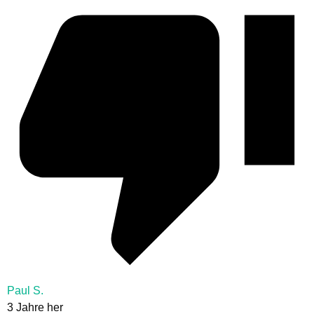
Paul S.
3 Jahre her