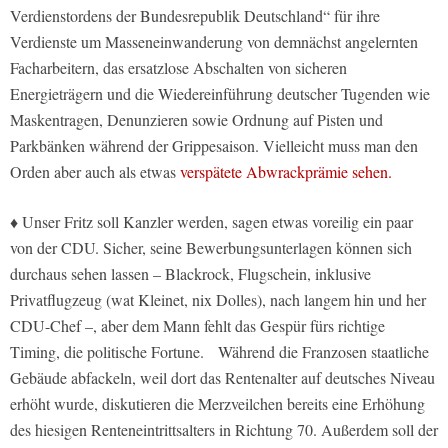
Verdienstordens der Bundesrepublik Deutschland“ für ihre
Verdienste um Masseneinwanderung von demnächst angelernten
Facharbeitern, das ersatzlose Abschalten von sicheren
Energieträgern und die Wiedereinführung deutscher Tugenden wie
Maskentragen, Denunzieren sowie Ordnung auf Pisten und
Parkbänken während der Grippesaison. Vielleicht muss man den
Orden aber auch als etwas
verspätete Abwrackprämie sehen.
♦ Unser Fritz soll Kanzler werden, sagen etwas voreilig ein paar
von der CDU. Sicher, seine Bewerbungsunterlagen können sich
durchaus sehen lassen – Blackrock, Flugschein, inklusive
Privatflugzeug (wat Kleinet, nix Dolles), nach langem hin und her
CDU-Chef –, aber dem Mann fehlt das Gespür fürs richtige
Timing, die politische Fortune. Während die Franzosen staatliche
Gebäude abfackeln, weil dort das Rentenalter auf deutsches Niveau
erhöht wurde, diskutieren die Merzveilchen bereits eine Erhöhung
des hiesigen Renteneintrittsalters in Richtung 70. Außerdem soll der