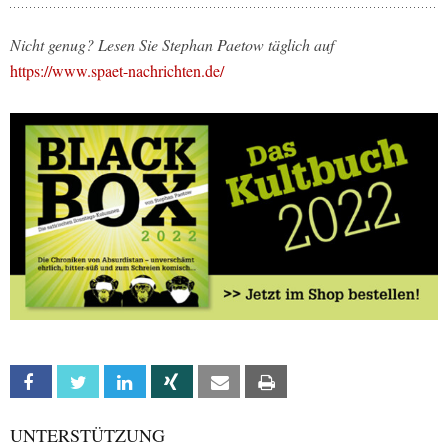
Nicht genug? Lesen Sie Stephan Paetow täglich auf
https://www.spaet-nachrichten.de/
Facebook
Twitter
Linkedin
Xing
Email
Print
UNTERSTÜTZUNG