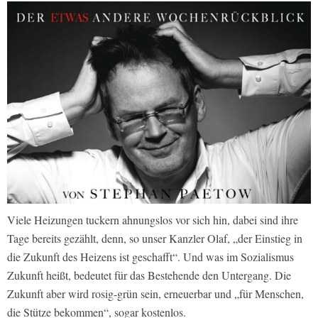
Viele Heizungen tuckern ahnungslos vor sich hin, dabei sind ihre
Tage bereits gezählt, denn, so unser Kanzler Olaf, „der Einstieg in
die Zukunft des Heizens ist geschafft“. Und was im Sozialismus
Zukunft heißt, bedeutet für das Bestehende den Untergang. Die
Zukunft aber wird rosig-grün sein, erneuerbar und „für Menschen,
die Stütze bekommen“, sogar kostenlos.