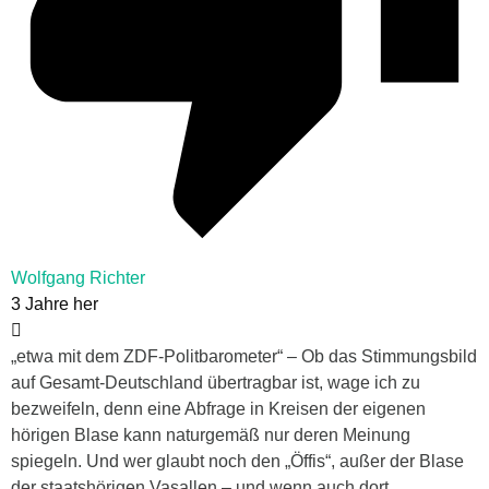
Wolfgang Richter
3 Jahre her
„etwa mit dem
ZDF
-Politbarometer“ – Ob das Stimmungsbild
auf Gesamt-Deutschland übertragbar ist, wage ich zu
bezweifeln, denn eine Abfrage in Kreisen der eigenen
hörigen Blase kann naturgemäß nur deren Meinung
spiegeln. Und wer glaubt noch den „Öffis“, außer der Blase
der staatshörigen Vasallen – und wenn auch dort