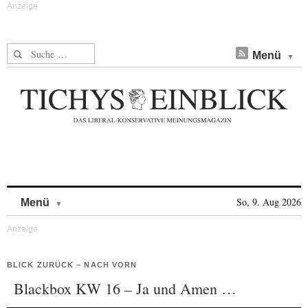
Suche nach:
Menü
Skip to content
So, 9. Aug 2026
Menü
BLICK ZURÜCK – NACH VORN
Blackbox KW 16 – Ja und Amen …