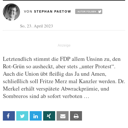
VON
STEPHAN PAETOW
So, 23. April 2023
Letztendlich stimmt die FDP allem Unsinn zu, den
Rot-Grün so ausheckt, aber stets „unter Protest“.
Auch die Union übt fleißig das Ja und Amen,
schließlich soll Fritze Merz mal Kanzler werden. Dr.
Merkel erhält verspätete Abwrackprämie, und
Sombreros sind ab sofort verboten …
Facebook
Twitter
Linkedin
Xing
Email
Print