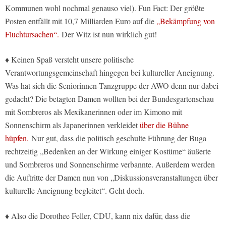
Kommunen wohl nochmal genauso viel). Fun Fact: Der größte
Posten entfällt mit 10,7 Milliarden Euro auf die
„Bekämpfung von
Fluchtursachen“.
Der Witz ist nun wirklich gut!
♦ Keinen Spaß versteht unsere politische
Verantwortungsgemeinschaft hingegen bei kultureller Aneignung.
Was hat sich die Seniorinnen-Tanzgruppe der AWO denn nur dabei
gedacht? Die betagten Damen wollten bei der Bundesgartenschau
mit Sombreros als Mexikanerinnen oder im Kimono mit
Sonnenschirm als Japanerinnen verkleidet
über die Bühne
hüpfen.
Nur gut, dass die politisch geschulte Führung der Buga
rechtzeitig „Bedenken an der Wirkung einiger Kostüme“ äußerte
und Sombreros und Sonnenschirme verbannte. Außerdem werden
die Auftritte der Damen nun von „Diskussionsveranstaltungen über
kulturelle Aneignung begleitet“. Geht doch.
♦ Also die Dorothee Feller, CDU, kann nix dafür, dass die