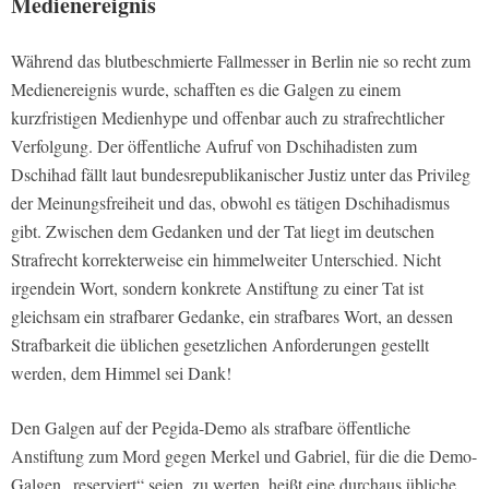
Medienereignis
Während das blutbeschmierte Fallmesser in Berlin nie so recht zum
Medienereignis wurde, schafften es die Galgen zu einem
kurzfristigen Medienhype und offenbar auch zu strafrechtlicher
Verfolgung. Der öffentliche Aufruf von Dschihadisten zum
Dschihad fällt laut bundesrepublikanischer Justiz unter das Privileg
der Meinungsfreiheit und das, obwohl es tätigen Dschihadismus
gibt. Zwischen dem Gedanken und der Tat liegt im deutschen
Strafrecht korrekterweise ein himmelweiter Unterschied. Nicht
irgendein Wort, sondern konkrete Anstiftung zu einer Tat ist
gleichsam ein strafbarer Gedanke, ein strafbares Wort, an dessen
Strafbarkeit die üblichen gesetzlichen Anforderungen gestellt
werden, dem Himmel sei Dank!
Den Galgen auf der Pegida-Demo als strafbare öffentliche
Anstiftung zum Mord gegen Merkel und Gabriel, für die die Demo-
Galgen „reserviert“ seien, zu werten, heißt eine durchaus übliche