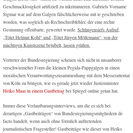
Geschmacklosigkeit artifiziell zu inkriminieren. Gabriels Vorname
Sigmar war auf dem Galgen fälschlicherweise mit ie geschrieben
worden, was sogleich als Rechtschreibfehler, der eine rechte
Gesinnung offenbarte, gewertet wurde.
Schlingensiefs Aufruf,
„Tötet Helmut Kohl“ und „Tötet Jürgen Möllemann“, von der
mächtigen Kunstszene bejubelt, lassen grüßen.
Vertreter der Bundesregierung scheuen sich nicht in unsauberer
verschwiemelter Form die kleinen Pegida-Pappgalgen in einen
moralischen Verantwortungszusammenhang mit dem Messerattentat
von Köln zu bringen, wie es gerade jetzt wieder Justizminister
Heiko Maas in einem Gastbetrag
bei Spiegel online getan hat.
Immer diese Verlautbarungsinterviews, um die es sich bei
derartigen „Gastbeiträgen“ von Bundesregierungsmitgliedern de
facto handelt, wenn auch ohne förmlich auftretenden
journalistischen Fragesteller! Gastbeiträge wie dieser von Heiko