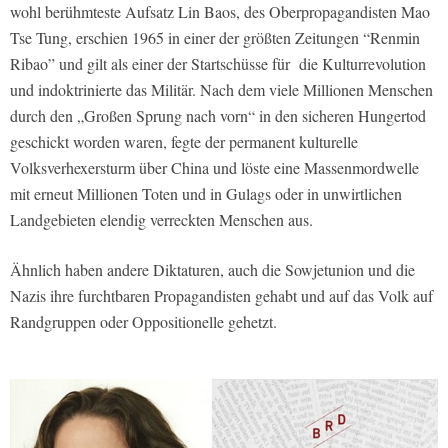
wohl berühmteste Aufsatz Lin Baos, des Oberpropagandisten Mao
Tse Tung, erschien 1965 in einer der größten Zeitungen “Renmin
Ribao” und gilt als einer der Startschüsse für die Kulturrevolution
und indoktrinierte das Militär. Nach dem viele Millionen Menschen
durch den „Großen Sprung nach vorn“ in den sicheren Hungertod
geschickt worden waren, fegte der permanent kulturelle
Volksverhexersturm über China und löste eine Massenmordwelle
mit erneut Millionen Toten und in Gulags oder in unwirtlichen
Landgebieten elendig verreckten Menschen aus.
Ähnlich haben andere Diktaturen, auch die Sowjetunion und die
Nazis ihre furchtbaren Propagandisten gehabt und auf das Volk auf
Randgruppen oder Oppositionelle gehetzt.