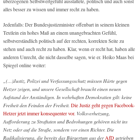
überzogenen Selbstwertgefühl ausstattete, politisch und auch sonst
alles besser zu wissen und immer recht zu haben.
Jedenfalls: Der Bundesjustizminister offenbart in seinem kleinen
Textlein ein hohes Maß an einem unangebrachten Gefühl,
selbstverständlich politisch auf der rechten, korrekten Seite zu
stehen und auch recht zu haben. Klar, wenn er recht hat, haben alle
anderen Unrecht, die nicht dasselbe sagen, wie er. Heiko Maas bei
Spiegel online weiter:
„(…)Justiz, Polizei und Verfassungsschutz müssen Härte gegen
Hetzer zeigen, und unsere Gesellschaft braucht einen neuen
Aufstand der Anständigen. In wehrhaften Demokratien gilt: keine
Freiheit den Feinden der Freiheit.
Die Justiz geht gegen Facebook-
Hetzer jetzt immer konsequenter vor.
Volksverhetzung,
Aufforderung zu Straftaten und Bedrohungen gehören nicht ins
Netz oder auf die Straße, sondern vor einen Richter. Die
Radikalisierung, die bereits das Bürgertum aus der
AfD
getrieben