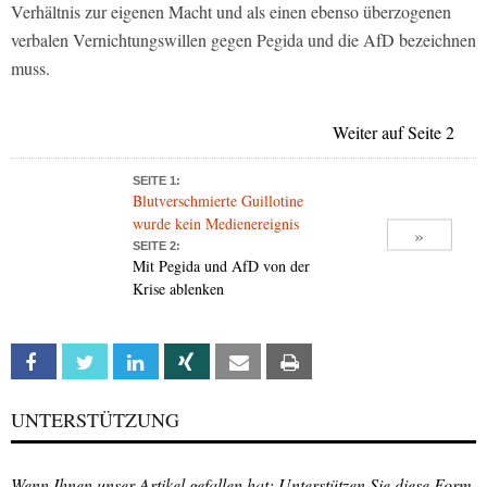
Verhältnis zur eigenen Macht und als einen ebenso überzogenen
verbalen Vernichtungswillen gegen Pegida und die AfD bezeichnen
muss.
Weiter auf Seite 2
SEITE 1:
Blutverschmierte Guillotine
wurde kein Medienereignis
»
SEITE 2:
Mit Pegida und AfD von der
Krise ablenken
Facebook
Twitter
Linkedin
Xing
Email
Print
UNTERSTÜTZUNG
Wenn Ihnen unser Artikel gefallen hat: Unterstützen Sie diese Form