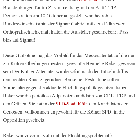
Brandenburger Tor im Zusammenhang mit der Anti-TTIP-
Demonstration am 10.Oktober aufgestellt war, bedrohte
Bundeswirtschaftsminister Sigmar Gabriel mit dem Fallmesser.
Orthografisch fehlerhaft hatten die Aufsteller geschrieben: „Pass
blos auf Sigmar!“
Diese Guillotine mag das Vorbild für das Messerattentat auf die nun
zur Kölner Oberbürgermeisterin gewählte Henriette Reker gewesen
sein.Der Kölner Attentäter wurde sofort nach der Tat sehr diffus
dem rechten Rand zugeordnet. Bei seiner Festnahme soll er
Vorbehalte gegen die aktuelle Flüchtlingspolitik geäußert haben.
Reker war die parteilose Allparteienkandidatin von CDU, FDP und
den Grünen. Sie hat in der
SPD-Stadt Köln
den Kandidaten der
Genossen, vollkommen ungewohnt für die Kölner SPD, in die
Opposition geschickt.
Reker war zuvor in Köln mit der Flüchtlingsproblematik