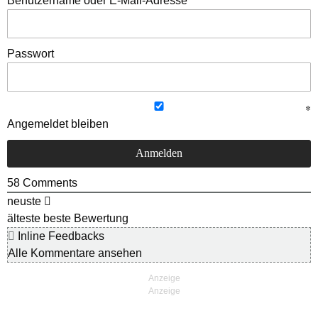
Benutzername oder E-Mail-Adresse
Passwort
Angemeldet bleiben
58
Comments
neuste
älteste
beste Bewertung
Inline Feedbacks
Alle Kommentare ansehen