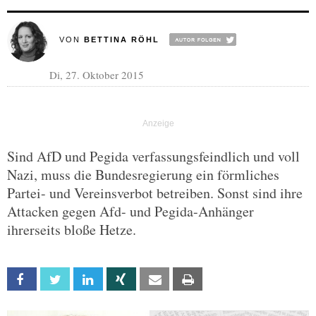
VON
BETTINA RÖHL
Di, 27. Oktober 2015
Sind AfD und Pegida verfassungsfeindlich und voll
Nazi, muss die Bundesregierung ein förmliches
Partei- und Vereinsverbot betreiben. Sonst sind ihre
Attacken gegen Afd- und Pegida-Anhänger
ihrerseits bloße Hetze.
Facebook
Twitter
Linkedin
Xing
Email
Print