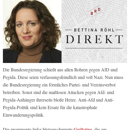
Die Bundesregierung schießt aus allen Rohren gegen AfD und
Pegida. Diese seien verfassungsfeindlich und voll Nazi. Nun muss
die Bundesregierung ein förmliches Partei- und Vereinsverbot
betreiben. Sonst sind die maßlosen Attacken gegen Afd- und
Pegida-Anhänger ihrerseits bloße Hetze. Anti-Afd und Anti-
Pegida-Politik sind kein Ersatz für die katastrophale
Einwanderungspolitik.
Die prominente linke blutverschmierte
Guillotine
, die am