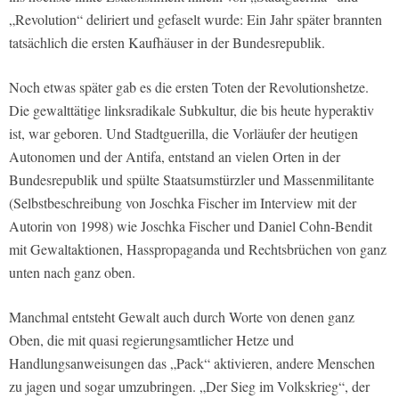
„Revolution“ deliriert und gefaselt wurde: Ein Jahr später brannten
tatsächlich die ersten Kaufhäuser in der Bundesrepublik.
Noch etwas später gab es die ersten Toten der Revolutionshetze.
Die gewalttätige linksradikale Subkultur, die bis heute hyperaktiv
ist, war geboren. Und Stadtguerilla, die Vorläufer der heutigen
Autonomen und der Antifa, entstand an vielen Orten in der
Bundesrepublik und spülte Staatsumstürzler und Massenmilitante
(Selbstbeschreibung von Joschka Fischer im Interview mit der
Autorin von 1998) wie Joschka Fischer und Daniel Cohn-Bendit
mit Gewaltaktionen, Hasspropaganda und Rechtsbrüchen von ganz
unten nach ganz oben.
Manchmal entsteht Gewalt auch durch Worte von denen ganz
Oben, die mit quasi regierungsamtlicher Hetze und
Handlungsanweisungen das „Pack“ aktivieren, andere Menschen
zu jagen und sogar umzubringen. „Der Sieg im Volkskrieg“, der