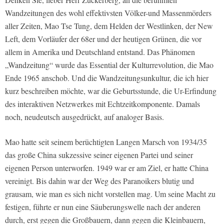
Wandzeitungen des wohl effektivsten Völker-und Massenmörders
aller Zeiten, Mao Tse Tung, dem Helden der Westlinken, der New
Left, dem Vorläufer der 68er und der heutigen Grünen, die vor
allem in Amerika und Deutschland entstand. Das Phänomen
„Wandzeitung“ wurde das Essential der Kulturrevolution, die Mao
Ende 1965 anschob. Und die Wandzeitungsunkultur, die ich hier
kurz beschreiben möchte, war die Geburtsstunde, die Ur-Erfindung
des interaktiven Netzwerkes mit Echtzeitkomponente. Damals
noch, neudeutsch ausgedrückt, auf analoger Basis.
Mao hatte seit seinem berüchtigten Langen Marsch von 1934/35
das große China sukzessive seiner eigenen Partei und seiner
eigenen Person unterworfen. 1949 war er am Ziel, er hatte China
vereinigt. Bis dahin war der Weg des Paranoikers blutig und
grausam, wie man es sich nicht vorstellen mag. Um seine Macht zu
festigen, führte er nun eine Säuberungswelle nach der anderen
durch, erst gegen die Großbauern, dann gegen die Kleinbauern,