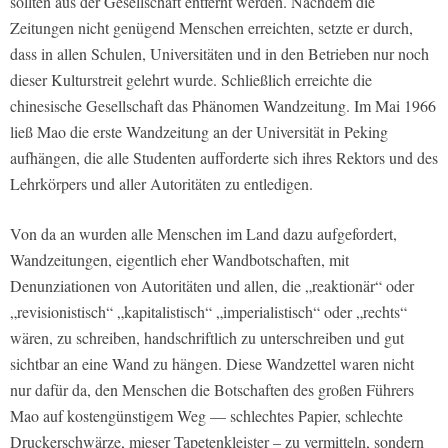
sollten aus der Gesellschaft entfernt werden. Nachdem die
Zeitungen nicht genügend Menschen erreichten, setzte er durch,
dass in allen Schulen, Universitäten und in den Betrieben nur noch
dieser Kulturstreit gelehrt wurde. Schließlich erreichte die
chinesische Gesellschaft das Phänomen Wandzeitung. Im Mai 1966
ließ Mao die erste Wandzeitung an der Universität in Peking
aufhängen, die alle Studenten aufforderte sich ihres Rektors und des
Lehrkörpers und aller Autoritäten zu entledigen.
Von da an wurden alle Menschen im Land dazu aufgefordert,
Wandzeitungen, eigentlich eher Wandbotschaften, mit
Denunziationen von Autoritäten und allen, die „reaktionär“ oder
„revisionistisch“ „kapitalistisch“ „imperialistisch“ oder „rechts“
wären, zu schreiben, handschriftlich zu unterschreiben und gut
sichtbar an eine Wand zu hängen. Diese Wandzettel waren nicht
nur dafür da, den Menschen die Botschaften des großen Führers
Mao auf kostengünstigem Weg — schlechtes Papier, schlechte
Druckerschwärze, mieser Tapetenkleister – zu vermitteln, sondern