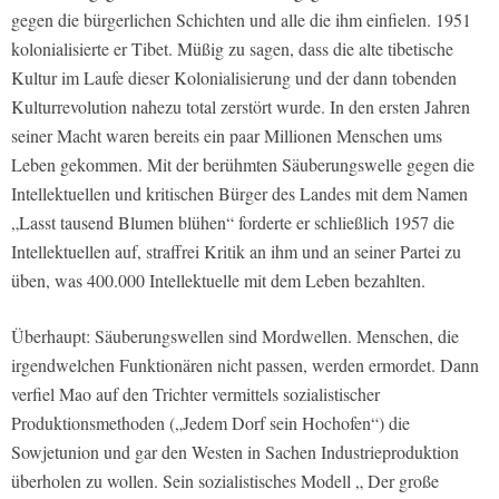
gegen die bürgerlichen Schichten und alle die ihm einfielen. 1951
kolonialisierte er Tibet. Müßig zu sagen, dass die alte tibetische
Kultur im Laufe dieser Kolonialisierung und der dann tobenden
Kulturrevolution nahezu total zerstört wurde. In den ersten Jahren
seiner Macht waren bereits ein paar Millionen Menschen ums
Leben gekommen. Mit der berühmten Säuberungswelle gegen die
Intellektuellen und kritischen Bürger des Landes mit dem Namen
„Lasst tausend Blumen blühen“ forderte er schließlich 1957 die
Intellektuellen auf, straffrei Kritik an ihm und an seiner Partei zu
üben, was 400.000 Intellektuelle mit dem Leben bezahlten.
Überhaupt: Säuberungswellen sind Mordwellen. Menschen, die
irgendwelchen Funktionären nicht passen, werden ermordet. Dann
verfiel Mao auf den Trichter vermittels sozialistischer
Produktionsmethoden („Jedem Dorf sein Hochofen“) die
Sowjetunion und gar den Westen in Sachen Industrieproduktion
überholen zu wollen. Sein sozialistisches Modell „ Der große