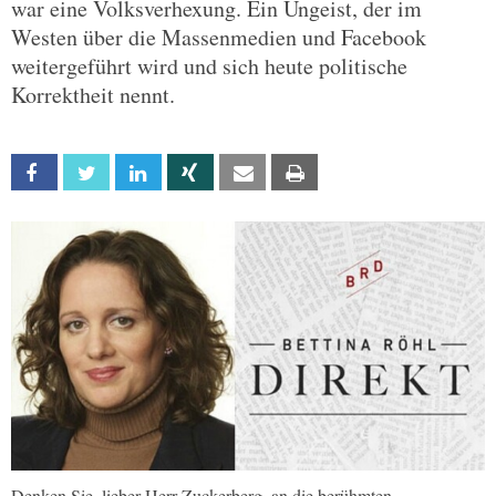
war eine Volksverhexung. Ein Ungeist, der im
Westen über die Massenmedien und Facebook
weitergeführt wird und sich heute politische
Korrektheit nennt.
Facebook
Twitter
Linkedin
Xing
Email
Print
Denken Sie, lieber Herr Zuckerberg, an die berühmten