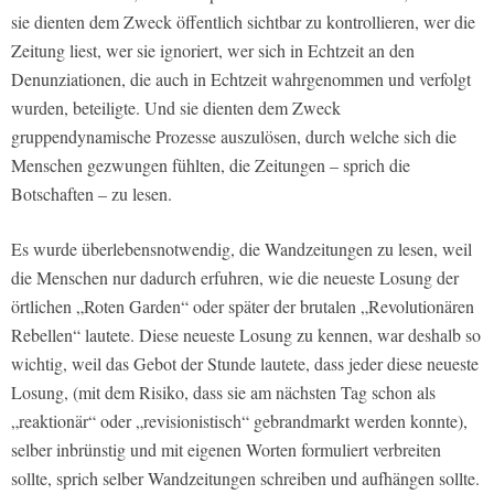
sie dienten dem Zweck öffentlich sichtbar zu kontrollieren, wer die
Zeitung liest, wer sie ignoriert, wer sich in Echtzeit an den
Denunziationen, die auch in Echtzeit wahrgenommen und verfolgt
wurden, beteiligte. Und sie dienten dem Zweck
gruppendynamische Prozesse auszulösen, durch welche sich die
Menschen gezwungen fühlten, die Zeitungen – sprich die
Botschaften – zu lesen.
Es wurde überlebensnotwendig, die Wandzeitungen zu lesen, weil
die Menschen nur dadurch erfuhren, wie die neueste Losung der
örtlichen „Roten Garden“ oder später der brutalen „Revolutionären
Rebellen“ lautete. Diese neueste Losung zu kennen, war deshalb so
wichtig, weil das Gebot der Stunde lautete, dass jeder diese neueste
Losung, (mit dem Risiko, dass sie am nächsten Tag schon als
„reaktionär“ oder „revisionistisch“ gebrandmarkt werden konnte),
selber inbrünstig und mit eigenen Worten formuliert verbreiten
sollte, sprich selber Wandzeitungen schreiben und aufhängen sollte.