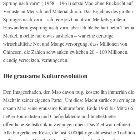
Sprung nach vorn“ ( 1958 – 1961) setzte Mao ohne Rücksicht auf
Verluste an Mensch und Material durch. Das Ergebnis des großen
Sprunges nach vorn – ich rede jetzt nicht von Merkels großem
Einwanderungssprung nach vorn, aber ich bleibe hart beim Thema
Merkel, möchte nur etwas ausholen – war eine derartige
wirtschaftliche Not und Mangelversorgung, dass Millionen von
Chinesen, die Zahlen schwanken zwischen 20 – 100 Millionen,
elendig verreckten, verhungerten.
Die grausame Kulturrevolution
Den Imageschaden, den Mao davon trug, kostete ihn immerhin die
Macht in seiner eigenen Partei. Um diese Macht zurück zu erringen,
ersann Mao seine grausame Kulturreform. Ende 1965 bis Mitte 66
ließ er Journalisten und Chefredakteure und Intellektuelle
öffentliche Selbstkritik in Zeitungen üben. Das Ziel war definiert:
Alle bürgerlichen Reste, die fast 3.000jährige chinesische Tradition,