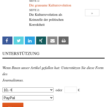
SEITE 1:
Die grausame Kulturrevolution
SEITE 2:
»
Die Kulturrevolution als
Keimzelle der politischen
Korrektheit
Facebook
Twitter
Linkedin
Xing
Email
Print
UNTERSTÜTZUNG
Wenn Ihnen unser Artikel gefallen hat: Unterstützen Sie diese Form
des
Journalismus.
oder
€