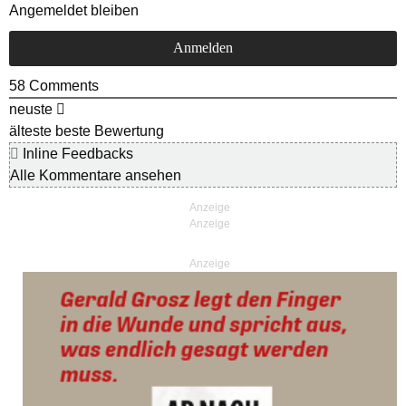
Angemeldet bleiben
58
Comments
neuste
älteste
beste Bewertung
Inline Feedbacks
Alle Kommentare ansehen
Anzeige