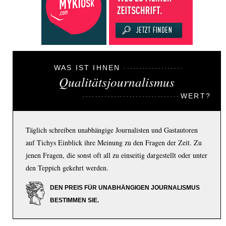
WAS IST IHNEN
Qualitätsjournalismus
WERT?
Täglich schreiben unabhängige Journalisten und Gastautoren
auf Tichys Einblick ihre Meinung zu den Fragen der Zeit. Zu
jenen Fragen, die sonst oft all zu einseitig dargestellt oder unter
den Teppich gekehrt werden.
DEN PREIS FÜR UNABHÄNGIGEN JOURNALISMUS
BESTIMMEN SIE.