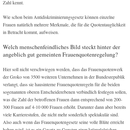
Zahl kennt.
Wie schon beim Antidiskriminierungsgesetz können einzelne
Frauen natürlich mehrere Merkmale, die für die Quotentauglichkeit
in Betracht kommt, aufweisen.
Welch menschenfeindliches Bild steckt hinter der
angeblich gut gemeinten Frauenquotenregelung?
Hier soll nicht verschwiegen werden, dass das Frauenquotenwerk
der Groko von 3500 weiteren Unternehmen in der Bundesrepublik
verlangt, dass sie hausinterne Frauenquotenregeln für die beiden
sogenannten oberen Entscheiderebenen verbindlich festlegen sollen,
was die Zahl der betroffenen Frauen dann entsprechend von 200-
300 Frauen auf 4-10 000 Frauen erhöht. Darunter dann aber bereits
viele Karrierestufen, die nicht mehr sonderlich spektakulär sind.
Also auch wenn das Frauenquotengesetz seine volle Blüte erreicht
haben wird, ist es ein Gesetz zu Gunsten einer krümelgleichen