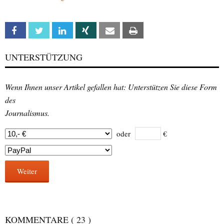
Facebook
Twitter
Linkedin
Xing
Email
Print
UNTERSTÜTZUNG
Wenn Ihnen unser Artikel gefallen hat: Unterstützen Sie diese Form
des
Journalismus.
oder
€
Weiter
KOMMENTARE
( 23 )