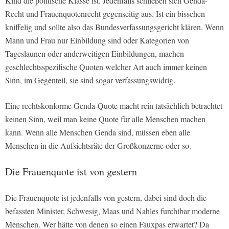
Kind die politische Klasse ist. Jedenfalls schließen sich Genda-
Recht und Frauenquotenrecht gegenseitig aus. Ist ein bisschen
kniffelig und sollte also das Bundesverfassungsgericht klären. Wenn
Mann und Frau nur Einbildung sind oder Kategorien von
Tageslaunen oder anderweitigen Einbildungen, machen
geschlechtsspezifische Quoten welcher Art auch immer keinen
Sinn, im Gegenteil, sie sind sogar verfassungswidrig.
Eine rechtskonforme Genda-Quote macht rein tatsächlich betrachtet
keinen Sinn, weil man keine Quote für alle Menschen machen
kann. Wenn alle Menschen Genda sind, müssen eben alle
Menschen in die Aufsichtsräte der Großkonzerne oder so.
Die Frauenquote ist von gestern
Die Frauenquote ist jedenfalls von gestern, dabei sind doch die
befassten Minister, Schwesig, Maas und Nahles furchtbar moderne
Menschen. Wer hätte von denen so einen Fauxpas erwartet? Da