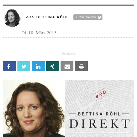
VON
BETTINA RÖHL
Di, 10. März 2015
Facebook
Twitter
Linkedin
Xing
Email
Print