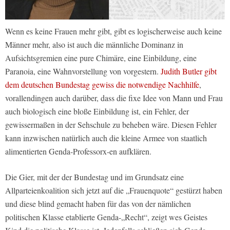
Wenn es keine Frauen mehr gibt, gibt es logischerweise auch keine
Männer mehr, also ist auch die männliche Dominanz in
Aufsichtsgremien eine pure Chimäre, eine Einbildung, eine
Paranoia, eine Wahnvorstellung von vorgestern.
Judith Butler gibt
dem deutschen Bundestag gewiss die notwendige Nachhilfe
,
vorallendingen auch darüber, dass die fixe Idee von Mann und Frau
auch biologisch eine bloße Einbildung ist, ein Fehler, der
gewissermaßen in der Sehschule zu beheben wäre. Diesen Fehler
kann inzwischen natürlich auch die kleine Armee von staatlich
alimentierten Genda-Professorx-en aufklären.
Die Gier, mit der der Bundestag und im Grundsatz eine
Allparteienkoalition sich jetzt auf die „Frauenquote“ gestürzt haben
und diese blind gemacht haben für das von der nämlichen
politischen Klasse etablierte Genda-„Recht“, zeigt wes Geistes