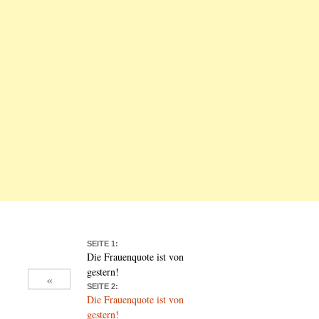
SEITE 1:
Die Frauenquote ist von
gestern!
«
SEITE 2:
Die Frauenquote ist von
gestern!