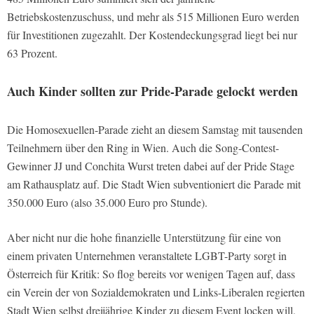
Betriebskostenzuschuss, und mehr als 515 Millionen Euro werden
für Investitionen zugezahlt. Der Kostendeckungsgrad liegt bei nur
63 Prozent.
Auch Kinder sollten zur Pride-Parade gelockt werden
Die Homosexuellen-Parade zieht an diesem Samstag mit tausenden
Teilnehmern über den Ring in Wien. Auch die Song-Contest-
Gewinner JJ und Conchita Wurst treten dabei auf der Pride Stage
am Rathausplatz auf. Die Stadt Wien subventioniert die Parade mit
350.000 Euro (also 35.000 Euro pro Stunde).
Aber nicht nur die hohe finanzielle Unterstützung für eine von
einem privaten Unternehmen veranstaltete LGBT-Party sorgt in
Österreich für Kritik: So flog bereits vor wenigen Tagen auf, dass
ein Verein der von Sozialdemokraten und Links-Liberalen regierten
Stadt Wien selbst dreijährige Kinder zu diesem Event locken will,