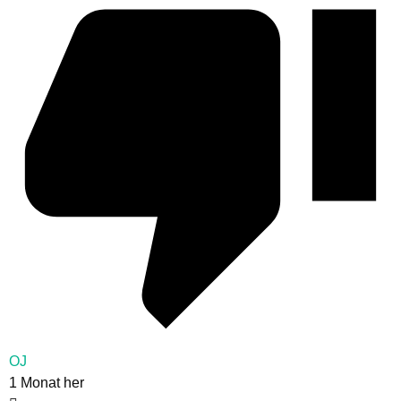
OJ
1 Monat her