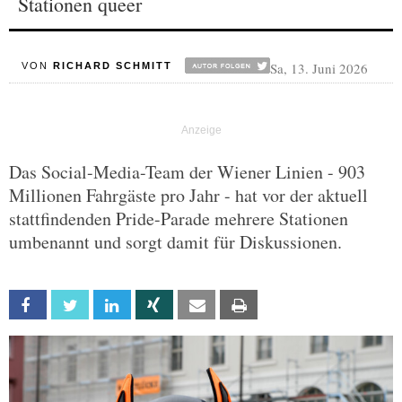
Stationen queer
Sa, 13. Juni 2026
VON
RICHARD SCHMITT
Das Social-Media-Team der Wiener Linien - 903
Millionen Fahrgäste pro Jahr - hat vor der aktuell
stattfindenden Pride-Parade mehrere Stationen
umbenannt und sorgt damit für Diskussionen.
Facebook
Twitter
Linkedin
Xing
Email
Print