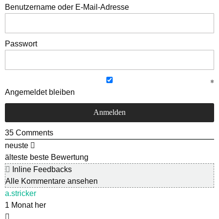
Benutzername oder E-Mail-Adresse
Passwort
Angemeldet bleiben
35
Comments
neuste
älteste
beste Bewertung
Inline Feedbacks
Alle Kommentare ansehen
a.stricker
1 Monat her