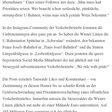
übernehmen.“ Einer seiner Follower ätzt dazu: „Man muss halt
Prioritäten setzen. Wer braucht schon verlässliche, pünktliche,
störungsfreie U-Bahnen, wenn man solch geniale Witze bekommt.“
In der Instagram-Community der Verkehrsbetriebe kommen die
Umbenennungen aber ganz gut an. So haben die Wiener Linien die
U-Bahnstation Spittelau in „Schwulau“ verändert, den bekannten
Franz-Josefs-Bahnhof in „Trans-Josef-Bahnhof“ und die Station
Längenfeldgasse in „Lesbenfeldgasse“. Dazu posteten die queer-
begeisterten Social-Media-Mitarbeiter der mit jährlich mit viel
Steuergeld subventionierten Verkehrsbetriebe: „We ride with pride!“
Die Posts erzielten Tausende Likes und Kommentare – von
Zustimmung zu diesem Humor bis zu scharfer Kritik an der
Geldverschwendung und Prioritätenverschiebung eines öffentlichen
Verkehrsbetriebes. Immerhin müssen die Steuerzahler die Wiener
Linien jährlich mit mehr als einer Milliarde Euro unterstützen: Auf
485 Millionen Euro summiert sich der jährliche