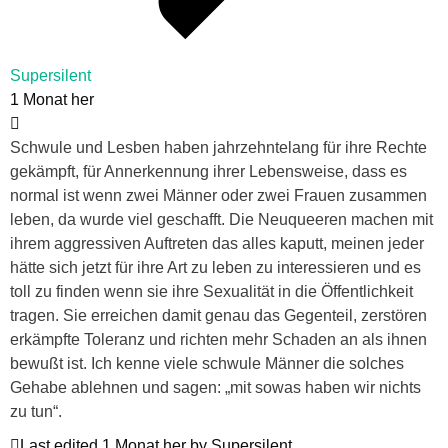
Supersilent
1 Monat her
Schwule und Lesben haben jahrzehntelang für ihre Rechte
gekämpft, für Annerkennung ihrer Lebensweise, dass es
normal ist wenn zwei Männer oder zwei Frauen zusammen
leben, da wurde viel geschafft. Die Neuqueeren machen mit
ihrem aggressiven Auftreten das alles kaputt, meinen jeder
hätte sich jetzt für ihre Art zu leben zu interessieren und es
toll zu finden wenn sie ihre Sexualität in die Öffentlichkeit
tragen. Sie erreichen damit genau das Gegenteil, zerstören
erkämpfte Toleranz und richten mehr Schaden an als ihnen
bewußt ist. Ich kenne viele schwule Männer die solches
Gehabe ablehnen und sagen: „mit sowas haben wir nichts
zu tun“.
Last edited 1 Monat her by Supersilent