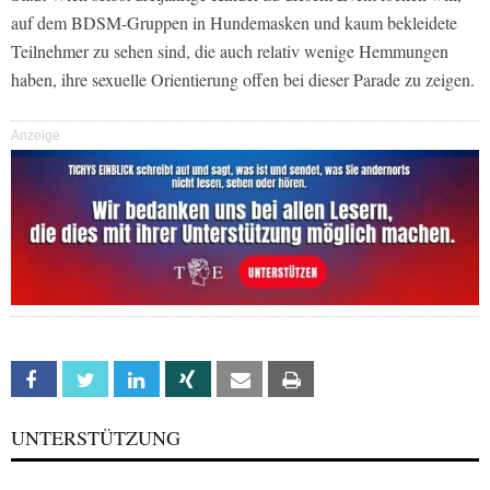
auf dem BDSM-Gruppen in Hundemasken und kaum bekleidete
Teilnehmer zu sehen sind, die auch relativ wenige Hemmungen
haben, ihre sexuelle Orientierung offen bei dieser Parade zu zeigen.
Anzeige
Facebook
Twitter
Linkedin
Xing
Email
Print
UNTERSTÜTZUNG