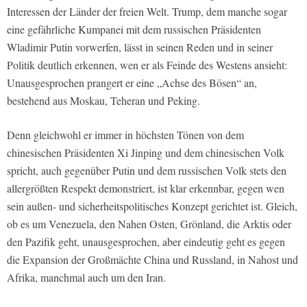
Interessen der Länder der freien Welt. Trump, dem manche sogar
eine gefährliche Kumpanei mit dem russischen Präsidenten
Wladimir Putin vorwerfen, lässt in seinen Reden und in seiner
Politik deutlich erkennen, wen er als Feinde des Westens ansieht:
Unausgesprochen prangert er eine „Achse des Bösen“ an,
bestehend aus Moskau, Teheran und Peking.
Denn gleichwohl er immer in höchsten Tönen von dem
chinesischen Präsidenten Xi Jinping und dem chinesischen Volk
spricht, auch gegenüber Putin und dem russischen Volk stets den
allergrößten Respekt demonstriert, ist klar erkennbar, gegen wen
sein außen- und sicherheitspolitisches Konzept gerichtet ist. Gleich,
ob es um Venezuela, den Nahen Osten, Grönland, die Arktis oder
den Pazifik geht, unausgesprochen, aber eindeutig geht es gegen
die Expansion der Großmächte China und Russland, in Nahost und
Afrika, manchmal auch um den Iran.