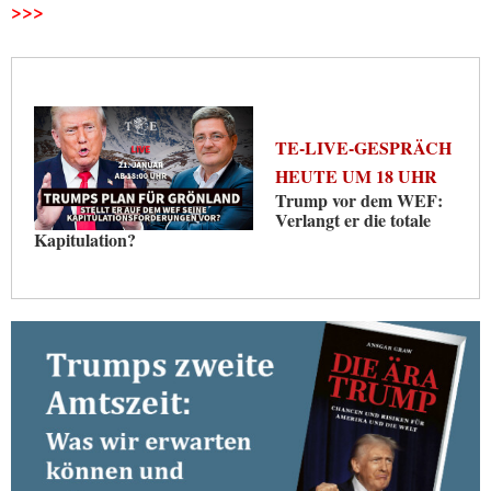
>>>
TE-LIVE-GESPRÄCH
HEUTE UM 18 UHR
Trump vor dem WEF:
Verlangt er die totale
Kapitulation?