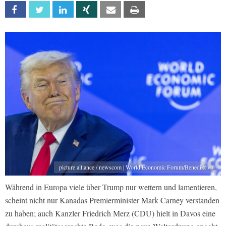
Facebook
Twitter
Linkedin
Xing
Email
Print
picture alliance / newscom | World Economic Forum/Benedikt vo
Während in Europa viele über Trump nur wettern und lamentieren,
scheint nicht nur Kanadas Premierminister Mark Carney verstanden
zu haben; auch Kanzler Friedrich Merz (CDU) hielt in Davos eine