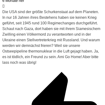
6 Monate her
Die USA sind der größte Schurkenstaat auf dem Planeten.
In nur 16 Jahren ihres Bestehens haben sie keinen Krieg
geführt, seit 1945 rund 100 Regimechanges durchgeführt.
Schaut nach Gaza, dort haben sie mit ihrem Siamesischem
Zwilling einen Völkermord zu verantworten und in der
Ukraine einen Stellvertreterkrieg mit Russland. Und warum
werden wir demnächst frieren? Weil sie unsere
Ostseepipeline thermonuklear in die Luft gejagt haben. Ja,
es ist tödlich, ein Freund zu sein. Ami Go Home! Aber bitte
lass noch was übrig!