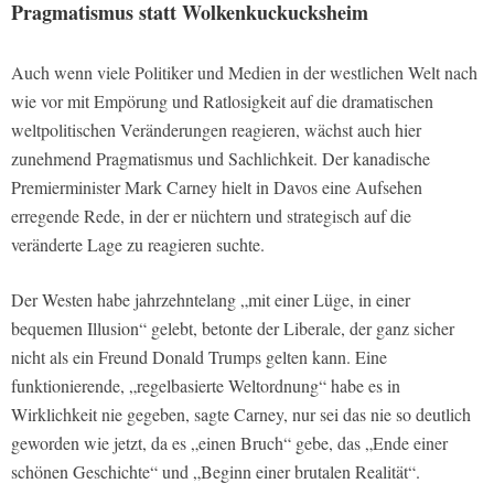
Pragmatismus statt Wolkenkuckucksheim
Auch wenn viele Politiker und Medien in der westlichen Welt nach
wie vor mit Empörung und Ratlosigkeit auf die dramatischen
weltpolitischen Veränderungen reagieren, wächst auch hier
zunehmend Pragmatismus und Sachlichkeit. Der kanadische
Premierminister Mark Carney hielt in Davos eine Aufsehen
erregende Rede, in der er nüchtern und strategisch auf die
veränderte Lage zu reagieren suchte.
Der Westen habe jahrzehntelang „mit einer Lüge, in einer
bequemen Illusion“ gelebt, betonte der Liberale, der ganz sicher
nicht als ein Freund Donald Trumps gelten kann. Eine
funktionierende, „regelbasierte Weltordnung“ habe es in
Wirklichkeit nie gegeben, sagte Carney, nur sei das nie so deutlich
geworden wie jetzt, da es „einen Bruch“ gebe, das „Ende einer
schönen Geschichte“ und „Beginn einer brutalen Realität“.