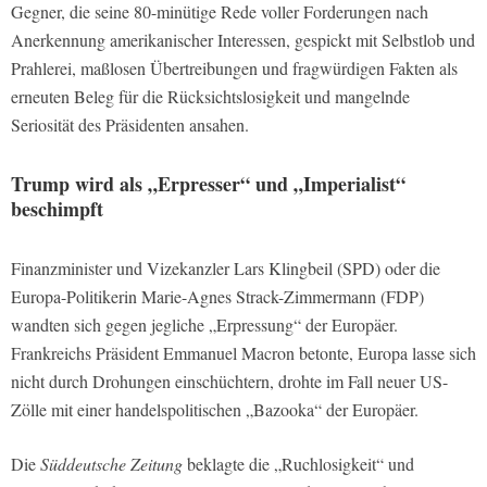
Gegner, die seine 80-minütige Rede voller Forderungen nach
Anerkennung amerikanischer Interessen, gespickt mit Selbstlob und
Prahlerei, maßlosen Übertreibungen und fragwürdigen Fakten als
erneuten Beleg für die Rücksichtslosigkeit und mangelnde
Seriosität des Präsidenten ansahen.
Trump wird als „Erpresser“ und „Imperialist“
beschimpft
Finanzminister und Vizekanzler Lars Klingbeil (SPD) oder die
Europa-Politikerin Marie-Agnes Strack-Zimmermann (FDP)
wandten sich gegen jegliche „Erpressung“ der Europäer.
Frankreichs Präsident Emmanuel Macron betonte, Europa lasse sich
nicht durch Drohungen einschüchtern, drohte im Fall neuer US-
Zölle mit einer handelspolitischen „Bazooka“ der Europäer.
Die
Süddeutsche Zeitung
beklagte die „Ruchlosigkeit“ und