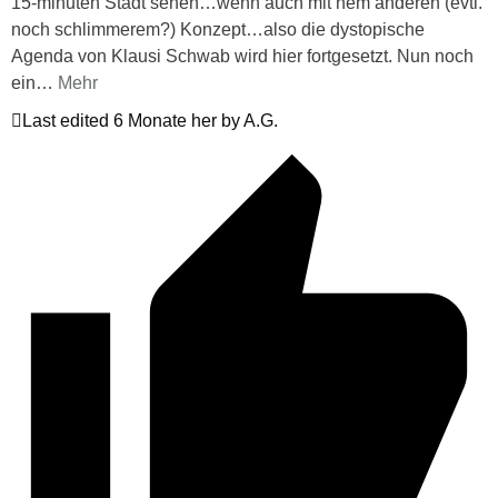
15-minuten Stadt sehen…wenn auch mit nem anderen (evtl.
noch schlimmerem?) Konzept…also die dystopische
Agenda von Klausi Schwab wird hier fortgesetzt. Nun noch
ein
…
Mehr
Last edited 6 Monate her by A.G.