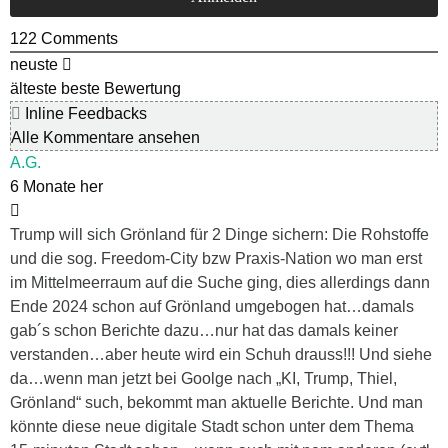
122
Comments
neuste
älteste
beste Bewertung
Inline Feedbacks
Alle Kommentare ansehen
A.G.
6 Monate her
Trump will sich Grönland für 2 Dinge sichern: Die Rohstoffe
und die sog. Freedom-City bzw Praxis-Nation wo man erst
im Mittelmeerraum auf die Suche ging, dies allerdings dann
Ende 2024 schon auf Grönland umgebogen hat…damals
gab´s schon Berichte dazu…nur hat das damals keiner
verstanden…aber heute wird ein Schuh drauss!!! Und siehe
da…wenn man jetzt bei Goolge nach „KI, Trump, Thiel,
Grönland“ such, bekommt man aktuelle Berichte. Und man
könnte diese neue digitale Stadt schon unter dem Thema