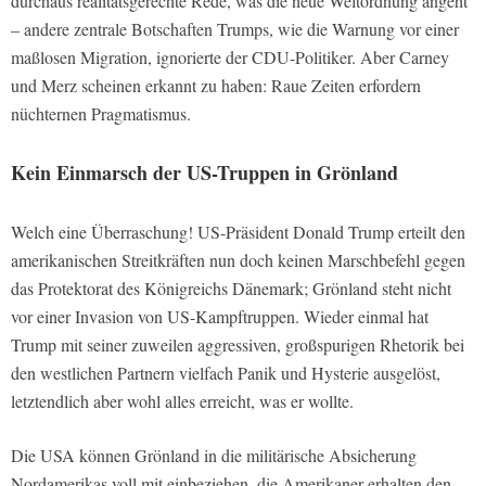
durchaus realitätsgerechte Rede, was die neue Weltordnung angeht
– andere zentrale Botschaften Trumps, wie die Warnung vor einer
maßlosen Migration, ignorierte der CDU-Politiker. Aber Carney
und Merz scheinen erkannt zu haben: Raue Zeiten erfordern
nüchternen Pragmatismus.
Kein Einmarsch der US-Truppen in Grönland
Welch eine Überraschung! US-Präsident Donald Trump erteilt den
amerikanischen Streitkräften nun doch keinen Marschbefehl gegen
das Protektorat des Königreichs Dänemark; Grönland steht nicht
vor einer Invasion von US-Kampftruppen. Wieder einmal hat
Trump mit seiner zuweilen aggressiven, großspurigen Rhetorik bei
den westlichen Partnern vielfach Panik und Hysterie ausgelöst,
letztendlich aber wohl alles erreicht, was er wollte.
Die USA können Grönland in die militärische Absicherung
Nordamerikas voll mit einbeziehen, die Amerikaner erhalten den