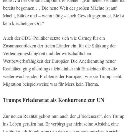
neue Ära der Großmachtpolitik einstellen. „Ein neues Zeitalter hat
bereits begonnen … Die neue Welt der großen Mächte ist auf
Macht, Stärke und – wenn nötig – auch Gewalt gegründet. Sie ist
kein kuscheliger Ort.“
Auch der CDU-Politiker setzte sich wie Carney für ein
Zusammenrücken der freien Länder ein, für die Stärkung der
Verteidigungsfähigkeit und der wirtschaftlichen
Wettbewerbsfähigkeit der Europäer. Die Anerkennung neuer
Realitäten ging allerdings nicht einher mit Einsichten über die
weiter wachsenden Probleme der Europäer, wie sie Trump sieht.
Migration beispielsweise war für Merz kein Thema.
Trumps Friedensrat als Konkurrenz zur UN
Zur neuen Realität gehört nun auch der „Friedensrat“, den Trump
ins Leben gerufen hat. Er verbirgt gar nicht seine Absicht, eine
Institution als Konkurrenz zu den nach amerikanischer Ansicht