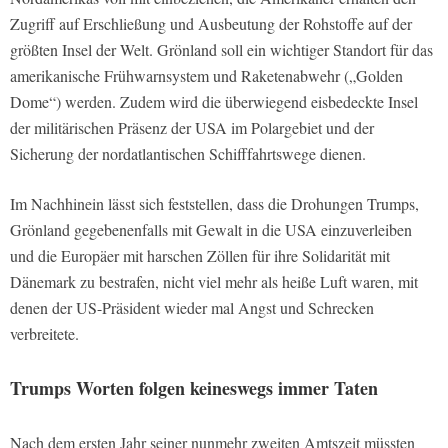
Zugriff auf Erschließung und Ausbeutung der Rohstoffe auf der
größten Insel der Welt. Grönland soll ein wichtiger Standort für das
amerikanische Frühwarnsystem und Raketenabwehr („Golden
Dome“) werden. Zudem wird die überwiegend eisbedeckte Insel
der militärischen Präsenz der USA im Polargebiet und der
Sicherung der nordatlantischen Schifffahrtswege dienen.
Im Nachhinein lässt sich feststellen, dass die Drohungen Trumps,
Grönland gegebenenfalls mit Gewalt in die USA einzuverleiben
und die Europäer mit harschen Zöllen für ihre Solidarität mit
Dänemark zu bestrafen, nicht viel mehr als heiße Luft waren, mit
denen der US-Präsident wieder mal Angst und Schrecken
verbreitete.
Trumps Worten folgen keineswegs immer Taten
Nach dem ersten Jahr seiner nunmehr zweiten Amtszeit müssten