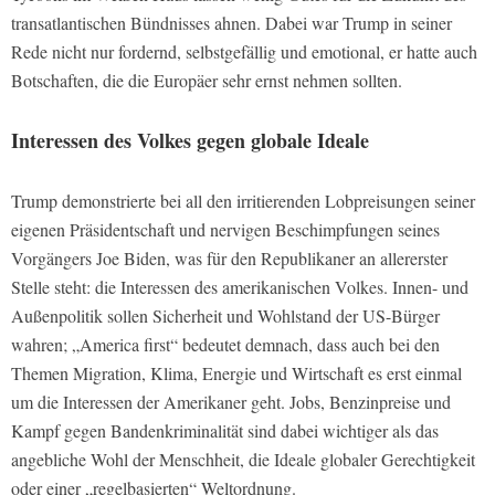
transatlantischen Bündnisses ahnen. Dabei war Trump in seiner
Rede nicht nur fordernd, selbstgefällig und emotional, er hatte auch
Botschaften, die die Europäer sehr ernst nehmen sollten.
Interessen des Volkes gegen globale Ideale
Trump demonstrierte bei all den irritierenden Lobpreisungen seiner
eigenen Präsidentschaft und nervigen Beschimpfungen seines
Vorgängers Joe Biden, was für den Republikaner an allererster
Stelle steht: die Interessen des amerikanischen Volkes. Innen- und
Außenpolitik sollen Sicherheit und Wohlstand der US-Bürger
wahren; „America first“ bedeutet demnach, dass auch bei den
Themen Migration, Klima, Energie und Wirtschaft es erst einmal
um die Interessen der Amerikaner geht. Jobs, Benzinpreise und
Kampf gegen Bandenkriminalität sind dabei wichtiger als das
angebliche Wohl der Menschheit, die Ideale globaler Gerechtigkeit
oder einer „regelbasierten“ Weltordnung.