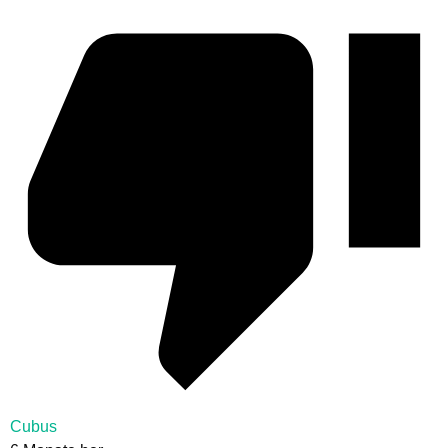
Cubus