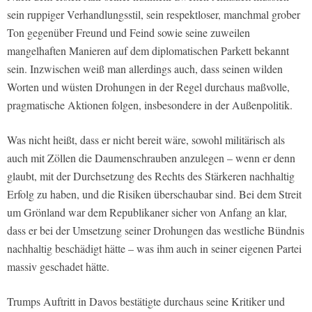
sein ruppiger Verhandlungsstil, sein respektloser, manchmal grober
Ton gegenüber Freund und Feind sowie seine zuweilen
mangelhaften Manieren auf dem diplomatischen Parkett bekannt
sein. Inzwischen weiß man allerdings auch, dass seinen wilden
Worten und wüsten Drohungen in der Regel durchaus maßvolle,
pragmatische Aktionen folgen, insbesondere in der Außenpolitik.
Was nicht heißt, dass er nicht bereit wäre, sowohl militärisch als
auch mit Zöllen die Daumenschrauben anzulegen – wenn er denn
glaubt, mit der Durchsetzung des Rechts des Stärkeren nachhaltig
Erfolg zu haben, und die Risiken überschaubar sind. Bei dem Streit
um Grönland war dem Republikaner sicher von Anfang an klar,
dass er bei der Umsetzung seiner Drohungen das westliche Bündnis
nachhaltig beschädigt hätte – was ihm auch in seiner eigenen Partei
massiv geschadet hätte.
Trumps Auftritt in Davos bestätigte durchaus seine Kritiker und