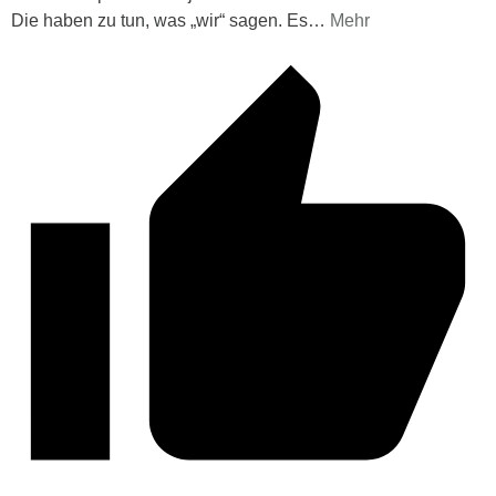
Die haben zu tun, was „wir“ sagen. Es
…
Mehr