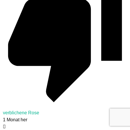
verblichene Rose
1 Monat her