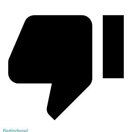
Berlindiesel