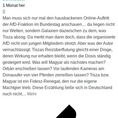
1 Monat her
Man muss sich nur mal den hausbackenen Online-Auftritt
der AfD-Fraktion im Bundestag anschauen… da liegen nicht
nur Welten, sondern Galaxien dazwischen zu dem, was
Tisza abzog. Da merkt man dann doch, dass die organisierte
AfD nicht von jungen Mitgliedern strotzt. Aber was der Autor
vernachlässigt: Tiszas Reizüberflutung gleicht einer Droge,
deren Wirkung nur erhalten bleibt, wenn die Dosis ständig
gesteigert wird. Was will Magyar als nächstes machen?
Orbàn erschießen lassen? Vor laufenden Kameras am
Donauufer von vier Pferden zerreißen lassen? Tisza bzw.
Magyar ist ein Fidesz-Renegat, den nur die eigene
Machtgier trieb. Diese Erzählung ließe sich in Deutschland
noch nicht
…
Mehr