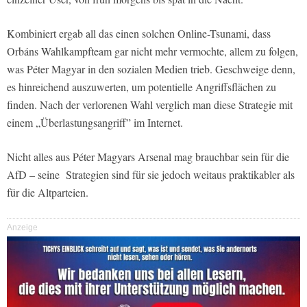
Kombiniert ergab all das einen solchen Online-Tsunami, dass
Orbáns Wahlkampfteam gar nicht mehr vermochte, allem zu folgen,
was Péter Magyar in den sozialen Medien trieb. Geschweige denn,
es hinreichend auszuwerten, um potentielle Angriffsflächen zu
finden. Nach der verlorenen Wahl verglich man diese Strategie mit
einem „Überlastungsangriff” im Internet.
Nicht alles aus Péter Magyars Arsenal mag brauchbar sein für die
AfD – seine Strategien sind für sie jedoch weitaus praktikabler als
für die Altparteien.
Anzeige