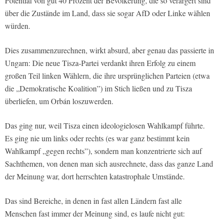
Potential von gut 40 Prozent der Bevölkerung, die so verärgert sind
über die Zustände im Land, dass sie sogar AfD oder Linke wählen
würden.
Dies zusammenzurechnen, wirkt absurd, aber genau das passierte in
Ungarn: Die neue Tisza-Partei verdankt ihren Erfolg zu einem
großen Teil linken Wählern, die ihre ursprünglichen Parteien (etwa
die „Demokratische Koalition”) im Stich ließen und zu Tisza
überliefen, um Orbán loszuwerden.
Das ging nur, weil Tisza einen ideologielosen Wahlkampf führte.
Es ging nie um links oder rechts (es war ganz bestimmt kein
Wahlkampf „gegen rechts”), sondern man konzentrierte sich auf
Sachthemen, von denen man sich ausrechnete, dass das ganze Land
der Meinung war, dort herrschten katastrophale Umstände.
Das sind Bereiche, in denen in fast allen Ländern fast alle
Menschen fast immer der Meinung sind, es laufe nicht gut: