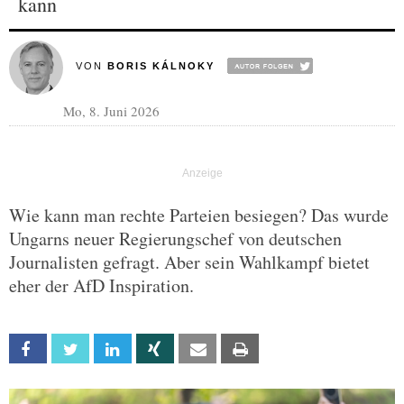
kann
VON
BORIS KÁLNOKY
Mo, 8. Juni 2026
Wie kann man rechte Parteien besiegen? Das wurde
Ungarns neuer Regierungschef von deutschen
Journalisten gefragt. Aber sein Wahlkampf bietet
eher der AfD Inspiration.
Facebook
Twitter
Linkedin
Xing
Email
Print