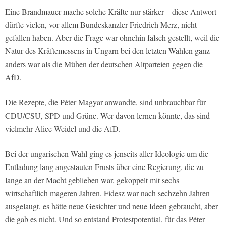
Eine Brandmauer mache solche Kräfte nur stärker – diese Antwort
dürfte vielen, vor allem Bundeskanzler Friedrich Merz, nicht
gefallen haben. Aber die Frage war ohnehin falsch gestellt, weil die
Natur des Kräftemessens in Ungarn bei den letzten Wahlen ganz
anders war als die Mühen der deutschen Altparteien gegen die
AfD.
Die Rezepte, die Péter Magyar anwandte, sind unbrauchbar für
CDU/CSU, SPD und Grüne. Wer davon lernen könnte, das sind
vielmehr Alice Weidel und die AfD.
Bei der ungarischen Wahl ging es jenseits aller Ideologie um die
Entladung lang angestauten Frusts über eine Regierung, die zu
lange an der Macht geblieben war, gekoppelt mit sechs
wirtschaftlich mageren Jahren. Fidesz war nach sechzehn Jahren
ausgelaugt, es hätte neue Gesichter und neue Ideen gebraucht, aber
die gab es nicht. Und so entstand Protestpotential, für das Péter