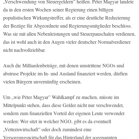
„Verschwendung von Steuergeldern” heißen. Péter Magyar landete
da in den ersten Wochen seiner Regierung einen billigen
populistischen Wirkungstreffer, als er eine deutliche Reduzierung
der Bezüge für Abgeordnete und Regierungsmitglieder beschloss.
Was sie mit allen Nebenleistungen und Steuerpauschalen verdienen,
das ist wohl auch in den Augen vieler deutscher Normalverdiener
nicht nachvollziehbar.
Auch die Milliardenbeträge, mit denen umstrittene NGOs und
abstruse Projekte im In- und Ausland finanziert werden, dürften
vielen Bürgern unvernünftig erscheinen.
Um „wie Péter Magyar” Wahlkampf zu machen, müsste im
Mittelpunkt stehen, dass diese Gelder nicht nur verschwendet,
sondern zum finanziellen Vorteil der eigenen Leute verwendet
werden: Wer sitzt in welcher NGO, gibt es da eventuell
„Vetternwirtschaft” oder doch zumindest eine
Versorgungswirtschaft für das Hinterland der sogenannten