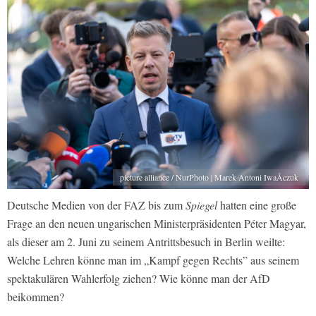
picture alliance / NurPhoto | Marek Antoni IwaÅczuk
Deutsche Medien von der FAZ bis zum
Spiegel
hatten eine große
Frage an den neuen ungarischen Ministerpräsidenten Péter Magyar,
als dieser am 2. Juni zu seinem Antrittsbesuch in Berlin weilte:
Welche Lehren könne man im „Kampf gegen Rechts” aus seinem
spektakulären Wahlerfolg ziehen? Wie könne man der AfD
beikommen?