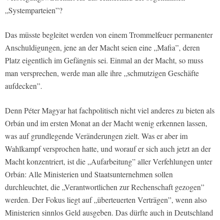
„Systemparteien”?
Das müsste begleitet werden von einem Trommelfeuer permanenter
Anschuldigungen, jene an der Macht seien eine „Mafia”, deren
Platz eigentlich im Gefängnis sei. Einmal an der Macht, so muss
man versprechen, werde man alle ihre „schmutzigen Geschäfte
aufdecken”.
Denn Péter Magyar hat fachpolitisch nicht viel anderes zu bieten als
Orbán und im ersten Monat an der Macht wenig erkennen lassen,
was auf grundlegende Veränderungen zielt. Was er aber im
Wahlkampf versprochen hatte, und worauf er sich auch jetzt an der
Macht konzentriert, ist die „Aufarbeitung” aller Verfehlungen unter
Orbán: Alle Ministerien und Staatsunternehmen sollen
durchleuchtet, die „Verantwortlichen zur Rechenschaft gezogen”
werden. Der Fokus liegt auf „überteuerten Verträgen”, wenn also
Ministerien sinnlos Geld ausgeben. Das dürfte auch in Deutschland