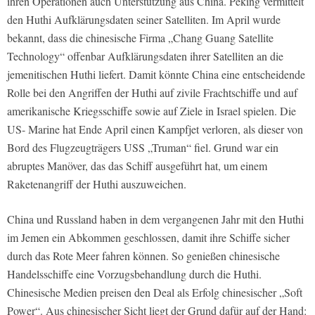
ihren Operationen auch Unterstützung aus China. Peking vermittelt
den Huthi Aufklärungsdaten seiner Satelliten. Im April wurde
bekannt, dass die chinesische Firma „Chang Guang Satellite
Technology“ offenbar Aufklärungsdaten ihrer Satelliten an die
jemenitischen Huthi liefert. Damit könnte China eine entscheidende
Rolle bei den Angriffen der Huthi auf zivile Frachtschiffe und auf
amerikanische Kriegsschiffe sowie auf Ziele in Israel spielen. Die
US- Marine hat Ende April einen Kampfjet verloren, als dieser von
Bord des Flugzeugträgers USS „Truman“ fiel. Grund war ein
abruptes Manöver, das das Schiff ausgeführt hat, um einem
Raketenangriff der Huthi auszuweichen.
China und Russland haben in dem vergangenen Jahr mit den Huthi
im Jemen ein Abkommen geschlossen, damit ihre Schiffe sicher
durch das Rote Meer fahren können. So genießen chinesische
Handelsschiffe eine Vorzugsbehandlung durch die Huthi.
Chinesische Medien preisen den Deal als Erfolg chinesischer „Soft
Power“. Aus chinesischer Sicht liegt der Grund dafür auf der Hand: