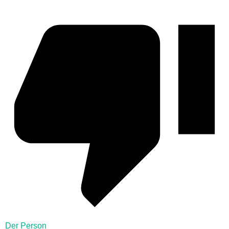
Der Person