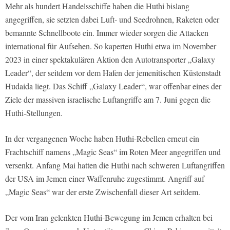
Mehr als hundert Handelsschiffe haben die Huthi bislang
angegriffen, sie setzten dabei Luft- und Seedrohnen, Raketen oder
bemannte Schnellboote ein. Immer wieder sorgen die Attacken
international für Aufsehen. So kaperten Huthi etwa im November
2023 in einer spektakulären Aktion den Autotransporter „Galaxy
Leader“, der seitdem vor dem Hafen der jemenitischen Küstenstadt
Hudaida liegt. Das Schiff „Galaxy Leader“, war offenbar eines der
Ziele der massiven israelische Luftangriffe am 7. Juni gegen die
Huthi-Stellungen.
In der vergangenen Woche haben Huthi-Rebellen erneut ein
Frachtschiff namens „Magic Seas“ im Roten Meer angegriffen und
versenkt. Anfang Mai hatten die Huthi nach schweren Luftangriffen
der USA im Jemen einer Waffenruhe zugestimmt. Angriff auf
„Magic Seas“ war der erste Zwischenfall dieser Art seitdem.
Der vom Iran gelenkten Huthi-Bewegung im Jemen erhalten bei