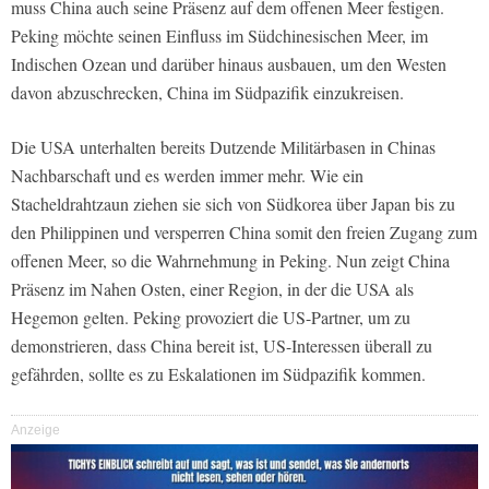
muss China auch seine Präsenz auf dem offenen Meer festigen.
Peking möchte seinen Einfluss im Südchinesischen Meer, im
Indischen Ozean und darüber hinaus ausbauen, um den Westen
davon abzuschrecken, China im Südpazifik einzukreisen.
Die USA unterhalten bereits Dutzende Militärbasen in Chinas
Nachbarschaft und es werden immer mehr. Wie ein
Stacheldrahtzaun ziehen sie sich von Südkorea über Japan bis zu
den Philippinen und versperren China somit den freien Zugang zum
offenen Meer, so die Wahrnehmung in Peking. Nun zeigt China
Präsenz im Nahen Osten, einer Region, in der die USA als
Hegemon gelten. Peking provoziert die US-Partner, um zu
demonstrieren, dass China bereit ist, US-Interessen überall zu
gefährden, sollte es zu Eskalationen im Südpazifik kommen.
Anzeige