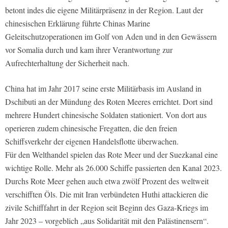
betont indes die eigene Militärpräsenz in der Region. Laut der
chinesischen Erklärung führte Chinas Marine
Geleitschutzoperationen im Golf von Aden und in den Gewässern
vor Somalia durch und kam ihrer Verantwortung zur
Aufrechterhaltung der Sicherheit nach.
China hat im Jahr 2017 seine erste Militärbasis im Ausland in
Dschibuti an der Mündung des Roten Meeres errichtet. Dort sind
mehrere Hundert chinesische Soldaten stationiert. Von dort aus
operieren zudem chinesische Fregatten, die den freien
Schiffsverkehr der eigenen Handelsflotte überwachen.
Für den Welthandel spielen das Rote Meer und der Suezkanal eine
wichtige Rolle. Mehr als 26.000 Schiffe passierten den Kanal 2023.
Durchs Rote Meer gehen auch etwa zwölf Prozent des weltweit
verschifften Öls. Die mit Iran verbündeten Huthi attackieren die
zivile Schifffahrt in der Region seit Beginn des Gaza-Kriegs im
Jahr 2023 – vorgeblich „aus Solidarität mit den Palästinensern“.