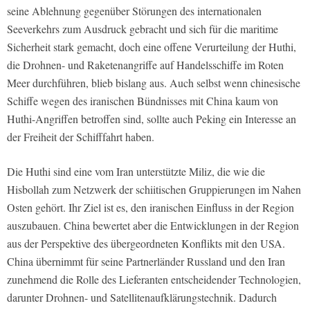
seine Ablehnung gegenüber Störungen des internationalen
Seeverkehrs zum Ausdruck gebracht und sich für die maritime
Sicherheit stark gemacht, doch eine offene Verurteilung der Huthi,
die Drohnen- und Raketenangriffe auf Handelsschiffe im Roten
Meer durchführen, blieb bislang aus. Auch selbst wenn chinesische
Schiffe wegen des iranischen Bündnisses mit China kaum von
Huthi-Angriffen betroffen sind, sollte auch Peking ein Interesse an
der Freiheit der Schifffahrt haben.
Die Huthi sind eine vom Iran unterstützte Miliz, die wie die
Hisbollah zum Netzwerk der schiitischen Gruppierungen im Nahen
Osten gehört. Ihr Ziel ist es, den iranischen Einfluss in der Region
auszubauen. China bewertet aber die Entwicklungen in der Region
aus der Perspektive des übergeordneten Konflikts mit den USA.
China übernimmt für seine Partnerländer Russland und den Iran
zunehmend die Rolle des Lieferanten entscheidender Technologien,
darunter Drohnen- und Satellitenaufklärungstechnik. Dadurch