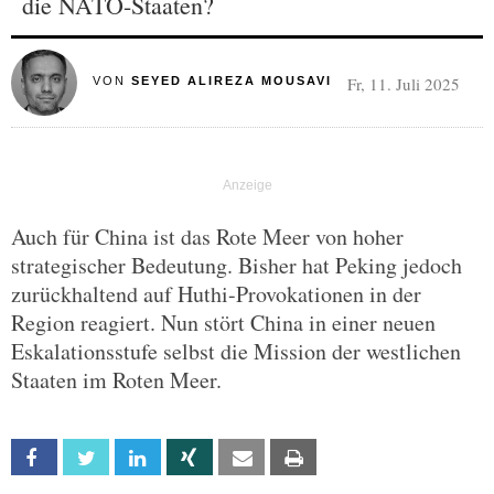
die NATO-Staaten?
Fr, 11. Juli 2025
VON
SEYED ALIREZA MOUSAVI
Auch für China ist das Rote Meer von hoher
strategischer Bedeutung. Bisher hat Peking jedoch
zurückhaltend auf Huthi-Provokationen in der
Region reagiert. Nun stört China in einer neuen
Eskalationsstufe selbst die Mission der westlichen
Staaten im Roten Meer.
Facebook
Twitter
Linkedin
Xing
Email
Print