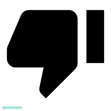
giesemann