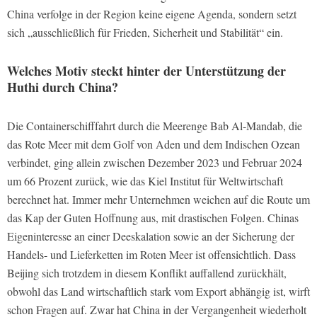
China verfolge in der Region keine eigene Agenda, sondern setzt
sich „ausschließlich für Frieden, Sicherheit und Stabilität“ ein.
Welches Motiv steckt hinter der Unterstützung der
Huthi durch China?
Die Containerschifffahrt durch die Meerenge Bab Al-Mandab, die
das Rote Meer mit dem Golf von Aden und dem Indischen Ozean
verbindet, ging allein zwischen Dezember 2023 und Februar 2024
um 66 Prozent zurück, wie das Kiel Institut für Weltwirtschaft
berechnet hat. Immer mehr Unternehmen weichen auf die Route um
das Kap der Guten Hoffnung aus, mit drastischen Folgen. Chinas
Eigeninteresse an einer Deeskalation sowie an der Sicherung der
Handels- und Lieferketten im Roten Meer ist offensichtlich. Dass
Beijing sich trotzdem in diesem Konflikt auffallend zurückhält,
obwohl das Land wirtschaftlich stark vom Export abhängig ist, wirft
schon Fragen auf. Zwar hat China in der Vergangenheit wiederholt