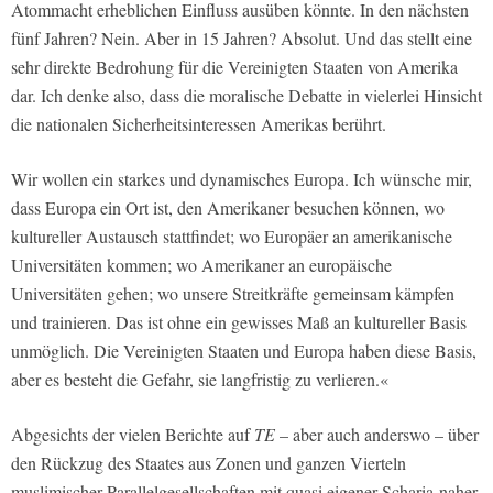
Atommacht erheblichen Einfluss ausüben könnte. In den nächsten
fünf Jahren? Nein. Aber in 15 Jahren? Absolut. Und das stellt eine
sehr direkte Bedrohung für die Vereinigten Staaten von Amerika
dar. Ich denke also, dass die moralische Debatte in vielerlei Hinsicht
die nationalen Sicherheitsinteressen Amerikas berührt.
Wir wollen ein starkes und dynamisches Europa. Ich wünsche mir,
dass Europa ein Ort ist, den Amerikaner besuchen können, wo
kultureller Austausch stattfindet; wo Europäer an amerikanische
Universitäten kommen; wo Amerikaner an europäische
Universitäten gehen; wo unsere Streitkräfte gemeinsam kämpfen
und trainieren. Das ist ohne ein gewisses Maß an kultureller Basis
unmöglich. Die Vereinigten Staaten und Europa haben diese Basis,
aber es besteht die Gefahr, sie langfristig zu verlieren.«
Abgesichts der vielen Berichte auf
TE
– aber auch anderswo – über
den Rückzug des Staates aus Zonen und ganzen Vierteln
muslimischer Parallelgesellschaften mit quasi eigener Scharia-naher