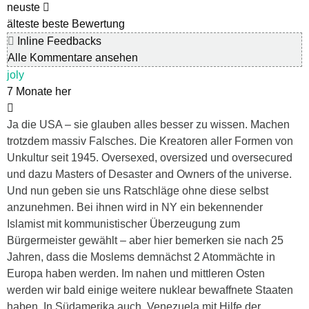
neuste
älteste
beste Bewertung
Inline Feedbacks
Alle Kommentare ansehen
joly
7 Monate her
Ja die USA – sie glauben alles besser zu wissen. Machen
trotzdem massiv Falsches. Die Kreatoren aller Formen von
Unkultur seit 1945. Oversexed, oversized und oversecured
und dazu Masters of Desaster and Owners of the universe.
Und nun geben sie uns Ratschläge ohne diese selbst
anzunehmen. Bei ihnen wird in NY ein bekennender
Islamist mit kommunistischer Überzeugung zum
Bürgermeister gewählt – aber hier bemerken sie nach 25
Jahren, dass die Moslems demnächst 2 Atommächte in
Europa haben werden. Im nahen und mittleren Osten
werden wir bald einige weitere nuklear bewaffnete Staaten
haben. In Südamerika auch. Venezuela mit Hilfe der