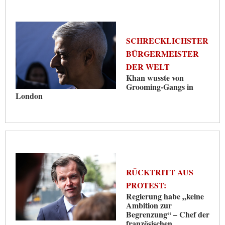
SCHRECKLICHSTER
BÜRGERMEISTER
DER WELT
Khan wusste von
Grooming-Gangs in
London
RÜCKTRITT AUS
PROTEST:
Regierung habe „keine
Ambition zur
Begrenzung“ – Chef der
französischen