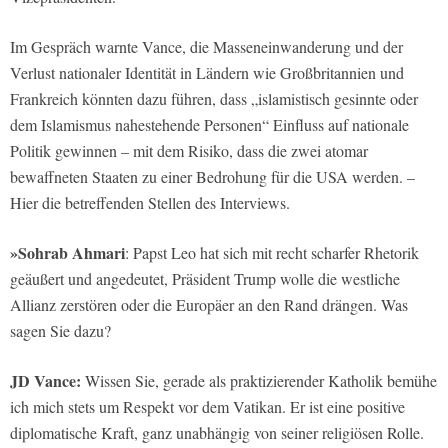
Im Gespräch warnte Vance, die Masseneinwanderung und der
Verlust nationaler Identität in Ländern wie Großbritannien und
Frankreich könnten dazu führen, dass „islamistisch gesinnte oder
dem Islamismus nahestehende Personen“ Einfluss auf nationale
Politik gewinnen – mit dem Risiko, dass die zwei atomar
bewaffneten Staaten zu einer Bedrohung für die USA werden. –
Hier die betreffenden Stellen des Interviews.
»Sohrab Ahmari
: Papst Leo hat sich mit recht scharfer Rhetorik
geäußert und angedeutet, Präsident Trump wolle die westliche
Allianz zerstören oder die Europäer an den Rand drängen. Was
sagen Sie dazu?
JD Vance:
Wissen Sie, gerade als praktizierender Katholik bemühe
ich mich stets um Respekt vor dem Vatikan. Er ist eine positive
diplomatische Kraft, ganz unabhängig von seiner religiösen Rolle.