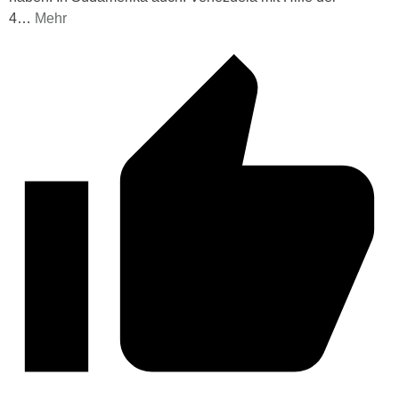
4
…
Mehr