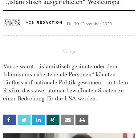
„islamistisch ausgerichteten“ Westeuropa
Di, 30. Dezember 2025
VON
REDAKTION
Vance warnt, „islamistisch gesinnte oder dem
Islamismus nahestehende Personen“ könnten
Einfluss auf nationale Politik gewinnen – mit dem
Risiko, dass zwei atomar bewaffneten Staaten zu
einer Bedrohung für die USA werden.
Facebook
Twitter
Linkedin
Xing
Email
Print