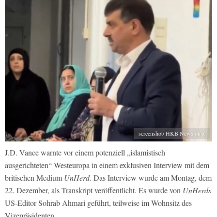
screenshot/ HKB News on x
J.D. Vance warnte vor einem potenziell „islamistisch
ausgerichteten“ Westeuropa in einem exklusiven Interview mit dem
britischen Medium
UnHerd.
Das Interview wurde am Montag, dem
22. Dezember, als Transkript veröffentlicht. Es wurde von
UnHerds
US-Editor Sohrab Ahmari geführt, teilweise im Wohnsitz des
Vizepräsidenten.