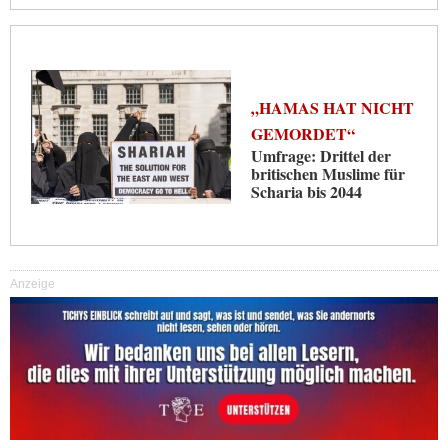
„HAMAS HAT NICHT
GEMORDET“
Umfrage: Drittel der
britischen Muslime für
Scharia bis 2044
Anzeige