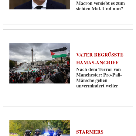
Macron versiebt es zum
siebten Mal. Und nun?
VATER BEGRÜSSTE H
AMAS-ANGRIFF
Nach dem Terror von
Manchester: Pro-Pali-
Märsche gehen
unvermindert weiter
STARMERS