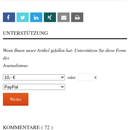
Facebook
Twitter
Linkedin
Xing
Email
Print
UNTERSTÜTZUNG
Wenn Ihnen unser Artikel gefallen hat: Unterstützen Sie diese Form
des
Journalismus.
oder
€
Weiter
KOMMENTARE
( 72 )