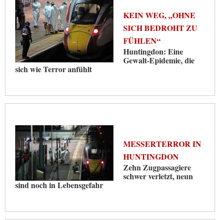
KEIN WEG, „OHNE
SICH BEDROHT ZU
FÜHLEN“
Huntingdon: Eine
Gewalt-Epidemie, die
sich wie Terror anfühlt
MESSERTERROR IN
HUNTINGDON
Zehn Zugpassagiere
schwer verletzt, neun
sind noch in Lebensgefahr