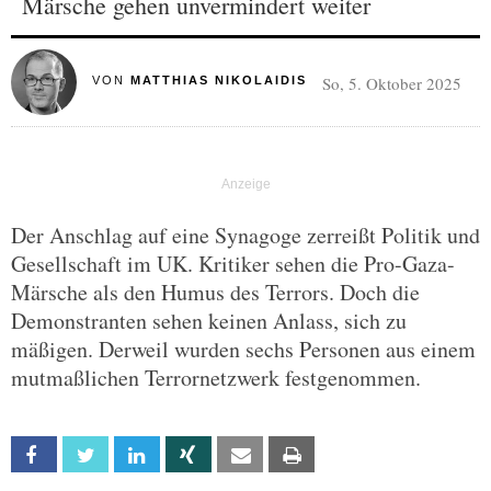
Märsche gehen unvermindert weiter
So, 5. Oktober 2025
VON
MATTHIAS NIKOLAIDIS
Der Anschlag auf eine Synagoge zerreißt Politik und
Gesellschaft im UK. Kritiker sehen die Pro-Gaza-
Märsche als den Humus des Terrors. Doch die
Demonstranten sehen keinen Anlass, sich zu
mäßigen. Derweil wurden sechs Personen aus einem
mutmaßlichen Terrornetzwerk festgenommen.
Facebook
Twitter
Linkedin
Xing
Email
Print