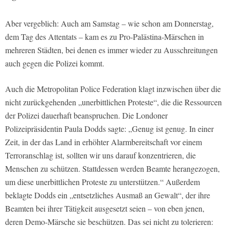
Aber vergeblich: Auch am Samstag – wie schon am Donnerstag,
dem Tag des Attentats – kam es zu Pro-Palästina-Märschen in
mehreren Städten, bei denen es immer wieder zu Ausschreitungen
auch gegen die Polizei kommt.
Auch die Metropolitan Police Federation klagt inzwischen über die
nicht zurückgehenden „unerbittlichen Proteste“, die die Ressourcen
der Polizei dauerhaft beanspruchen. Die Londoner
Polizeipräsidentin Paula Dodds sagte: „Genug ist genug. In einer
Zeit, in der das Land in erhöhter Alarmbereitschaft vor einem
Terroranschlag ist, sollten wir uns darauf konzentrieren, die
Menschen zu schützen. Stattdessen werden Beamte herangezogen,
um diese unerbittlichen Proteste zu unterstützen.“ Außerdem
beklagte Dodds ein „entsetzliches Ausmaß an Gewalt“, der ihre
Beamten bei ihrer Tätigkeit ausgesetzt seien – von eben jenen,
deren Demo-Märsche sie beschützen. Das sei nicht zu tolerieren: