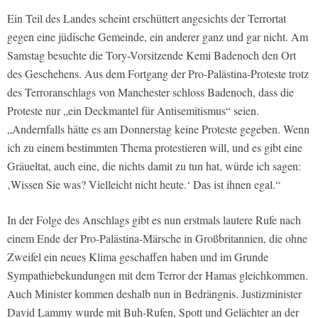
Ein Teil des Landes scheint erschüttert angesichts der Terrortat
gegen eine jüdische Gemeinde, ein anderer ganz und gar nicht. Am
Samstag besuchte die Tory-Vorsitzende Kemi Badenoch den Ort
des Geschehens. Aus dem Fortgang der Pro-Palästina-Proteste trotz
des Terroranschlags von Manchester schloss Badenoch, dass die
Proteste nur „ein Deckmantel für Antisemitismus“ seien.
„Andernfalls hätte es am Donnerstag keine Proteste gegeben. Wenn
ich zu einem bestimmten Thema protestieren will, und es gibt eine
Gräueltat, auch eine, die nichts damit zu tun hat, würde ich sagen:
‚Wissen Sie was? Vielleicht nicht heute.‘ Das ist ihnen egal.“
In der Folge des Anschlags gibt es nun erstmals lautere Rufe nach
einem Ende der Pro-Palästina-Märsche in Großbritannien, die ohne
Zweifel ein neues Klima geschaffen haben und im Grunde
Sympathiebekundungen mit dem Terror der Hamas gleichkommen.
Auch Minister kommen deshalb nun in Bedrängnis. Justizminister
David Lammy wurde mit Buh-Rufen, Spott und Gelächter an der