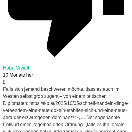
Haba Orwell
10 Monate her
Falls sich jemand beschweren möchte, dass es auch im
Westen selbst grob zugeht – von einem britischen
Diplomaten: https://tkp.at/2025/10/05/schnell-handeln-dinge-
veraendern-eine-neue-doktrin-etabliert-sich-und-eine-neue-
aera-der-erzwungenen-dominanz/ > „… Der sogenannte
Entwurf einer „regelbasierten Ordnung“ (falls es ihn jemals
wirklich gegeben hat) wurde zerrissen. Heute herrscht Krieg