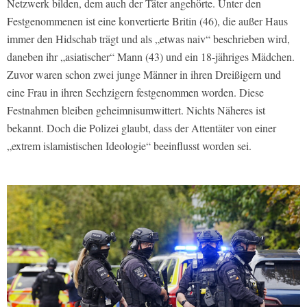
Netzwerk bilden, dem auch der Täter angehörte. Unter den
Festgenommenen ist eine konvertierte Britin (46), die außer Haus
immer den Hidschab trägt und als „etwas naiv“ beschrieben wird,
daneben ihr „asiatischer“ Mann (43) und ein 18-jähriges Mädchen.
Zuvor waren schon zwei junge Männer in ihren Dreißigern und
eine Frau in ihren Sechzigern festgenommen worden. Diese
Festnahmen bleiben geheimnisumwittert. Nichts Näheres ist
bekannt. Doch die Polizei glaubt, dass der Attentäter von einer
„extrem islamistischen Ideologie“ beeinflusst worden sei.