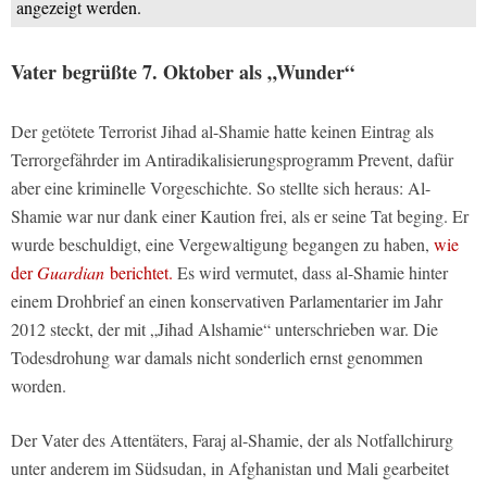
angezeigt werden.
Vater begrüßte 7. Oktober als „Wunder“
Der getötete Terrorist Jihad al-Shamie hatte keinen Eintrag als
Terrorgefährder im Antiradikalisierungsprogramm Prevent, dafür
aber eine kriminelle Vorgeschichte. So stellte sich heraus: Al-
Shamie war nur dank einer Kaution frei, als er seine Tat beging. Er
wurde beschuldigt, eine Vergewaltigung begangen zu haben,
wie
der
Guardian
berichtet.
Es wird vermutet, dass al-Shamie hinter
einem Drohbrief an einen konservativen Parlamentarier im Jahr
2012 steckt, der mit „Jihad Alshamie“ unterschrieben war. Die
Todesdrohung war damals nicht sonderlich ernst genommen
worden.
Der Vater des Attentäters, Faraj al-Shamie, der als Notfallchirurg
unter anderem im Südsudan, in Afghanistan und Mali gearbeitet