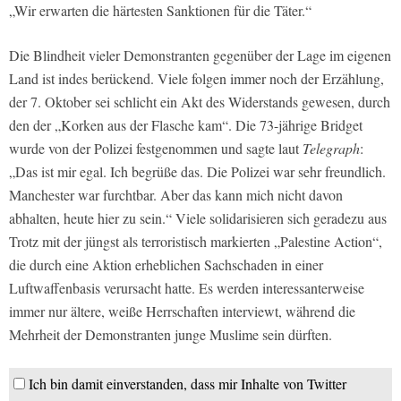
„Wir erwarten die härtesten Sanktionen für die Täter.“
Die Blindheit vieler Demonstranten gegenüber der Lage im eigenen
Land ist indes berückend. Viele folgen immer noch der Erzählung,
der 7. Oktober sei schlicht ein Akt des Widerstands gewesen, durch
den der „Korken aus der Flasche kam“. Die 73-jährige Bridget
wurde von der Polizei festgenommen und sagte laut
Telegraph
:
„Das ist mir egal. Ich begrüße das. Die Polizei war sehr freundlich.
Manchester war furchtbar. Aber das kann mich nicht davon
abhalten, heute hier zu sein.“ Viele solidarisieren sich geradezu aus
Trotz mit der jüngst als terroristisch markierten „Palestine Action“,
die durch eine Aktion erheblichen Sachschaden in einer
Luftwaffenbasis verursacht hatte. Es werden interessanterweise
immer nur ältere, weiße Herrschaften interviewt, während die
Mehrheit der Demonstranten junge Muslime sein dürften.
Ich bin damit einverstanden, dass mir Inhalte von Twitter