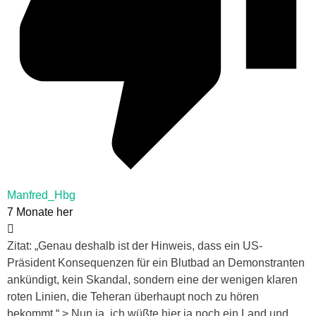
Manfred_Hbg
7 Monate her
Zitat: „Genau deshalb ist der Hinweis, dass ein US-
Präsident Konsequenzen für ein Blutbad an Demonstranten
ankündigt, kein Skandal, sondern eine der wenigen klaren
roten Linien, die Teheran überhaupt noch zu hören
bekommt.“ > Nun ja, ich wüßte hier ja noch ein Land und