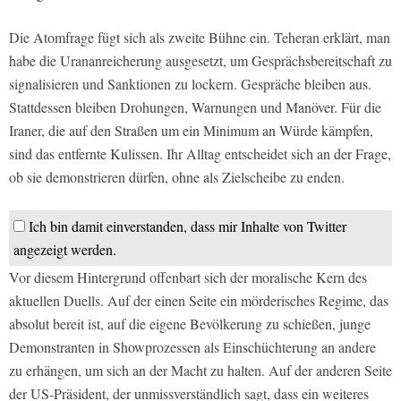
Die Atomfrage fügt sich als zweite Bühne ein. Teheran erklärt, man
habe die Urananreicherung ausgesetzt, um Gesprächsbereitschaft zu
signalisieren und Sanktionen zu lockern. Gespräche bleiben aus.
Stattdessen bleiben Drohungen, Warnungen und Manöver. Für die
Iraner, die auf den Straßen um ein Minimum an Würde kämpfen,
sind das entfernte Kulissen. Ihr Alltag entscheidet sich an der Frage,
ob sie demonstrieren dürfen, ohne als Zielscheibe zu enden.
Ich bin damit einverstanden, dass mir Inhalte von Twitter
angezeigt werden.
Vor diesem Hintergrund offenbart sich der moralische Kern des
aktuellen Duells. Auf der einen Seite ein mörderisches Regime, das
absolut bereit ist, auf die eigene Bevölkerung zu schießen, junge
Demonstranten in Showprozessen als Einschüchterung an andere
zu erhängen, um sich an der Macht zu halten. Auf der anderen Seite
der US-Präsident, der unmissverständlich sagt, dass ein weiteres