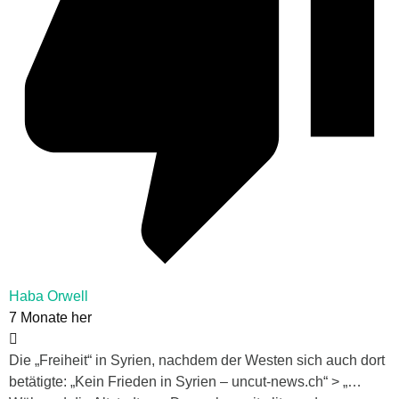
Haba Orwell
7 Monate her
Die „Freiheit“ in Syrien, nachdem der Westen sich auch dort
betätigte: „Kein Frieden in Syrien – uncut-news.ch“ > „…