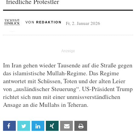
friedliche Protestler
Fr, 2. Januar 2026
VON
REDAKTION
Im Iran gehen wieder Tausende auf die Straße gegen
das islamistische Mullah-Regime. Das Regime
antwortet mit Schüssen, Toten und der alten Leier
von „ausländischer Steuerung“. US-Präsident Trump
richtet sich nun mit einer unmissverständlichen
Ansage an die Mullahs in Teheran.
Facebook
Twitter
Linkedin
Xing
Email
Print