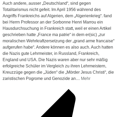
Auch andere, ausser „Deutschland“, sind gegen
Totalitarismus nicht gefeit. Im April 1956 während des
Angriffs Frankreichs auf Algerien, dem „Algerienkrieg“. fand
bei Herrn Professor an der Sorbonne Henri Marrou ein
Hausdurchsuchung in Frankreich statt, weil er einen Artikel
geschrieben hatte „France ma patrie“ in dem er(sic) „zur
moralischen Wehrkraftzersetzung der „grand arme francaise“
aufgerufen habe“. Andere können es also auch. Auch hatten
die Nazis gute Lehrmeister, in Russland, Frankreich,
England und USA. Die Nazis waren aber nur sehr mäßig
erfolgreiche Schüler im Vergleich zu ihren Lehrmeistern,
Kreuzzüge gegen die „Jüden“ die „Mörder Jesus Christi“, die
zaristischen Pogrome und Genozide an
…
Mehr