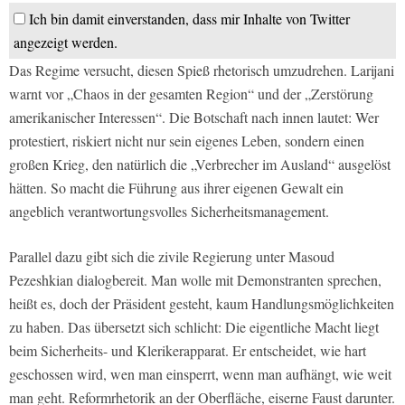
Ich bin damit einverstanden, dass mir Inhalte von Twitter
angezeigt werden.
Das Regime versucht, diesen Spieß rhetorisch umzudrehen. Larijani
warnt vor „Chaos in der gesamten Region“ und der „Zerstörung
amerikanischer Interessen“. Die Botschaft nach innen lautet: Wer
protestiert, riskiert nicht nur sein eigenes Leben, sondern einen
großen Krieg, den natürlich die „Verbrecher im Ausland“ ausgelöst
hätten. So macht die Führung aus ihrer eigenen Gewalt ein
angeblich verantwortungsvolles Sicherheitsmanagement.
Parallel dazu gibt sich die zivile Regierung unter Masoud
Pezeshkian dialogbereit. Man wolle mit Demonstranten sprechen,
heißt es, doch der Präsident gesteht, kaum Handlungsmöglichkeiten
zu haben. Das übersetzt sich schlicht: Die eigentliche Macht liegt
beim Sicherheits- und Klerikerapparat. Er entscheidet, wie hart
geschossen wird, wen man einsperrt, wenn man aufhängt, wie weit
man geht. Reformrhetorik an der Oberfläche, eiserne Faust darunter.