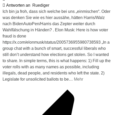
Antworten an
Ruediger
Ich bin ja froh, dass sich welche bei uns „einmischen“. Oder
was denken Sie wie es hier aussähe, hätten Harris/Walz
nach BidenAutoPen/Harris das Zepter weiter durch
Wahlfälschung in Händen? . Elon Musk: Here is how voter
fraud is done
https://x.com/elonmusk/status/2005736955980738593 „In a
group chat with a bunch of smart, successful liberals who
still don’t understand how elections get stolen. So I wanted
to share. In simple terms, this is what happens: 1) Fill up the
voter rolls with as many names as possible, including
illegals, dead people, and residents who left the state. 2)
Legislate for unsolicited ballots to be
…
Mehr