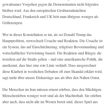
gewaltsames Vorgehen gegen die Demonstranten nicht folgenlos
bleiben wird. Aus den europäischen Großmoralmächten
Deutschland, Frankreich und UK hört man übrigens weniger als
Grillenzirpen.
Wer in dieser Konstellation so tut, als sei Donald Trump das
Hauptproblem, verwechselt Ursache und Reaktion. Die Ursache ist
ein System, das auf Einschüchterung, religiöser Bevormundung und
wirtschaftlicher Verwüstung basiert. Die Reaktion sind Bürger, die
trotzdem auf die Straße gehen – und eine amerikanische Politik, die
anerkennt, dass hier eine rote Linie verläuft. Dass ausgerechnet
diese Klarheit in westlichen Debatten oft zum Skandal erklärt wird,
sagt mehr über unsere Diskurslage aus als über den Nahen Osten.
Die Menschen im Iran müssen erneut erleben, dass den Mächtigen
Menschenleben weniger wert sind als der Machterhalt. Sie erleben
aber auch, dass nicht alle im Westen bereit sind, dieses Spiel aus