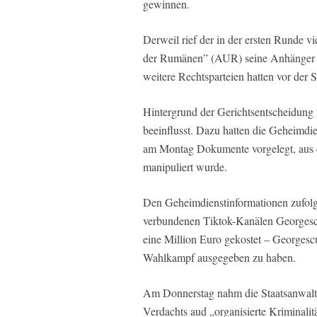
gewinnen.
Derweil rief der in der ersten Runde vi
der Rumänen” (AUR) seine Anhänger d
weitere Rechtsparteien hatten vor der
Hintergrund der Gerichtsentscheidung 
beeinflusst. Dazu hatten die Geheimdie
am Montag Dokumente vorgelegt, aus d
manipuliert wurde.
Den Geheimdienstinformationen zufolg
verbundenen Tiktok-Kanälen Georgescus
eine Million Euro gekostet – Georgescu
Wahlkampf ausgegeben zu haben.
Am Donnerstag nahm die Staatsanwalt
Verdachts aud „organisierte Kriminali