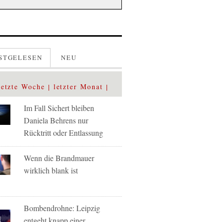
STGELESEN
NEU
letzte Woche
letzter Monat
Im Fall Sichert bleiben
Daniela Behrens nur
Rücktritt oder Entlassung
Wenn die Brandmauer
wirklich blank ist
Bombendrohne: Leipzig
entgeht knapp einer