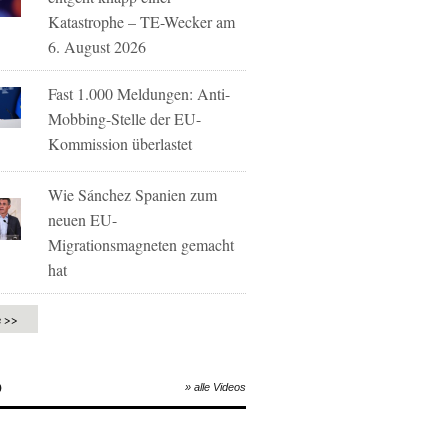
Katastrophe – TE-Wecker am
6. August 2026
Fast 1.000 Meldungen: Anti-
Mobbing-Stelle der EU-
Kommission überlastet
Wie Sánchez Spanien zum
neuen EU-
Migrationsmagneten gemacht
hat
e >>
O
» alle Videos