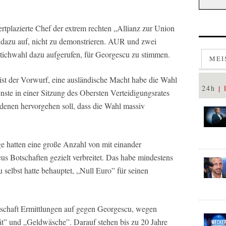
ertplazierte Chef der extrem rechten „Allianz zur Union
azu auf, nicht zu demonstrieren. AUR und zwei
 Stichwahl dazu aufgerufen, für Georgescu zu stimmen.
MEI
ist der Vorwurf, eine ausländische Macht habe die Wahl
24h
nste in einer Sitzung des Obersten Verteidigungsrates
enen hervorgehen soll, dass die Wahl massiv
e hatten eine große Anzahl von mit einander
 Botschaften gezielt verbreitet. Das habe mindestens
 selbst hatte behauptet, „Null Euro” für seinen
schaft Ermittlungen auf gegen Georgescu, wegen
tät” und „Geldwäsche”. Darauf stehen bis zu 20 Jahre