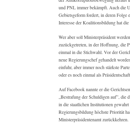
und PNL immer bekämpft. Auch die Un
Gebietsgeform fordert, in deren Folge 
Interesse der Koalitionsbildung hat d
Wer aber soll Ministerpräsident werd
zuzückgetreten, in der Hoffnung, die P
einmal in die Stichwahl. Vor der Geri
neue Regierungschef gehandelt worden,
einfuhr, aber immer noch stärkste Part
oder es noch einmal als Präsidentschaf
Auf Facebook nannte er die Gerichtsen
„Bestrafung der Schuldigen auf”, die d
in die staatlichen Institutionen gewahr
Regierungsbildung höchste Priorität ha
Ministerpräsidentenamt zurückkehren.