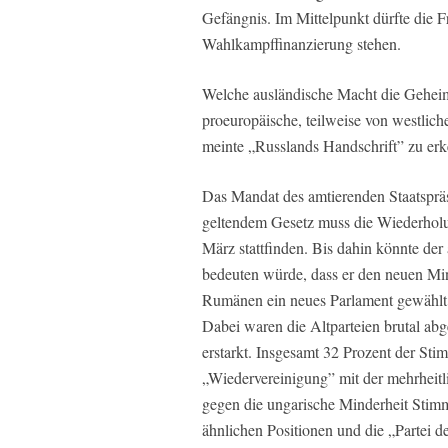
Gefängnis. Im Mittelpunkt dürfte die F
Wahlkampffinanzierung stehen.
Welche ausländische Macht die Geheimd
proeuropäische, teilweise von westlich
meinte „Russlands Handschrift” zu er
Das Mandat des amtierenden Staatsprä
geltendem Gesetz muss die Wiederholu
März stattfinden. Bis dahin könnte de
bedeuten würde, dass er den neuen Min
Rumänen ein neues Parlament gewählt
Dabei waren die Altparteien brutal abg
erstarkt. Insgesamt 32 Prozent der St
„Wiedervereinigung” mit der mehrheitl
gegen die ungarische Minderheit Sti
ähnlichen Positionen und die „Partei d