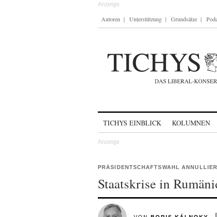
Autoren
Unterstützung
Grundsätze
Podc
Skip to content
TICHYS EINBLICK
KOLUMNEN
PRÄSIDENTSCHAFTSWAHL ANNULLIE
Staatskrise in Rumäni