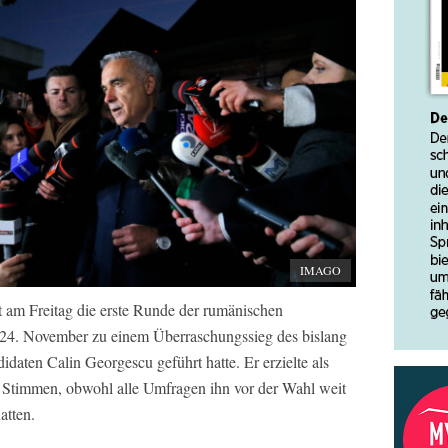
IMAGO
 am Freitag die erste Runde der rumänischen
m 24. November zu einem Überraschungssieg des bislang
aten Calin Georgescu geführt hatte. Er erzielte als
 Stimmen, obwohl alle Umfragen ihn vor der Wahl weit
atten.