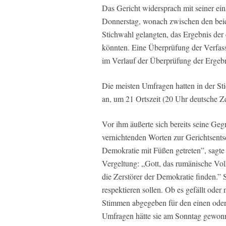
Das Gericht widersprach mit seiner ei
Donnerstag, wonach zwischen den beid
Stichwahl gelangten, das Ergebnis der
könnten. Eine Überprüfung der Verfas
im Verlauf der Überprüfung der Ergebn
Die meisten Umfragen hatten in der St
an, um 21 Ortszeit (20 Uhr deutsche Ze
Vor ihm äußerte sich bereits seine Gegn
vernichtenden Worten zur Gerichtsents
Demokratie mit Füßen getreten”, sagte 
Vergeltung: „Gott, das rumänische Vol
die Zerstörer der Demokratie finden.” 
respektieren sollen. Ob es gefällt ode
Stimmen abgegeben für den einen ode
Umfragen hätte sie am Sonntag gewonn