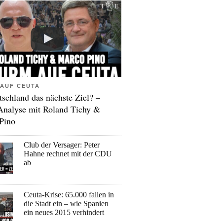
AUF CEUTA
tschland das nächste Ziel? –
Analyse mit Roland Tichy &
Pino
Club der Versager: Peter
Hahne rechnet mit der CDU
ab
Ceuta-Krise: 65.000 fallen in
die Stadt ein – wie Spanien
ein neues 2015 verhindert