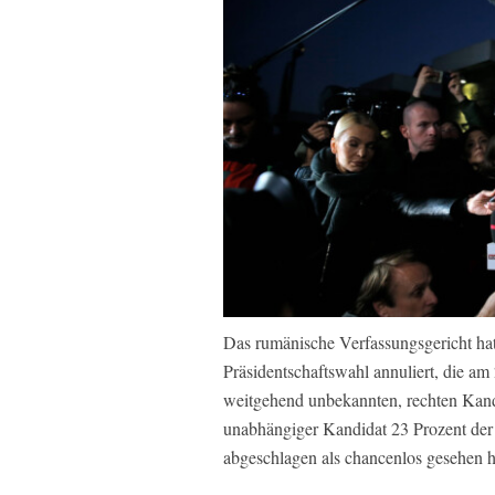
Das rumänische Verfassungsgericht hat
Präsidentschaftswahl annuliert, die a
weitgehend unbekannten, rechten Kandid
unabhängiger Kandidat 23 Prozent der
abgeschlagen als chancenlos gesehen h