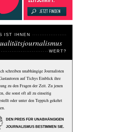
S IST IHNEN
ualitätsjournalismus
WERT?
ich schreiben unabhängige Journalisten
Gastautoren auf Tichys Einblick ihre
ung zu den Fragen der Zeit. Zu jenen
n, die sonst oft all zu einseitig
estellt oder unter den Teppich gekehrt
en.
DEN PREIS FÜR UNABHÄNGIGEN
JOURNALISMUS BESTIMMEN SIE.