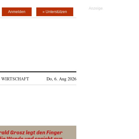
Anmelden
» Unterstützen
WIRTSCHAFT
Do, 6. Aug 2026