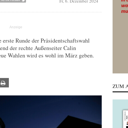
Fr, 6. Dezember 2024
e erste Runde der Präsidentschaftswahl
end der rechte Außenseiter Calin
eue Wahlen wird es wohl im März geben.
ail
Print
ZUM A