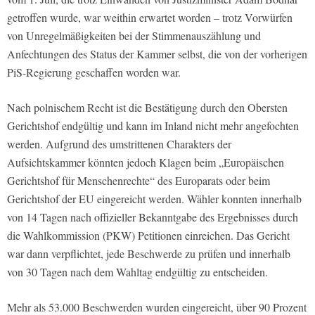
getroffen wurde, war weithin erwartet worden – trotz Vorwürfen
von Unregelmäßigkeiten bei der Stimmenauszählung und
Anfechtungen des Status der Kammer selbst, die von der vorherigen
PiS-Regierung geschaffen worden war.
Nach polnischem Recht ist die Bestätigung durch den Obersten
Gerichtshof endgültig und kann im Inland nicht mehr angefochten
werden. Aufgrund des umstrittenen Charakters der
Aufsichtskammer könnten jedoch Klagen beim „Europäischen
Gerichtshof für Menschenrechte“ des Europarats oder beim
Gerichtshof der EU eingereicht werden. Wähler konnten innerhalb
von 14 Tagen nach offizieller Bekanntgabe des Ergebnisses durch
die Wahlkommission (PKW) Petitionen einreichen. Das Gericht
war dann verpflichtet, jede Beschwerde zu prüfen und innerhalb
von 30 Tagen nach dem Wahltag endgültig zu entscheiden.
Mehr als 53.000 Beschwerden wurden eingereicht, über 90 Prozent