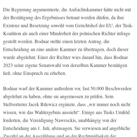
Die Regierung argumentierte, die Aufsichtskammer hätte nicht mit
der Bestätigung des Ergebnisses betraut werden dürfen, da ihre
Existenz und Besetzung sowohl vom Gerichtshof der EU, der Tusk-
Koalition als auch einer Minderheit der polnischen Richter infrage
gestellt werden. Bodnar stellte einen letzten Antrag, die
Entscheidung an eine andere Kammer zu übertragen, doch dieser
wurde abgelehnt. Einer der Richter wies darauf hin, dass Bodnar
2023 seine eigene Senatswahl von derselben Kammer bestätigen
ließ, ohne Einspruch zu erheben.
Bodnar warf der Kammer außerdem vor, fast 50.000 Beschwerden
abgelehnt zu haben, ohne sie angemessen zu prüfen. Sein
Stellvertreter Jacek Bilewicz ergänzte, dass „wir immer noch nicht
wissen, wie das Wahlergebnis aussieht“. Einige aus Tusks Umfeld
forderten, die Vereidigung Nawrockis, unabhängig von der
Entscheidung am 1. Juli, abzusagen. Sie verwiesen auf angebliche
Zweifel an der Auszählung und an der Rechtmäßigkeit der