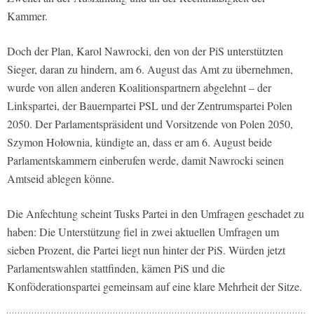
Kammer.
Doch der Plan, Karol Nawrocki, den von der PiS unterstützten
Sieger, daran zu hindern, am 6. August das Amt zu übernehmen,
wurde von allen anderen Koalitionspartnern abgelehnt – der
Linkspartei, der Bauernpartei PSL und der Zentrumspartei Polen
2050. Der Parlamentspräsident und Vorsitzende von Polen 2050,
Szymon Hołownia, kündigte an, dass er am 6. August beide
Parlamentskammern einberufen werde, damit Nawrocki seinen
Amtseid ablegen könne.
Die Anfechtung scheint Tusks Partei in den Umfragen geschadet zu
haben: Die Unterstützung fiel in zwei aktuellen Umfragen um
sieben Prozent, die Partei liegt nun hinter der PiS. Würden jetzt
Parlamentswahlen stattfinden, kämen PiS und die
Konföderationspartei gemeinsam auf eine klare Mehrheit der Sitze.