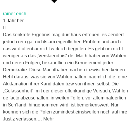
rainer erich
1 Jahr her
Das konkrete Ergebnis mag durchaus erfreuen, es aendert
jedoch rein gar nichts am eigentlichen Problem und auch
das wird offenbar nicht wirklich begriffen. Es geht um nicht
weniger als das „Verstaendnis“ der Machthaber von Wahlen
und deren Folgen, bekanntlich ein Kernelement jeder
Demokratie. Diese Machthaber machen inzwischen keinen
Hehl daraus, was sie von Wahlen halten, naemlich die reine
Akklamation ihrer Kandidaten bzw von ihnen selbst. Die
„Gelassenheit“, mit der dieser offenkundige Versuch, Wahlen
de facto abzuschaffen, in weiten Teilen, vor allem natuerlich
in Sch’land, hingenommen wird, ist bemerkenswert. Nun
koennen sich die Polen zumindest einstweilen noch auf ihre
Justiz verlassen,
…
Mehr