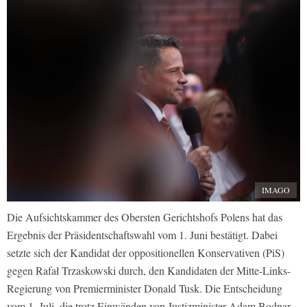
IMAGO
Die Aufsichtskammer des Obersten Gerichtshofs Polens hat das
Ergebnis der Präsidentschaftswahl vom 1. Juni bestätigt. Dabei
setzte sich der Kandidat der oppositionellen Konservativen (PiS)
gegen Rafał Trzaskowski durch, den Kandidaten der Mitte-Links-
Regierung von Premierminister Donald Tusk. Die Entscheidung
vom 1. Juli, die trotz Einwänden von Justizminister Adam Bodnar