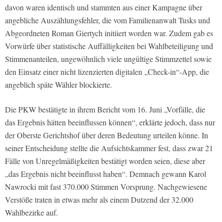
davon waren identisch und stammten aus einer Kampagne über
angebliche Auszählungsfehler, die vom Familienanwalt Tusks und
Abgeordneten Roman Giertych initiiert worden war. Zudem gab es
Vorwürfe über statistische Auffälligkeiten bei Wahlbeteiligung und
Stimmenanteilen, ungewöhnlich viele ungültige Stimmzettel sowie
den Einsatz einer nicht lizenzierten digitalen „Check-in“-App, die
angeblich späte Wähler blockierte.
Die PKW bestätigte in ihrem Bericht vom 16. Juni „Vorfälle, die
das Ergebnis hätten beeinflussen können“, erklärte jedoch, dass nur
der Oberste Gerichtshof über deren Bedeutung urteilen könne. In
seiner Entscheidung stellte die Aufsichtskammer fest, dass zwar 21
Fälle von Unregelmäßigkeiten bestätigt worden seien, diese aber
„das Ergebnis nicht beeinflusst haben“. Demnach gewann Karol
Nawrocki mit fast 370.000 Stimmen Vorsprung. Nachgewiesene
Verstöße traten in etwas mehr als einem Dutzend der 32.000
Wahlbezirke auf.