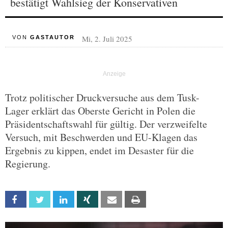
bestätigt Wahlsieg der Konservativen
Mi, 2. Juli 2025
VON
GASTAUTOR
Trotz politischer Druckversuche aus dem Tusk-
Lager erklärt das Oberste Gericht in Polen die
Präsidentschaftswahl für gültig. Der verzweifelte
Versuch, mit Beschwerden und EU-Klagen das
Ergebnis zu kippen, endet im Desaster für die
Regierung.
Facebook
Twitter
Linkedin
Xing
Email
Print