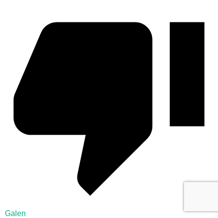
Galen