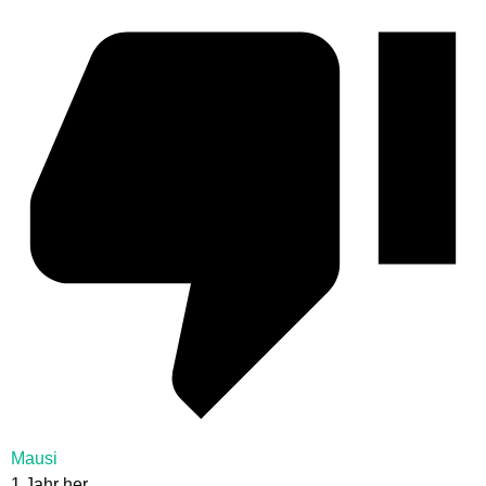
Mausi
1 Jahr her