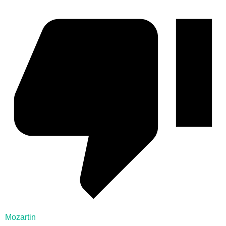
Mozartin