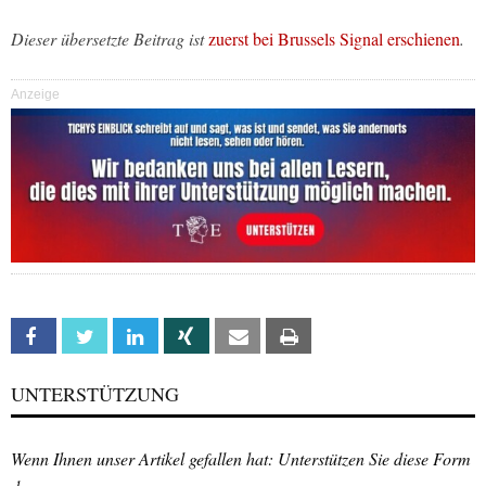
Dieser übersetzte Beitrag ist
zuerst bei Brussels Signal erschienen
.
Anzeige
Facebook
Twitter
Linkedin
Xing
Email
Print
UNTERSTÜTZUNG
Wenn Ihnen unser Artikel gefallen hat: Unterstützen Sie diese Form