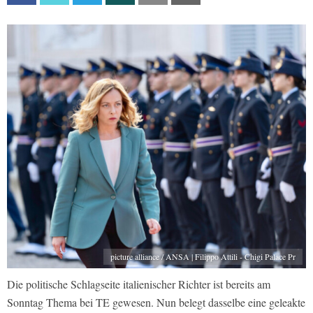
picture alliance / ANSA | Filippo Attili - Chigi Palace Pr
Die politische Schlagseite italienischer Richter ist bereits am
Sonntag Thema bei TE gewesen. Nun belegt dasselbe eine geleakte