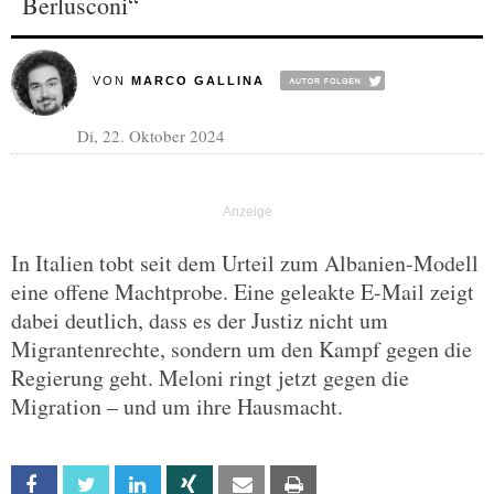
Berlusconi“
VON
MARCO GALLINA
Di, 22. Oktober 2024
In Italien tobt seit dem Urteil zum Albanien-Modell
eine offene Machtprobe. Eine geleakte E-Mail zeigt
dabei deutlich, dass es der Justiz nicht um
Migrantenrechte, sondern um den Kampf gegen die
Regierung geht. Meloni ringt jetzt gegen die
Migration – und um ihre Hausmacht.
Facebook
Twitter
Linkedin
Xing
Email
Print