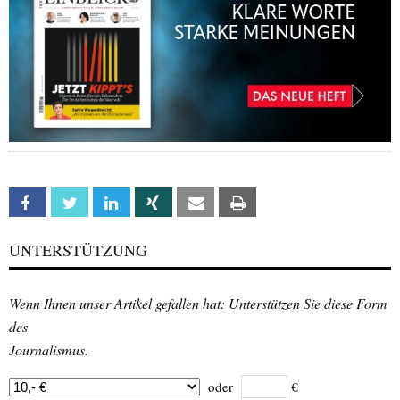
Facebook
Twitter
Linkedin
Xing
Email
Print
UNTERSTÜTZUNG
Wenn Ihnen unser Artikel gefallen hat: Unterstützen Sie diese Form
des
Journalismus.
oder
€