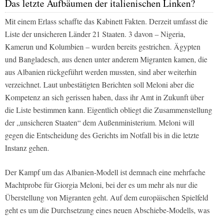
Das letzte Aufbäumen der italienischen Linken?
Mit einem Erlass schaffte das Kabinett Fakten. Derzeit umfasst die
Liste der unsicheren Länder 21 Staaten. 3 davon – Nigeria,
Kamerun und Kolumbien – wurden bereits gestrichen. Ägypten
und Bangladesch, aus denen unter anderem Migranten kamen, die
aus Albanien rückgeführt werden mussten, sind aber weiterhin
verzeichnet. Laut unbestätigten Berichten soll Meloni aber die
Kompetenz an sich gerissen haben, dass ihr Amt in Zukunft über
die Liste bestimmen kann. Eigentlich obliegt die Zusammenstellung
der „unsicheren Staaten“ dem Außenministerium. Meloni will
gegen die Entscheidung des Gerichts im Notfall bis in die letzte
Instanz gehen.
Der Kampf um das Albanien-Modell ist demnach eine mehrfache
Machtprobe für Giorgia Meloni, bei der es um mehr als nur die
Überstellung von Migranten geht. Auf dem europäischen Spielfeld
geht es um die Durchsetzung eines neuen Abschiebe-Modells, was