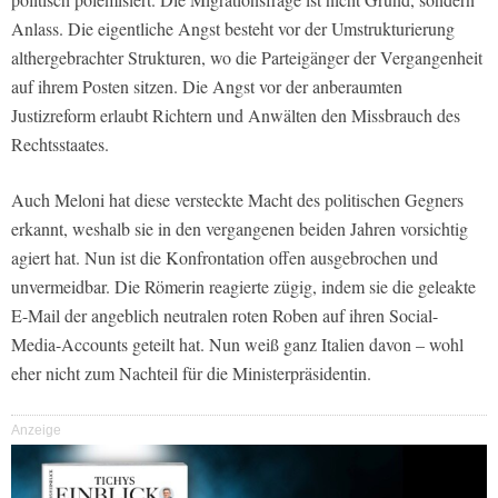
Anlass. Die eigentliche Angst besteht vor der Umstrukturierung
althergebrachter Strukturen, wo die Parteigänger der Vergangenheit
auf ihrem Posten sitzen. Die Angst vor der anberaumten
Justizreform erlaubt Richtern und Anwälten den Missbrauch des
Rechtsstaates.
Auch Meloni hat diese versteckte Macht des politischen Gegners
erkannt, weshalb sie in den vergangenen beiden Jahren vorsichtig
agiert hat. Nun ist die Konfrontation offen ausgebrochen und
unvermeidbar. Die Römerin reagierte zügig, indem sie die geleakte
E-Mail der angeblich neutralen roten Roben auf ihren Social-
Media-Accounts geteilt hat. Nun weiß ganz Italien davon – wohl
eher nicht zum Nachteil für die Ministerpräsidentin.
Anzeige