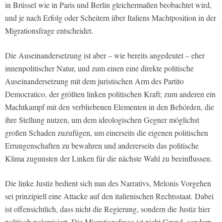
in Brüssel wie in Paris und Berlin gleichermaßen beobachtet wird,
und je nach Erfolg oder Scheitern über Italiens Machtposition in der
Migrationsfrage entscheidet.
Die Auseinandersetzung ist aber – wie bereits angedeutet – eher
innenpolitischer Natur, und zum einen eine direkte politische
Auseinandersetzung mit dem juristischen Arm des Partito
Democratico, der größten linken politischen Kraft; zum anderen ein
Machtkampf mit den verbliebenen Elementen in den Behörden, die
ihre Stellung nutzen, um dem ideologischen Gegner möglichst
großen Schaden zuzufügen, um einerseits die eigenen politischen
Errungenschaften zu bewahren und andererseits das politische
Klima zugunsten der Linken für die nächste Wahl zu beeinflussen.
Die linke Justiz bedient sich nun des Narrativs, Melonis Vorgehen
sei prinzipiell eine Attacke auf den italienischen Rechtsstaat. Dabei
ist offensichtlich, dass nicht die Regierung, sondern die Justiz hier
politisch polemisiert. Die Migrationsfrage ist nicht Grund, sondern