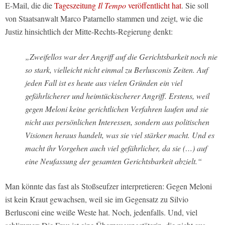
E-Mail, die die
Tageszeitung
Il Tempo
veröffentlicht hat
. Sie soll
von Staatsanwalt Marco Patarnello stammen und zeigt, wie die
Justiz hinsichtlich der Mitte-Rechts-Regierung denkt:
„Zweifellos war der Angriff auf die Gerichtsbarkeit noch nie
so stark, vielleicht nicht einmal zu Berlusconis Zeiten. Auf
jeden Fall ist es heute aus vielen Gründen ein viel
gefährlicherer und heimtückischerer Angriff. Erstens, weil
gegen Meloni keine gerichtlichen Verfahren laufen und sie
nicht aus persönlichen Interessen, sondern aus politischen
Visionen heraus handelt, was sie viel stärker macht. Und es
macht ihr Vorgehen auch viel gefährlicher, da sie (…) auf
eine Neufassung der gesamten Gerichtsbarkeit abzielt.“
Man könnte das fast als Stoßseufzer interpretieren: Gegen Meloni
ist kein Kraut gewachsen, weil sie im Gegensatz zu Silvio
Berlusconi eine weiße Weste hat. Noch, jedenfalls. Und, viel