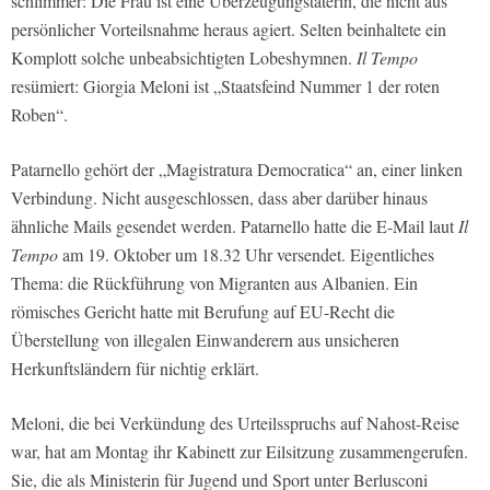
schlimmer: Die Frau ist eine Überzeugungstäterin, die nicht aus
persönlicher Vorteilsnahme heraus agiert. Selten beinhaltete ein
Komplott solche unbeabsichtigten Lobeshymnen.
Il Tempo
resümiert: Giorgia Meloni ist „Staatsfeind Nummer 1 der roten
Roben“.
Patarnello gehört der „Magistratura Democratica“ an, einer linken
Verbindung. Nicht ausgeschlossen, dass aber darüber hinaus
ähnliche Mails gesendet werden. Patarnello hatte die E-Mail laut
Il
Tempo
am 19. Oktober um 18.32 Uhr versendet. Eigentliches
Thema: die Rückführung von Migranten aus Albanien. Ein
römisches Gericht hatte mit Berufung auf EU-Recht die
Überstellung von illegalen Einwanderern aus unsicheren
Herkunftsländern für nichtig erklärt.
Meloni, die bei Verkündung des Urteilsspruchs auf Nahost-Reise
war, hat am Montag ihr Kabinett zur Eilsitzung zusammengerufen.
Sie, die als Ministerin für Jugend und Sport unter Berlusconi