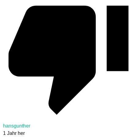
hansgunther
1 Jahr her