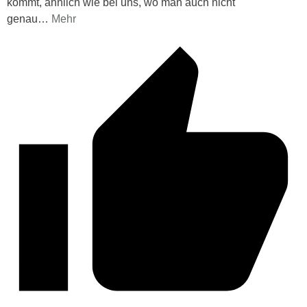
kommt, ähnlich wie bei uns, wo man auch nicht
genau
…
Mehr