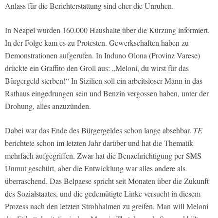
Anlass für die Berichterstattung sind eher die Unruhen.
In Neapel wurden 160.000 Haushalte über die Kürzung informiert.
In der Folge kam es zu Protesten. Gewerkschaften haben zu
Demonstrationen aufgerufen. In Induno Olona (Provinz Varese)
drückte ein Graffito den Groll aus: „Meloni, du wirst für das
Bürgergeld sterben!“ In Sizilien soll ein arbeitsloser Mann in das
Rathaus eingedrungen sein und Benzin vergossen haben, unter der
Drohung, alles anzuzünden.
Dabei war das Ende des Bürgergeldes schon lange absehbar.
TE
berichtete schon im letzten Jahr darüber und hat die Thematik
mehrfach aufgegriffen. Zwar hat die Benachrichtigung per SMS
Unmut geschürt, aber die Entwicklung war alles andere als
überraschend. Das Belpaese spricht seit Monaten über die Zukunft
des Sozialstaates, und die gedemütigte Linke versucht in diesem
Prozess nach den letzten Strohhalmen zu greifen. Man will Meloni