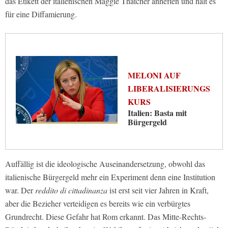
das Etikett der italienischen Maggie Thatcher anheften und hält es
für eine Diffamierung.
MELONI AUF
LIBERALISIERUNGS
KURS
Italien: Basta mit
Bürgergeld
Auffällig ist die ideologische Auseinandersetzung, obwohl das
italienische Bürgergeld mehr ein Experiment denn eine Institution
war. Der
reddito di cittadinanza
ist erst seit vier Jahren in Kraft,
aber die Bezieher verteidigen es bereits wie ein verbürgtes
Grundrecht. Diese Gefahr hat Rom erkannt. Das Mitte-Rechts-