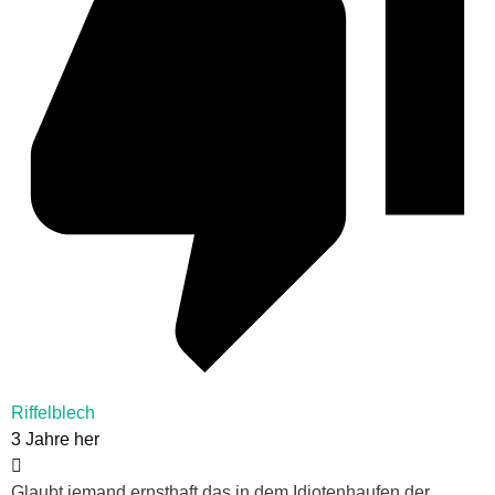
Riffelblech
3 Jahre her
Glaubt jemand ernsthaft das in dem Idiotenhaufen der