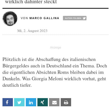
wirklich dahinter steckt
VON
MARCO GALLINA
Mi, 2. August 2023
Plötzlich ist die Abschaffung des italienischen
Bürgergeldes auch in Deutschland ein Thema. Doch
die eigentlichen Absichten Roms bleiben dabei im
Dunkeln. Was Giorgia Meloni wirklich vorhat, geht
deutlich tiefer.
Facebook
Twitter
Linkedin
Xing
Email
Print