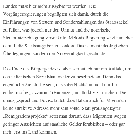
Landes muss hier nicht ausgebreitet werden. Die
Vorgängerregierungen begnügten sich damit, durch die
Einführungen von Steuern und Sonderzahlungen das Staatssäckel
zu füllen, was jedoch nur den Unmut und die notorische
Steuerunterschlagung verschärfte. Melonis Regierung setzt nun eher
darauf, die Staatsausgaben zu senken. Das ist nicht ideologischen
Überlegungen, sondern der Notwendigkeit geschuldet.
Das Ende des Bürgergeldes ist aber vermutlich nur ein Auftakt, um
den italienischen Sozialstaat weiter zu beschneiden. Denn das
eigentliche Ziel dürfte sein, das süße Nichtstun nicht nur für
einheimische „lazzaroni“ (Faulenzer) unattraktiv zu machen. Die
unausgesprochene Devise lautet, dass Italien auch für Migranten
keine attraktive Adresse mehr sein sollte. Statt großangelegter
„Remigrationsprojekte“ setzt man darauf, dass Migranten wegen
geringer Aussichten auf staatliche Gelder fernbleiben – oder gar
nicht erst ins Land kommen.