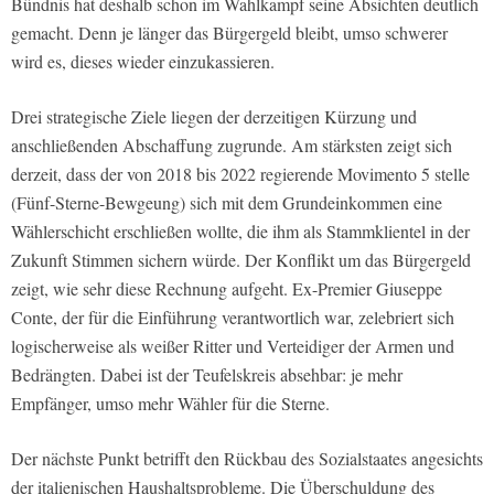
Bündnis hat deshalb schon im Wahlkampf seine Absichten deutlich
gemacht. Denn je länger das Bürgergeld bleibt, umso schwerer
wird es, dieses wieder einzukassieren.
Drei strategische Ziele liegen der derzeitigen Kürzung und
anschließenden Abschaffung zugrunde. Am stärksten zeigt sich
derzeit, dass der von 2018 bis 2022 regierende Movimento 5 stelle
(Fünf-Sterne-Bewgeung) sich mit dem Grundeinkommen eine
Wählerschicht erschließen wollte, die ihm als Stammklientel in der
Zukunft Stimmen sichern würde. Der Konflikt um das Bürgergeld
zeigt, wie sehr diese Rechnung aufgeht. Ex-Premier Giuseppe
Conte, der für die Einführung verantwortlich war, zelebriert sich
logischerweise als weißer Ritter und Verteidiger der Armen und
Bedrängten. Dabei ist der Teufelskreis absehbar: je mehr
Empfänger, umso mehr Wähler für die Sterne.
Der nächste Punkt betrifft den Rückbau des Sozialstaates angesichts
der italienischen Haushaltsprobleme. Die Überschuldung des