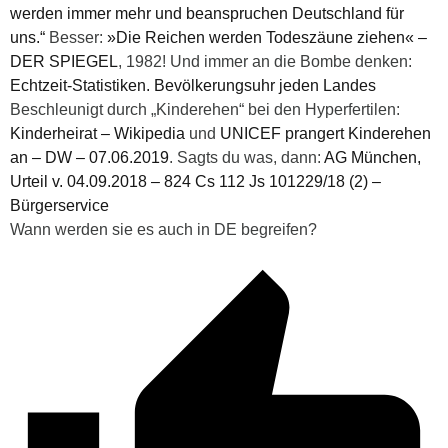
werden immer mehr und beanspruchen Deutschland für
uns.“
Besser:
»Die Reichen werden Todeszäune ziehen« –
DER SPIEGEL
, 1982! Und immer an die Bombe denken:
Echtzeit-Statistiken. Bevölkerungsuhr jeden Landes
Beschleunigt durch „Kinderehen“ bei den Hyperfertilen:
Kinderheirat – Wikipedia
und
UNICEF prangert Kinderehen
an – DW – 07.06.2019
. Sagts du was, dann:
AG München,
Urteil v. 04.09.2018 – 824 Cs 112 Js 101229/18 (2) –
Bürgerservice
Wann werden sie es auch in DE begreifen?