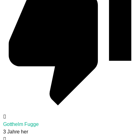
Gotthelm Fugge
3 Jahre her