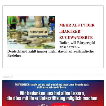
MEHR ALS 1/3 DER
„HARTZER“
ZUGEWANDERTE
Italien will Bürgergeld
abschaffen –
Deutschland zahlt immer mehr davon an ausländische
Bezieher
Anzeige