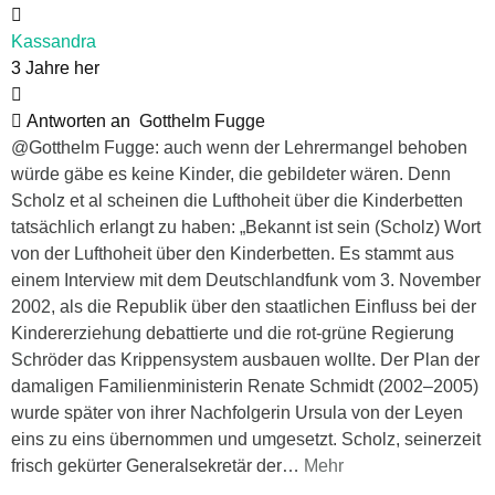
Kassandra
3 Jahre her
Antworten an
Gotthelm Fugge
@Gotthelm Fugge: auch wenn der Lehrermangel behoben
würde gäbe es keine Kinder, die gebildeter wären. Denn
Scholz et al scheinen die Lufthoheit über die Kinderbetten
tatsächlich erlangt zu haben: „Bekannt ist sein (Scholz) Wort
von der Lufthoheit über den Kinderbetten. Es stammt aus
einem Interview mit dem Deutschlandfunk vom 3. November
2002, als die Republik über den staatlichen Einfluss bei der
Kindererziehung debattierte und die rot-grüne Regierung
Schröder das Krippensystem ausbauen wollte. Der Plan der
damaligen Familienministerin Renate Schmidt (2002–2005)
wurde später von ihrer Nachfolgerin Ursula von der Leyen
eins zu eins übernommen und umgesetzt. Scholz, seinerzeit
frisch gekürter Generalsekretär der
…
Mehr