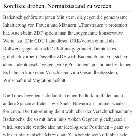
Konflikte drohen, Normalzustand zu werden
Badenoch gehörte zu jenen Ministern, die gegen die gemeinsame
Inhaftierung von Frauen und Männern („Transfrauen“) protestiert
hat. Auch beim ZDF spricht man ihr „sogenannte konservative
Werte“ zu. (Die CDU hatte diesen ÖRR-Verein einmal als
Bollwerk gegen den ARD-Rotfunk gegründet. Damit ist es
gründlich vorbei.) Dasselbe ZDF wirft Badenoch nun vor, sich vor
allem „ideologisch“ gegen „woke Positionen“ positioniert zu haben.
Es habe an konkreten Vorschlägen zum Gesundheitssystem,
Wirtschaft und Migration gefehlt.
Die Tories begeben sich damit in einen Kulturkampf, den auch
andere Spitzenvertreter – wie Suella Braverman – immer wieder
forderten. Die Einordnung dient wohl eher der Verächtlichmachung
Badenochs, die so mit ihren links-woken Gegnern gleichgestellt
wird. Auch sie verträte also nur ideologische Positionen – ganz so
wie der nigerianische Marxist auf X. Aber sie weiß offenbar, wie