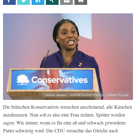
Facebook
Twitter
Linkedin
Xing
Email
Print
picture alliance / ASSOCIATED PRESS | Alberto Pezzali
Die britischen Konservativen versuchen anscheinend, alle Kästchen
anzukreuzen. Nun soll es also eine Frau richten. Spötter werden
sagen: Wie immer, wenn es für eine alt und schwach gewordene
Partei schwierig wird. Die CDU versuchte das Gleiche nach