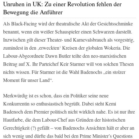
Unruhen in UK: Zu einer Revolution fehlen der
Bewegung die Anführer
Als Black-Facing wird der theatralische Akt der Gesichtsschminke
benannt, wenn ein weißer Schauspieler einen Schwarzen darstellt.
Inzwischen gilt dieser Theater- und Karnevalsbrauch als vorgestrig,
zumindest in den ‚erweckten‘ Kreisen der globalen Wokeria. Die
Labour-Abgeordnete Dawn Butler teilte den neo-marxistischen
Beitrag auf X. Ihr Parteichef Keir Starmer will von solchen Thesen
nichts wissen. Für Starmer ist die Wahl Badenochs „ein stolzer
Moment für unser Land“.
Merkwürdig ist es schon, dass ein Politiker seine neue
Konkurrentin so enthusiastisch begrüßt. Dabei steht Kemi
Badenoch dem Premier politisch nicht wirklich nahe. Es ist nur ihre
Hautfarbe, die dem Labour-Chef aus Gründen der historischen
Gerechtigkeit (?) gefällt – von Badenochs Ansichten hält er aber an
sich wenig und dürfte das bald bei den Prime Minister’s Questions