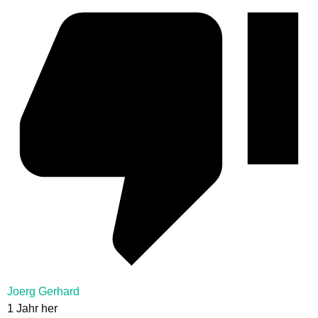
Joerg Gerhard
1 Jahr her