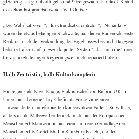
gleichzog, sie gar überflügelte und Sitze gewann. Für das UK sind
das schon fast grundstürzende Verhältnisse.
„Die Wahrheit sagen“, „für Grundsätze eintreten“, „Neuanfang“
waren die etwas beliebigen Stichworte, aus denen Badenochs erste
Reaktion nach der Verkündung des Ergebnisses bestand. Dagegen
beharre Labour auf „diesem kaputten System“, das auch die Tories
trotz jahrzehntelanger Regierungszeit nicht repariert haben.
Halb Zentristin, halb Kulturkämpferin
Hingegen sieht Nigel Farage, Fraktionschef von Reform UK im
Unterhaus, die neue Tory-Chefin als Fortsetzung einer
„unveränderten, unreformierten konservativen Partei“. So will sie,
anders als ihr Mitbewerber Jenrick, nicht aus der Europäischen
Menschenrechtskonvention austreten, auf deren Grundlage der
Menschenrechts-Gerichtshof in Straßburg besteht, der den