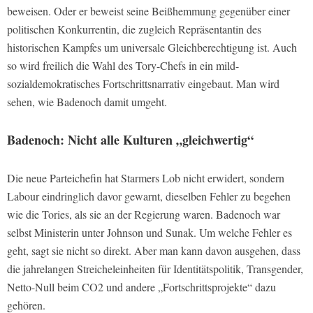
beweisen. Oder er beweist seine Beißhemmung gegenüber einer
politischen Konkurrentin, die zugleich Repräsentantin des
historischen Kampfes um universale Gleichberechtigung ist. Auch
so wird freilich die Wahl des Tory-Chefs in ein mild-
sozialdemokratisches Fortschrittsnarrativ eingebaut. Man wird
sehen, wie Badenoch damit umgeht.
Badenoch: Nicht alle Kulturen „gleichwertig“
Die neue Parteichefin hat Starmers Lob nicht erwidert, sondern
Labour eindringlich davor gewarnt, dieselben Fehler zu begehen
wie die Tories, als sie an der Regierung waren. Badenoch war
selbst Ministerin unter Johnson und Sunak. Um welche Fehler es
geht, sagt sie nicht so direkt. Aber man kann davon ausgehen, dass
die jahrelangen Streicheleinheiten für Identitätspolitik, Transgender,
Netto-Null beim CO2 und andere „Fortschrittsprojekte“ dazu
gehören.