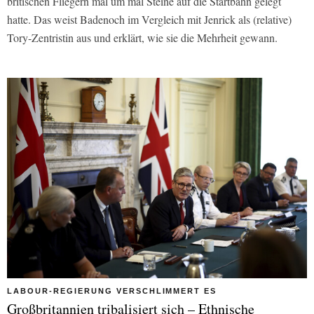
britischen Fliegern mal um mal Steine auf die Startbahn gelegt
hatte. Das weist Badenoch im Vergleich mit Jenrick als (relative)
Tory-Zentristin aus und erklärt, wie sie die Mehrheit gewann.
LABOUR-REGIERUNG VERSCHLIMMERT ES
Großbritannien tribalisiert sich – Ethnische