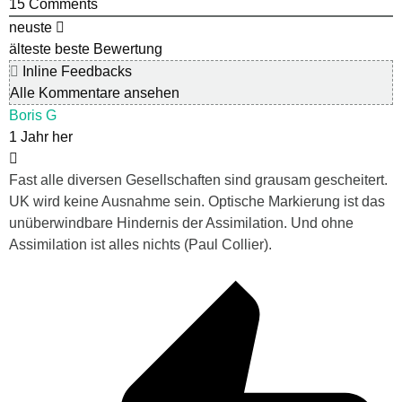
15
Comments
neuste
älteste
beste Bewertung
Inline Feedbacks
Alle Kommentare ansehen
Boris G
1 Jahr her
Fast alle diversen Gesellschaften sind grausam gescheitert.
UK wird keine Ausnahme sein. Optische Markierung ist das
unüberwindbare Hindernis der Assimilation. Und ohne
Assimilation ist alles nichts (Paul Collier).