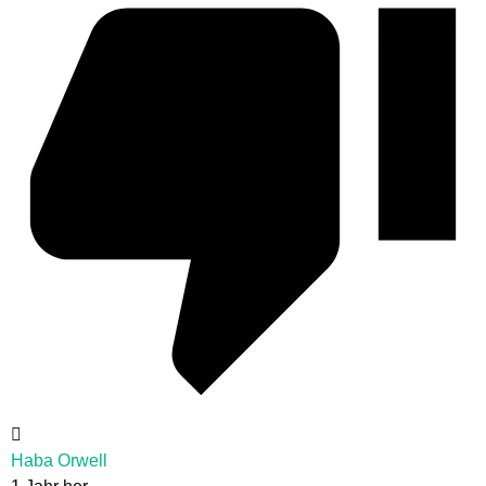
Haba Orwell