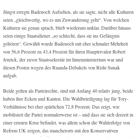
Jüngst erregte Badenoch Aufsehen, als sie sagte, nicht alle Kulturen
seien „gleichwertig, wo es um Zuwanderung geht“. Von welchen
Kulturen sie genau sprach, blieb wiederum unklar. Darüber hinaus
seien einige Staatsdiener „so schlecht, dass sie ins Gefängnis
gehören“. Gewählt wurde Badenoch mit eher schmaler Mehrheit
von 56,6 Prozent zu 43,4 Prozent für ihren Hauptrivalen Robert
Jenrick, der zuvor Staatssekretär im Innenministerium war und
diesen Posten wegen des Ruanda-Debakels von Rishi Sunak
aufgab.
Beide gelten als Parteirechte, sind mit Anfang 40 relativ jung, beide
haben ihre Ecken und Kanten. Die Wahlbeteiligung lag für Tory-
Verhältnisse bei eher spärlichen 72,8 Prozent. Das zeigt, wie
mobilisiert die Partei normalerweise ist – und dass sie sich derzeit in
einer ernsten Krise befindet, was allein schon die Wahlerfolge von
Reform UK zeigen, das mancherorts mit den Konservativen