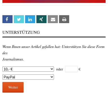
Facebook
Twitter
Linkedin
Xing
Email
Print
UNTERSTÜTZUNG
Wenn Ihnen unser Artikel gefallen hat: Unterstützen Sie diese Form
des
Journalismus.
oder
€
Weiter