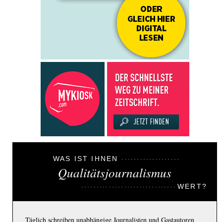
WAS IST IHNEN
Qualitätsjournalismus
WERT?
Täglich schreiben unabhängige Journalisten und Gastautoren