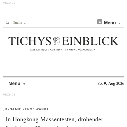
Suche nach:
Menü
Skip to content
So, 9. Aug 2026
Menü
„DYNAMIC ZERO“ WANKT
In Hongkong Massentesten, drohender