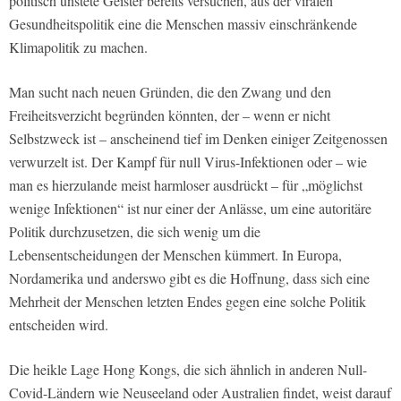
politisch unstete Geister bereits versuchen, aus der viralen
Gesundheitspolitik eine die Menschen massiv einschränkende
Klimapolitik zu machen.
Man sucht nach neuen Gründen, die den Zwang und den
Freiheitsverzicht begründen könnten, der – wenn er nicht
Selbstzweck ist – anscheinend tief im Denken einiger Zeitgenossen
verwurzelt ist. Der Kampf für null Virus-Infektionen oder – wie
man es hierzulande meist harmloser ausdrückt – für „möglichst
wenige Infektionen“ ist nur einer der Anlässe, um eine autoritäre
Politik durchzusetzen, die sich wenig um die
Lebensentscheidungen der Menschen kümmert. In Europa,
Nordamerika und anderswo gibt es die Hoffnung, dass sich eine
Mehrheit der Menschen letzten Endes gegen eine solche Politik
entscheiden wird.
Die heikle Lage Hong Kongs, die sich ähnlich in anderen Null-
Covid-Ländern wie Neuseeland oder Australien findet, weist darauf