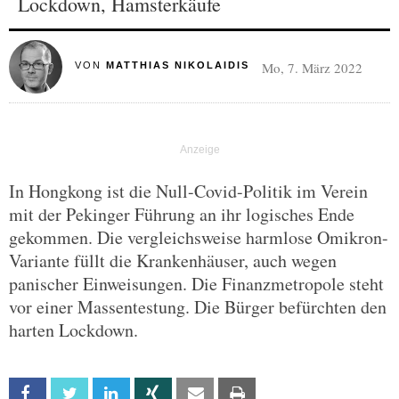
Lockdown, Hamsterkäufe
Mo, 7. März 2022
VON
MATTHIAS NIKOLAIDIS
In Hongkong ist die Null-Covid-Politik im Verein
mit der Pekinger Führung an ihr logisches Ende
gekommen. Die vergleichsweise harmlose Omikron-
Variante füllt die Krankenhäuser, auch wegen
panischer Einweisungen. Die Finanzmetropole steht
vor einer Massentestung. Die Bürger befürchten den
harten Lockdown.
Facebook
Twitter
Linkedin
Xing
Email
Print