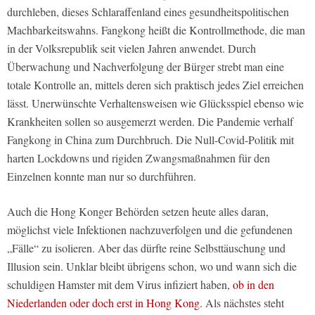
durchleben, dieses Schlaraffenland eines gesundheitspolitischen
Machbarkeitswahns. Fangkong heißt die Kontrollmethode, die man
in der Volksrepublik seit vielen Jahren anwendet. Durch
Überwachung und Nachverfolgung der Bürger strebt man eine
totale Kontrolle an, mittels deren sich praktisch jedes Ziel erreichen
lässt. Unerwünschte Verhaltensweisen wie Glücksspiel ebenso wie
Krankheiten sollen so ausgemerzt werden. Die Pandemie verhalf
Fangkong in China zum Durchbruch. Die Null-Covid-Politik mit
harten Lockdowns und rigiden Zwangsmaßnahmen für den
Einzelnen konnte man nur so durchführen.
Auch die Hong Konger Behörden setzen heute alles daran,
möglichst viele Infektionen nachzuverfolgen und die gefundenen
„Fälle“ zu isolieren. Aber das dürfte reine Selbsttäuschung und
Illusion sein. Unklar bleibt übrigens schon, wo und wann sich die
schuldigen Hamster mit dem Virus infiziert haben,
ob in den
Niederlanden oder doch erst in Hong Kong
. Als nächstes steht