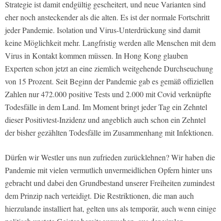
Strategie ist damit endgültig gescheitert, und neue Varianten sind
eher noch ansteckender als die alten. Es ist der normale Fortschritt
jeder Pandemie. Isolation und Virus-Unterdrückung sind damit
keine Möglichkeit mehr. Langfristig werden alle Menschen mit dem
Virus in Kontakt kommen müssen. In Hong Kong glauben
Experten schon jetzt an eine ziemlich weitgehende Durchseuchung
von 15 Prozent. Seit Beginn der Pandemie gab es gemäß offiziellen
Zahlen nur 472.000 positive Tests und 2.000 mit Covid verknüpfte
Todesfälle in dem Land. Im Moment bringt jeder Tag ein Zehntel
dieser Positivtest-Inzidenz und angeblich auch schon ein Zehntel
der bisher gezählten Todesfälle im Zusammenhang mit Infektionen.
Dürfen wir Westler uns nun zufrieden zurücklehnen? Wir haben die
Pandemie mit vielen vermutlich unvermeidlichen Opfern hinter uns
gebracht und dabei den Grundbestand unserer Freiheiten zumindest
dem Prinzip nach verteidigt. Die Restriktionen, die man auch
hierzulande installiert hat, gelten uns als temporär, auch wenn einige