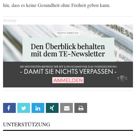
hin, dass es keine Gesundheit ohne Freiheit geben kann.
Anzeige
Facebook
Twitter
Linkedin
Xing
Email
Print
UNTERSTÜTZUNG