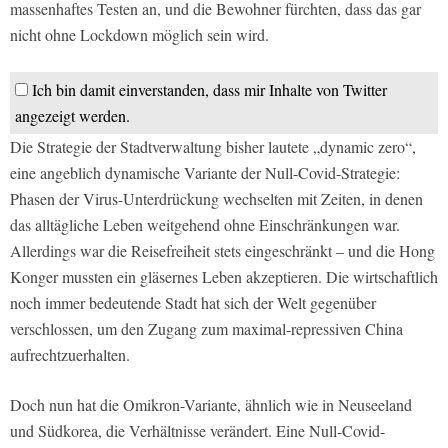
massenhaftes Testen an, und die Bewohner fürchten, dass das gar
nicht ohne Lockdown möglich sein wird.
Ich bin damit einverstanden, dass mir Inhalte von Twitter
angezeigt werden.
Die Strategie der Stadtverwaltung bisher lautete „dynamic zero“,
eine angeblich dynamische Variante der Null-Covid-Strategie:
Phasen der Virus-Unterdrückung wechselten mit Zeiten, in denen
das alltägliche Leben weitgehend ohne Einschränkungen war.
Allerdings war die Reisefreiheit stets eingeschränkt – und die Hong
Konger mussten ein gläsernes Leben akzeptieren. Die wirtschaftlich
noch immer bedeutende Stadt hat sich der Welt gegenüber
verschlossen, um den Zugang zum maximal-repressiven China
aufrechtzuerhalten.
Doch nun hat die Omikron-Variante, ähnlich wie in Neuseeland
und Südkorea, die Verhältnisse verändert. Eine Null-Covid-