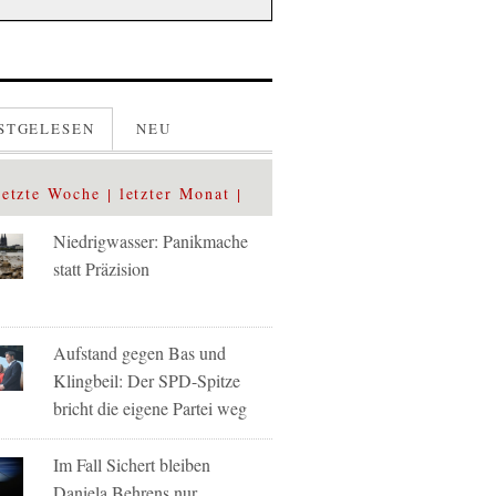
STGELESEN
NEU
letzte Woche
letzter Monat
Niedrigwasser: Panikmache
statt Präzision
Aufstand gegen Bas und
Klingbeil: Der SPD-Spitze
bricht die eigene Partei weg
Im Fall Sichert bleiben
Daniela Behrens nur