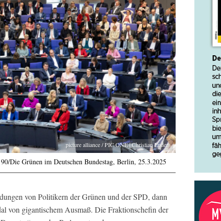
picture alliance / PIC ONE | Christian Ender
90/Die Grünen im Deutschen Bundestag, Berlin, 25.3.2025
dungen von Politikern der Grünen und der SPD, dann
dal von gigantischem Ausmaß. Die Fraktionschefin der