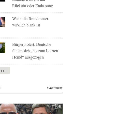
Rücktritt oder Entlassung
Wenn die Brandmauer
wirklich blank ist
Bürgerprotest: Deutsche
fühlen sich „bis zum Letzten
Hemd“ ausgezogen
e >>
O
» alle Videos