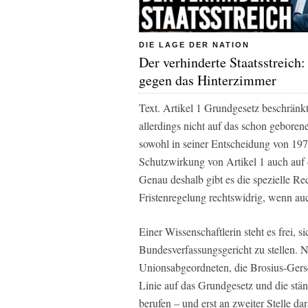
DIE LAGE DER NATION
Der verhinderte Staatsstreich:
gegen das Hinterzimmer
Text. Artikel 1 Grundgesetz beschränkt
allerdings nicht auf das schon geboren
sowohl in seiner Entscheidung von 1975
Schutzwirkung von Artikel 1 auch auf
Genau deshalb gibt es die spezielle Re
Fristenregelung rechtswidrig, wenn auch
Einer Wissenschaftlerin steht es frei, 
Bundesverfassungsgericht zu stellen. N
Unionsabgeordneten, die Brosius-Gersdo
Linie auf das Grundgesetz und die stä
berufen – und erst an zweiter Stelle d