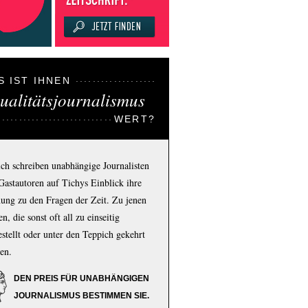
S IST IHNEN
ualitätsjournalismus
WERT?
ich schreiben unabhängige Journalisten
Gastautoren auf Tichys Einblick ihre
ung zu den Fragen der Zeit. Zu jenen
n, die sonst oft all zu einseitig
estellt oder unter den Teppich gekehrt
en.
DEN PREIS FÜR UNABHÄNGIGEN
JOURNALISMUS BESTIMMEN SIE.