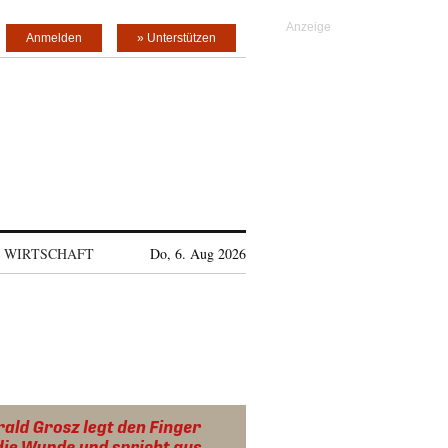
Anmelden
» Unterstützen
WIRTSCHAFT
Do, 6. Aug 2026