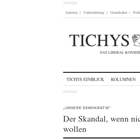
Autoren
Unterstützung
Grundsätze
Podc
Skip to content
TICHYS EINBLICK
KOLUMNEN
„UNSERE DEMOKRATIE"
Der Skandal, wenn ni
wollen