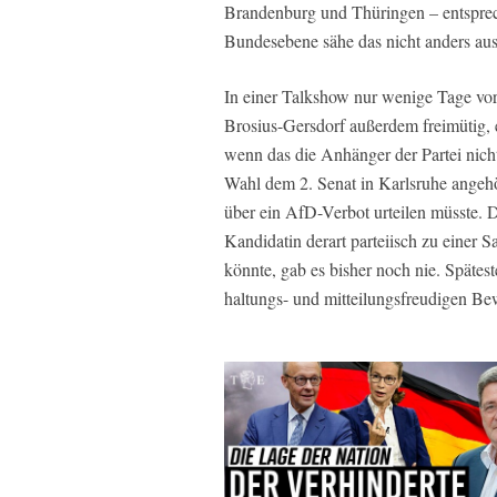
Brandenburg und Thüringen – entsprec
Bundesebene sähe das nicht anders aus
In einer Talkshow nur wenige Tage vor
Brosius-Gersdorf außerdem freimütig, 
wenn das die Anhänger der Partei nicht
Wahl dem 2. Senat in Karlsruhe angehö
über ein AfD-Verbot urteilen müsste. D
Kandidatin derart parteiisch zu einer 
könnte, gab es bisher noch nie. Spätes
haltungs- und mitteilungsfreudigen B