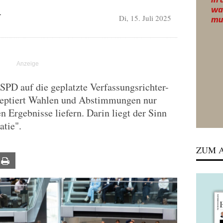
Di, 15. Juli 2025
T
PD auf die geplatzte Verfassungsrichter-
zeptiert Wahlen und Abstimmungen nur
 Ergebnisse liefern. Darin liegt der Sinn
tie".
ZUM A
ail
Print