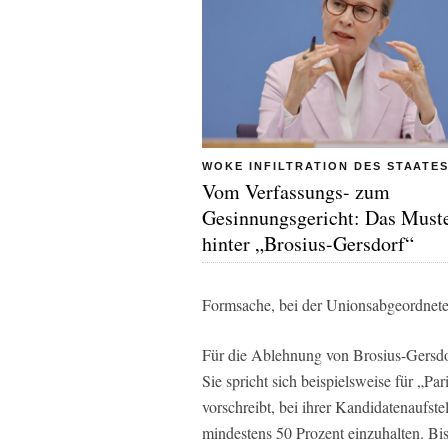
WOKE INFILTRATION DES STAATE
Vom Verfassungs- zum
Gesinnungsgericht: Das Must
hinter „Brosius-Gersdorf“
Formsache, bei der Unionsabgeordnete 
Für die Ablehnung von Brosius-Gersdorf
Sie spricht sich beispielsweise für „Par
vorschreibt, bei ihrer Kandidatenaufst
mindestens 50 Prozent einzuhalten. Bi