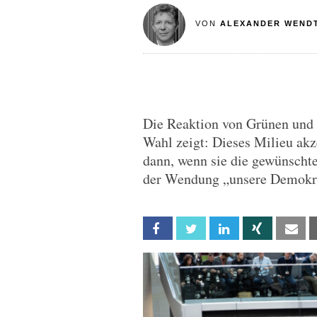
VON
ALEXANDER WEND
Die Reaktion von Grünen und S
Wahl zeigt: Dieses Milieu ak
dann, wenn sie die gewünschten
der Wendung „unsere Demokra
Facebook
Twitter
Linkedin
Xing
Em