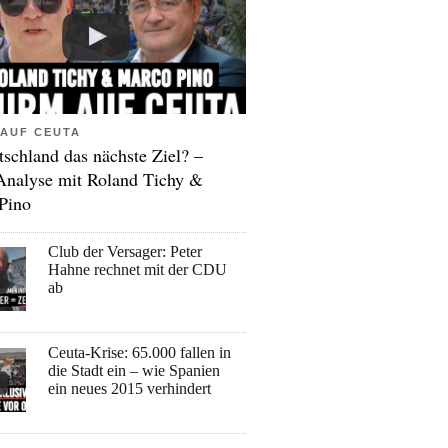
AUF CEUTA
tschland das nächste Ziel? –
Analyse mit Roland Tichy &
Pino
Club der Versager: Peter
Hahne rechnet mit der CDU
ab
Ceuta-Krise: 65.000 fallen in
die Stadt ein – wie Spanien
ein neues 2015 verhindert