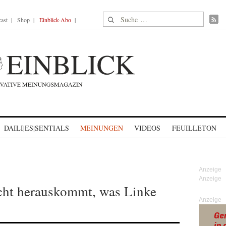
Suche nach:
ast
Shop
Einblick-Abo
DAILI|ES|SENTIALS
MEINUNGEN
VIDEOS
FEUILLETON
cht herauskommt, was Linke
Anzeige