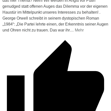
das hier Thema? Nein! Wir werden in Angst vor Putin
genudged statt offenen Auges das Dilemma vor der eigenen
Haustür im Mittelpunkt unseres Interesses zu behalten! .
George Orwell schreibt in seinem dystopischen Roman
„1984“: „Die Partei lehrte einen, der Erkenntnis seiner Augen
und Ohren nicht zu trauen. Das war ihr
…
Mehr