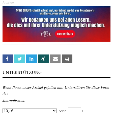
Anzeige
Facebook
Twitter
Linkedin
Xing
Email
Print
UNTERSTÜTZUNG
Wenn Ihnen unser Artikel gefallen hat: Unterstützen Sie diese Form
des
Journalismus.
oder
€