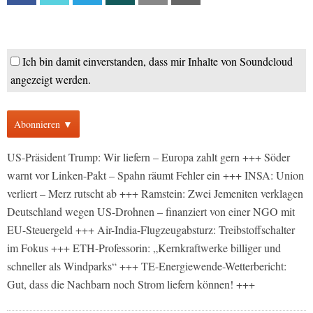
Ich bin damit einverstanden, dass mir Inhalte von Soundcloud
angezeigt werden.
Abonnieren ▼
US-Präsident Trump: Wir liefern – Europa zahlt gern +++ Söder
warnt vor Linken-Pakt – Spahn räumt Fehler ein +++ INSA: Union
verliert – Merz rutscht ab +++ Ramstein: Zwei Jemeniten verklagen
Deutschland wegen US-Drohnen – finanziert von einer NGO mit
EU-Steuergeld +++ Air-India-Flugzeugabsturz: Treibstoffschalter
im Fokus +++ ETH-Professorin: „Kernkraftwerke billiger und
schneller als Windparks“ +++ TE-Energiewende-Wetterbericht:
Gut, dass die Nachbarn noch Strom liefern können! +++