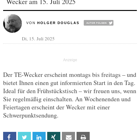
Wecker am 15. Juli 2025
VON
HOLGER DOUGLAS
Di, 15. Juli 2025
Der TE-Wecker erscheint montags bis freitags – und
bietet Ihnen einen gut informierten Start in den Tag.
Ideal für den Frühstückstisch – wir freuen uns, wenn
Sie regelmäßig einschalten. An Wochenenden und
Feiertagen erscheint der Wecker mit einer
Schwerpunktsendung.
Facebook
Twitter
Linkedin
Xing
Email
Print