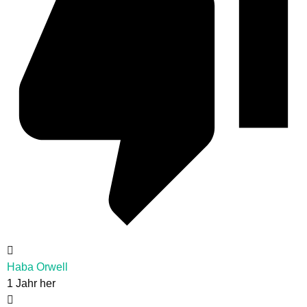
Haba Orwell
1 Jahr her