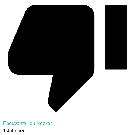
Epouvantail du Neckar
1 Jahr her