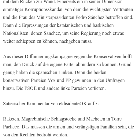
mit dem Rücken zur Wand. Einerseits ein in seiner Dimension
einmaliger Korruptionsskandal, von dem die wichtigsten Vertrauten
und die Frau des Ministerpräsidenten Pedro Sánchez betroffen sind.
Dann die Erpressungen der katalanischen und baskischen
Nationalisten, denen Sánchez, um seine Regierung noch etwas
weiter schleppen zu können, nachgeben muss.
Aus dieser Diffamierungskampagne gegen die Konservativen hofft
man, den Druck auf die eigene Partei abmildern zu können. Grund
genug haben die spanischen Linken. Denn die beiden
konservativen Parteien Vox und PP gewinnen in den Umfragen
hinzu. Die PSOE und andere linke Parteien verlieren.
Satierischer Kommentar von eldisidenteOK auf x:
Raketen. Magrebinische Schlagstöcke und Macheten in Torre
Pacheco. Das müssen die armen und verängstigen Familien sein, die
von den Rechten bedroht werden.