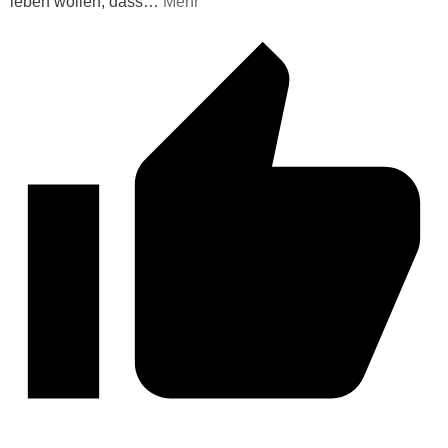
leben wollen, dass
…
Mehr