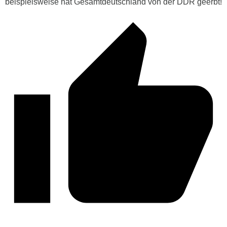
beispielsweise hat Gesamtdeutschland von der DDR geerbt!