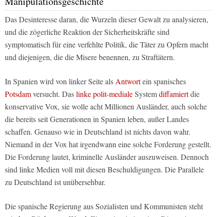
Manipulationsgeschichte
Das Desinteresse daran, die Wurzeln dieser Gewalt zu analysieren,
und die zögerliche Reaktion der Sicherheitskräfte sind
symptomatisch für eine verfehlte Politik, die Täter zu Opfern macht
und diejenigen, die die Misere benennen, zu Straftätern.
In Spanien wird von linker Seite als
Antwort
ein spanisches
Potsdam
versucht. Das
linke polit-mediale
System
diffamiert
die
konservative Vox, sie wolle acht Millionen Ausländer, auch solche
die bereits seit Generationen in Spanien leben, außer Landes
schaffen. Genauso wie in Deutschland ist nichts davon wahr.
Niemand in der Vox hat irgendwann eine solche Forderung gestellt.
Die Forderung lautet, kriminelle Ausländer auszuweisen. Dennoch
sind linke Medien voll mit diesen Beschuldigungen. Die Parallele
zu Deutschland ist unübersehbar.
Die spanische Regierung aus Sozialisten und Kommunisten steht