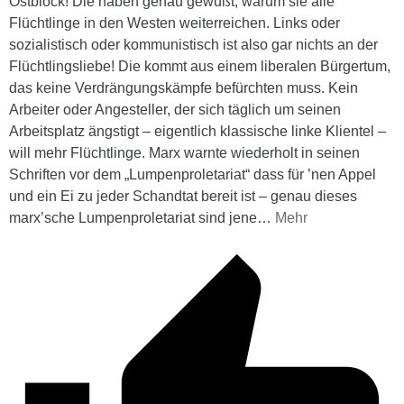
Ostblock! Die haben genau gewußt, warum sie alle
Flüchtlinge in den Westen weiterreichen. Links oder
sozialistisch oder kommunistisch ist also gar nichts an der
Flüchtlingsliebe! Die kommt aus einem liberalen Bürgertum,
das keine Verdrängungskämpfe befürchten muss. Kein
Arbeiter oder Angesteller, der sich täglich um seinen
Arbeitsplatz ängstigt – eigentlich klassische linke Klientel –
will mehr Flüchtlinge. Marx warnte wiederholt in seinen
Schriften vor dem „Lumpenproletariat“ dass für ’nen Appel
und ein Ei zu jeder Schandtat bereit ist – genau dieses
marx’sche Lumpenproletariat sind jene
…
Mehr