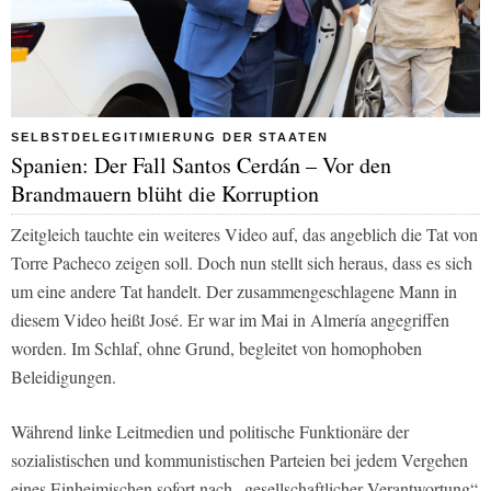
SELBSTDELEGITIMIERUNG DER STAATEN
Spanien: Der Fall Santos Cerdán – Vor den
Brandmauern blüht die Korruption
Zeitgleich tauchte ein weiteres Video auf, das angeblich die Tat von
Torre Pacheco zeigen soll. Doch nun stellt sich heraus, dass es sich
um eine andere Tat handelt. Der zusammengeschlagene Mann in
diesem Video heißt José. Er war im Mai in Almería angegriffen
worden. Im Schlaf, ohne Grund, begleitet von homophoben
Beleidigungen.
Während linke Leitmedien und politische Funktionäre der
sozialistischen und kommunistischen Parteien bei jedem Vergehen
eines Einheimischen sofort nach „gesellschaftlicher Verantwortung“