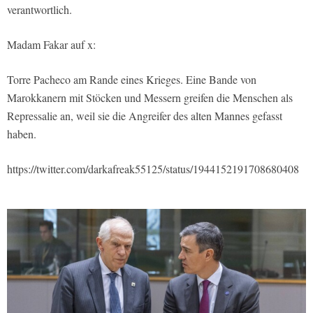
verantwortlich.
Madam Fakar auf x:
Torre Pacheco am Rande eines Krieges. Eine Bande von
Marokkanern mit Stöcken und Messern greifen die Menschen als
Repressalie an, weil sie die Angreifer des alten Mannes gefasst
haben.
https://twitter.com/darkafreak55125/status/1944152191708680408