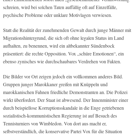
schreien, wird bei solchen Taten auffällig oft auf Einzelfälle,
psychische Probleme oder unklare Motivlagen verwiesen.
Statt die Realität der zunehmenden Gewalt durch junge Männer mit
Migrationshintergrund, die sich oft ohne legalen Status im Land
aufhalten, zu benennen, wird ein altbekannter Sündenbock
präsentiert: die rechte Opposition. Vox „schüre Emotionen“, ein
ebenso zynisches wie durchschaubares Verdrehen von Fakten.
Die Bilder vor Ort zeigen jedoch ein vollkommen anderes Bild.
Gruppen junger Marokkaner greifen mit Knüppeln und
marokkanischen Fahnen friedliche Demonstranten an. Die Polizei
wirkt überfordert. Der Staat ist abwesend. Der Innenminister einer
durch beispiellose Korruptionsskandale in die Enge getriebenen
sozialistisch-kommunistischen Regierung ist auf Besuch des
Tennisturniers von Wimbledon. Von dort aus macht er,
selbstverständlich, die konservative Partei Vox für die Situation