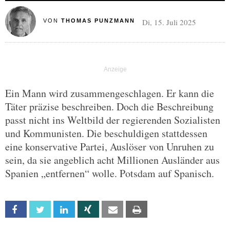
Di, 15. Juli 2025
VON
THOMAS PUNZMANN
Ein Mann wird zusammengeschlagen. Er kann die
Täter präzise beschreiben. Doch die Beschreibung
passt nicht ins Weltbild der regierenden Sozialisten
und Kommunisten. Die beschuldigen stattdessen
eine konservative Partei, Auslöser von Unruhen zu
sein, da sie angeblich acht Millionen Ausländer aus
Spanien „entfernen“ wolle. Potsdam auf Spanisch.
Facebook
Twitter
Linkedin
Xing
Email
Print