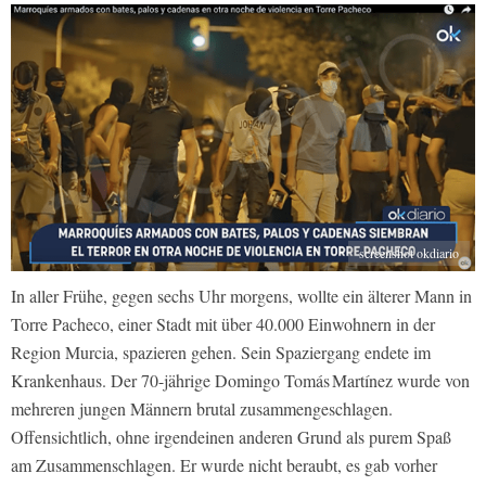
screenshot okdiario
In aller Frühe, gegen sechs Uhr morgens, wollte ein älterer Mann in
Torre Pacheco, einer Stadt mit über 40.000 Einwohnern in der
Region Murcia, spazieren gehen. Sein Spaziergang endete im
Krankenhaus. Der 70-jährige Domingo Tomás Martínez wurde von
mehreren jungen Männern brutal zusammengeschlagen.
Offensichtlich, ohne irgendeinen anderen Grund als purem Spaß
am Zusammenschlagen. Er wurde nicht beraubt, es gab vorher