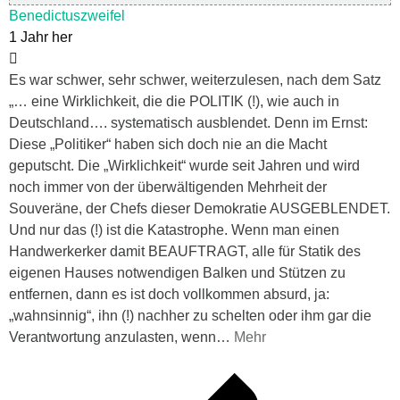
Benedictuszweifel
1 Jahr her
Es war schwer, sehr schwer, weiterzulesen, nach dem Satz
„… eine Wirklichkeit, die die POLITIK (!), wie auch in
Deutschland…. systematisch ausblendet. Denn im Ernst:
Diese „Politiker“ haben sich doch nie an die Macht
geputscht. Die „Wirklichkeit“ wurde seit Jahren und wird
noch immer von der überwältigenden Mehrheit der
Souveräne, der Chefs dieser Demokratie AUSGEBLENDET.
Und nur das (!) ist die Katastrophe. Wenn man einen
Handwerkerker damit BEAUFTRAGT, alle für Statik des
eigenen Hauses notwendigen Balken und Stützen zu
entfernen, dann es ist doch vollkommen absurd, ja:
„wahnsinnig“, ihn (!) nachher zu schelten oder ihm gar die
Verantwortung anzulasten, wenn
…
Mehr