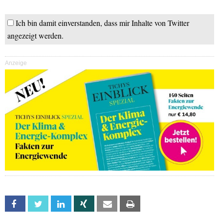
Ich bin damit einverstanden, dass mir Inhalte von Twitter
angezeigt werden.
Anzeige
Facebook
Twitter
Linkedin
Xing
Email
Print