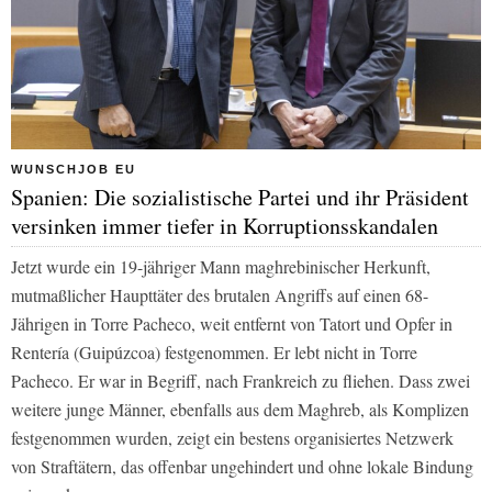
WUNSCHJOB EU
Spanien: Die sozialistische Partei und ihr Präsident
versinken immer tiefer in Korruptionsskandalen
Jetzt wurde ein 19-jähriger Mann maghrebinischer Herkunft,
mutmaßlicher Haupttäter des brutalen Angriffs auf einen 68-
Jährigen in Torre Pacheco, weit entfernt von Tatort und Opfer in
Rentería (Guipúzcoa) festgenommen. Er lebt nicht in Torre
Pacheco. Er war in Begriff, nach Frankreich zu fliehen. Dass zwei
weitere junge Männer, ebenfalls aus dem Maghreb, als Komplizen
festgenommen wurden, zeigt ein bestens organisiertes Netzwerk
von Straftätern, das offenbar ungehindert und ohne lokale Bindung