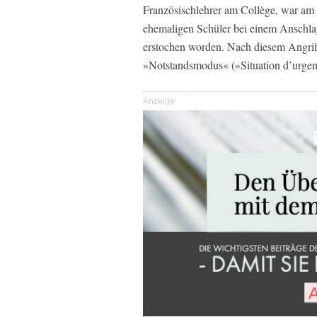
Französischlehrer am Collège, war am F
ehemaligen Schüler bei einem Anschlag
erstochen worden. Nach diesem Angrif
»Notstandsmodus« (»Situation d’urgence 
Anzeige