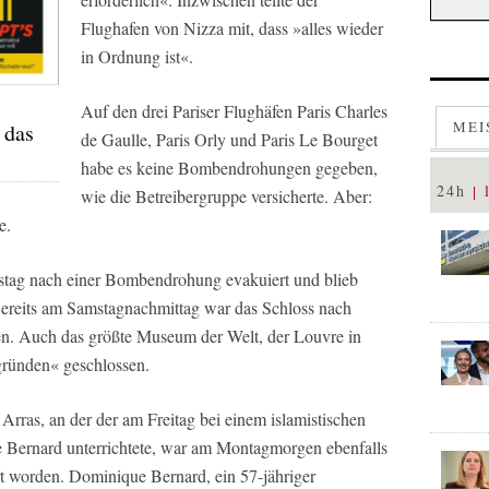
Flughafen von Nizza mit, dass »alles wieder
in Ordnung ist«.
Auf den drei Pariser Flughäfen Paris Charles
MEI
 das
de Gaulle, Paris Orly und Paris Le Bourget
habe es keine Bombendrohungen gegeben,
24h
wie die Betreibergruppe versicherte. Aber:
e.
stag nach einer Bombendrohung evakuiert und blieb
Bereits am Samstagnachmittag war das Schloss nach
n. Auch das größte Museum der Welt, der Louvre in
sgründen« geschlossen.
rras, an der der am Freitag bei einem islamistischen
Bernard unterrichtete, war am Montagmorgen ebenfalls
 worden. Dominique Bernard, ein 57-jähriger