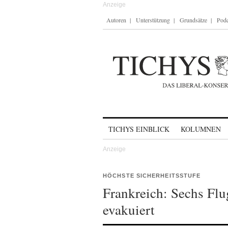
Autoren
Unterstützung
Grundsätze
Podc
Skip to content
TICHYS EINBLICK
KOLUMNEN
HÖCHSTE SICHERHEITSSTUFE
Frankreich: Sechs F
evakuiert