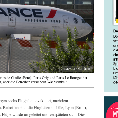
IMAGO / NurPhoto
rles de Gaulle (Foto), Paris Orly und Paris Le Bourget hat
 aber die Betreiber versichern Wachsamkeit
gen sechs Flughäfen evakuiert, nachdem
etroffen sind die Flughäfen in Lille, Lyon (Bron),
 Flüge wurde umgeleitet und verspäteten sich. Dies