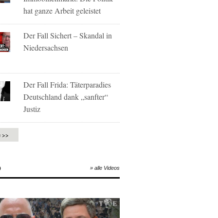
hat ganze Arbeit geleistet
Der Fall Sichert – Skandal in
Niedersachsen
Der Fall Frida: Täterparadies
Deutschland dank „sanfter“
Justiz
e >>
O
» alle Videos