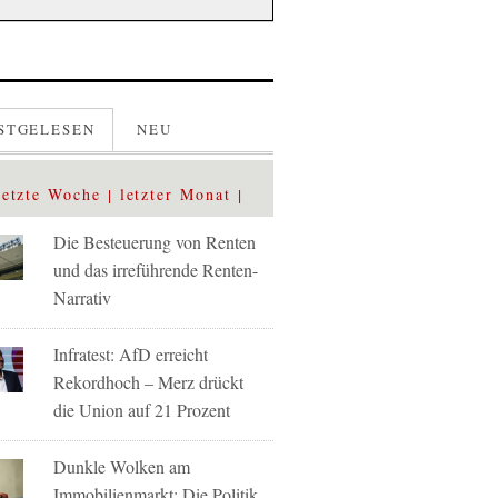
STGELESEN
NEU
letzte Woche
letzter Monat
Die Besteuerung von Renten
und das irreführende Renten-
Narrativ
Infratest: AfD erreicht
Rekordhoch – Merz drückt
die Union auf 21 Prozent
Dunkle Wolken am
Immobilienmarkt: Die Politik