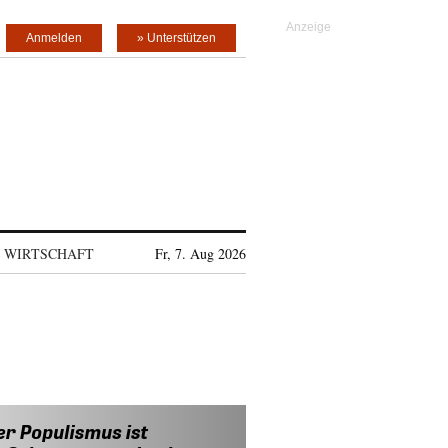
Anmelden
» Unterstützen
WIRTSCHAFT
Fr, 7. Aug 2026