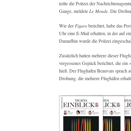
teilte die Polizei der Nachrichtenagent
Gange, meldete
Le Monde.
Die Drohun
Wie der
Figaro
berichtet, habe das Pe
Uhr eine E-Mail erhalten, in der auf
Daraufhin wurde die Polizei eingeschal
Zusätzlich hatten mehrere dieser Flu
vergessenes Gepäck berichtet, die ein 
hieß. Der Flughafen Beauvais sprach a
Drohung, die mehrere Flughäfen erhal