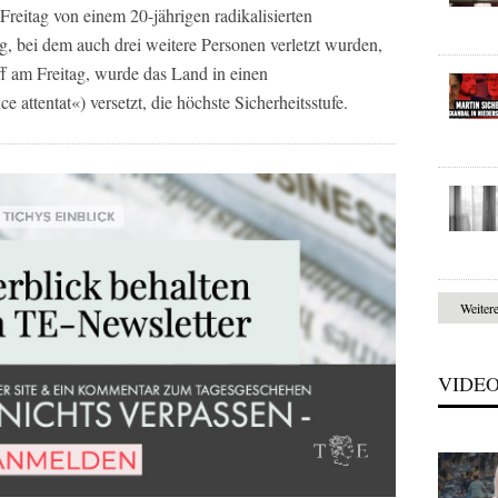
reitag von einem 20-jährigen radikalisierten
, bei dem auch drei weitere Personen verletzt wurden,
f am Freitag, wurde das Land in einen
attentat«) versetzt, die höchste Sicherheitsstufe.
Weiter
VIDE