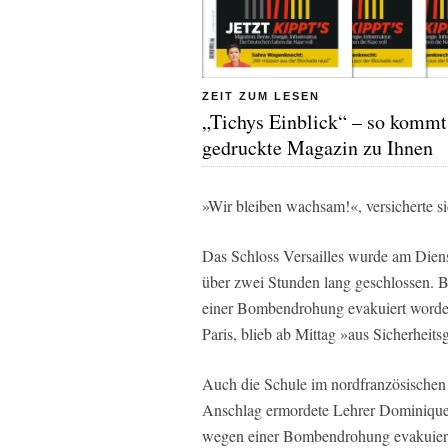
ZEIT ZUM LESEN
„Tichys Einblick“ – so kommt
gedruckte Magazin zu Ihnen
»Wir bleiben wachsam!«, versicherte si
Das Schloss Versailles wurde am Dien
über zwei Stunden lang geschlossen. 
einer Bombendrohung evakuiert worde
Paris, blieb ab Mittag »aus Sicherheit
Auch die Schule im nordfranzösischen A
Anschlag ermordete Lehrer Dominique 
wegen einer Bombendrohung evakuiert