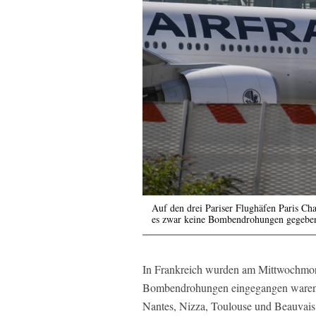
Auf den drei Pariser Flughäfen Paris Cha
es zwar keine Bombendrohungen gegeben,
In Frankreich wurden am Mittwochmor
Bombendrohungen eingegangen waren. B
Nantes, Nizza, Toulouse und Beauvais.