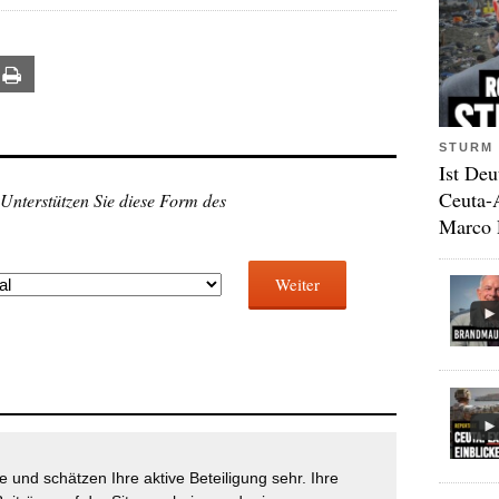
ail
Print
STURM 
Ist Deu
Ceuta-
 Unterstützen Sie diese Form des
Marco 
Weiter
 und schätzen Ihre aktive Beteiligung sehr. Ihre