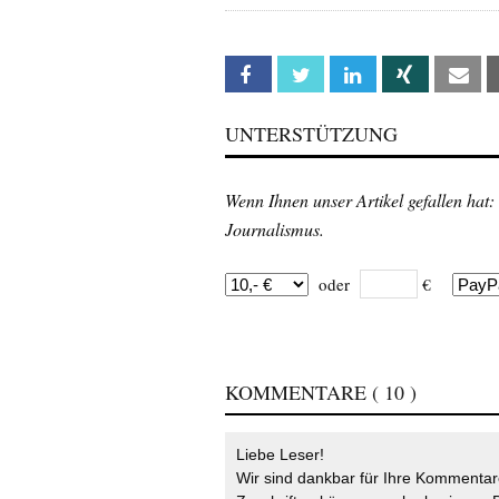
Facebook
Twitter
Linkedin
Xing
Em
UNTERSTÜTZUNG
Wenn Ihnen unser Artikel gefallen hat:
Journalismus.
oder
€
KOMMENTARE
( 10 )
Liebe Leser!
Wir sind dankbar für Ihre Kommentare