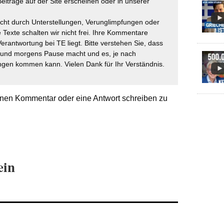
eiträge auf der Site erscheinen oder in unserer
icht durch Unterstellungen, Verunglimpfungen oder
 Texte schalten wir nicht frei. Ihre Kommentare
Verantwortung bei TE liegt. Bitte verstehen Sie, dass
t und morgens Pause macht und es, je nach
gen kommen kann. Vielen Dank für Ihr Verständnis.
nen Kommentar oder eine Antwort schreiben zu
ein