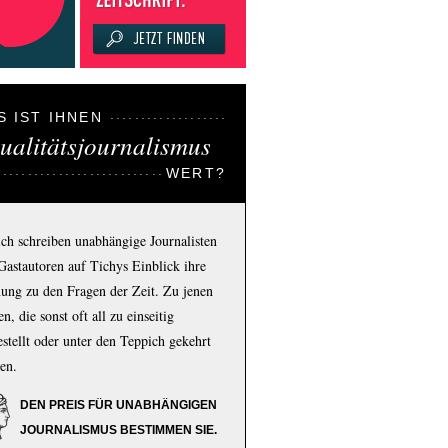
S IST IHNEN
ualitätsjournalismus
WERT?
ich schreiben unabhängige Journalisten
Gastautoren auf Tichys Einblick ihre
ung zu den Fragen der Zeit. Zu jenen
n, die sonst oft all zu einseitig
estellt oder unter den Teppich gekehrt
en.
DEN PREIS FÜR UNABHÄNGIGEN
JOURNALISMUS BESTIMMEN SIE.