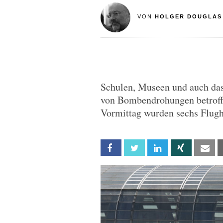
VON
HOLGER DOUGLAS
Schulen, Museen und auch das
von Bombendrohungen betroffe
Vormittag wurden sechs Flugh
Facebook
Twitter
Linkedin
Xing
Em