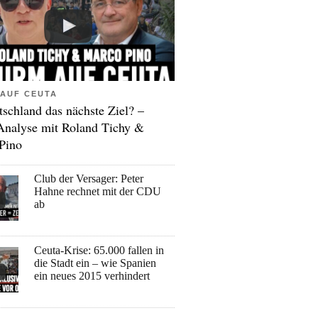
AUF CEUTA
tschland das nächste Ziel? –
Analyse mit Roland Tichy &
Pino
Club der Versager: Peter
Hahne rechnet mit der CDU
ab
Ceuta-Krise: 65.000 fallen in
die Stadt ein – wie Spanien
ein neues 2015 verhindert