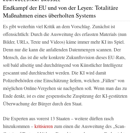
Endkampf der EU und von der Leyen: Totalitäre
Maßnahmen eines überholten Systems
Es gibt weiterhin viel Kritik an dem Vorschlag. Zunächst ist
offensichtlich: Durch die Ausweitung des erfassten Materials (nun
Bilder, URLs, Texte und Videos) käme immer mehr KI ins Spiel.
Denn nur die kann die anfallenden Datenmengen scannen. Der
Mensch, das ist die sehr konkrete Zukunftsvision dieses EU-Rats,
soll bald allseitig und durchdringend von Künstlicher Intelligenz
gescannt und durchleuchtet werden. Die KI wird damit
Polizeibehörden eine Einschätzung liefern, welchen „Fällen“ von
möglichen Online-Vergehen sie nachgehen soll. Wenn man das zu
Ende denkt, ist es eine gespenstische Zuspitzung der KI-gestützten
Überwachung der Bürger durch den Staat.
Die Experten aus vorerst 13 Staaten – weitere dürften rasch
hinzukommen –
kritisieren
zum einen die Ausweitung des „Scan-