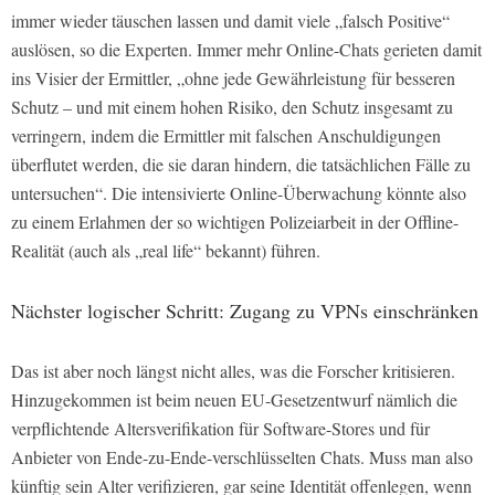
immer wieder täuschen lassen und damit viele „falsch Positive“
auslösen, so die Experten. Immer mehr Online-Chats gerieten damit
ins Visier der Ermittler, „ohne jede Gewährleistung für besseren
Schutz – und mit einem hohen Risiko, den Schutz insgesamt zu
verringern, indem die Ermittler mit falschen Anschuldigungen
überflutet werden, die sie daran hindern, die tatsächlichen Fälle zu
untersuchen“. Die intensivierte Online-Überwachung könnte also
zu einem Erlahmen der so wichtigen Polizeiarbeit in der Offline-
Realität (auch als „real life“ bekannt) führen.
Nächster logischer Schritt: Zugang zu VPNs einschränken
Das ist aber noch längst nicht alles, was die Forscher kritisieren.
Hinzugekommen ist beim neuen EU-Gesetzentwurf nämlich die
verpflichtende Altersverifikation für Software-Stores und für
Anbieter von Ende-zu-Ende-verschlüsselten Chats. Muss man also
künftig sein Alter verifizieren, gar seine Identität offenlegen, wenn