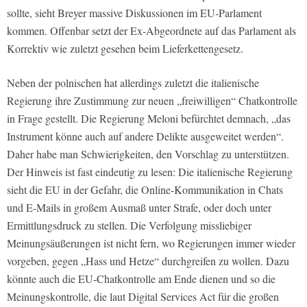
sollte, sieht Breyer massive Diskussionen im EU-Parlament
kommen. Offenbar setzt der Ex-Abgeordnete auf das Parlament als
Korrektiv wie zuletzt gesehen beim Lieferkettengesetz.
Neben der polnischen hat allerdings zuletzt die italienische
Regierung ihre Zustimmung zur neuen „freiwilligen“ Chatkontrolle
in Frage gestellt. Die Regierung Meloni befürchtet demnach, „das
Instrument könne auch auf andere Delikte ausgeweitet werden“.
Daher habe man Schwierigkeiten, den Vorschlag zu unterstützen.
Der Hinweis ist fast eindeutig zu lesen: Die italienische Regierung
sieht die EU in der Gefahr, die Online-Kommunikation in Chats
und E-Mails in großem Ausmaß unter Strafe, oder doch unter
Ermittlungsdruck zu stellen. Die Verfolgung missliebiger
Meinungsäußerungen ist nicht fern, wo Regierungen immer wieder
vorgeben, gegen „Hass und Hetze“ durchgreifen zu wollen. Dazu
könnte auch die EU-Chatkontrolle am Ende dienen und so die
Meinungskontrolle, die laut Digital Services Act für die großen