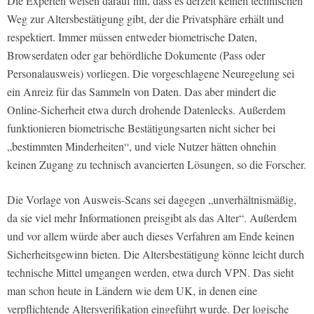
Die Experten weisen darauf hin, dass es derzeit keinen technischen
Weg zur Altersbestätigung gibt, der die Privatsphäre erhält und
respektiert. Immer müssen entweder biometrische Daten,
Browserdaten oder gar behördliche Dokumente (Pass oder
Personalausweis) vorliegen. Die vorgeschlagene Neuregelung sei
ein Anreiz für das Sammeln von Daten. Das aber mindert die
Online-Sicherheit etwa durch drohende Datenlecks. Außerdem
funktionieren biometrische Bestätigungsarten nicht sicher bei
„bestimmten Minderheiten“, und viele Nutzer hätten ohnehin
keinen Zugang zu technisch avancierten Lösungen, so die Forscher.
Die Vorlage von Ausweis-Scans sei dagegen „unverhältnismäßig,
da sie viel mehr Informationen preisgibt als das Alter“. Außerdem
und vor allem würde aber auch dieses Verfahren am Ende keinen
Sicherheitsgewinn bieten. Die Altersbestätigung könne leicht durch
technische Mittel umgangen werden, etwa durch VPN. Das sieht
man schon heute in Ländern wie dem UK, in denen eine
verpflichtende Altersverifikation eingeführt wurde. Der logische