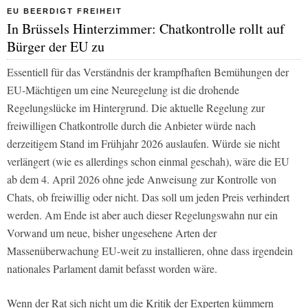
EU BEERDIGT FREIHEIT
In Brüssels Hinterzimmer: Chatkontrolle rollt auf
Bürger der EU zu
Essentiell für das Verständnis der krampfhaften Bemühungen der
EU-Mächtigen um eine Neuregelung ist die drohende
Regelungslücke im Hintergrund. Die aktuelle Regelung zur
freiwilligen Chatkontrolle durch die Anbieter würde nach
derzeitigem Stand im Frühjahr 2026 auslaufen. Würde sie nicht
verlängert (wie es allerdings schon einmal geschah), wäre die EU
ab dem 4. April 2026 ohne jede Anweisung zur Kontrolle von
Chats, ob freiwillig oder nicht. Das soll um jeden Preis verhindert
werden. Am Ende ist aber auch dieser Regelungswahn nur ein
Vorwand um neue, bisher ungesehene Arten der
Massenüberwachung EU-weit zu installieren, ohne dass irgendein
nationales Parlament damit befasst worden wäre.
Wenn der Rat sich nicht um die Kritik der Experten kümmern