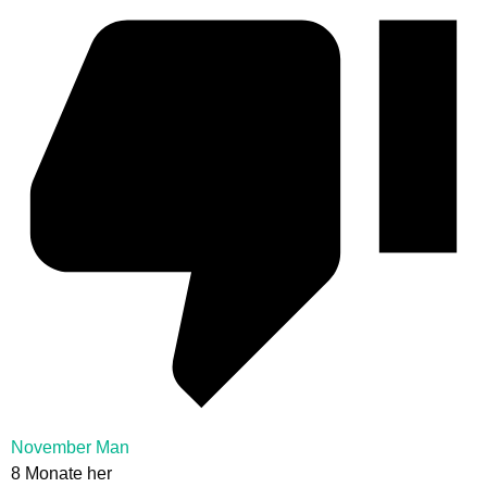
November Man
8 Monate her