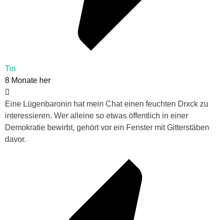
Tin
8 Monate her
Eine Lügenbaronin hat mein Chat einen feuchten Drxck zu
interessieren. Wer alleine so etwas öffentlich in einer
Demokratie bewirbt, gehört vor ein Fenster mit Gitterstäben
davor.