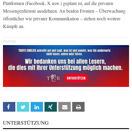
Plattformen (Facebook, X usw.) geplant ist, auf die privaten
Messengerdienste ausdehnen. An beiden Fronten – Überwachung
öffentlicher wie privater Kommunikation – stehen noch weitere
Kämpfe an.
Anzeige
Facebook
Twitter
Linkedin
Xing
Email
Print
UNTERSTÜTZUNG