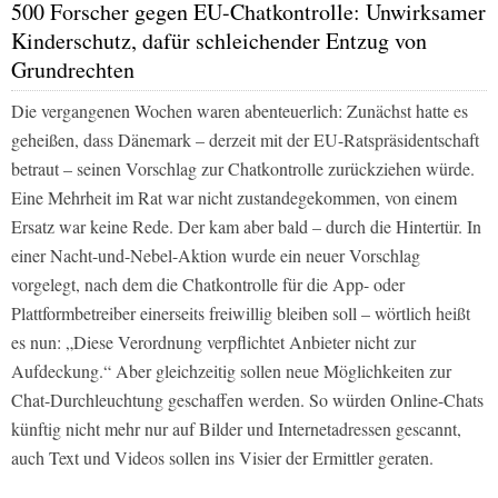
500 Forscher gegen EU-Chatkontrolle: Unwirksamer
Kinderschutz, dafür schleichender Entzug von
Grundrechten
Die vergangenen Wochen waren abenteuerlich: Zunächst hatte es
geheißen, dass Dänemark – derzeit mit der EU-Ratspräsidentschaft
betraut – seinen Vorschlag zur Chatkontrolle zurückziehen würde.
Eine Mehrheit im Rat war nicht zustandegekommen, von einem
Ersatz war keine Rede. Der kam aber bald – durch die Hintertür. In
einer Nacht-und-Nebel-Aktion wurde ein neuer Vorschlag
vorgelegt, nach dem die Chatkontrolle für die App- oder
Plattformbetreiber einerseits freiwillig bleiben soll – wörtlich heißt
es nun: „Diese Verordnung verpflichtet Anbieter nicht zur
Aufdeckung.“ Aber gleichzeitig sollen neue Möglichkeiten zur
Chat-Durchleuchtung geschaffen werden. So würden Online-Chats
künftig nicht mehr nur auf Bilder und Internetadressen gescannt,
auch Text und Videos sollen ins Visier der Ermittler geraten.