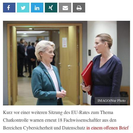
Facebook
Twitter
Linkedin
Xing
Email
Print
IMAGO/Nur Photo
Kurz vor einer weiteren Sitzung des EU-Rates zum Thema
Chatkontrolle warnen erneut 18 Fachwissenschaftler aus den
Bereichen Cybersicherheit und Datenschutz
in einem offenen Brief