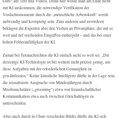
Guts“ auf Text und Videos. Denn hier werde man am Ende nicht
mit KI auskommen, die notwendige Verifikation der
Verdachtsmomente durch die „menschliche Arbeitskraft“ werde
aufwendig und kostspielig sein. Zum anderen und zuvörderst
beklagen die Experten aber den Verlust an Privatsphäre, der mit so
weit und tief reichenden Eingriffen einhergeht – und das bei einer
hohen Fehleranfälligkeit der KI.
Zumal bei Textnachrichten die KI einfach nicht so weit sei: „Die
derzeitige KI-Technologie ist bei weitem nicht präzise genug, um
diese Aufgaben mit der erforderlichen Genauigkeit zu
gewährleisten.“ Keine künstliche Intelligenz dürfte in der Lage sein,
die sexualisierte Ansprache von Minderjährigen durch
Missbrauchstäter („grooming“) etwa von freundschaftlicher
Kommunikation etwa auch zwischen Gleichaltrigen zu
unterscheiden.
Aber auch durch in Chats verschickte Bilder dürfte die KI sich