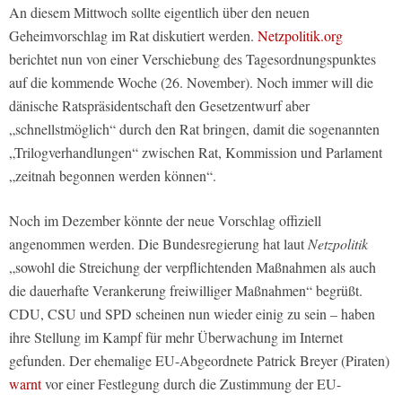
An diesem Mittwoch sollte eigentlich über den neuen
Geheimvorschlag im Rat diskutiert werden.
Netzpolitik.org
berichtet nun von einer Verschiebung des Tagesordnungspunktes
auf die kommende Woche (26. November). Noch immer will die
dänische Ratspräsidentschaft den Gesetzentwurf aber
„schnellstmöglich“ durch den Rat bringen, damit die sogenannten
„Trilogverhandlungen“ zwischen Rat, Kommission und Parlament
„zeitnah begonnen werden können“.
Noch im Dezember könnte der neue Vorschlag offiziell
angenommen werden. Die Bundesregierung hat laut
Netzpolitik
„sowohl die Streichung der verpflichtenden Maßnahmen als auch
die dauerhafte Verankerung freiwilliger Maßnahmen“ begrüßt.
CDU, CSU und SPD scheinen nun wieder einig zu sein – haben
ihre Stellung im Kampf für mehr Überwachung im Internet
gefunden. Der ehemalige EU-Abgeordnete Patrick Breyer (Piraten)
warnt
vor einer Festlegung durch die Zustimmung der EU-