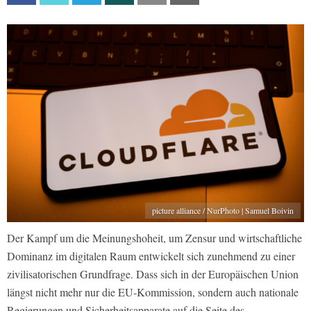
picture alliance / NurPhoto | Samuel Boivin
Der Kampf um die Meinungshoheit, um Zensur und wirtschaftliche
Dominanz im digitalen Raum entwickelt sich zunehmend zu einer
zivilisatorischen Grundfrage. Dass sich in der Europäischen Union
längst nicht mehr nur die EU-Kommission, sondern auch nationale
Regierungen und Sicherheitsapparate auf die Seite des