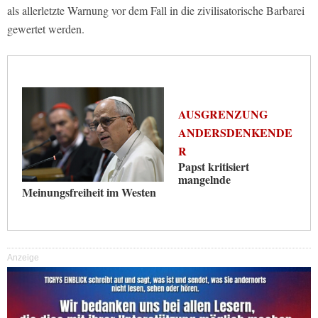
als allerletzte Warnung vor dem Fall in die zivilisatorische Barbarei
gewertet werden.
AUSGRENZUNG
ANDERSDENKENDE
R
Papst kritisiert
mangelnde
Meinungsfreiheit im Westen
Anzeige