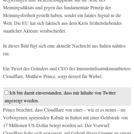
Meinungsdiktats und gegen das fundamentale Prinzip der
Meinungsfreiheit gestellt haben, sendet ein fatales Signal in die
Welt. Die EU hat sich faktisch aus dem Kreis freiheitsliebender
staatlicher Akteure verabschiedet.
In dieses Bild fügt sich eine aktuelle Nachricht aus Italien nahtlos
ein.
Ein Tweet des Gründers und CEO des Internetinfrastrukturanbieters
Cloudflare, Matthew Prince, sorgt derzeit für Wirbel.
Ich bin damit einverstanden, dass mir Inhalte von Twitter
angezeigt werden.
Prince berichtet, dass Cloudflare von einer – wie er es nennt – im
Verborgenen agierenden Kabale in Italien mit einer Geldstrafe von
17 Millionen US-Dollar belegt worden sei. Der Vorwurf:
Cloudflare habe sich geweigert, auf Geheiß dieser Gruppe an einem