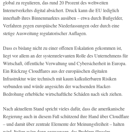
global zu regulieren, das rund 20 Prozent des weltweiten
Internetverkehrs digital absichert. Druck kann die EU lediglich
innerhalb ihres Binnenmarktes ausüben – etwa durch Bußgelder,
Verfahren gegen europäische Niederlassungen oder durch eine
stetige Ausweitung regulatorischer Auflagen.
Dass es bislang nicht zu einer offenen Eskalation gekommen ist,
liegt vor allem an der systemrelevanten Rolle des Unternehmens für
Wirtschaft, öffentliche Verwaltung und Cybersicherheit in Europa.
Ein Rückzug Cloudflares aus der europäischen digitalen
Infrastruktur wäre technisch mit kaum kalkulierbaren Risiken
verbunden und würde angesichts der wachsenden Hacker-
Bedrohung erhebliche wirtschaftliche Schäden nach sich ziehen.
Nach aktuellem Stand spricht vieles dafür, dass die amerikanische
Regierung auch in diesem Fall schützend ihre Hand über Cloudflare
– und damit über zentrale Elemente der Meinungsfreiheit – halten
wird. Italien wäre dann gezwungen, das Problem illegaler