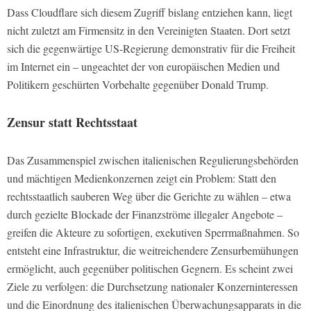
Dass Cloudflare sich diesem Zugriff bislang entziehen kann, liegt
nicht zuletzt am Firmensitz in den Vereinigten Staaten. Dort setzt
sich die gegenwärtige US-Regierung demonstrativ für die Freiheit
im Internet ein – ungeachtet der von europäischen Medien und
Politikern geschürten Vorbehalte gegenüber Donald Trump.
Zensur statt Rechtsstaat
Das Zusammenspiel zwischen italienischen Regulierungsbehörden
und mächtigen Medienkonzernen zeigt ein Problem: Statt den
rechtsstaatlich sauberen Weg über die Gerichte zu wählen – etwa
durch gezielte Blockade der Finanzströme illegaler Angebote –
greifen die Akteure zu sofortigen, exekutiven Sperrmaßnahmen. So
entsteht eine Infrastruktur, die weitreichendere Zensurbemühungen
ermöglicht, auch gegenüber politischen Gegnern. Es scheint zwei
Ziele zu verfolgen: die Durchsetzung nationaler Konzerninteressen
und die Einordnung des italienischen Überwachungsapparats in die