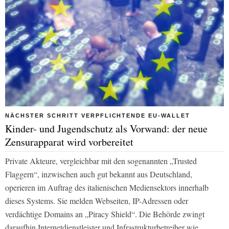
NÄCHSTER SCHRITT VERPFLICHTENDE EU-WALLET
Kinder- und Jugendschutz als Vorwand: der neue
Zensurapparat wird vorbereitet
Private Akteure, vergleichbar mit den sogenannten „Trusted
Flaggern“, inzwischen auch gut bekannt aus Deutschland,
operieren im Auftrag des italienischen Mediensektors innerhalb
dieses Systems. Sie melden Webseiten, IP-Adressen oder
verdächtige Domains an „Piracy Shield“. Die Behörde zwingt
daraufhin Internetdienstleister und Infrastrukturbetreiber wie