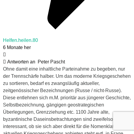
Helfen.heilen.80
6 Monate her
Antworten an
Peter Pascht
Ohne damit eine inhaltliche Parteinahme zu begeben, nur
der Trennschärfe halber. Um das moderne Kriegsgeschehen
zu sortieren, bedarf es zwangsläufig aktueller,
zeitgenössischer Bezeichnungen (Russe / nicht-Russe).
Diese entlehnen sich m.M. prioritär aus jüngerer Geschichte,
Selbstbezeichnung, gängigen geostrategischen
Überlegungen, Grenzziehung etc. 1100 Jahre alte,
byzantinische Daseinsbetrachtungen sind zweifelsohne
interessant, ob sie sich aber direkt für die Nomenklatur des
aktuellen Kriegsgeschehens anbieten steht evtl. in Frage.