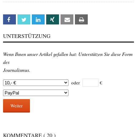
Facebook
Twitter
Linkedin
Xing
Email
Print
UNTERSTÜTZUNG
Wenn Ihnen unser Artikel gefallen hat: Unterstützen Sie diese Form
des
Journalismus.
oder
€
Weiter
KOMMENTARE
( 20 )