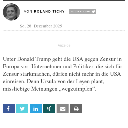
VON
ROLAND TICHY
So, 28. Dezember 2025
Unter Donald Trump geht die USA gegen Zensur in
Europa vor: Unternehmer und Politiker, die sich für
Zensur starkmachen, dürfen nicht mehr in die USA
einreisen. Denn Ursula von der Leyen plant,
missliebige Meinungen „wegzuimpfen“.
Facebook
Twitter
Linkedin
Xing
Email
Print