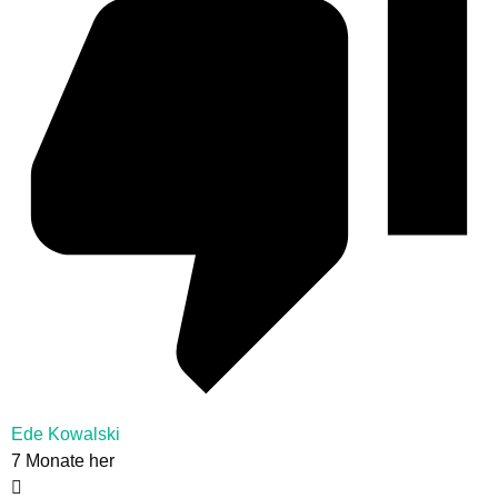
Ede Kowalski
7 Monate her