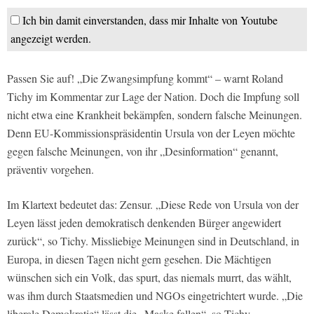
Ich bin damit einverstanden, dass mir Inhalte von Youtube
angezeigt werden.
Passen Sie auf! „Die Zwangsimpfung kommt“ – warnt Roland
Tichy im Kommentar zur Lage der Nation. Doch die Impfung soll
nicht etwa eine Krankheit bekämpfen, sondern falsche Meinungen.
Denn EU-Kommissionspräsidentin Ursula von der Leyen möchte
gegen falsche Meinungen, von ihr „Desinformation“ genannt,
präventiv vorgehen.
Im Klartext bedeutet das: Zensur. „Diese Rede von Ursula von der
Leyen lässt jeden demokratisch denkenden Bürger angewidert
zurück“, so Tichy. Missliebige Meinungen sind in Deutschland, in
Europa, in diesen Tagen nicht gern gesehen. Die Mächtigen
wünschen sich ein Volk, das spurt, das niemals murrt, das wählt,
was ihm durch Staatsmedien und NGOs eingetrichtert wurde. „Die
liberale Demokratie“ lässt die „Maske fallen“, so Tichy.