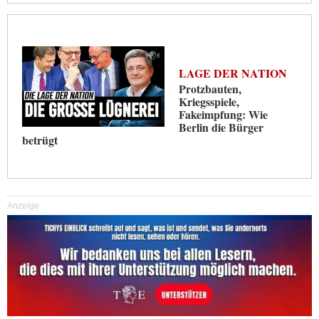
LAGE DER NATION
Protzbauten,
Kriegsspiele,
Fakeimpfung: Wie
Berlin die Bürger
betrügt
Anzeige