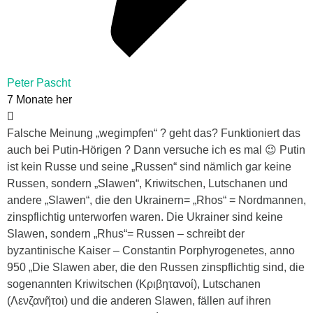
Peter Pascht
7 Monate her
Falsche Meinung „wegimpfen“ ? geht das? Funktioniert das
auch bei Putin-Hörigen ? Dann versuche ich es mal 😉 Putin
ist kein Russe und seine „Russen“ sind nämlich gar keine
Russen, sondern „Slawen“, Kriwitschen, Lutschanen und
andere „Slawen“, die den Ukrainern= „Rhos“ = Nordmannen,
zinspflichtig unterworfen waren. Die Ukrainer sind keine
Slawen, sondern „Rhus“= Russen – schreibt der
byzantinische Kaiser – Constantin Porphyrogenetes, anno
950 „Die Slawen aber, die den Russen zinspflichtig sind, die
sogenannten Kriwitschen (Κριβητανοί), Lutschanen
(Λενζανῆτοι) und die anderen Slawen, fällen auf ihren