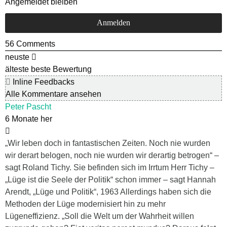
Angemeldet bleiben
56
Comments
neuste
älteste
beste Bewertung
Inline Feedbacks
Alle Kommentare ansehen
Peter Pascht
6 Monate her
„Wir leben doch in fantastischen Zeiten. Noch nie wurden
wir derart belogen, noch nie wurden wir derartig betrogen“ –
sagt Roland Tichy. Sie befinden sich im Irrtum Herr Tichy –
„Lüge ist die Seele der Politik“ schon immer – sagt Hannah
Arendt, „Lüge und Politik“, 1963 Allerdings haben sich die
Methoden der Lüge modernisiert hin zu mehr
Lügeneffizienz. „Soll die Welt um der Wahrheit willen