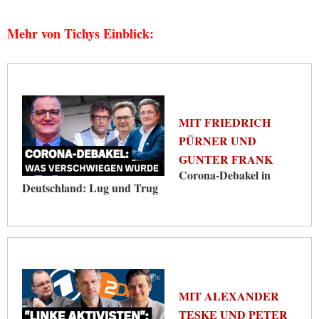
Mehr von Tichys Einblick:
MIT FRIEDRICH
PÜRNER UND
GUNTER FRANK
Corona‑Debakel in
Deutschland: Lug und Trug
MIT ALEXANDER
TESKE UND PETER