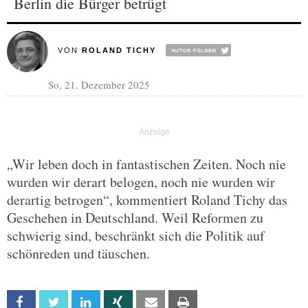
Berlin die Bürger betrügt
VON
ROLAND TICHY
So, 21. Dezember 2025
„Wir leben doch in fantastischen Zeiten. Noch nie
wurden wir derart belogen, noch nie wurden wir
derartig betrogen“, kommentiert Roland Tichy das
Geschehen in Deutschland. Weil Reformen zu
schwierig sind, beschränkt sich die Politik auf
schönreden und täuschen.
Facebook
Twitter
Linkedin
Xing
Email
Print