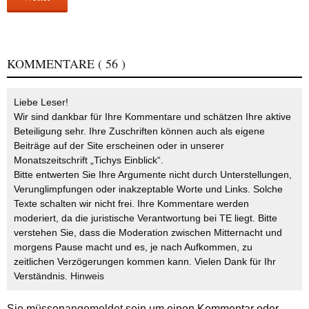
KOMMENTARE
( 56 )
Liebe Leser!
Wir sind dankbar für Ihre Kommentare und schätzen Ihre aktive
Beteiligung sehr. Ihre Zuschriften können auch als eigene
Beiträge auf der Site erscheinen oder in unserer
Monatszeitschrift „Tichys Einblick“.
Bitte entwerten Sie Ihre Argumente nicht durch Unterstellungen,
Verunglimpfungen oder inakzeptable Worte und Links. Solche
Texte schalten wir nicht frei. Ihre Kommentare werden
moderiert, da die juristische Verantwortung bei TE liegt. Bitte
verstehen Sie, dass die Moderation zwischen Mitternacht und
morgens Pause macht und es, je nach Aufkommen, zu
zeitlichen Verzögerungen kommen kann. Vielen Dank für Ihr
Verständnis.
Hinweis
Sie müssen
angemeldet
sein um einen Kommentar oder