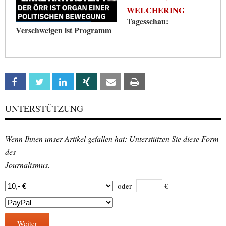
WELCHERING
Tagesschau:
Verschweigen ist Programm
Facebook
Twitter
Linkedin
Xing
Email
Print
UNTERSTÜTZUNG
Wenn Ihnen unser Artikel gefallen hat: Unterstützen Sie diese Form
des
Journalismus.
oder
€
Weiter