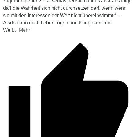
zugrunde gehen? Fiat veritas pereat mundus? Daraus folgt,
daß die Wahrheit sich nicht durchsetzen darf, wenn wenn
sie mit den Interessen der Welt nicht übereinstimmt.“ –
Alsdo dann doch lieber Lügen und Krieg damit die
Welt
…
Mehr