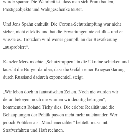
würde sparen: Die Wahrheit ist, dass man sich Prunkbauten,
Prestigeobjekte und Wahlgeschenke leistet.
Und Jens Spahn enthüllt: Die Corona-Schutzimpfung war nicht
sicher, nicht effektiv und hat die Erwartungen nie erfüllt – und er
wusste es. Trotzdem wird weiter geimpft, an der Bevölkerung
„ausprobiert“.
Kanzler Merz möchte „Schutztruppen“ in die Ukraine schicken und
täuscht die Bürger darüber, dass die Gefahr einer Kriegserklärung
durch Russland dadurch exponentiell steigt.
„Wir leben doch in fantastischen Zeiten. Noch nie wurden wir
derart belogen, noch nie wurden wir derartig betrogen“,
kommentiert Roland Tichy dies. Die erlebte Realität und die
Behauptungen der Politik passen nicht mehr aufeinander. Wer
jedoch Politiker als „Märchenerzähler“ betitelt, muss mit
Strafverfahren und Haft rechnen.