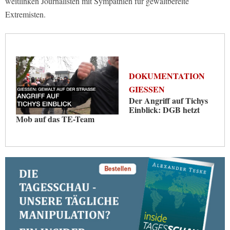
weitlinken Journalisten mit Sympathien für gewaltbereite
Extremisten.
DOKUMENTATION
GIESSEN
Der Angriff auf Tichys
Einblick: DGB hetzt
Mob auf das TE-Team