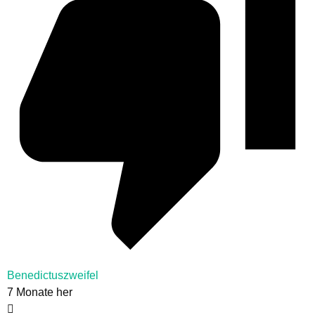
Benedictuszweifel
7 Monate her