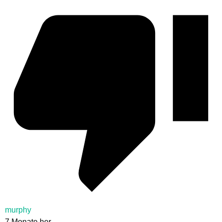
murphy
7 Monate her