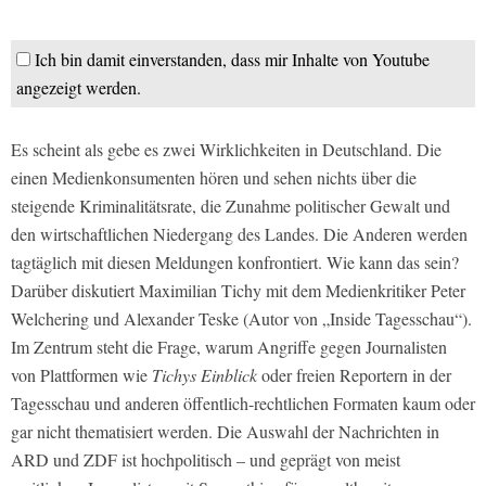
Ich bin damit einverstanden, dass mir Inhalte von Youtube
angezeigt werden.
Es scheint als gebe es zwei Wirklichkeiten in Deutschland. Die
einen Medienkonsumenten hören und sehen nichts über die
steigende Kriminalitätsrate, die Zunahme politischer Gewalt und
den wirtschaftlichen Niedergang des Landes. Die Anderen werden
tagtäglich mit diesen Meldungen konfrontiert. Wie kann das sein?
Darüber diskutiert Maximilian Tichy mit dem Medienkritiker Peter
Welchering und Alexander Teske (Autor von „Inside Tagesschau“).
Im Zentrum steht die Frage, warum Angriffe gegen Journalisten
von Plattformen wie
Tichys Einblick
oder freien Reportern in der
Tagesschau und anderen öffentlich-rechtlichen Formaten kaum oder
gar nicht thematisiert werden. Die Auswahl der Nachrichten in
ARD und ZDF ist hochpolitisch – und geprägt von meist