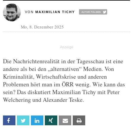
VON
MAXIMILIAN TICHY
Mo, 8. Dezember 2025
Die Nachrichtenrealität in der Tagesschau ist eine
andere als bei den „alternativen“ Medien. Von
Kriminalität, Wirtschaftskrise und anderen
Problemen hört man im ÖRR wenig. Wie kann das
sein? Das diskutiert Maximilian Tichy mit Peter
Welchering und Alexander Teske.
Facebook
Twitter
Linkedin
Xing
Email
Print