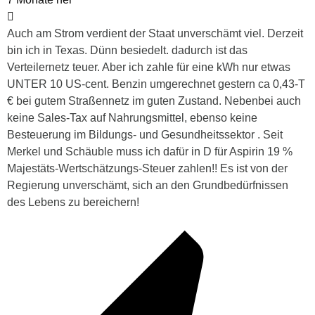
Auch am Strom verdient der Staat unverschämt viel. Derzeit
bin ich in Texas. Dünn besiedelt. dadurch ist das
Verteilernetz teuer. Aber ich zahle für eine kWh nur etwas
UNTER 10 US-cent. Benzin umgerechnet gestern ca 0,43-T
€ bei gutem Straßennetz im guten Zustand. Nebenbei auch
keine Sales-Tax auf Nahrungsmittel, ebenso keine
Besteuerung im Bildungs- und Gesundheitssektor . Seit
Merkel und Schäuble muss ich dafür in D für Aspirin 19 %
Majestäts-Wertschätzungs-Steuer zahlen!! Es ist von der
Regierung unverschämt, sich an den Grundbedürfnissen
des Lebens zu bereichern!