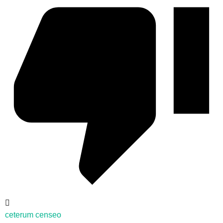
ceterum censeo