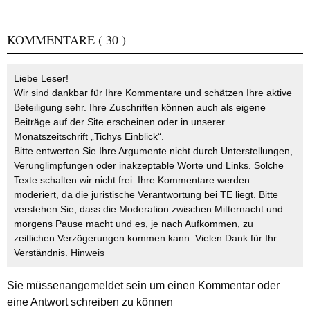
KOMMENTARE
( 30 )
Liebe Leser!
Wir sind dankbar für Ihre Kommentare und schätzen Ihre aktive
Beteiligung sehr. Ihre Zuschriften können auch als eigene
Beiträge auf der Site erscheinen oder in unserer
Monatszeitschrift „Tichys Einblick“.
Bitte entwerten Sie Ihre Argumente nicht durch Unterstellungen,
Verunglimpfungen oder inakzeptable Worte und Links. Solche
Texte schalten wir nicht frei. Ihre Kommentare werden
moderiert, da die juristische Verantwortung bei TE liegt. Bitte
verstehen Sie, dass die Moderation zwischen Mitternacht und
morgens Pause macht und es, je nach Aufkommen, zu
zeitlichen Verzögerungen kommen kann. Vielen Dank für Ihr
Verständnis.
Hinweis
Sie müssen
angemeldet
sein um einen Kommentar oder
eine Antwort schreiben zu können