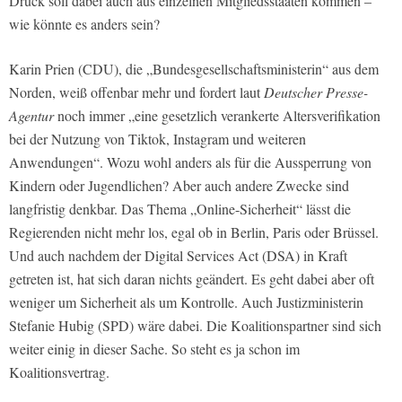
Druck soll dabei auch aus einzelnen Mitgliedsstaaten kommen –
wie könnte es anders sein?
Karin Prien (CDU), die „Bundesgesellschaftsministerin“ aus dem
Norden, weiß offenbar mehr und fordert laut
Deutscher Presse-
Agentur
noch immer „eine gesetzlich verankerte Altersverifikation
bei der Nutzung von Tiktok, Instagram und weiteren
Anwendungen“. Wozu wohl anders als für die Aussperrung von
Kindern oder Jugendlichen? Aber auch andere Zwecke sind
langfristig denkbar. Das Thema „Online-Sicherheit“ lässt die
Regierenden nicht mehr los, egal ob in Berlin, Paris oder Brüssel.
Und auch nachdem der Digital Services Act (DSA) in Kraft
getreten ist, hat sich daran nichts geändert. Es geht dabei aber oft
weniger um Sicherheit als um Kontrolle. Auch Justizministerin
Stefanie Hubig (SPD) wäre dabei. Die Koalitionspartner sind sich
weiter einig in dieser Sache. So steht es ja schon im
Koalitionsvertrag.