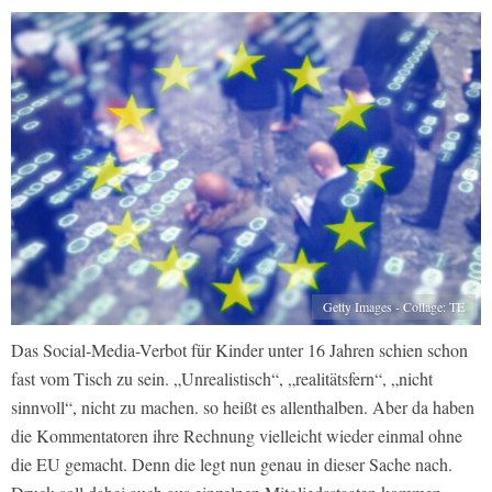
Getty Images - Collage: TE
Das Social-Media-Verbot für Kinder unter 16 Jahren schien schon
fast vom Tisch zu sein. „Unrealistisch“, „realitätsfern“, „nicht
sinnvoll“, nicht zu machen. so heißt es allenthalben. Aber da haben
die Kommentatoren ihre Rechnung vielleicht wieder einmal ohne
die EU gemacht. Denn die legt nun genau in dieser Sache nach.