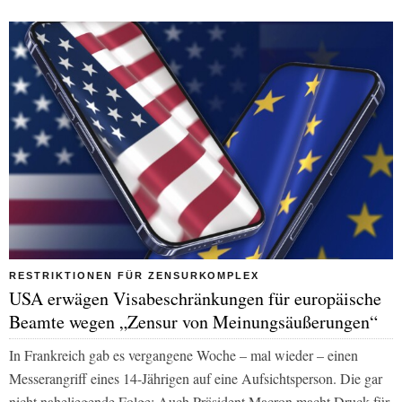
RESTRIKTIONEN FÜR ZENSURKOMPLEX
USA erwägen Visabeschränkungen für europäische
Beamte wegen „Zensur von Meinungsäußerungen“
In Frankreich gab es vergangene Woche – mal wieder – einen
Messerangriff eines 14-Jährigen auf eine Aufsichtsperson. Die gar
nicht naheliegende Folge: Auch Präsident Macron macht Druck für