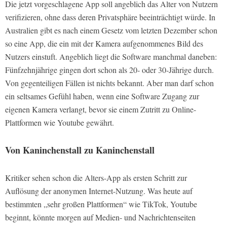
Die jetzt vorgeschlagene App soll angeblich das Alter von Nutzern
verifizieren, ohne dass deren Privatsphäre beeinträchtigt würde. In
Australien gibt es nach einem Gesetz vom letzten Dezember schon
so eine App, die ein mit der Kamera aufgenommenes Bild des
Nutzers einstuft. Angeblich liegt die Software manchmal daneben:
Fünfzehnjährige gingen dort schon als 20- oder 30-Jährige durch.
Von gegenteiligen Fällen ist nichts bekannt. Aber man darf schon
ein seltsames Gefühl haben, wenn eine Software Zugang zur
eigenen Kamera verlangt, bevor sie einem Zutritt zu Online-
Plattformen wie Youtube gewährt.
Von Kaninchenstall zu Kaninchenstall
Kritiker sehen schon die Alters-App als ersten Schritt zur
Auflösung der anonymen Internet-Nutzung. Was heute auf
bestimmten „sehr großen Plattformen“ wie TikTok, Youtube
beginnt, könnte morgen auf Medien- und Nachrichtenseiten