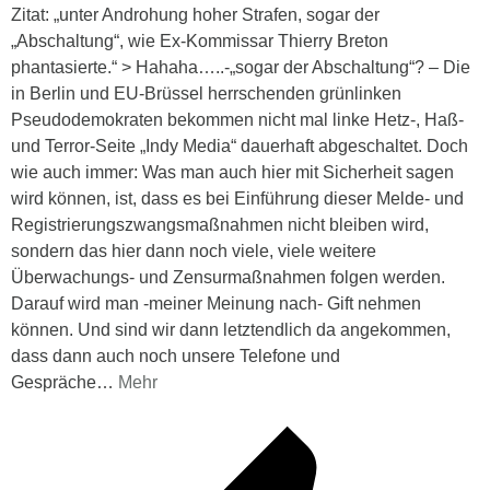
Zitat: „unter Androhung hoher Strafen, sogar der
„Abschaltung“, wie Ex-Kommissar Thierry Breton
phantasierte.“ > Hahaha…..-„sogar der Abschaltung“? – Die
in Berlin und EU-Brüssel herrschenden grünlinken
Pseudodemokraten bekommen nicht mal linke Hetz-, Haß-
und Terror-Seite „Indy Media“ dauerhaft abgeschaltet. Doch
wie auch immer: Was man auch hier mit Sicherheit sagen
wird können, ist, dass es bei Einführung dieser Melde- und
Registrierungszwangsmaßnahmen nicht bleiben wird,
sondern das hier dann noch viele, viele weitere
Überwachungs- und Zensurmaßnahmen folgen werden.
Darauf wird man -meiner Meinung nach- Gift nehmen
können. Und sind wir dann letztendlich da angekommen,
dass dann auch noch unsere Telefone und
Gespräche
…
Mehr