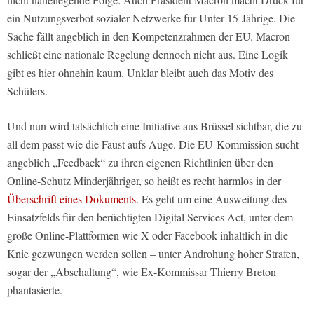
ein Nutzungsverbot sozialer Netzwerke für Unter-15-Jährige. Die
Sache fällt angeblich in den Kompetenzrahmen der EU. Macron
schließt eine nationale Regelung dennoch nicht aus. Eine Logik
gibt es hier ohnehin kaum. Unklar bleibt auch das Motiv des
Schülers.
Und nun wird tatsächlich eine Initiative aus Brüssel sichtbar, die zu
all dem passt wie die Faust aufs Auge. Die EU-Kommission sucht
angeblich „Feedback“ zu ihren eigenen Richtlinien über den
Online-Schutz Minderjähriger, so heißt es recht harmlos in der
Überschrift eines Dokuments
. Es geht um eine Ausweitung des
Einsatzfelds für den berüchtigten Digital Services Act, unter dem
große Online-Plattformen wie X oder Facebook inhaltlich in die
Knie gezwungen werden sollen – unter Androhung hoher Strafen,
sogar der „Abschaltung“, wie Ex-Kommissar Thierry Breton
phantasierte.