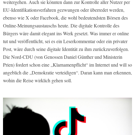
weitergehen. Auch sie könnten dann zur Kontrolle aller Nutzer per
EU-Identifikationsverfahren gezwungen oder überredet werden,
ebenso wie X oder Facebook, die wohl bedeutendsten Börsen des
Online-Meinungsaustauschs heute. Die digitale Kontrolle des
Bürgers wäre damit elegant ins Werk gesetzt. Was immer er online
tut und veröffentlicht, sei es ein Leserkommentar oder ein privater
Post, wäre durch seine digitale Identität zu ihm zurückzuverfolgen.
Die Nord-CDU (von Genossen Daniel Günther und Ministerin
Prien) fordert schon eine „Klarnamenpflicht“ im Internet und will so
angeblich die „Demokratie verteidigen“. Daran kann man erkennen,
wohin die Reise wirklich gehen soll.