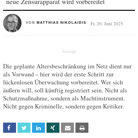
neue Zensurapparat wird vorbereitet
Fr, 20. Juni 2025
VON
MATTHIAS NIKOLAIDIS
Die geplante Altersbeschränkung im Netz dient nur
als Vorwand – hier wird der erste Schritt zur
lückenlosen Überwachung vorbereitet. Wer sich
äußern will, soll künftig registriert sein. Nicht als
Schutzmaßnahme, sondern als Machtinstrument.
Nicht gegen Kriminelle, sondern gegen Kritiker.
Facebook
Twitter
Linkedin
Xing
Email
Print