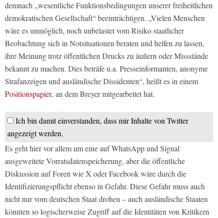
demnach „wesentliche Funktionsbedingungen unserer freiheitlichen
demokratischen Gesellschaft“ beeinträchtigen. „Vielen Menschen
wäre es unmöglich, noch unbelastet vom Risiko staatlicher
Beobachtung sich in Notsituationen beraten und helfen zu lassen,
ihre Meinung trotz öffentlichen Drucks zu äußern oder Missstände
bekannt zu machen. Dies beträfe u.a. Presseinformanten, anonyme
Strafanzeigen und ausländische Dissidenten“, heißt es in einem
Positionspapier
, an dem Breyer mitgearbeitet hat.
Ich bin damit einverstanden, dass mir Inhalte von Twitter
angezeigt werden.
Es geht hier vor allem um eine auf WhatsApp und Signal
ausgeweitete Vorratsdatenspeicherung, aber die öffentliche
Diskussion auf Foren wie X oder Facebook wäre durch die
Identifizierungspflicht ebenso in Gefahr. Diese Gefahr muss auch
nicht nur vom deutschen Staat drohen – auch ausländische Staaten
könnten so logischerweise Zugriff auf die Identitäten von Kritikern