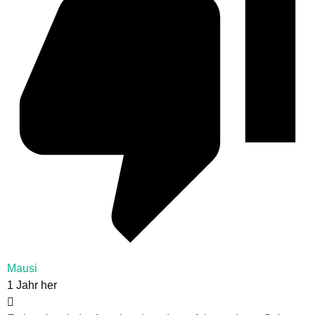
Mausi
1 Jahr her