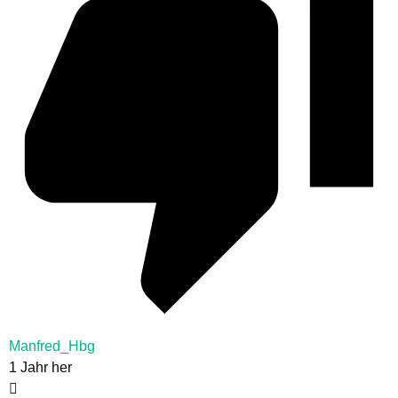
Manfred_Hbg
1 Jahr her