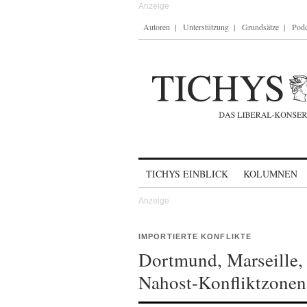
Autoren
Unterstützung
Grundsätze
Podc
Skip to content
TICHYS EINBLICK
KOLUMNEN
IMPORTIERTE KONFLIKTE
Dortmund, Marseille, 
Nahost-Konfliktzonen