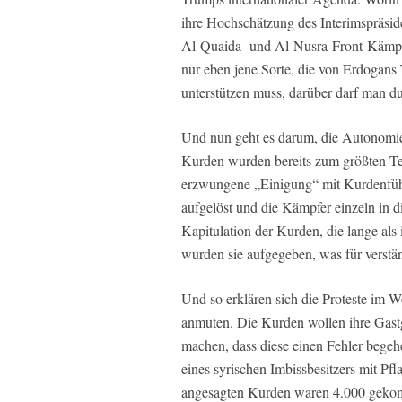
ihre Hochschätzung des Interimspräsid
Al-Quaida- und Al-Nusra-Front-Kämpfer
nur eben jene Sorte, die von Erdogans
unterstützen muss, darüber darf man du
Und nun geht es darum, die Autonomie
Kurden wurden bereits zum größten T
erzwungene „Einigung“ mit Kurdenfüh
aufgelöst und die Kämpfer einzeln in die
Kapitulation der Kurden, die lange als
wurden sie aufgegeben, was für verstän
Und so erklären sich die Proteste im West
anmuten. Die Kurden wollen ihre Gast
machen, dass diese einen Fehler bege
eines syrischen Imbissbesitzers mit Pfl
angesagten Kurden waren 4.000 gekomm