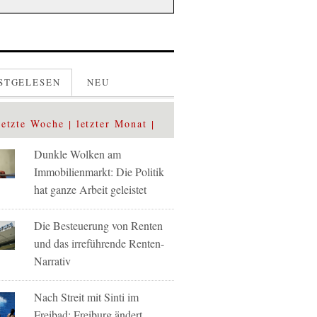
STGELESEN
NEU
letzte Woche
letzter Monat
Dunkle Wolken am
Immobilienmarkt: Die Politik
hat ganze Arbeit geleistet
Die Besteuerung von Renten
und das irreführende Renten-
Narrativ
Nach Streit mit Sinti im
Freibad: Freiburg ändert