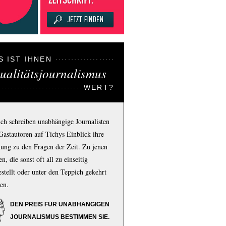
S IST IHNEN
ualitätsjournalismus
WERT?
ich schreiben unabhängige Journalisten
Gastautoren auf Tichys Einblick ihre
ung zu den Fragen der Zeit. Zu jenen
n, die sonst oft all zu einseitig
estellt oder unter den Teppich gekehrt
en.
DEN PREIS FÜR UNABHÄNGIGEN
JOURNALISMUS BESTIMMEN SIE.