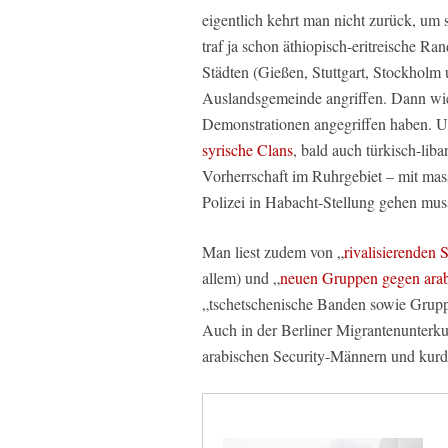
eigentlich kehrt man nicht zurück, um s
traf ja schon äthiopisch-eritreische Ra
Städten (Gießen, Stuttgart, Stockholm us
Auslandsgemeinde angriffen. Dann wie
Demonstrationen angegriffen haben. Un
syrische Clans
, bald auch türkisch-lib
Vorherrschaft im Ruhrgebiet – mit mass
Polizei in Habacht-Stellung gehen mus
Man liest zudem von „
rivalisierenden
allem) und „
neuen Gruppen gegen arab
„tschetschenische Banden sowie Grupp
Auch in der Berliner Migrantenunterku
arabischen Security-Männern und ku