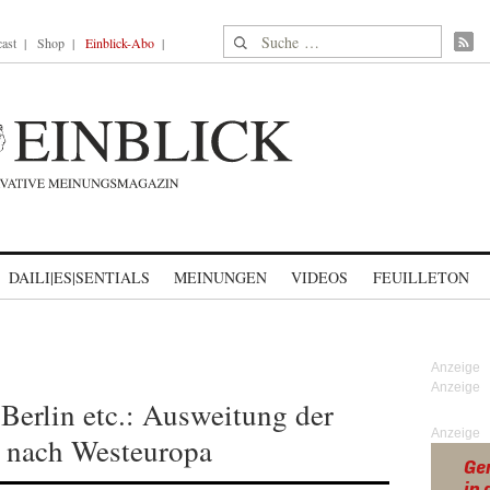
Suche nach:
ast
Shop
Einblick-Abo
DAILI|ES|SENTIALS
MEINUNGEN
VIDEOS
FEUILLETON
Berlin etc.: Ausweitung der
Anzeige
 nach Westeuropa