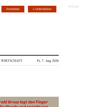
Anmelden
» Unterstützen
WIRTSCHAFT
Fr, 7. Aug 2026