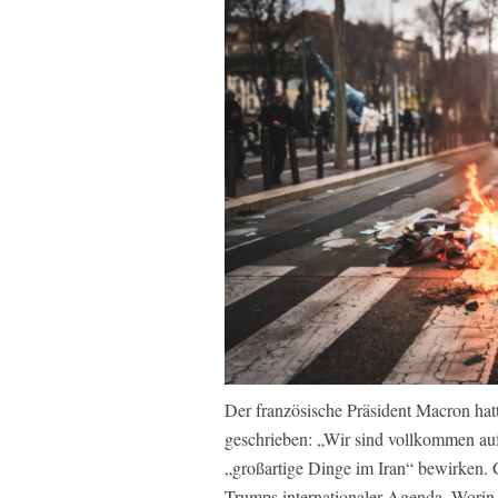
Der französische Präsident Macron hatt
geschrieben: „Wir sind vollkommen au
„großartige Dinge im Iran“ bewirken. G
Trumps internationaler Agenda. Worin si