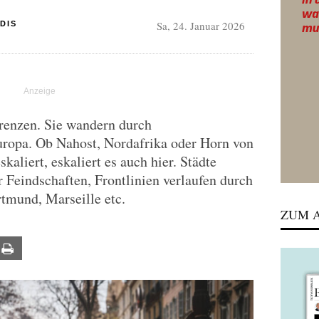
Sa, 24. Januar 2026
DIS
renzen. Sie wandern durch
ropa. Ob Nahost, Nordafrika oder Horn von
kaliert, eskaliert es auch hier. Städte
 Feindschaften, Frontlinien verlaufen durch
tmund, Marseille etc.
ZUM A
ail
Print