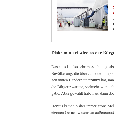
Diskriminiert wird so der Bürg
Das alles ist also sehr misslich, liegt
Bevölkerung, die über Jahre den Import
genannten Ländern unterstützt hat, imm
die Bürger zwar nie, vielmehr wurde ih
gäbe. Aber gewählt haben sie dann doc
Heraus kamen bisher immer große Mehrh
eigenen Gemeinwesens an außereurop