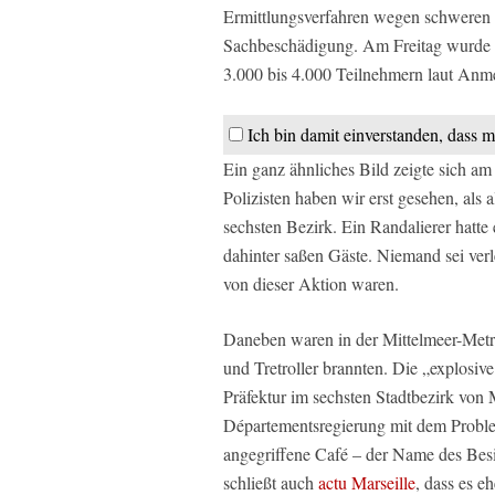
Ermittlungsverfahren wegen schweren 
Sachbeschädigung. Am Freitag wurde 
3.000 bis 4.000 Teilnehmern laut Anmel
Ich bin damit einverstanden, dass m
Ein ganz ähnliches Bild zeigte sich a
Polizisten haben wir erst gesehen, als 
sechsten Bezirk. Ein Randalierer hatte e
dahinter saßen Gäste. Niemand sei verlet
von dieser Aktion waren.
Daneben waren in der Mittelmeer-Metr
und Tretroller brannten. Die „explosiv
Präfektur im sechsten Stadtbezirk von Ma
Départementsregierung mit dem Proble
angegriffene Café – der Name des Bes
schließt auch
actu Marseille
, dass es e