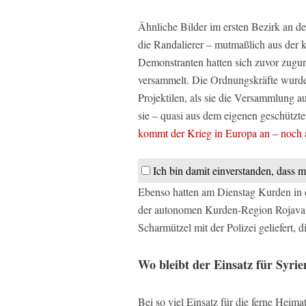
Ähnliche Bilder im ersten Bezirk an d
die Randalierer – mutmaßlich aus der 
Demonstranten hatten sich zuvor zugun
versammelt. Die Ordnungskräfte wurd
Projektilen, als sie die Versammlung a
sie – quasi aus dem eigenen geschützt
kommt der Krieg in Europa an – noch a
Ich bin damit einverstanden, dass m
Ebenso hatten am Dienstag Kurden in 
der autonomen Kurden-Region Rojava i
Scharmützel mit der Polizei geliefert, d
Wo bleibt der Einsatz für Syri
Bei so viel Einsatz für die ferne Heim