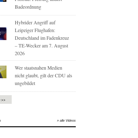
Badeordnung
Hybrider Angriff auf
Leipziger Flughafen:
Deutschland im Fadenkreuz
– TE-Wecker am 7. August
2026
Wer staatsnahen Medien
nicht glaubt, gilt der CDU als
ungebildet
e >>
O
» alle Videos