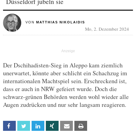
Düsseldorf jubeln sie
VON
MATTHIAS NIKOLAIDIS
Mo, 2. Dezember 2024
Der Dschihadisten-Sieg in Aleppo kam ziemlich
unerwartet, könnte aber schlicht ein Schachzug im
internationalen Machtspiel sein. Erschreckend ist,
dass er auch in NRW gefeiert wurde. Doch die
schwarz-grünen Behörden werden wohl wieder alle
Augen zudrücken und nur sehr langsam reagieren.
Facebook
Twitter
Linkedin
Xing
Email
Print