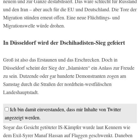
neuem und zur Gänze destabilisiert. Das wäre schlecht für Russland
und den Iran – aber auch für die EU und Deutschland. Die Tore der
Migration stünden erneut offen. Eine neue Flüchtlings- und
Migrationswelle würde drohen.
In Düsseldorf wird der Dschihadisten-Sieg gefeiert
Groß ist also das Erstaunen und das Erschrecken. Doch in
Düsseldorf scheint der Sieg der „Islamisten“ ein Anlass zur Freude
zu sein. Dutzende oder gar hunderte Demonstranten zogen am
Samstag durch die Straßen der nordrhein-westfälischen
Landeshauptstadt.
Ich bin damit einverstanden, dass mir Inhalte von Twitter
angezeigt werden.
Sogar das Gesicht getöteter IS-Kämpfer wurde laut Kennern wie
dem Exil-Syrer Manaf Hassan auf Flaggen geschwenkt. Daneben