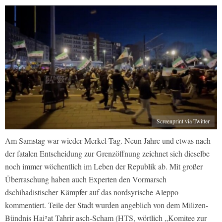
Screenprint via Twitter
Am Samstag war wieder Merkel-Tag. Neun Jahre und etwas nach
der fatalen Entscheidung zur Grenzöffnung zeichnet sich dieselbe
noch immer wöchentlich im Leben der Republik ab. Mit großer
Überraschung haben auch Experten den Vormarsch
dschihadistischer Kämpfer auf das nordsyrische Aleppo
kommentiert. Teile der Stadt wurden angeblich von dem Milizen-
Bündnis Haiʾat Tahrir asch-Scham (HTS, wörtlich „Komitee zur