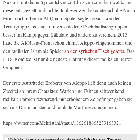
Nusra-Front die in Syrien lebenden Christen vertreiben wollte und
diese teils gezielt umbrachte. In dieser Zeit bekannte sich die Nusra-
Front noch offen zu Al-Qaida. Später sagte sie sich von der
Terrorgruppe los, auch um verschiedene Dschihadistengruppen
besser im Kampf gegen Säkulare und andere zu vereinen. 2013
hatte die Al-Nusra-Front schon einmal Aleppo eingenommen und
den radikalen Islam als Spieler
an den syrischen Tisch gesetzt.
Das
HTS-Komitee ist nur die neueste Häutung dieser radikalen Terror-
Gruppen.
Der erste Auftritt der Eroberer von Aleppo ließ denn auch keinen
Zweifel an ihrem Charakter: Waffen und Fahnen schwenkend,
radikale Parolen rezitierend, mit erhobenem Zeigefinger gaben sie
sich als Dschihadisten und radikale Muslime zu erkennen.
https://twitter.com/Mehristani/status/1862618665239163321
Ich bin damit einverstanden, dass mir Inhalte von Twitter