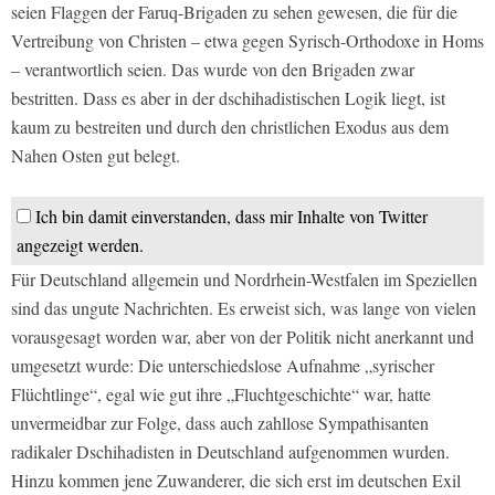
seien Flaggen der Faruq-Brigaden zu sehen gewesen, die für die
Vertreibung von Christen – etwa gegen Syrisch-Orthodoxe in Homs
– verantwortlich seien. Das wurde von den Brigaden zwar
bestritten. Dass es aber in der dschihadistischen Logik liegt, ist
kaum zu bestreiten und durch den christlichen Exodus aus dem
Nahen Osten gut belegt.
Ich bin damit einverstanden, dass mir Inhalte von Twitter
angezeigt werden.
Für Deutschland allgemein und Nordrhein-Westfalen im Speziellen
sind das ungute Nachrichten. Es erweist sich, was lange von vielen
vorausgesagt worden war, aber von der Politik nicht anerkannt und
umgesetzt wurde: Die unterschiedslose Aufnahme „syrischer
Flüchtlinge“, egal wie gut ihre „Fluchtgeschichte“ war, hatte
unvermeidbar zur Folge, dass auch zahllose Sympathisanten
radikaler Dschihadisten in Deutschland aufgenommen wurden.
Hinzu kommen jene Zuwanderer, die sich erst im deutschen Exil