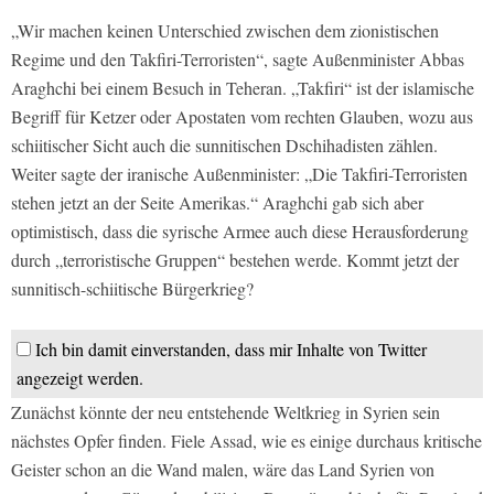
„Wir machen keinen Unterschied zwischen dem zionistischen
Regime und den Takfiri-Terroristen“, sagte Außenminister Abbas
Araghchi bei einem Besuch in Teheran. „Takfiri“ ist der islamische
Begriff für Ketzer oder Apostaten vom rechten Glauben, wozu aus
schiitischer Sicht auch die sunnitischen Dschihadisten zählen.
Weiter sagte der iranische Außenminister: „Die Takfiri-Terroristen
stehen jetzt an der Seite Amerikas.“ Araghchi gab sich aber
optimistisch, dass die syrische Armee auch diese Herausforderung
durch „terroristische Gruppen“ bestehen werde. Kommt jetzt der
sunnitisch-schiitische Bürgerkrieg?
Ich bin damit einverstanden, dass mir Inhalte von Twitter
angezeigt werden.
Zunächst könnte der neu entstehende Weltkrieg in Syrien sein
nächstes Opfer finden. Fiele Assad, wie es einige durchaus kritische
Geister schon an die Wand malen, wäre das Land Syrien von