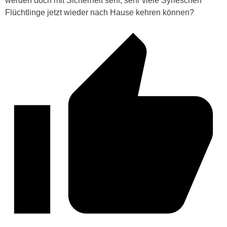
werden doch mit Sicherheit sehr, sehr viele Syrieschen
Flüchtlinge jetzt wieder nach Hause kehren können?