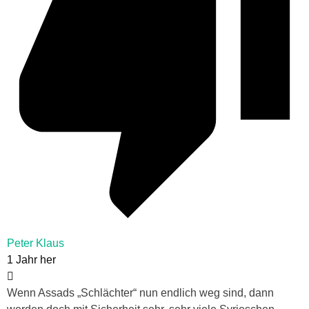
Peter Klaus
1 Jahr her
Wenn Assads „Schlächter“ nun endlich weg sind, dann