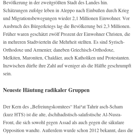
Bevölkerung in der zweitgrößten Stadt des Landes hin.
Schätzungen zufolge leben in Aleppo nach Einbußen durch Krieg
und Migrationsbewegungen wieder 2,1 Millionen Einwohner. Vor
Ausbruch des Bürgerkriegs lag die Bevölkerung bei 2,3 Millionen.
Früher waren geschätzt zwölf Prozent der Einwohner Christen, die
in mehreren Stadtvierteln die Mehrheit stellten. Es sind Syrisch-
Orthodoxe und Armenier, daneben Griechisch-Orthodoxe,
Melkiten, Maroniten, Chaldäer, auch Katholiken und Protestanten.
Inzwischen dürfte ihre Zahl auf weniger als die Hälfte geschrumpft
sein.
Neueste Häutung radikaler Gruppen
Der Kern des „Befreiungskomitees“ Haiʾat Tahrir asch-Scham
(kurz HTS) ist die alte, dschihadistisch-salafistische Al-Nusra-
Front, die sich sowohl gegen Assad als auch gegen die säkulare
Opposition wandte. Außerdem wurde schon 2012 bekannt, dass die