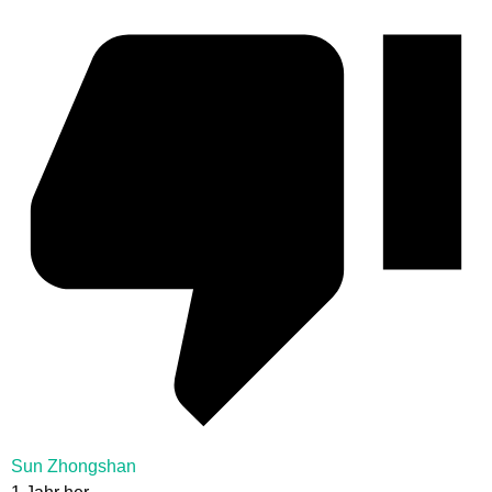
Sun Zhongshan