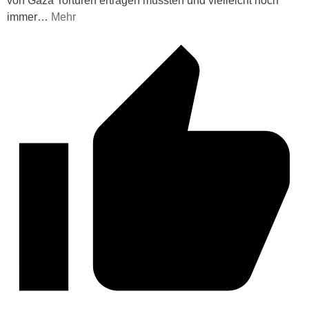
von Gaza Torturen ertragen mussten und vielleicht noch
immer
…
Mehr