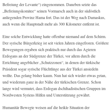
Befreiung der Levante“) eingenommen. Daneben setzte das
„Befreiungskomitee“ seinen Vormarsch auch in der südöstlich
anliegenden Provinz Hama fort. Das ist der Weg nach Damaskus,
auch wenn die Hauptstadt mehr als 300 Kilometer entfernt ist.
Eine solche Entwicklung hatte offenbar niemand auf dem Schirm.
Der syrische Bürgerkrieg ist seit vielen Jahren eingefroren. Größere
Bewegungen ergaben sich praktisch nur durch das Agieren
Erdogans an der Südgrenze der Türkei, vor allem durch die
Errichtung angeblicher „Schutzzonen“, in denen der türkische
Präsident sogar syrische Flüchtlinge aus der Türkei ansiedeln
wollte. Das gelang bisher kaum. Nun hat sich wieder etwas getan,
und wiederum ganz in der Nähe der türkischen Grenze. Schon
lange wird vermutet, dass Erdogan dschihadistischen Gruppen im
Nordwesten Syriens Hilfen und Unterstützung gewährt.
Humanitär Bewegte weisen auf die heikle Situation der