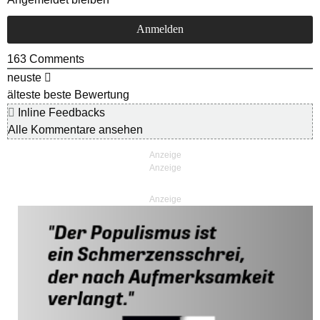
163
Comments
neuste
älteste
beste Bewertung
Inline Feedbacks
Alle Kommentare ansehen
Anzeige