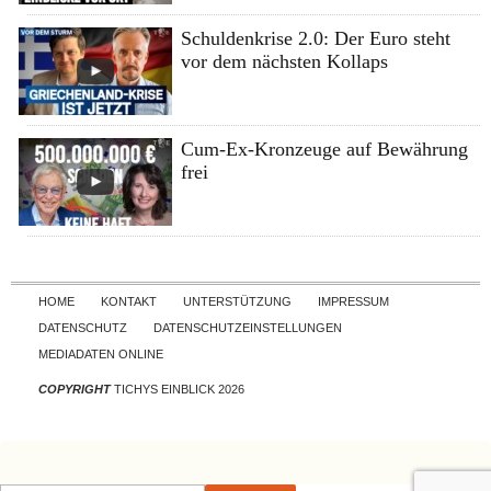
Schuldenkrise 2.0: Der Euro steht
vor dem nächsten Kollaps
Cum-Ex-Kronzeuge auf Bewährung
frei
Skip to content
HOME
KONTAKT
UNTERSTÜTZUNG
IMPRESSUM
DATENSCHUTZ
DATENSCHUTZEINSTELLUNGEN
MEDIADATEN ONLINE
COPYRIGHT
TICHYS EINBLICK 2026