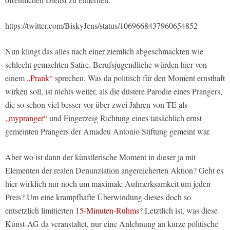
https://twitter.com/BiskyJens/status/1069668437960654852
Nun klingt das alles nach einer ziemlich abgeschmackten wie
schlecht gemachten Satire. Berufsjugendliche würden hier von
einem
„Prank“
sprechen. Was da politisch für den Moment ernsthaft
wirken soll, ist nichts weiter, als die düstere Parodie eines Prangers,
die so schon viel besser vor über zwei Jahren von TE als
„mypranger“
und Fingerzeig Richtung eines tatsächlich ernst
gemeinten Prangers der Amadeu Antonio Stiftung gemeint war.
Aber wo ist dann der künstlerische Moment in dieser ja mit
Elementen der realen Denunziation angereicherten Aktion? Geht es
hier wirklich nur noch um maximale Aufmerksamkeit um jeden
Preis? Um eine krampfhafte Überwindung dieses doch so
entsetzlich limitierten
15-Minuten-Ruhms
? Letztlich ist, was diese
Kunst-AG da veranstaltet, nur eine Anlehnung an kurze politische