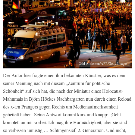
Odd Andersen/AFP/Getty Images
Der Autor hier fragte einen ihm bekannten Künstler, was es denn
seiner Meinung nach mit diesem „Zentrum für politische
Schönheit“ auf sich hat, die nach der Miniatur eines Holocaust-
Mahnmals in Björn Höckes Nachbargarten nun durch einen Reload
des x-ten Prangers gegen Rechts um Medienaufmerksamkeit
gebettelt haben. Seine Antwort kommt kurz und knapp: „Geht
komplett an mir vorbei. Ich mag ihre Hartnäckigkeit, aber sie sind
so verbissen-unlustig … Schlingensief, 2. Generation. Und nicht,