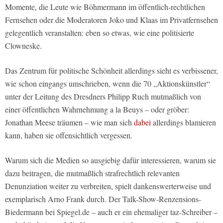
Momente, die Leute wie Böhmermann im öffentlich-rechtlichen
Fernsehen oder die Moderatoren Joko und Klaas im Privatfernsehen
gelegentlich veranstalten: eben so etwas, wie eine politisierte
Clowneske.
Das Zentrum für politische Schönheit allerdings sieht es verbissener,
wie schon eingangs umschrieben, wenn die 70 „Aktionskünstler“
unter der Leitung des Dresdners Philipp Ruch mutmaßlich von
einer öffentlichen Wahrnehmung a la Beuys – oder gröber:
Jonathan Meese träumen – wie man sich
dabei
allerdings blamieren
kann, haben sie offensichtlich vergessen.
Warum sich die Medien so ausgiebig dafür interessieren, warum sie
dazu beitragen, die mutmaßlich strafrechtlich relevanten
Denunziation weiter zu verbreiten, spielt dankenswerterweise und
exemplarisch Arno Frank durch. Der Talk-Show-Renzensions-
Biedermann bei Spiegel.de – auch er ein ehemaliger taz-Schreiber –