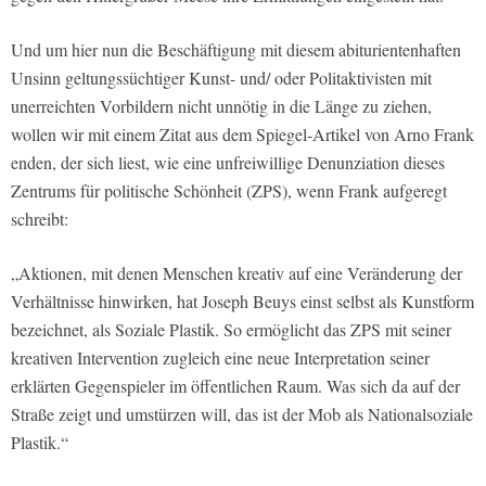
Und um hier nun die Beschäftigung mit diesem abiturientenhaften
Unsinn geltungssüchtiger Kunst- und/ oder Politaktivisten mit
unerreichten Vorbildern nicht unnötig in die Länge zu ziehen,
wollen wir mit einem Zitat aus dem Spiegel-Artikel von Arno Frank
enden, der sich liest, wie eine unfreiwillige Denunziation dieses
Zentrums für politische Schönheit (ZPS), wenn Frank aufgeregt
schreibt:
„Aktionen, mit denen Menschen kreativ auf eine Veränderung der
Verhältnisse hinwirken, hat Joseph Beuys einst selbst als Kunstform
bezeichnet, als Soziale Plastik. So ermöglicht das ZPS mit seiner
kreativen Intervention zugleich eine neue Interpretation seiner
erklärten Gegenspieler im öffentlichen Raum. Was sich da auf der
Straße zeigt und umstürzen will, das ist der Mob als Nationalsoziale
Plastik.“