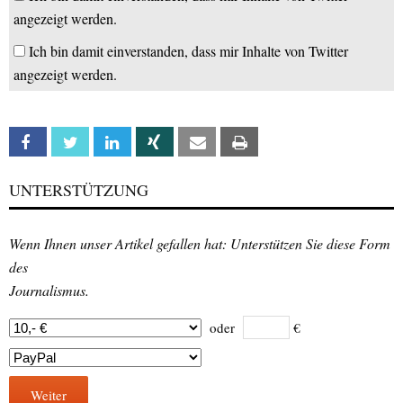
angezeigt werden.
Ich bin damit einverstanden, dass mir Inhalte von Twitter
angezeigt werden.
Facebook
Twitter
Linkedin
Xing
Email
Print
UNTERSTÜTZUNG
Wenn Ihnen unser Artikel gefallen hat: Unterstützen Sie diese Form
des
Journalismus.
oder
€
Weiter