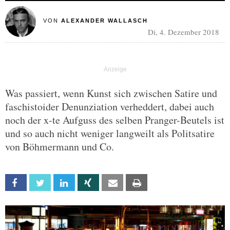
VON
ALEXANDER WALLASCH
Di, 4. Dezember 2018
Was passiert, wenn Kunst sich zwischen Satire und
faschistoider Denunziation verheddert, dabei auch
noch der x-te Aufguss des selben Pranger-Beutels ist
und so auch nicht weniger langweilt als Politsatire
von Böhmermann und Co.
Facebook
Twitter
Linkedin
Xing
Email
Print