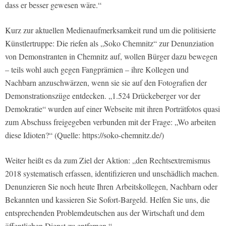
dass er besser gewesen wäre.“
Kurz zur aktuellen Medienaufmerksamkeit rund um die politisierte
Künstlertruppe: Die riefen als „Soko Chemnitz“ zur Denunziation
von Demonstranten in Chemnitz auf, wollen Bürger dazu bewegen
– teils wohl auch gegen Fangprämien – ihre Kollegen und
Nachbarn anzuschwärzen, wenn sie sie auf den Fotografien der
Demonstrationszüge entdecken. „1.524 Drückeberger vor der
Demokratie“ wurden auf einer Webseite mit ihren Porträtfotos quasi
zum Abschuss freigegeben verbunden mit der Frage: „Wo arbeiten
diese Idioten?“ (Quelle: https://soko-chemnitz.de/)
Weiter heißt es da zum Ziel der Aktion: „den Rechtsextremismus
2018 systematisch erfassen, identifizieren und unschädlich machen.
Denunzieren Sie noch heute Ihren Arbeitskollegen, Nachbarn oder
Bekannten und kassieren Sie Sofort-Bargeld. Helfen Sie uns, die
entsprechenden Problemdeutschen aus der Wirtschaft und dem
öffentlichen Dienst zu entfernen.“