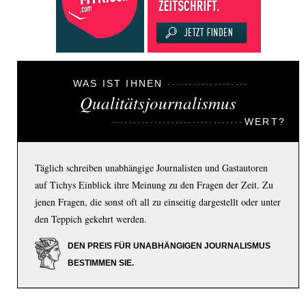
WAS IST IHNEN
Qualitätsjournalismus
WERT?
Täglich schreiben unabhängige Journalisten und Gastautoren
auf Tichys Einblick ihre Meinung zu den Fragen der Zeit. Zu
jenen Fragen, die sonst oft all zu einseitig dargestellt oder unter
den Teppich gekehrt werden.
DEN PREIS FÜR UNABHÄNGIGEN JOURNALISMUS
BESTIMMEN SIE.