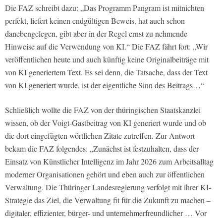
Die FAZ schreibt dazu: „Das Programm Pangram ist mitnichten
perfekt, liefert keinen endgültigen Beweis, hat auch schon
danebengelegen, gibt aber in der Regel ernst zu nehmende
Hinweise auf die Verwendung von KI.“ Die FAZ fährt fort: „Wir
veröffentlichen heute und auch künftig keine Originalbeiträge mit
von KI generiertem Text. Es sei denn, die Tatsache, dass der Text
von KI generiert wurde, ist der eigentliche Sinn des Beitrags…“
Schließlich wollte die FAZ von der thüringischen Staatskanzlei
wissen, ob der Voigt-Gastbeitrag von KI generiert wurde und ob
die dort eingefügten wörtlichen Zitate zutreffen. Zur Antwort
bekam die FAZ folgendes: „Zunächst ist festzuhalten, dass der
Einsatz von Künstlicher Intelligenz im Jahr 2026 zum Arbeitsalltag
moderner Organisationen gehört und eben auch zur öffentlichen
Verwaltung. Die Thüringer Landesregierung verfolgt mit ihrer KI-
Strategie das Ziel, die Verwaltung fit für die Zukunft zu machen –
digitaler, effizienter, bürger- und unternehmerfreundlicher … Vor