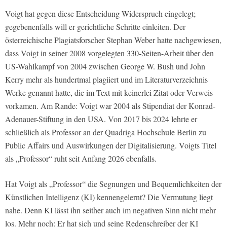
Voigt hat gegen diese Entscheidung Widerspruch eingelegt;
gegebenenfalls will er gerichtliche Schritte einleiten. Der
österreichische Plagiatsforscher Stephan Weber hatte nachgewiesen,
dass Voigt in seiner 2008 vorgelegten 330-Seiten-Arbeit über den
US-Wahlkampf von 2004 zwischen George W. Bush und John
Kerry mehr als hundertmal plagiiert und im Literaturverzeichnis
Werke genannt hatte, die im Text mit keinerlei Zitat oder Verweis
vorkamen. Am Rande: Voigt war 2004 als Stipendiat der Konrad-
Adenauer-Stiftung in den USA. Von 2017 bis 2024 lehrte er
schließlich als Professor an der Quadriga Hochschule Berlin zu
Public Affairs und Auswirkungen der Digitalisierung. Voigts Titel
als „Professor“ ruht seit Anfang 2026 ebenfalls.
Hat Voigt als „Professor“ die Segnungen und Bequemlichkeiten der
Künstlichen Intelligenz (KI) kennengelernt? Die Vermutung liegt
nahe. Denn KI lässt ihn seither auch im negativen Sinn nicht mehr
los. Mehr noch: Er hat sich und seine Redenschreiber der KI