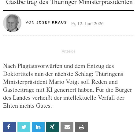
Gastbeitrag des Thüringer Ministerpräsidenten
Fr, 12. Juni 2026
VON
JOSEF KRAUS
Nach Plagiatsvorwürfen und dem Entzug des
Doktortitels nun der nächste Schlag: Thüringens
Ministerpräsident Mario Voigt soll Reden und
Gastbeiträge mit KI generiert haben. Für die Bürger
des Landes verheißt der intellektuelle Verfall der
Eliten nichts Gutes.
Facebook
Twitter
Linkedin
Xing
Email
Print