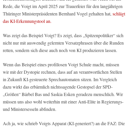
Rede, die Voigt im April 2025 zur Trauerfeier für den langjährigen
Thüringer Ministerpräsidenten Bernhard Vogel gehalten hat,
schlägt
das KI-Erkennungstool an.
Was zeigt das Beispiel Voigt? Es zeigt, dass „Spitzenpolitiker“ sich
nicht nur mit auswendig gelernten Versatzphrasen über die Runden
retten, sondern sich diese auch noch von KI produzieren lassen.
Wenn das Beispiel eines profillosen Voigt Schule macht, müssen
wir mit der Dystopie rechnen, dass auf an verantwortlichen Stellen
in Zukunft KI-gesteuerte Sprechautomaten sitzen. Im Vergleich
dazu wirkt das erbärmlich nichtssagende Gestopsel der SPD-
„Größen“ Bärbel Bas und Saskia Esken geradezu menschlich. Wir
müssen uns also wohl weiterhin mit einer Anti-Elite in Regierungs-
und Ministersesseln abfinden.
Ach ja, wie schrieb Voigts Apparat (KI-generiert?) an die FAZ: Die