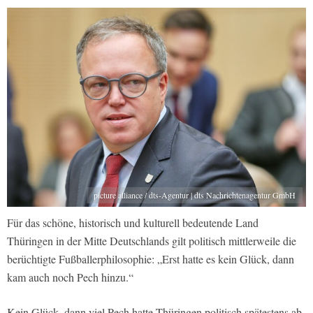
picture alliance / dts-Agentur | dts Nachrichtenagentur GmbH
Für das schöne, historisch und kulturell bedeutende Land
Thüringen in der Mitte Deutschlands gilt politisch mittlerweile die
berüchtigte Fußballerphilosophie: „Erst hatte es kein Glück, dann
kam auch noch Pech hinzu.“
Kein Glück, dann viel Pech hatte Thüringen politisch spätestens ab