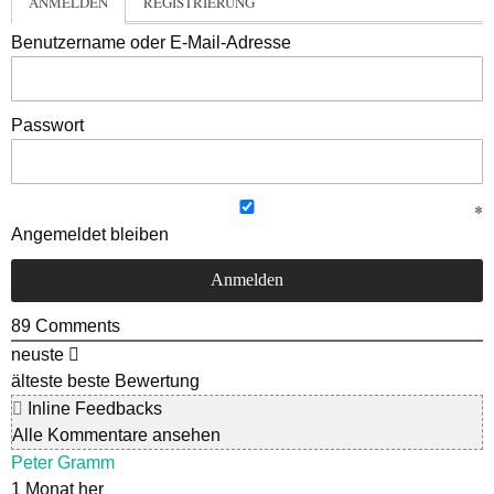
ANMELDEN
REGISTRIERUNG
Benutzername oder E-Mail-Adresse
Passwort
Angemeldet bleiben
89
Comments
neuste
älteste
beste Bewertung
Inline Feedbacks
Alle Kommentare ansehen
Peter Gramm
1 Monat her