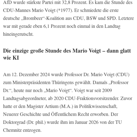
AfD wurde stärkste Partei mit 32,8 Prozent. Es kam die Stunde des
CDU-Mannes Mario Voigt (*1977). Er schmiedete die erste
deutsche „Brombeer“-Koalition aus CDU, BSW und SPD. Letztere
war mit gerade eben 6,1 Prozent noch einmal in den Landtag
hineingerutscht.
Die einzige große Stunde des Mario Voigt – dann glatt
wie KI
Am 12. Dezember 2024 wurde Professor Dr. Mario Voigt (CDU)
zum Ministerpräsidenten Thüringens gewählt. Damals „Professor
Dr.“, heute nur noch „Mario Voigt“. Voigt war seit 2009
Landtagsabgeordneter, ab 2020 CDU-Fraktionsvorsitzender. Zuvor
hatte er den Magister Artium (M.A.) in Politikwissenschaft,
Neuerer Geschichte und Öffentlichem Recht erworben. Der
Doktorgrad (Dr. phil.) wurde ihm im Januar 2026 von der TU
Chemnitz entzogen.