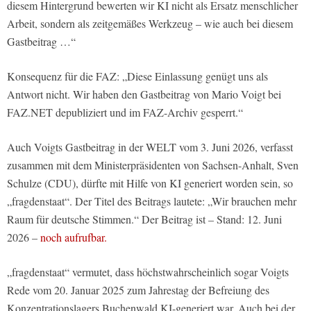
diesem Hintergrund bewerten wir KI nicht als Ersatz menschlicher
Arbeit, sondern als zeitgemäßes Werkzeug – wie auch bei diesem
Gastbeitrag …“
Konsequenz für die FAZ: „Diese Einlassung genügt uns als
Antwort nicht. Wir haben den Gastbeitrag von Mario Voigt bei
FAZ.NET depubliziert und im FAZ-Archiv gesperrt.“
Auch Voigts Gastbeitrag in der WELT vom 3. Juni 2026, verfasst
zusammen mit dem Ministerpräsidenten von Sachsen-Anhalt, Sven
Schulze (CDU), dürfte mit Hilfe von KI generiert worden sein, so
„fragdenstaat“. Der Titel des Beitrags lautete: „Wir brauchen mehr
Raum für deutsche Stimmen.“ Der Beitrag ist – Stand: 12. Juni
2026 –
noch aufrufbar.
„fragdenstaat“ vermutet, dass höchstwahrscheinlich sogar Voigts
Rede vom 20. Januar 2025 zum Jahrestag der Befreiung des
Konzentrationslagers Buchenwald KI-generiert war. Auch bei der