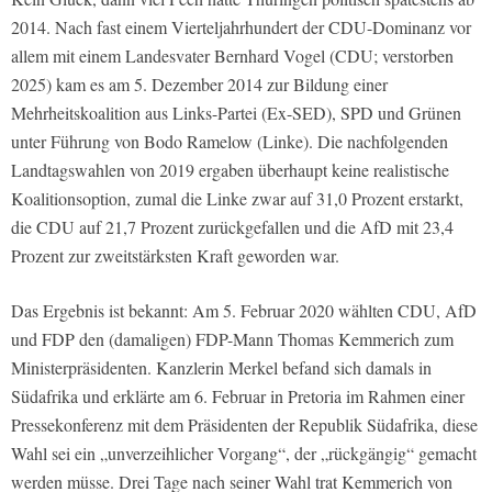
2014. Nach fast einem Vierteljahrhundert der CDU-Dominanz vor
allem mit einem Landesvater Bernhard Vogel (CDU; verstorben
2025) kam es am 5. Dezember 2014 zur Bildung einer
Mehrheitskoalition aus Links-Partei (Ex-SED), SPD und Grünen
unter Führung von Bodo Ramelow (Linke). Die nachfolgenden
Landtagswahlen von 2019 ergaben überhaupt keine realistische
Koalitionsoption, zumal die Linke zwar auf 31,0 Prozent erstarkt,
die CDU auf 21,7 Prozent zurückgefallen und die AfD mit 23,4
Prozent zur zweitstärksten Kraft geworden war.
Das Ergebnis ist bekannt: Am 5. Februar 2020 wählten CDU, AfD
und FDP den (damaligen) FDP-Mann Thomas Kemmerich zum
Ministerpräsidenten. Kanzlerin Merkel befand sich damals in
Südafrika und erklärte am 6. Februar in Pretoria im Rahmen einer
Pressekonferenz mit dem Präsidenten der Republik Südafrika, diese
Wahl sei ein „unverzeihlicher Vorgang“, der „rückgängig“ gemacht
werden müsse. Drei Tage nach seiner Wahl trat Kemmerich von