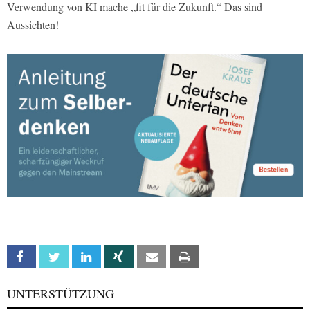
Verwendung von KI mache „fit für die Zukunft.“ Das sind
Aussichten!
Facebook
Twitter
Linkedin
Xing
Email
Print
UNTERSTÜTZUNG