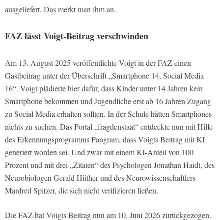
ausgeliefert. Das merkt man ihm an.
FAZ lässt Voigt-Beitrag verschwinden
Am 13. August 2025 veröffentlichte Voigt in der FAZ einen
Gastbeitrag unter der Überschrift „Smartphone 14, Social Media
16“. Voigt plädierte hier dafür, dass Kinder unter 14 Jahren kein
Smartphone bekommen und Jugendliche erst ab 16 Jahren Zugang
zu Social Media erhalten sollten. In der Schule hätten Smartphones
nichts zu suchen. Das Portal „fragdenstaat“ entdeckte nun mit Hilfe
des Erkennungsprogramms Pangram, dass Voigts Beitrag mit KI
generiert worden sei. Und zwar mit einem KI-Anteil von 100
Prozent und mit drei „Zitaten“ des Psychologen Jonathan Haidt, des
Neurobiologen Gerald Hüther und des Neurowissenschaftlers
Manfred Spitzer, die sich nicht verifizieren ließen.
Die FAZ hat Voigts Beitrag nun am 10. Juni 2026 zurückgezogen.