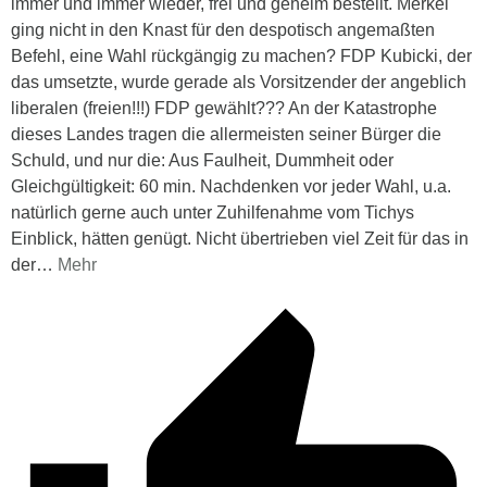
immer und immer wieder, frei und geheim bestellt. Merkel
ging nicht in den Knast für den despotisch angemaßten
Befehl, eine Wahl rückgängig zu machen? FDP Kubicki, der
das umsetzte, wurde gerade als Vorsitzender der angeblich
liberalen (freien!!!) FDP gewählt??? An der Katastrophe
dieses Landes tragen die allermeisten seiner Bürger die
Schuld, und nur die: Aus Faulheit, Dummheit oder
Gleichgültigkeit: 60 min. Nachdenken vor jeder Wahl, u.a.
natürlich gerne auch unter Zuhilfenahme vom Tichys
Einblick, hätten genügt. Nicht übertrieben viel Zeit für das in
der
…
Mehr