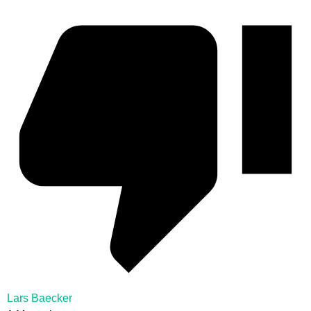
Lars Baecker