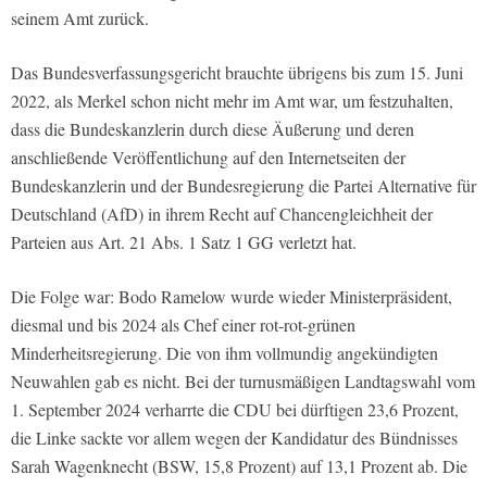
seinem Amt zurück.
Das Bundesverfassungsgericht brauchte übrigens bis zum 15. Juni
2022, als Merkel schon nicht mehr im Amt war, um festzuhalten,
dass die Bundeskanzlerin durch diese Äußerung und deren
anschließende Veröffentlichung auf den Internetseiten der
Bundeskanzlerin und der Bundesregierung die Partei Alternative für
Deutschland (AfD) in ihrem Recht auf Chancengleichheit der
Parteien aus Art. 21 Abs. 1 Satz 1 GG verletzt hat.
Die Folge war: Bodo Ramelow wurde wieder Ministerpräsident,
diesmal und bis 2024 als Chef einer rot-rot-grünen
Minderheitsregierung. Die von ihm vollmundig angekündigten
Neuwahlen gab es nicht. Bei der turnusmäßigen Landtagswahl vom
1. September 2024 verharrte die CDU bei dürftigen 23,6 Prozent,
die Linke sackte vor allem wegen der Kandidatur des Bündnisses
Sarah Wagenknecht (BSW, 15,8 Prozent) auf 13,1 Prozent ab. Die